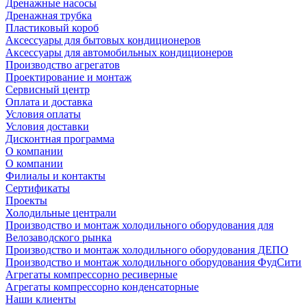
Дренажные насосы
Дренажная трубка
Пластиковый короб
Аксессуары для бытовых кондиционеров
Аксессуары для автомобильных кондиционеров
Производство агрегатов
Проектирование и монтаж
Сервисный центр
Оплата и доставка
Условия оплаты
Условия доставки
Дисконтная программа
О компании
О компании
Филиалы и контакты
Сертификаты
Проекты
Холодильные централи
Производство и монтаж холодильного оборудования для
Велозаводского рынка
Производство и монтаж холодильного оборудования ДЕПО
Производство и монтаж холодильного оборудования ФудСити
Агрегаты компрессорно ресиверные
Агрегаты компрессорно конденсаторные
Наши клиенты