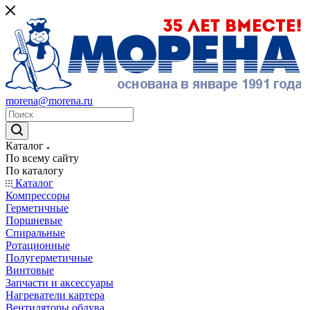
morena@morena.ru
Каталог
По всему сайту
По каталогу
Каталог
Компрессоры
Герметичные
Поршневые
Спиральные
Ротационные
Полугерметичные
Винтовые
Запчасти и аксессуары
Нагреватели картера
Вентиляторы обдува