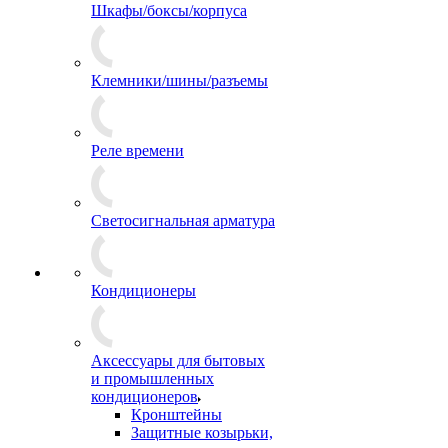
Шкафы/боксы/корпуса
Клемники/шины/разъемы
Реле времени
Светосигнальная арматура
Кондиционеры
Аксессуары для бытовых
и промышленных
кондиционеров
Кронштейны
Защитные козырьки,