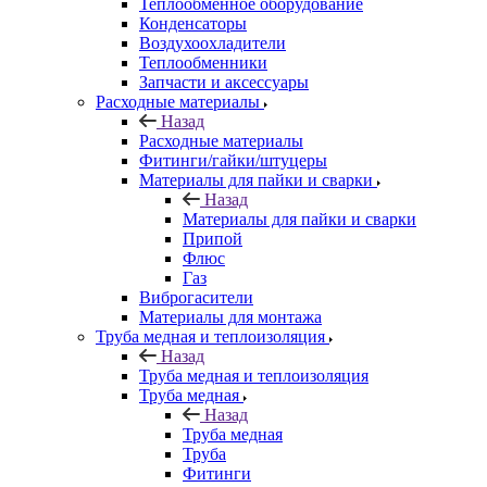
Теплообменное оборудование
Конденсаторы
Воздухоохладители
Теплообменники
Запчасти и аксессуары
Расходные материалы
Назад
Расходные материалы
Фитинги/гайки/штуцеры
Материалы для пайки и сварки
Назад
Материалы для пайки и сварки
Припой
Флюс
Газ
Виброгасители
Материалы для монтажа
Труба медная и теплоизоляция
Назад
Труба медная и теплоизоляция
Труба медная
Назад
Труба медная
Труба
Фитинги