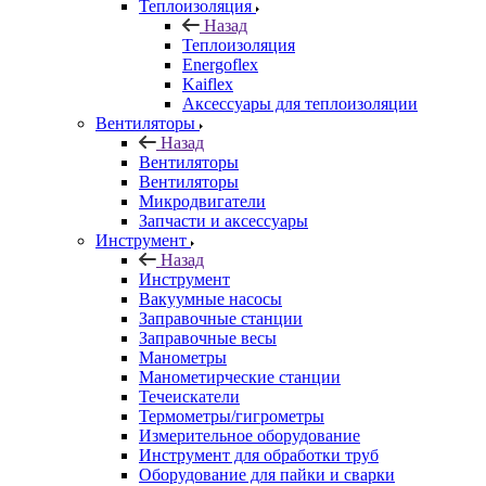
Теплоизоляция
Назад
Теплоизоляция
Energoflex
Kaiflex
Аксессуары для теплоизоляции
Вентиляторы
Назад
Вентиляторы
Вентиляторы
Микродвигатели
Запчасти и аксессуары
Инструмент
Назад
Инструмент
Вакуумные насосы
Заправочные станции
Заправочные весы
Манометры
Манометирческие станции
Течеискатели
Термометры/гигрометры
Измерительное оборудование
Инструмент для обработки труб
Оборудование для пайки и сварки