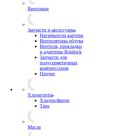
Винтовые
Запчасти и аксессуары
Нагреватели картера
Вентиляторы обдува
Вентиля, прокладки
и адаптеры Rotalock
Запчасти для
полугерметичных
компрессоров
Прочее
Хладагенты
Хладон/фреон
Тара
Масла