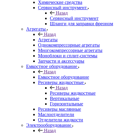
Химические средства
Сервисный инструмент
Назад
Сервисный инструмент
Шланги для заправки фреоном
Агрегаты
Назад
Агрегаты
Однокомпрессорные агрегаты
Многокомпрессорные агрегаты
Моноблоки и сплит-системы
Запчасти и аксессуары
Емкостное оборудование
Назад
Емкостное оборудование
Ресиверы жидкостные
Назад
Ресиверы жидкостные
Вертикальные
Горизонтальные
Ресиверы маслянные
Маслоотделители
Отделители жидкости
Электрооборудование
Назад