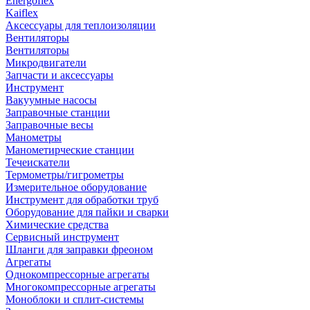
Energoflex
Kaiflex
Аксессуары для теплоизоляции
Вентиляторы
Вентиляторы
Микродвигатели
Запчасти и аксессуары
Инструмент
Вакуумные насосы
Заправочные станции
Заправочные весы
Манометры
Манометирческие станции
Течеискатели
Термометры/гигрометры
Измерительное оборудование
Инструмент для обработки труб
Оборудование для пайки и сварки
Химические средства
Сервисный инструмент
Шланги для заправки фреоном
Агрегаты
Однокомпрессорные агрегаты
Многокомпрессорные агрегаты
Моноблоки и сплит-системы