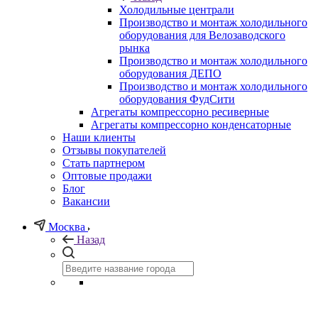
Холодильные централи
Производство и монтаж холодильного
оборудования для Велозаводского
рынка
Производство и монтаж холодильного
оборудования ДЕПО
Производство и монтаж холодильного
оборудования ФудСити
Агрегаты компрессорно ресиверные
Агрегаты компрессорно конденсаторные
Наши клиенты
Отзывы покупателей
Стать партнером
Оптовые продажи
Блог
Вакансии
Москва
Назад