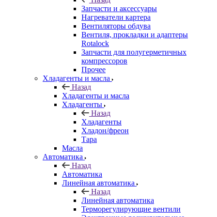
Запчасти и аксессуары
Нагреватели картера
Вентиляторы обдува
Вентиля, прокладки и адаптеры
Rotalock
Запчасти для полугерметичных
компрессоров
Прочее
Хладагенты и масла
Назад
Хладагенты и масла
Хладагенты
Назад
Хладагенты
Хладон/фреон
Тара
Масла
Автоматика
Назад
Автоматика
Линейная автоматика
Назад
Линейная автоматика
Терморегулирующие вентили