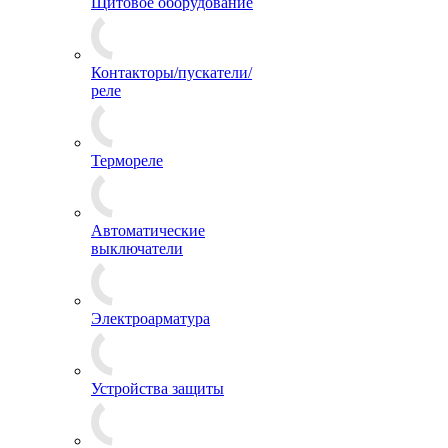
Щитовое оборудование
Контакторы/пускатели/
реле
Термореле
Автоматические
выключатели
Электроарматура
Устройства защиты