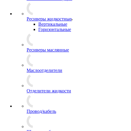
Ресиверы жидкостные
Вертикальные
Горизонтальные
Ресиверы маслянные
Маслоотделители
Отделители жидкости
Провод/кабель