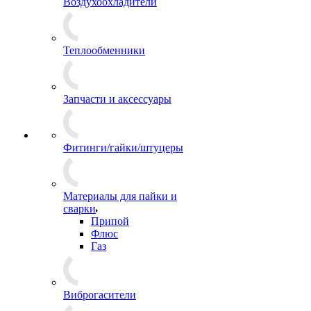
Воздухоохладители
Теплообменники
Запчасти и аксессуары
Фитинги/гайки/штуцеры
Материалы для пайки и
сварки
Припой
Флюс
Газ
Виброгасители