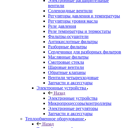
Электронные расширительные
вентили
Соленоидные вентили
Регуляторы давления и температуры
Регуляторы уровня масла
Реле давления
Реле температуры и термостаты
Фильтры-осушители
Антикислотные фильтры
Разборные фильтры
Сердечники для разборных фильтров
Маслянные фильтры
Смотровые стекла
Шаровые вентили
Обратные клапаны
Вентили четырехходовые
Запчасти и аксессуары
Электронные устройства
Назад
Электронные устройства
Микропроцессоры/контроллеры
Электронные регуляторы
Запчасти и аксессуары
Теплообменное оборудование
Назад