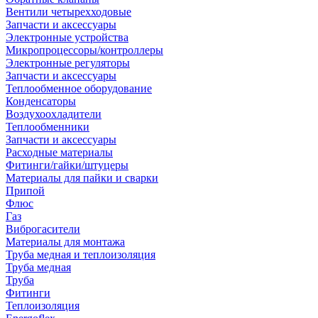
Вентили четырехходовые
Запчасти и аксессуары
Электронные устройства
Микропроцессоры/контроллеры
Электронные регуляторы
Запчасти и аксессуары
Теплообменное оборудование
Конденсаторы
Воздухоохладители
Теплообменники
Запчасти и аксессуары
Расходные материалы
Фитинги/гайки/штуцеры
Материалы для пайки и сварки
Припой
Флюс
Газ
Виброгасители
Материалы для монтажа
Труба медная и теплоизоляция
Труба медная
Труба
Фитинги
Теплоизоляция