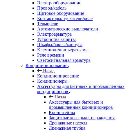
Электрооборудование
Провод/кабель
Щитовое оборудование
Контакторы/пускатели/реле
Термореле
Автоматические выключатели
Электроарматура
Устройства защиты
Шкафы/боксы/корпуса
Клемники/шины/разъемы
Реле времени
Светосигнальная арматура
Кондиционирование
Назад
Кондиционирование
Кондиционеры
Аксессуары для бытовых и промышленных
кондиционеров
Назад
Аксессуары для бытовых и
промышленных кондиционеров
Кронштейны
Защитные козырьки, ограждения
Дренажные насосы
Дренажная трубка