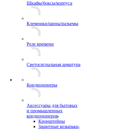
Шкафы/боксы/корпуса
Клемники/шины/разъемы
Реле времени
Светосигнальная арматура
Кондиционеры
Аксессуары для бытовых
и промышленных
кондиционеров
Кронштейны
Защитные козырьки,