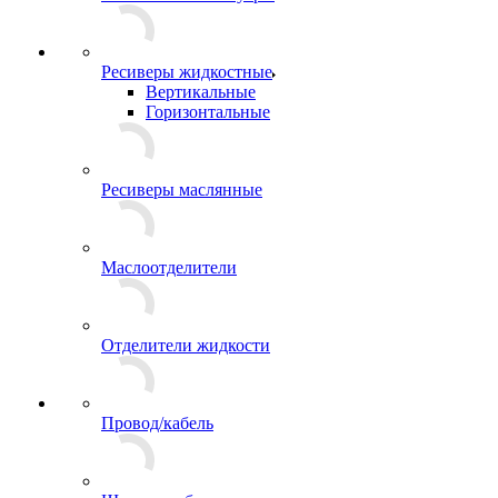
Ресиверы жидкостные
Вертикальные
Горизонтальные
Ресиверы маслянные
Маслоотделители
Отделители жидкости
Провод/кабель