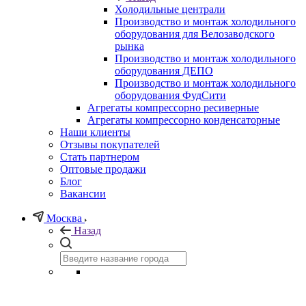
Холодильные централи
Производство и монтаж холодильного
оборудования для Велозаводского
рынка
Производство и монтаж холодильного
оборудования ДЕПО
Производство и монтаж холодильного
оборудования ФудСити
Агрегаты компрессорно ресиверные
Агрегаты компрессорно конденсаторные
Наши клиенты
Отзывы покупателей
Стать партнером
Оптовые продажи
Блог
Вакансии
Москва
Назад