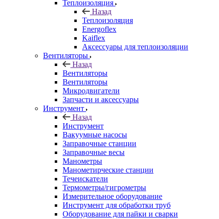
Теплоизоляция
Назад
Теплоизоляция
Energoflex
Kaiflex
Аксессуары для теплоизоляции
Вентиляторы
Назад
Вентиляторы
Вентиляторы
Микродвигатели
Запчасти и аксессуары
Инструмент
Назад
Инструмент
Вакуумные насосы
Заправочные станции
Заправочные весы
Манометры
Манометирческие станции
Течеискатели
Термометры/гигрометры
Измерительное оборудование
Инструмент для обработки труб
Оборудование для пайки и сварки