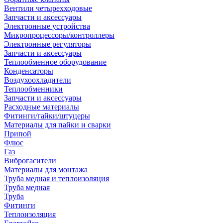
Вентили четырехходовые
Запчасти и аксессуары
Электронные устройства
Микропроцессоры/контроллеры
Электронные регуляторы
Запчасти и аксессуары
Теплообменное оборудование
Конденсаторы
Воздухоохладители
Теплообменники
Запчасти и аксессуары
Расходные материалы
Фитинги/гайки/штуцеры
Материалы для пайки и сварки
Припой
Флюс
Газ
Виброгасители
Материалы для монтажа
Труба медная и теплоизоляция
Труба медная
Труба
Фитинги
Теплоизоляция