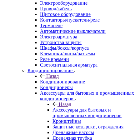
Электрооборудование
Провод/кабель
Щитовое оборудование
Контакторы/пускатели/реле
Термореле
Автоматические выключатели
Электроарматура
Устройства защиты
Шкафы/боксы/корпуса
Клемники/шины/разъемы
Реле времени
Светосигнальная арматура
Кондиционирование
Назад
Кондиционирование
Кондиционеры
Аксессуары для бытовых и промышленных
кондиционеров
Назад
Аксессуары для бытовых и
промышленных кондиционеров
Кронштейны
Защитные козырьки, ограждения
Дренажные насосы
Дренажная трубка