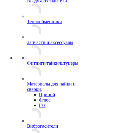
Воздухоохладители
Теплообменники
Запчасти и аксессуары
Фитинги/гайки/штуцеры
Материалы для пайки и
сварки
Припой
Флюс
Газ
Виброгасители