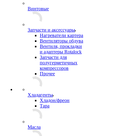
Винтовые
Запчасти и аксессуары
Нагреватели картера
Вентиляторы обдува
Вентиля, прокладки
и адаптеры Rotalock
Запчасти для
полугерметичных
компрессоров
Прочее
Хладагенты
Хладон/фреон
Тара
Масла