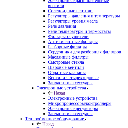
Электронные расширительные
вентили
Соленоидные вентили
Регуляторы давления и температуры
Регуляторы уровня масла
Реле давления
Реле температуры и термостаты
Фильтры-осушители
Антикислотные фильтры
Разборные фильтры
Сердечники для разборных фильтров
Маслянные фильтры
Смотровые стекла
Шаровые вентили
Обратные клапаны
Вентили четырехходовые
Запчасти и аксессуары
Электронные устройства
Назад
Электронные устройства
Микропроцессоры/контроллеры
Электронные регуляторы
Запчасти и аксессуары
Теплообменное оборудование
Назад