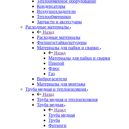
Теплообменное оборудование
Конденсаторы
Воздухоохладители
Теплообменники
Запчасти и аксессуары
Расходные материалы
Назад
Расходные материалы
Фитинги/гайки/штуцеры
Материалы для пайки и сварки
Назад
Материалы для пайки и сварки
Припой
Флюс
Газ
Виброгасители
Материалы для монтажа
Труба медная и теплоизоляция
Назад
Труба медная и теплоизоляция
Труба медная
Назад
Труба медная
Труба
Фитинги