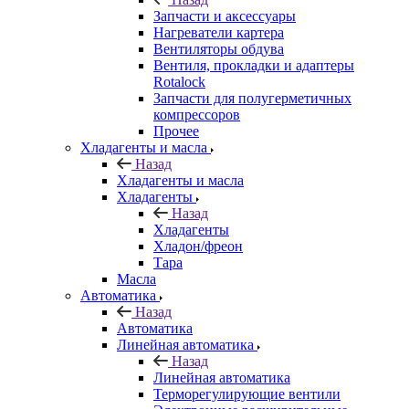
Запчасти и аксессуары
Нагреватели картера
Вентиляторы обдува
Вентиля, прокладки и адаптеры
Rotalock
Запчасти для полугерметичных
компрессоров
Прочее
Хладагенты и масла
Назад
Хладагенты и масла
Хладагенты
Назад
Хладагенты
Хладон/фреон
Тара
Масла
Автоматика
Назад
Автоматика
Линейная автоматика
Назад
Линейная автоматика
Терморегулирующие вентили