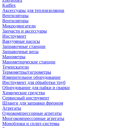
Energoflex
Kaiflex
Аксессуары для теплоизоляции
Вентиляторы
Вентиляторы
Микродвигатели
Запчасти и аксессуары
Инструмент
Вакуумные насосы
Заправочные станции
Заправочные весы
Манометры
Манометирческие станции
Течеискатели
Термометры/гигрометры
Измерительное оборудование
Инструмент для обработки труб
Оборудование для пайки и сварки
Химические средства
Сервисный инструмент
Шланги для заправки фреоном
Агрегаты
Однокомпрессорные агрегаты
Многокомпрессорные агрегаты
Моноблоки и сплит-системы