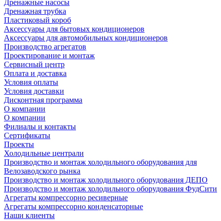
Дренажные насосы
Дренажная трубка
Пластиковый короб
Аксессуары для бытовых кондиционеров
Аксессуары для автомобильных кондиционеров
Производство агрегатов
Проектирование и монтаж
Сервисный центр
Оплата и доставка
Условия оплаты
Условия доставки
Дисконтная программа
О компании
О компании
Филиалы и контакты
Сертификаты
Проекты
Холодильные централи
Производство и монтаж холодильного оборудования для
Велозаводского рынка
Производство и монтаж холодильного оборудования ДЕПО
Производство и монтаж холодильного оборудования ФудСити
Агрегаты компрессорно ресиверные
Агрегаты компрессорно конденсаторные
Наши клиенты