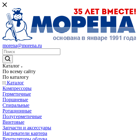
morena@morena.ru
Каталог
По всему сайту
По каталогу
Каталог
Компрессоры
Герметичные
Поршневые
Спиральные
Ротационные
Полугерметичные
Винтовые
Запчасти и аксессуары
Нагреватели картера
Вентиляторы обдува