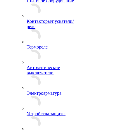
Щитовое оборудование
Контакторы/пускатели/
реле
Термореле
Автоматические
выключатели
Электроарматура
Устройства защиты