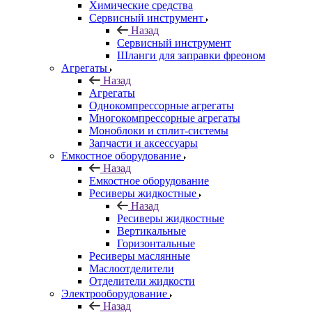
Химические средства
Сервисный инструмент
Назад
Сервисный инструмент
Шланги для заправки фреоном
Агрегаты
Назад
Агрегаты
Однокомпрессорные агрегаты
Многокомпрессорные агрегаты
Моноблоки и сплит-системы
Запчасти и аксессуары
Емкостное оборудование
Назад
Емкостное оборудование
Ресиверы жидкостные
Назад
Ресиверы жидкостные
Вертикальные
Горизонтальные
Ресиверы маслянные
Маслоотделители
Отделители жидкости
Электрооборудование
Назад