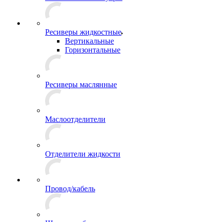
Ресиверы жидкостные
Вертикальные
Горизонтальные
Ресиверы маслянные
Маслоотделители
Отделители жидкости
Провод/кабель