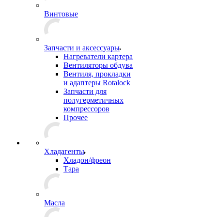
Винтовые
Запчасти и аксессуары
Нагреватели картера
Вентиляторы обдува
Вентиля, прокладки
и адаптеры Rotalock
Запчасти для
полугерметичных
компрессоров
Прочее
Хладагенты
Хладон/фреон
Тара
Масла