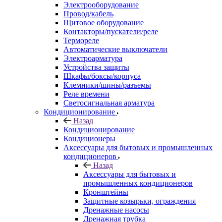
Электрооборудование
Провод/кабель
Щитовое оборудование
Контакторы/пускатели/реле
Термореле
Автоматические выключатели
Электроарматура
Устройства защиты
Шкафы/боксы/корпуса
Клемники/шины/разъемы
Реле времени
Светосигнальная арматура
Кондиционирование
Назад
Кондиционирование
Кондиционеры
Аксессуары для бытовых и промышленных
кондиционеров
Назад
Аксессуары для бытовых и
промышленных кондиционеров
Кронштейны
Защитные козырьки, ограждения
Дренажные насосы
Дренажная трубка