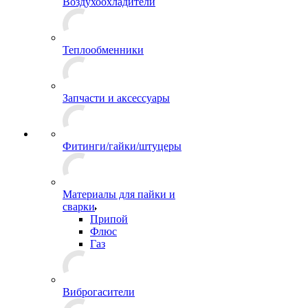
Воздухоохладители
Теплообменники
Запчасти и аксессуары
Фитинги/гайки/штуцеры
Материалы для пайки и
сварки
Припой
Флюс
Газ
Виброгасители