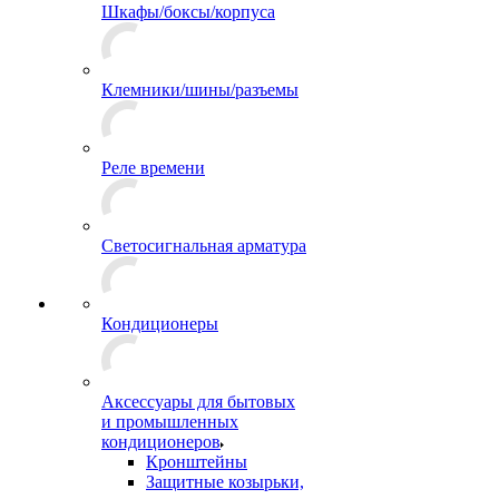
Шкафы/боксы/корпуса
Клемники/шины/разъемы
Реле времени
Светосигнальная арматура
Кондиционеры
Аксессуары для бытовых
и промышленных
кондиционеров
Кронштейны
Защитные козырьки,