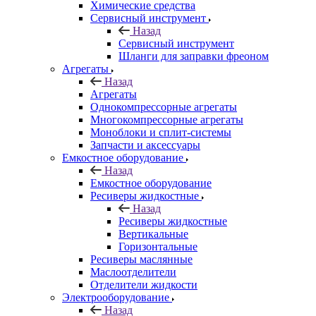
Химические средства
Сервисный инструмент
Назад
Сервисный инструмент
Шланги для заправки фреоном
Агрегаты
Назад
Агрегаты
Однокомпрессорные агрегаты
Многокомпрессорные агрегаты
Моноблоки и сплит-системы
Запчасти и аксессуары
Емкостное оборудование
Назад
Емкостное оборудование
Ресиверы жидкостные
Назад
Ресиверы жидкостные
Вертикальные
Горизонтальные
Ресиверы маслянные
Маслоотделители
Отделители жидкости
Электрооборудование
Назад