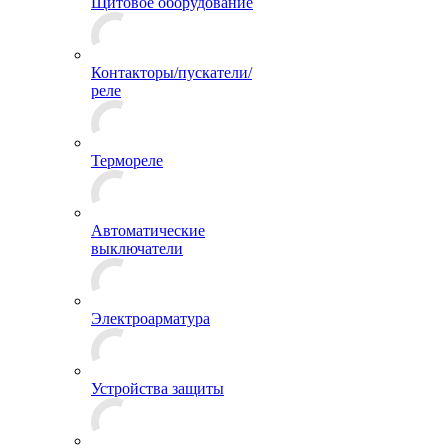
Щитовое оборудование
Контакторы/пускатели/
реле
Термореле
Автоматические
выключатели
Электроарматура
Устройства защиты