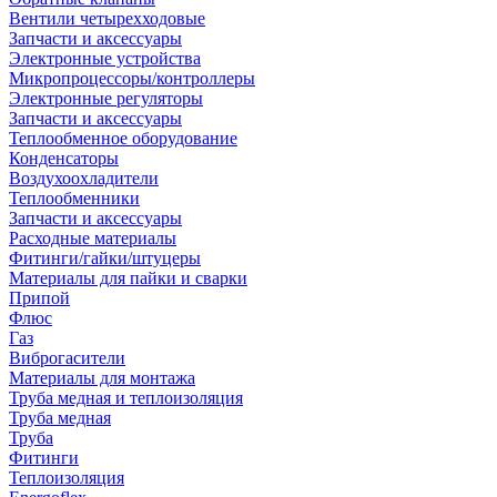
Вентили четырехходовые
Запчасти и аксессуары
Электронные устройства
Микропроцессоры/контроллеры
Электронные регуляторы
Запчасти и аксессуары
Теплообменное оборудование
Конденсаторы
Воздухоохладители
Теплообменники
Запчасти и аксессуары
Расходные материалы
Фитинги/гайки/штуцеры
Материалы для пайки и сварки
Припой
Флюс
Газ
Виброгасители
Материалы для монтажа
Труба медная и теплоизоляция
Труба медная
Труба
Фитинги
Теплоизоляция