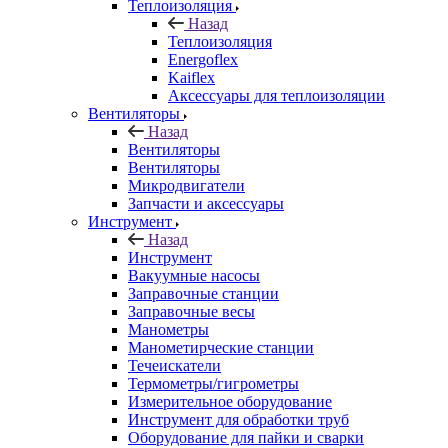
Теплоизоляция
Назад
Теплоизоляция
Energoflex
Kaiflex
Аксессуары для теплоизоляции
Вентиляторы
Назад
Вентиляторы
Вентиляторы
Микродвигатели
Запчасти и аксессуары
Инструмент
Назад
Инструмент
Вакуумные насосы
Заправочные станции
Заправочные весы
Манометры
Манометирческие станции
Течеискатели
Термометры/гигрометры
Измерительное оборудование
Инструмент для обработки труб
Оборудование для пайки и сварки