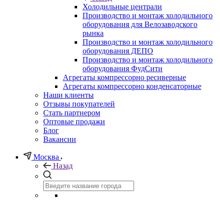
Холодильные централи
Производство и монтаж холодильного
оборудования для Велозаводского
рынка
Производство и монтаж холодильного
оборудования ДЕПО
Производство и монтаж холодильного
оборудования ФудСити
Агрегаты компрессорно ресиверные
Агрегаты компрессорно конденсаторные
Наши клиенты
Отзывы покупателей
Стать партнером
Оптовые продажи
Блог
Вакансии
Москва
Назад