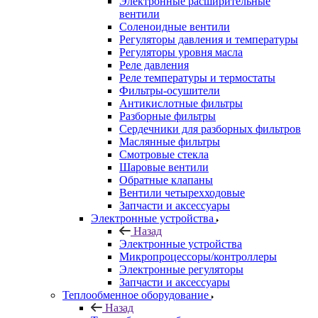
Электронные расширительные
вентили
Соленоидные вентили
Регуляторы давления и температуры
Регуляторы уровня масла
Реле давления
Реле температуры и термостаты
Фильтры-осушители
Антикислотные фильтры
Разборные фильтры
Сердечники для разборных фильтров
Маслянные фильтры
Смотровые стекла
Шаровые вентили
Обратные клапаны
Вентили четырехходовые
Запчасти и аксессуары
Электронные устройства
Назад
Электронные устройства
Микропроцессоры/контроллеры
Электронные регуляторы
Запчасти и аксессуары
Теплообменное оборудование
Назад