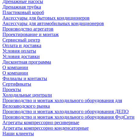
Дренажные насосы
Дренажная трубка
Пластиковый короб
Аксессуары для бытовых кондиционеров
Аксессуары для автомобильных кондиционеров
Производство агрегатов
Проектирование и монтаж
Сервисный центр
Оплата и доставка
Условия оплаты
Условия доставки
Дисконтная программа
О компании
О компании
Филиалы и контакты
Сертификаты
Проекты
Холодильные централи
Производство и монтаж холодильного оборудования для
Велозаводского рынка
Производство и монтаж холодильного оборудования ДЕПО
Производство и монтаж холодильного оборудования ФудСити
Агрегаты компрессорно ресиверные
Агрегаты компрессорно конденсаторные
Наши клиенты