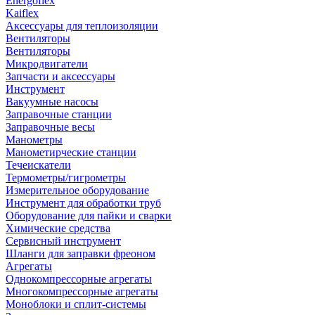
Energoflex
Kaiflex
Аксессуары для теплоизоляции
Вентиляторы
Вентиляторы
Микродвигатели
Запчасти и аксессуары
Инструмент
Вакуумные насосы
Заправочные станции
Заправочные весы
Манометры
Манометирческие станции
Течеискатели
Термометры/гигрометры
Измерительное оборудование
Инструмент для обработки труб
Оборудование для пайки и сварки
Химические средства
Сервисный инструмент
Шланги для заправки фреоном
Агрегаты
Однокомпрессорные агрегаты
Многокомпрессорные агрегаты
Моноблоки и сплит-системы