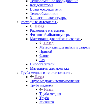
Теплообменное оборудование
Конденсаторы
Воздухоохладители
Теплообменники
Запчасти и аксессуары
Расходные материалы
Назад
Расходные материалы
Фитинги/гайки/штуцеры
Материалы для пайки и сварки
Назад
Материалы для пайки и сварки
Припой
Флюс
Газ
Виброгасители
Материалы для монтажа
Труба медная и теплоизоляция
Назад
Труба медная и теплоизоляция
Труба медная
Назад
Труба медная
Труба
Фитинги