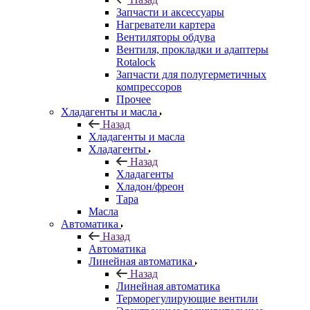
Запчасти и аксессуары
Нагреватели картера
Вентиляторы обдува
Вентиля, прокладки и адаптеры
Rotalock
Запчасти для полугерметичных
компрессоров
Прочее
Хладагенты и масла
Назад
Хладагенты и масла
Хладагенты
Назад
Хладагенты
Хладон/фреон
Тара
Масла
Автоматика
Назад
Автоматика
Линейная автоматика
Назад
Линейная автоматика
Терморегулирующие вентили