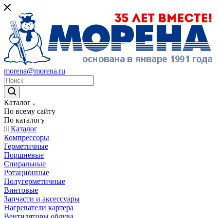
morena@morena.ru
Каталог
По всему сайту
По каталогу
Каталог
Компрессоры
Герметичные
Поршневые
Спиральные
Ротационные
Полугерметичные
Винтовые
Запчасти и аксессуары
Нагреватели картера
Вентиляторы обдува