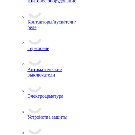
Щитовое оборудование
Контакторы/пускатели/
реле
Термореле
Автоматические
выключатели
Электроарматура
Устройства защиты