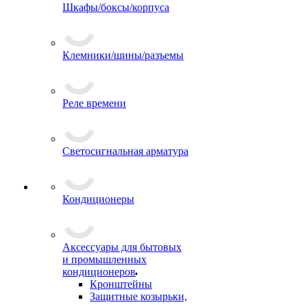
Шкафы/боксы/корпуса
Клемники/шины/разъемы
Реле времени
Светосигнальная арматура
Кондиционеры
Аксессуары для бытовых
и промышленных
кондиционеров
Кронштейны
Защитные козырьки,