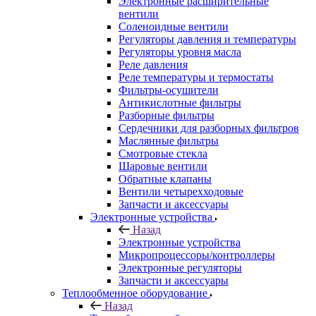
Электронные расширительные
вентили
Соленоидные вентили
Регуляторы давления и температуры
Регуляторы уровня масла
Реле давления
Реле температуры и термостаты
Фильтры-осушители
Антикислотные фильтры
Разборные фильтры
Сердечники для разборных фильтров
Маслянные фильтры
Смотровые стекла
Шаровые вентили
Обратные клапаны
Вентили четырехходовые
Запчасти и аксессуары
Электронные устройства
Назад
Электронные устройства
Микропроцессоры/контроллеры
Электронные регуляторы
Запчасти и аксессуары
Теплообменное оборудование
Назад