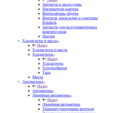
Запчасти и аксессуары
Нагреватели картера
Вентиляторы обдува
Вентиля, прокладки и адаптеры
Rotalock
Запчасти для полугерметичных
компрессоров
Прочее
Хладагенты и масла
Назад
Хладагенты и масла
Хладагенты
Назад
Хладагенты
Хладон/фреон
Тара
Масла
Автоматика
Назад
Автоматика
Линейная автоматика
Назад
Линейная автоматика
Терморегулирующие вентили