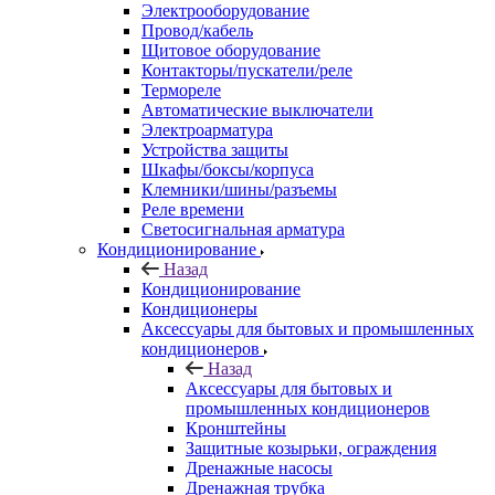
Электрооборудование
Провод/кабель
Щитовое оборудование
Контакторы/пускатели/реле
Термореле
Автоматические выключатели
Электроарматура
Устройства защиты
Шкафы/боксы/корпуса
Клемники/шины/разъемы
Реле времени
Светосигнальная арматура
Кондиционирование
Назад
Кондиционирование
Кондиционеры
Аксессуары для бытовых и промышленных
кондиционеров
Назад
Аксессуары для бытовых и
промышленных кондиционеров
Кронштейны
Защитные козырьки, ограждения
Дренажные насосы
Дренажная трубка