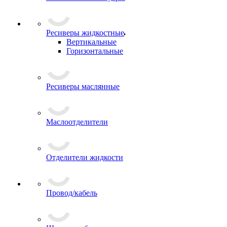
Ресиверы жидкостные
Вертикальные
Горизонтальные
Ресиверы маслянные
Маслоотделители
Отделители жидкости
Провод/кабель