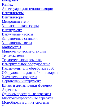
Energoflex
Kaiflex
Аксессуары для теплоизоляции
Вентиляторы
Вентиляторы
Микродвигатели
Запчасти и аксессуары
Инструмент
Вакуумные насосы
Заправочные станции
Заправочные весы
Манометры
Манометирческие станции
Течеискатели
Термометры/гигрометры
Измерительное оборудование
Инструмент для обработки труб
Оборудование для пайки и сварки
Химические средства
Сервисный инструмент
Шланги для заправки фреоном
Агрегаты
Однокомпрессорные агрегаты
Многокомпрессорные агрегаты
Моноблоки и сплит-системы