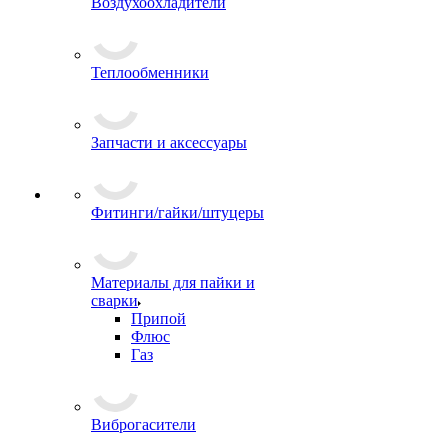
Воздухоохладители
Теплообменники
Запчасти и аксессуары
Фитинги/гайки/штуцеры
Материалы для пайки и
сварки
Припой
Флюс
Газ
Виброгасители