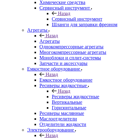
Химические средства
Сервисный инструмент
Назад
Сервисный инструмент
Шланги для заправки фреоном
Агрегаты
Назад
Агрегаты
Однокомпрессорные агрегаты
Многокомпрессорные агрегаты
Моноблоки и сплит-системы
Запчасти и аксессуары
Емкостное оборудование
Назад
Емкостное оборудование
Ресиверы жидкостные
Назад
Ресиверы жидкостные
Вертикальные
Горизонтальные
Ресиверы маслянные
Маслоотделители
Отделители жидкости
Электрооборудование
Назад