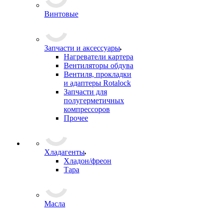
Винтовые
Запчасти и аксессуары
Нагреватели картера
Вентиляторы обдува
Вентиля, прокладки
и адаптеры Rotalock
Запчасти для
полугерметичных
компрессоров
Прочее
Хладагенты
Хладон/фреон
Тара
Масла