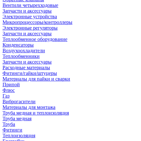
Вентили четырехходовые
Запчасти и аксессуары
Электронные устройства
Микропроцессоры/контроллеры
Электронные регуляторы
Запчасти и аксессуары
Теплообменное оборудование
Конденсаторы
Воздухоохладители
Теплообменники
Запчасти и аксессуары
Расходные материалы
Фитинги/гайки/штуцеры
Материалы для пайки и сварки
Припой
Флюс
Газ
Виброгасители
Материалы для монтажа
Труба медная и теплоизоляция
Труба медная
Труба
Фитинги
Теплоизоляция