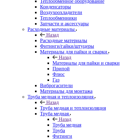
Теплообменное оборудование
Конденсаторы
Воздухоохладители
Теплообменники
Запчасти и аксессуары
Расходные материалы
Назад
Расходные материалы
Фитинги/гайки/штуцеры
Материалы для пайки и сварки
Назад
Материалы для пайки и сварки
Припой
Флюс
Газ
Виброгасители
Материалы для монтажа
Труба медная и теплоизоляция
Назад
Труба медная и теплоизоляция
Труба медная
Назад
Труба медная
Труба
Фитинги