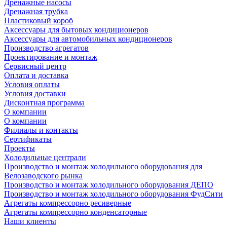
Дренажные насосы
Дренажная трубка
Пластиковый короб
Аксессуары для бытовых кондиционеров
Аксессуары для автомобильных кондиционеров
Производство агрегатов
Проектирование и монтаж
Сервисный центр
Оплата и доставка
Условия оплаты
Условия доставки
Дисконтная программа
О компании
О компании
Филиалы и контакты
Сертификаты
Проекты
Холодильные централи
Производство и монтаж холодильного оборудования для
Велозаводского рынка
Производство и монтаж холодильного оборудования ДЕПО
Производство и монтаж холодильного оборудования ФудСити
Агрегаты компрессорно ресиверные
Агрегаты компрессорно конденсаторные
Наши клиенты