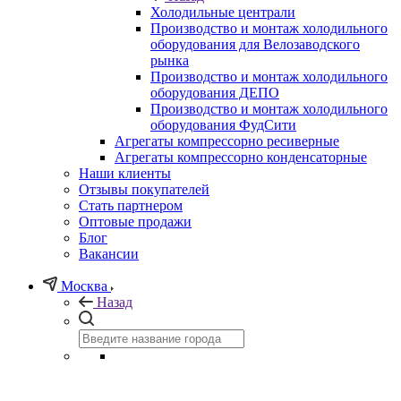
Холодильные централи
Производство и монтаж холодильного
оборудования для Велозаводского
рынка
Производство и монтаж холодильного
оборудования ДЕПО
Производство и монтаж холодильного
оборудования ФудСити
Агрегаты компрессорно ресиверные
Агрегаты компрессорно конденсаторные
Наши клиенты
Отзывы покупателей
Стать партнером
Оптовые продажи
Блог
Вакансии
Москва
Назад