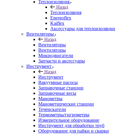
Теплоизоляция
Назад
Теплоизоляция
Energoflex
Kaiflex
Аксессуары для теплоизоляции
Вентиляторы
Назад
Вентиляторы
Вентиляторы
Микродвигатели
Запчасти и аксессуары
Инструмент
Назад
Инструмент
Вакуумные насосы
Заправочные станции
Заправочные весы
Манометры
Манометирческие станции
Течеискатели
Термометры/гигрометры
Измерительное оборудование
Инструмент для обработки труб
Оборудование для пайки и сварки