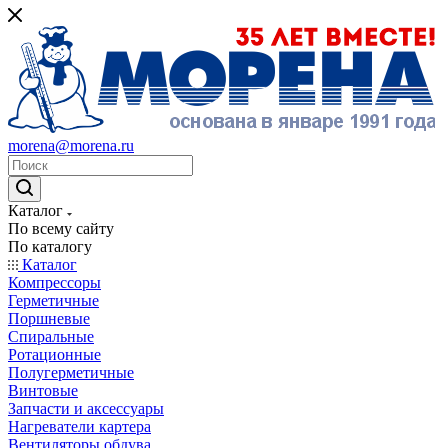
morena@morena.ru
Каталог
По всему сайту
По каталогу
Каталог
Компрессоры
Герметичные
Поршневые
Спиральные
Ротационные
Полугерметичные
Винтовые
Запчасти и аксессуары
Нагреватели картера
Вентиляторы обдува