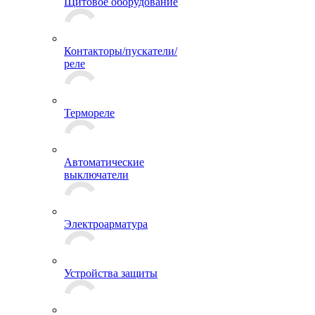
Щитовое оборудование
Контакторы/пускатели/
реле
Термореле
Автоматические
выключатели
Электроарматура
Устройства защиты