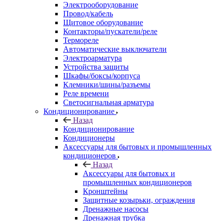
Электрооборудование
Провод/кабель
Щитовое оборудование
Контакторы/пускатели/реле
Термореле
Автоматические выключатели
Электроарматура
Устройства защиты
Шкафы/боксы/корпуса
Клемники/шины/разъемы
Реле времени
Светосигнальная арматура
Кондиционирование
Назад
Кондиционирование
Кондиционеры
Аксессуары для бытовых и промышленных
кондиционеров
Назад
Аксессуары для бытовых и
промышленных кондиционеров
Кронштейны
Защитные козырьки, ограждения
Дренажные насосы
Дренажная трубка