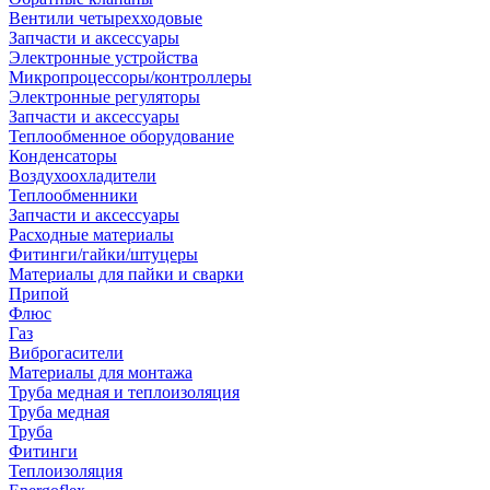
Вентили четырехходовые
Запчасти и аксессуары
Электронные устройства
Микропроцессоры/контроллеры
Электронные регуляторы
Запчасти и аксессуары
Теплообменное оборудование
Конденсаторы
Воздухоохладители
Теплообменники
Запчасти и аксессуары
Расходные материалы
Фитинги/гайки/штуцеры
Материалы для пайки и сварки
Припой
Флюс
Газ
Виброгасители
Материалы для монтажа
Труба медная и теплоизоляция
Труба медная
Труба
Фитинги
Теплоизоляция