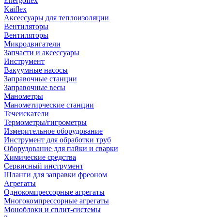
Energoflex
Kaiflex
Аксессуары для теплоизоляции
Вентиляторы
Вентиляторы
Микродвигатели
Запчасти и аксессуары
Инструмент
Вакуумные насосы
Заправочные станции
Заправочные весы
Манометры
Манометирческие станции
Течеискатели
Термометры/гигрометры
Измерительное оборудование
Инструмент для обработки труб
Оборудование для пайки и сварки
Химические средства
Сервисный инструмент
Шланги для заправки фреоном
Агрегаты
Однокомпрессорные агрегаты
Многокомпрессорные агрегаты
Моноблоки и сплит-системы