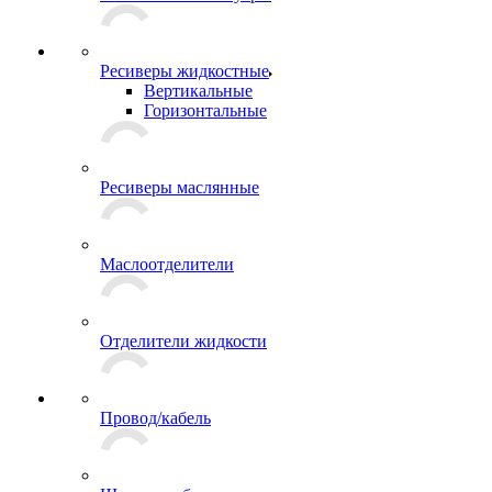
Ресиверы жидкостные
Вертикальные
Горизонтальные
Ресиверы маслянные
Маслоотделители
Отделители жидкости
Провод/кабель