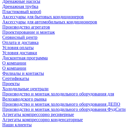
Дренажные насосы
Дренажная трубка
Пластиковый короб
Аксессуары для бытовых кондиционеров
Аксессуары для автомобильных кондиционеров
Производство агрегатов
Проектирование и монтаж
Сервисный центр
Оплата и доставка
Условия оплаты
Условия доставки
Дисконтная программа
О компании
О компании
Филиалы и контакты
Сертификаты
Проекты
Холодильные централи
Производство и монтаж холодильного оборудования для
Велозаводского рынка
Производство и монтаж холодильного оборудования ДЕПО
Производство и монтаж холодильного оборудования ФудСити
Агрегаты компрессорно ресиверные
Агрегаты компрессорно конденсаторные
Наши клиенты