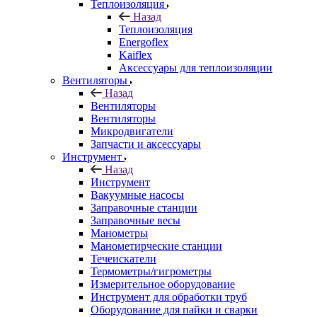
Теплоизоляция
Назад
Теплоизоляция
Energoflex
Kaiflex
Аксессуары для теплоизоляции
Вентиляторы
Назад
Вентиляторы
Вентиляторы
Микродвигатели
Запчасти и аксессуары
Инструмент
Назад
Инструмент
Вакуумные насосы
Заправочные станции
Заправочные весы
Манометры
Манометирческие станции
Течеискатели
Термометры/гигрометры
Измерительное оборудование
Инструмент для обработки труб
Оборудование для пайки и сварки