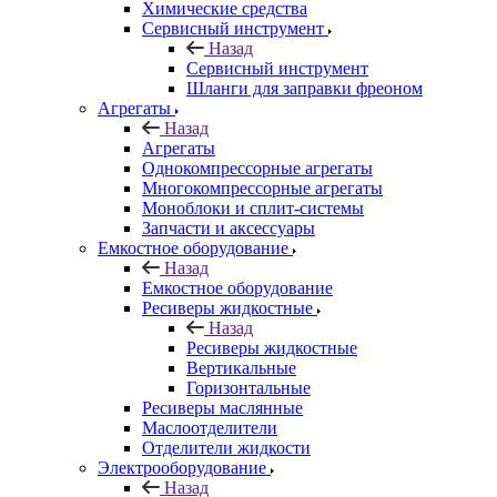
Химические средства
Сервисный инструмент
Назад
Сервисный инструмент
Шланги для заправки фреоном
Агрегаты
Назад
Агрегаты
Однокомпрессорные агрегаты
Многокомпрессорные агрегаты
Моноблоки и сплит-системы
Запчасти и аксессуары
Емкостное оборудование
Назад
Емкостное оборудование
Ресиверы жидкостные
Назад
Ресиверы жидкостные
Вертикальные
Горизонтальные
Ресиверы маслянные
Маслоотделители
Отделители жидкости
Электрооборудование
Назад