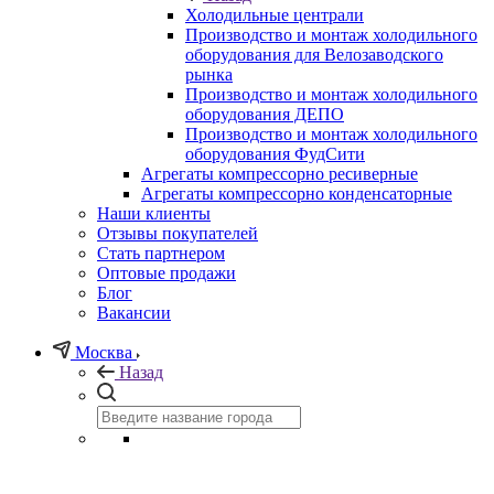
Холодильные централи
Производство и монтаж холодильного
оборудования для Велозаводского
рынка
Производство и монтаж холодильного
оборудования ДЕПО
Производство и монтаж холодильного
оборудования ФудСити
Агрегаты компрессорно ресиверные
Агрегаты компрессорно конденсаторные
Наши клиенты
Отзывы покупателей
Стать партнером
Оптовые продажи
Блог
Вакансии
Москва
Назад