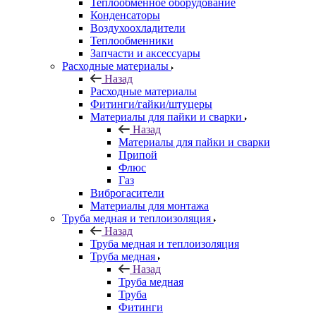
Теплообменное оборудование
Конденсаторы
Воздухоохладители
Теплообменники
Запчасти и аксессуары
Расходные материалы
Назад
Расходные материалы
Фитинги/гайки/штуцеры
Материалы для пайки и сварки
Назад
Материалы для пайки и сварки
Припой
Флюс
Газ
Виброгасители
Материалы для монтажа
Труба медная и теплоизоляция
Назад
Труба медная и теплоизоляция
Труба медная
Назад
Труба медная
Труба
Фитинги