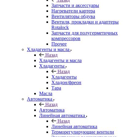
Запчасти и аксессуары
Нагреватели картера
Вентиляторы обдува
Вентиля, прокладки и адаптеры
Rotalock
Запчасти для полугерметичных
компрессоров
Прочее
Хладагенты и масла
Назад
Хладагенты и масла
Хладагенты
Назад
Хладагенты
Хладон/фреон
Тара
Масла
Автоматика
Назад
Автоматика
Линейная автоматика
Назад
Линейная автоматика
Терморегулирующие вентили