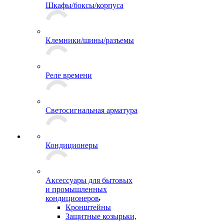
Шкафы/боксы/корпуса
Клемники/шины/разъемы
Реле времени
Светосигнальная арматура
Кондиционеры
Аксессуары для бытовых
и промышленных
кондиционеров
Кронштейны
Защитные козырьки,