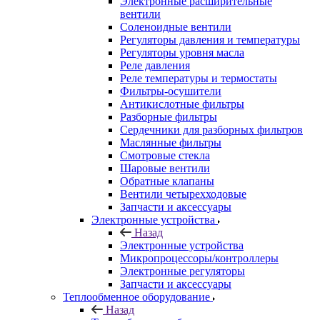
Электронные расширительные
вентили
Соленоидные вентили
Регуляторы давления и температуры
Регуляторы уровня масла
Реле давления
Реле температуры и термостаты
Фильтры-осушители
Антикислотные фильтры
Разборные фильтры
Сердечники для разборных фильтров
Маслянные фильтры
Смотровые стекла
Шаровые вентили
Обратные клапаны
Вентили четырехходовые
Запчасти и аксессуары
Электронные устройства
Назад
Электронные устройства
Микропроцессоры/контроллеры
Электронные регуляторы
Запчасти и аксессуары
Теплообменное оборудование
Назад