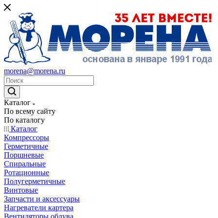
morena@morena.ru
Каталог
По всему сайту
По каталогу
Каталог
Компрессоры
Герметичные
Поршневые
Спиральные
Ротационные
Полугерметичные
Винтовые
Запчасти и аксессуары
Нагреватели картера
Вентиляторы обдува