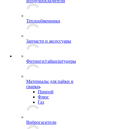
Воздухоохладители
Теплообменники
Запчасти и аксессуары
Фитинги/гайки/штуцеры
Материалы для пайки и
сварки
Припой
Флюс
Газ
Виброгасители