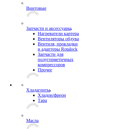
Винтовые
Запчасти и аксессуары
Нагреватели картера
Вентиляторы обдува
Вентиля, прокладки
и адаптеры Rotalock
Запчасти для
полугерметичных
компрессоров
Прочее
Хладагенты
Хладон/фреон
Тара
Масла