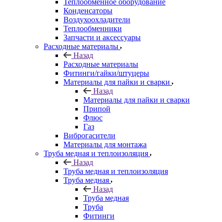
Теплообменное оборудование
Конденсаторы
Воздухоохладители
Теплообменники
Запчасти и аксессуары
Расходные материалы
Назад
Расходные материалы
Фитинги/гайки/штуцеры
Материалы для пайки и сварки
Назад
Материалы для пайки и сварки
Припой
Флюс
Газ
Виброгасители
Материалы для монтажа
Труба медная и теплоизоляция
Назад
Труба медная и теплоизоляция
Труба медная
Назад
Труба медная
Труба
Фитинги