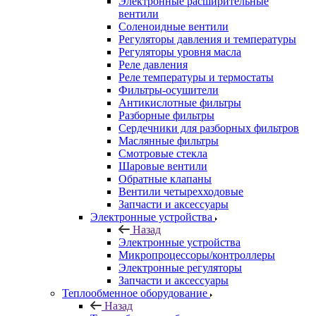
Электронные расширительные
вентили
Соленоидные вентили
Регуляторы давления и температуры
Регуляторы уровня масла
Реле давления
Реле температуры и термостаты
Фильтры-осушители
Антикислотные фильтры
Разборные фильтры
Сердечники для разборных фильтров
Маслянные фильтры
Смотровые стекла
Шаровые вентили
Обратные клапаны
Вентили четырехходовые
Запчасти и аксессуары
Электронные устройства
Назад
Электронные устройства
Микропроцессоры/контроллеры
Электронные регуляторы
Запчасти и аксессуары
Теплообменное оборудование
Назад