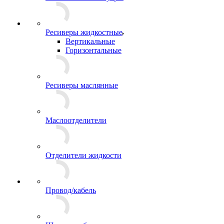
Ресиверы жидкостные
Вертикальные
Горизонтальные
Ресиверы маслянные
Маслоотделители
Отделители жидкости
Провод/кабель