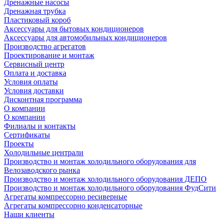
Дренажные насосы
Дренажная трубка
Пластиковый короб
Аксессуары для бытовых кондиционеров
Аксессуары для автомобильных кондиционеров
Производство агрегатов
Проектирование и монтаж
Сервисный центр
Оплата и доставка
Условия оплаты
Условия доставки
Дисконтная программа
О компании
О компании
Филиалы и контакты
Сертификаты
Проекты
Холодильные централи
Производство и монтаж холодильного оборудования для
Велозаводского рынка
Производство и монтаж холодильного оборудования ДЕПО
Производство и монтаж холодильного оборудования ФудСити
Агрегаты компрессорно ресиверные
Агрегаты компрессорно конденсаторные
Наши клиенты