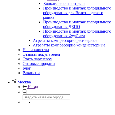
Холодильные централи
Производство и монтаж холодильного
оборудования для Велозаводского
рынка
Производство и монтаж холодильного
оборудования ДЕПО
Производство и монтаж холодильного
оборудования ФудСити
Агрегаты компрессорно ресиверные
Агрегаты компрессорно конденсаторные
Наши клиенты
Отзывы покупателей
Стать партнером
Оптовые продажи
Блог
Вакансии
Москва
Назад