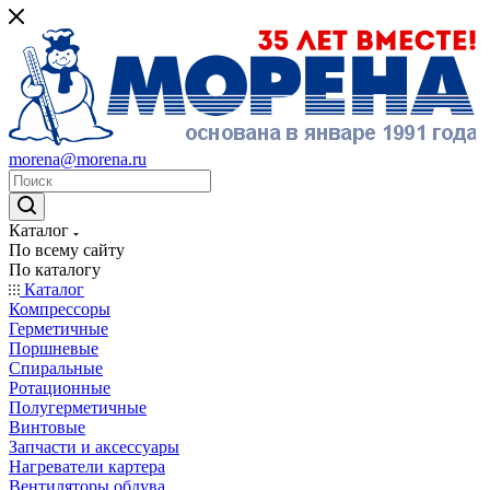
morena@morena.ru
Каталог
По всему сайту
По каталогу
Каталог
Компрессоры
Герметичные
Поршневые
Спиральные
Ротационные
Полугерметичные
Винтовые
Запчасти и аксессуары
Нагреватели картера
Вентиляторы обдува