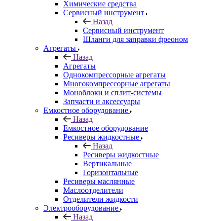
Химические средства
Сервисный инструмент
Назад
Сервисный инструмент
Шланги для заправки фреоном
Агрегаты
Назад
Агрегаты
Однокомпрессорные агрегаты
Многокомпрессорные агрегаты
Моноблоки и сплит-системы
Запчасти и аксессуары
Емкостное оборудование
Назад
Емкостное оборудование
Ресиверы жидкостные
Назад
Ресиверы жидкостные
Вертикальные
Горизонтальные
Ресиверы маслянные
Маслоотделители
Отделители жидкости
Электрооборудование
Назад