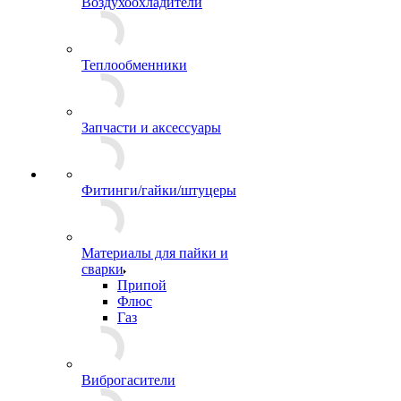
Воздухоохладители
Теплообменники
Запчасти и аксессуары
Фитинги/гайки/штуцеры
Материалы для пайки и
сварки
Припой
Флюс
Газ
Виброгасители