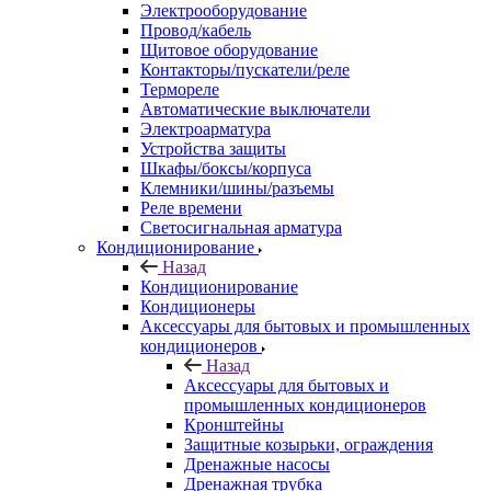
Электрооборудование
Провод/кабель
Щитовое оборудование
Контакторы/пускатели/реле
Термореле
Автоматические выключатели
Электроарматура
Устройства защиты
Шкафы/боксы/корпуса
Клемники/шины/разъемы
Реле времени
Светосигнальная арматура
Кондиционирование
Назад
Кондиционирование
Кондиционеры
Аксессуары для бытовых и промышленных
кондиционеров
Назад
Аксессуары для бытовых и
промышленных кондиционеров
Кронштейны
Защитные козырьки, ограждения
Дренажные насосы
Дренажная трубка