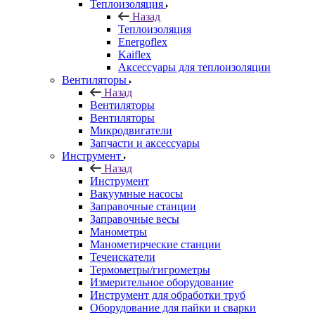
Теплоизоляция
Назад
Теплоизоляция
Energoflex
Kaiflex
Аксессуары для теплоизоляции
Вентиляторы
Назад
Вентиляторы
Вентиляторы
Микродвигатели
Запчасти и аксессуары
Инструмент
Назад
Инструмент
Вакуумные насосы
Заправочные станции
Заправочные весы
Манометры
Манометирческие станции
Течеискатели
Термометры/гигрометры
Измерительное оборудование
Инструмент для обработки труб
Оборудование для пайки и сварки