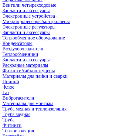
Вентили четырехходовые
Запчасти и аксессуары
Электронные устройства
Микропроцессоры/контроллеры
Электронные регуляторы
Запчасти и аксессуары
Теплообменное оборудование
Конденсаторы
Воздухоохладители
Теплообменники
Запчасти и аксессуары
Расходные материалы
Фитинги/гайки/штуцеры
Материалы для пайки и сварки
Припой
Флюс
Газ
Виброгасители
Материалы для монтажа
Труба медная и теплоизоляция
Труба медная
Труба
Фитинги
Теплоизоляция