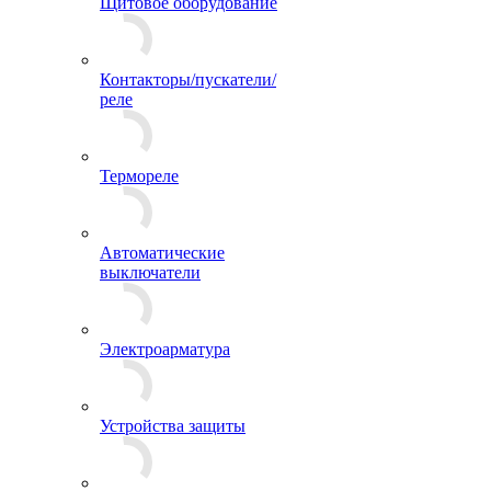
Щитовое оборудование
Контакторы/пускатели/
реле
Термореле
Автоматические
выключатели
Электроарматура
Устройства защиты