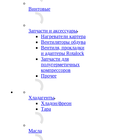
Винтовые
Запчасти и аксессуары
Нагреватели картера
Вентиляторы обдува
Вентиля, прокладки
и адаптеры Rotalock
Запчасти для
полугерметичных
компрессоров
Прочее
Хладагенты
Хладон/фреон
Тара
Масла