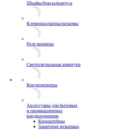
Шкафы/боксы/корпуса
Клемники/шины/разъемы
Реле времени
Светосигнальная арматура
Кондиционеры
Аксессуары для бытовых
и промышленных
кондиционеров
Кронштейны
Защитные козырьки,