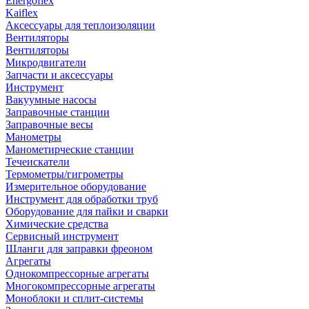
Energoflex
Kaiflex
Аксессуары для теплоизоляции
Вентиляторы
Вентиляторы
Микродвигатели
Запчасти и аксессуары
Инструмент
Вакуумные насосы
Заправочные станции
Заправочные весы
Манометры
Манометирческие станции
Течеискатели
Термометры/гигрометры
Измерительное оборудование
Инструмент для обработки труб
Оборудование для пайки и сварки
Химические средства
Сервисный инструмент
Шланги для заправки фреоном
Агрегаты
Однокомпрессорные агрегаты
Многокомпрессорные агрегаты
Моноблоки и сплит-системы