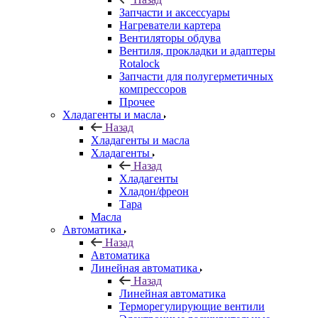
Запчасти и аксессуары
Нагреватели картера
Вентиляторы обдува
Вентиля, прокладки и адаптеры
Rotalock
Запчасти для полугерметичных
компрессоров
Прочее
Хладагенты и масла
Назад
Хладагенты и масла
Хладагенты
Назад
Хладагенты
Хладон/фреон
Тара
Масла
Автоматика
Назад
Автоматика
Линейная автоматика
Назад
Линейная автоматика
Терморегулирующие вентили