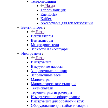
Теплоизоляция
Назад
Теплоизоляция
Energoflex
Kaiflex
Аксессуары для теплоизоляции
Вентиляторы
Назад
Вентиляторы
Вентиляторы
Микродвигатели
Запчасти и аксессуары
Инструмент
Назад
Инструмент
Вакуумные насосы
Заправочные станции
Заправочные весы
Манометры
Манометирческие станции
Течеискатели
Термометры/гигрометры
Измерительное оборудование
Инструмент для обработки труб
Оборудование для пайки и сварки