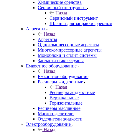
Химические средства
Сервисный инструмент
Назад
Сервисный инструмент
Шланги для заправки фреоном
Агрегаты
Назад
Агрегаты
Однокомпрессорные агрегаты
Многокомпрессорные агрегаты
Моноблоки и сплит-системы
Запчасти и аксессуары
Емкостное оборудование
Назад
Емкостное оборудование
Ресиверы жидкостные
Назад
Ресиверы жидкостные
Вертикальные
Горизонтальные
Ресиверы маслянные
Маслоотделители
Отделители жидкости
Электрооборудование
Назад