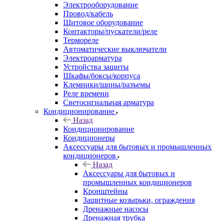
Электрооборудование
Провод/кабель
Щитовое оборудование
Контакторы/пускатели/реле
Термореле
Автоматические выключатели
Электроарматура
Устройства защиты
Шкафы/боксы/корпуса
Клемники/шины/разъемы
Реле времени
Светосигнальная арматура
Кондиционирование
Назад
Кондиционирование
Кондиционеры
Аксессуары для бытовых и промышленных
кондиционеров
Назад
Аксессуары для бытовых и
промышленных кондиционеров
Кронштейны
Защитные козырьки, ограждения
Дренажные насосы
Дренажная трубка