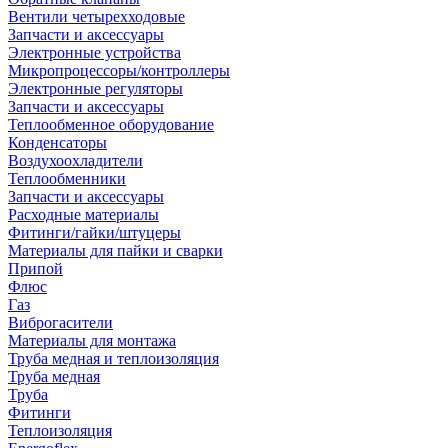
Вентили четырехходовые
Запчасти и аксессуары
Электронные устройства
Микропроцессоры/контроллеры
Электронные регуляторы
Запчасти и аксессуары
Теплообменное оборудование
Конденсаторы
Воздухоохладители
Теплообменники
Запчасти и аксессуары
Расходные материалы
Фитинги/гайки/штуцеры
Материалы для пайки и сварки
Припой
Флюс
Газ
Виброгасители
Материалы для монтажа
Труба медная и теплоизоляция
Труба медная
Труба
Фитинги
Теплоизоляция