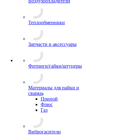
Воздухоохладители
Теплообменники
Запчасти и аксессуары
Фитинги/гайки/штуцеры
Материалы для пайки и
сварки
Припой
Флюс
Газ
Виброгасители