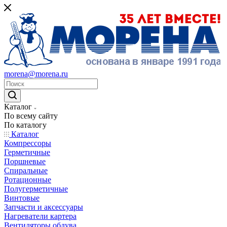
morena@morena.ru
Каталог
По всему сайту
По каталогу
Каталог
Компрессоры
Герметичные
Поршневые
Спиральные
Ротационные
Полугерметичные
Винтовые
Запчасти и аксессуары
Нагреватели картера
Вентиляторы обдува