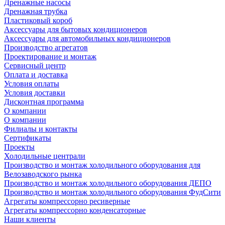
Дренажные насосы
Дренажная трубка
Пластиковый короб
Аксессуары для бытовых кондиционеров
Аксессуары для автомобильных кондиционеров
Производство агрегатов
Проектирование и монтаж
Сервисный центр
Оплата и доставка
Условия оплаты
Условия доставки
Дисконтная программа
О компании
О компании
Филиалы и контакты
Сертификаты
Проекты
Холодильные централи
Производство и монтаж холодильного оборудования для
Велозаводского рынка
Производство и монтаж холодильного оборудования ДЕПО
Производство и монтаж холодильного оборудования ФудСити
Агрегаты компрессорно ресиверные
Агрегаты компрессорно конденсаторные
Наши клиенты