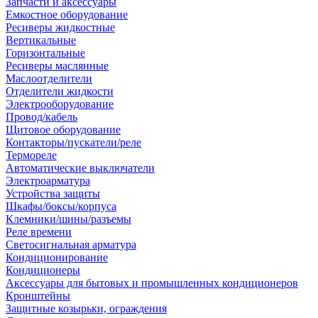
Запчасти и аксессуары
Емкостное оборудование
Ресиверы жидкостные
Вертикальные
Горизонтальные
Ресиверы маслянные
Маслоотделители
Отделители жидкости
Электрооборудование
Провод/кабель
Щитовое оборудование
Контакторы/пускатели/реле
Термореле
Автоматические выключатели
Электроарматура
Устройства защиты
Шкафы/боксы/корпуса
Клемники/шины/разъемы
Реле времени
Светосигнальная арматура
Кондиционирование
Кондиционеры
Аксессуары для бытовых и промышленных кондиционеров
Кронштейны
Защитные козырьки, ограждения