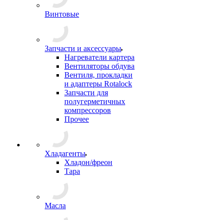
Винтовые
Запчасти и аксессуары
Нагреватели картера
Вентиляторы обдува
Вентиля, прокладки
и адаптеры Rotalock
Запчасти для
полугерметичных
компрессоров
Прочее
Хладагенты
Хладон/фреон
Тара
Масла