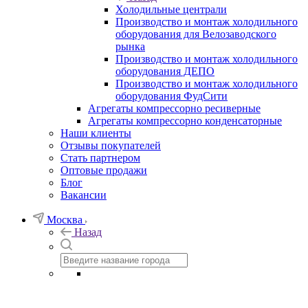
Холодильные централи
Производство и монтаж холодильного
оборудования для Велозаводского
рынка
Производство и монтаж холодильного
оборудования ДЕПО
Производство и монтаж холодильного
оборудования ФудСити
Агрегаты компрессорно ресиверные
Агрегаты компрессорно конденсаторные
Наши клиенты
Отзывы покупателей
Стать партнером
Оптовые продажи
Блог
Вакансии
Москва
Назад