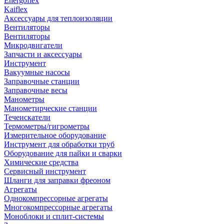
Energoflex
Kaiflex
Аксессуары для теплоизоляции
Вентиляторы
Вентиляторы
Микродвигатели
Запчасти и аксессуары
Инструмент
Вакуумные насосы
Заправочные станции
Заправочные весы
Манометры
Манометирческие станции
Течеискатели
Термометры/гигрометры
Измерительное оборудование
Инструмент для обработки труб
Оборудование для пайки и сварки
Химические средства
Сервисный инструмент
Шланги для заправки фреоном
Агрегаты
Однокомпрессорные агрегаты
Многокомпрессорные агрегаты
Моноблоки и сплит-системы