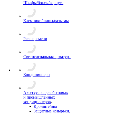
Шкафы/боксы/корпуса
Клемники/шины/разъемы
Реле времени
Светосигнальная арматура
Кондиционеры
Аксессуары для бытовых
и промышленных
кондиционеров
Кронштейны
Защитные козырьки,