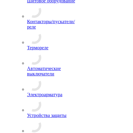
Щитовое оборудование
Контакторы/пускатели/
реле
Термореле
Автоматические
выключатели
Электроарматура
Устройства защиты