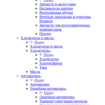
Запчасти и аксессуары
Нагреватели картера
Вентиляторы обдува
Вентиля, прокладки и адаптеры
Rotalock
Запчасти для полугерметичных
компрессоров
Прочее
Хладагенты и масла
Назад
Хладагенты и масла
Хладагенты
Назад
Хладагенты
Хладон/фреон
Тара
Масла
Автоматика
Назад
Автоматика
Линейная автоматика
Назад
Линейная автоматика
Терморегулирующие вентили