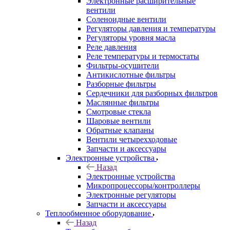
Электронные расширительные
вентили
Соленоидные вентили
Регуляторы давления и температуры
Регуляторы уровня масла
Реле давления
Реле температуры и термостаты
Фильтры-осушители
Антикислотные фильтры
Разборные фильтры
Сердечники для разборных фильтров
Маслянные фильтры
Смотровые стекла
Шаровые вентили
Обратные клапаны
Вентили четырехходовые
Запчасти и аксессуары
Электронные устройства
Назад
Электронные устройства
Микропроцессоры/контроллеры
Электронные регуляторы
Запчасти и аксессуары
Теплообменное оборудование
Назад