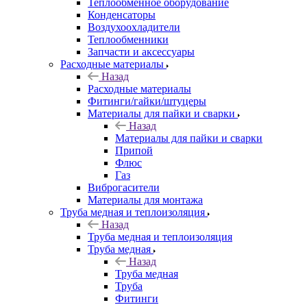
Теплообменное оборудование
Конденсаторы
Воздухоохладители
Теплообменники
Запчасти и аксессуары
Расходные материалы
Назад
Расходные материалы
Фитинги/гайки/штуцеры
Материалы для пайки и сварки
Назад
Материалы для пайки и сварки
Припой
Флюс
Газ
Виброгасители
Материалы для монтажа
Труба медная и теплоизоляция
Назад
Труба медная и теплоизоляция
Труба медная
Назад
Труба медная
Труба
Фитинги