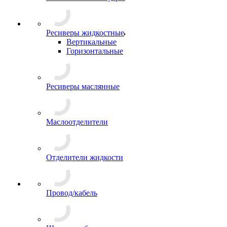
Ресиверы жидкостные
Вертикальные
Горизонтальные
Ресиверы маслянные
Маслоотделители
Отделители жидкости
Провод/кабель