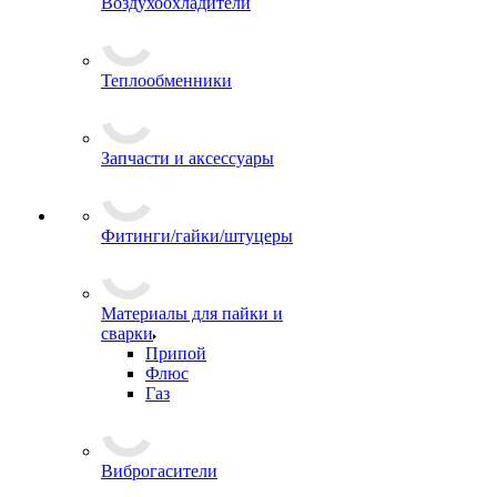
Воздухоохладители
Теплообменники
Запчасти и аксессуары
Фитинги/гайки/штуцеры
Материалы для пайки и
сварки
Припой
Флюс
Газ
Виброгасители