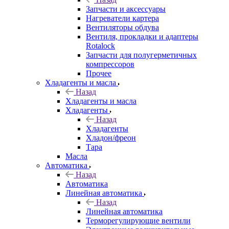
Запчасти и аксессуары
Нагреватели картера
Вентиляторы обдува
Вентиля, прокладки и адаптеры
Rotalock
Запчасти для полугерметичных
компрессоров
Прочее
Хладагенты и масла
Назад
Хладагенты и масла
Хладагенты
Назад
Хладагенты
Хладон/фреон
Тара
Масла
Автоматика
Назад
Автоматика
Линейная автоматика
Назад
Линейная автоматика
Терморегулирующие вентили