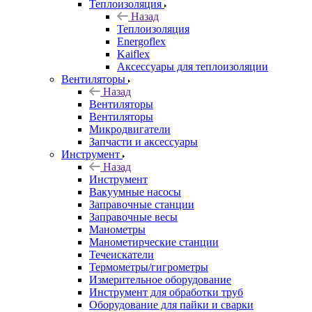
Теплоизоляция
Назад
Теплоизоляция
Energoflex
Kaiflex
Аксессуары для теплоизоляции
Вентиляторы
Назад
Вентиляторы
Вентиляторы
Микродвигатели
Запчасти и аксессуары
Инструмент
Назад
Инструмент
Вакуумные насосы
Заправочные станции
Заправочные весы
Манометры
Манометирческие станции
Течеискатели
Термометры/гигрометры
Измерительное оборудование
Инструмент для обработки труб
Оборудование для пайки и сварки