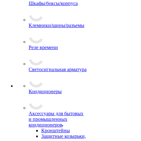
Шкафы/боксы/корпуса
Клемники/шины/разъемы
Реле времени
Светосигнальная арматура
Кондиционеры
Аксессуары для бытовых
и промышленных
кондиционеров
Кронштейны
Защитные козырьки,