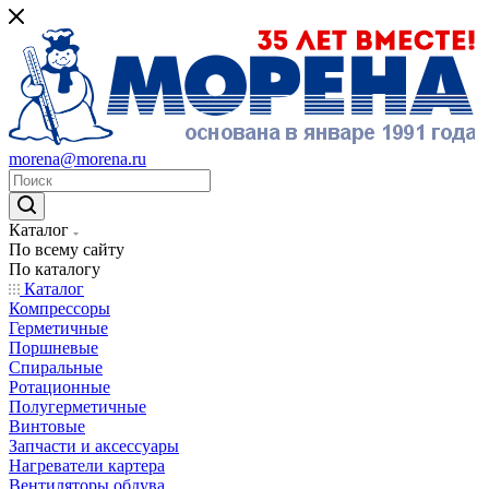
morena@morena.ru
Каталог
По всему сайту
По каталогу
Каталог
Компрессоры
Герметичные
Поршневые
Спиральные
Ротационные
Полугерметичные
Винтовые
Запчасти и аксессуары
Нагреватели картера
Вентиляторы обдува