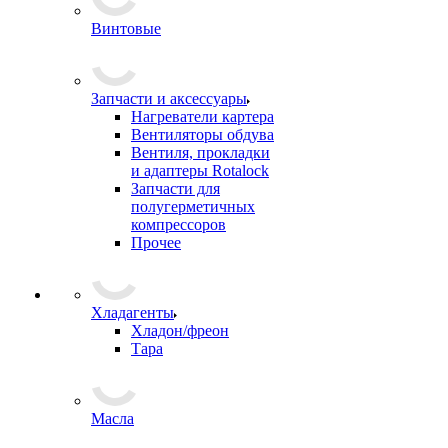
Винтовые
Запчасти и аксессуары
Нагреватели картера
Вентиляторы обдува
Вентиля, прокладки
и адаптеры Rotalock
Запчасти для
полугерметичных
компрессоров
Прочее
Хладагенты
Хладон/фреон
Тара
Масла