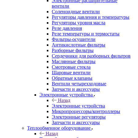
Электронные расширительные
вентили
Соленоидные вентили
Регуляторы давления и температуры
Регуляторы уровня масла
Реле давления
Реле температуры и термостаты
Фильтры-осушители
Антикислотные фильтры
Разборные фильтры
Сердечники для разборных фильтров
Маслянные фильтры
Смотровые стекла
Шаровые вентили
Обратные клапаны
Вентили четырехходовые
Запчасти и аксессуары
Электронные устройства
Назад
Электронные устройства
Микропроцессоры/контроллеры
Электронные регуляторы
Запчасти и аксессуары
Теплообменное оборудование
Назад