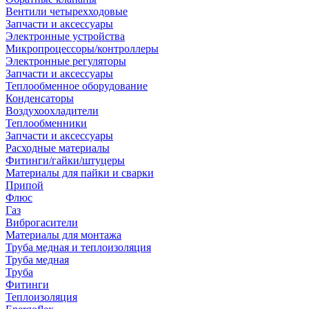
Вентили четырехходовые
Запчасти и аксессуары
Электронные устройства
Микропроцессоры/контроллеры
Электронные регуляторы
Запчасти и аксессуары
Теплообменное оборудование
Конденсаторы
Воздухоохладители
Теплообменники
Запчасти и аксессуары
Расходные материалы
Фитинги/гайки/штуцеры
Материалы для пайки и сварки
Припой
Флюс
Газ
Виброгасители
Материалы для монтажа
Труба медная и теплоизоляция
Труба медная
Труба
Фитинги
Теплоизоляция