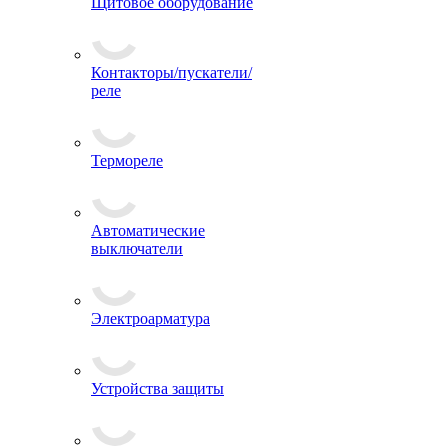
Щитовое оборудование
Контакторы/пускатели/
реле
Термореле
Автоматические
выключатели
Электроарматура
Устройства защиты