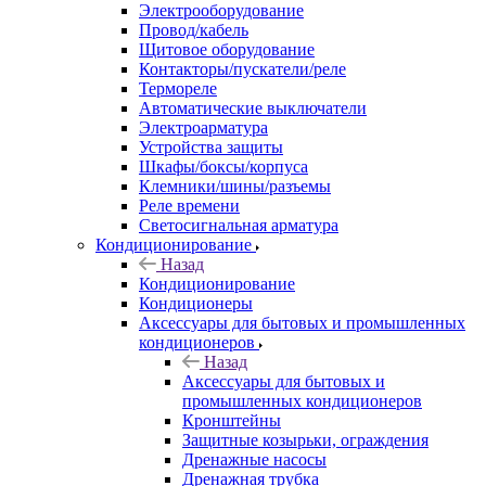
Электрооборудование
Провод/кабель
Щитовое оборудование
Контакторы/пускатели/реле
Термореле
Автоматические выключатели
Электроарматура
Устройства защиты
Шкафы/боксы/корпуса
Клемники/шины/разъемы
Реле времени
Светосигнальная арматура
Кондиционирование
Назад
Кондиционирование
Кондиционеры
Аксессуары для бытовых и промышленных
кондиционеров
Назад
Аксессуары для бытовых и
промышленных кондиционеров
Кронштейны
Защитные козырьки, ограждения
Дренажные насосы
Дренажная трубка