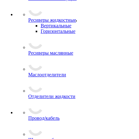
Ресиверы жидкостные
Вертикальные
Горизонтальные
Ресиверы маслянные
Маслоотделители
Отделители жидкости
Провод/кабель