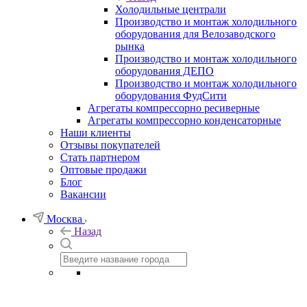
Холодильные централи
Производство и монтаж холодильного
оборудования для Велозаводского
рынка
Производство и монтаж холодильного
оборудования ДЕПО
Производство и монтаж холодильного
оборудования ФудСити
Агрегаты компрессорно ресиверные
Агрегаты компрессорно конденсаторные
Наши клиенты
Отзывы покупателей
Стать партнером
Оптовые продажи
Блог
Вакансии
Москва
Назад