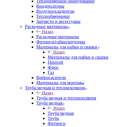
Теплообменное оборудование
Конденсаторы
Воздухоохладители
Теплообменники
Запчасти и аксессуары
Расходные материалы
Назад
Расходные материалы
Фитинги/гайки/штуцеры
Материалы для пайки и сварки
Назад
Материалы для пайки и сварки
Припой
Флюс
Газ
Виброгасители
Материалы для монтажа
Труба медная и теплоизоляция
Назад
Труба медная и теплоизоляция
Труба медная
Назад
Труба медная
Труба
Фитинги