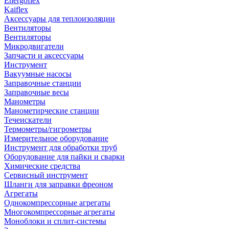
Energoflex
Kaiflex
Аксессуары для теплоизоляции
Вентиляторы
Вентиляторы
Микродвигатели
Запчасти и аксессуары
Инструмент
Вакуумные насосы
Заправочные станции
Заправочные весы
Манометры
Манометирческие станции
Течеискатели
Термометры/гигрометры
Измерительное оборудование
Инструмент для обработки труб
Оборудование для пайки и сварки
Химические средства
Сервисный инструмент
Шланги для заправки фреоном
Агрегаты
Однокомпрессорные агрегаты
Многокомпрессорные агрегаты
Моноблоки и сплит-системы