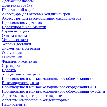
Дренажные насосы
Дренажная трубка
Пластиковый короб
Аксессуары для бытовых кондиционеров
Аксессуары для автомобильных кондиционеров
Производство агрегатов
Проектирование и монтаж
Сервисный центр
Оплата и доставка
Условия оплаты
Условия доставки
Дисконтная программа
О компании
О компании
Филиалы и контакты
Сертификаты
Проекты
Холодильные централи
Производство и монтаж холодильного оборудования для
Велозаводского рынка
Производство и монтаж холодильного оборудования ДЕПО
Производство и монтаж холодильного оборудования ФудСити
Агрегаты компрессорно ресиверные
Агрегаты компрессорно конденсаторные
Наши клиенты