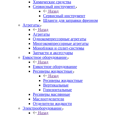
Химические средства
Сервисный инструмент
Назад
Сервисный инструмент
Шланги для заправки фреоном
Агрегаты
Назад
Агрегаты
Однокомпрессорные агрегаты
Многокомпрессорные агрегаты
Моноблоки и сплит-системы
Запчасти и аксессуары
Емкостное оборудование
Назад
Емкостное оборудование
Ресиверы жидкостные
Назад
Ресиверы жидкостные
Вертикальные
Горизонтальные
Ресиверы маслянные
Маслоотделители
Отделители жидкости
Электрооборудование
Назад