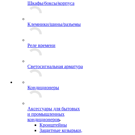
Шкафы/боксы/корпуса
Клемники/шины/разъемы
Реле времени
Светосигнальная арматура
Кондиционеры
Аксессуары для бытовых
и промышленных
кондиционеров
Кронштейны
Защитные козырьки,