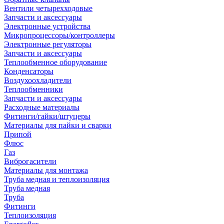
Вентили четырехходовые
Запчасти и аксессуары
Электронные устройства
Микропроцессоры/контроллеры
Электронные регуляторы
Запчасти и аксессуары
Теплообменное оборудование
Конденсаторы
Воздухоохладители
Теплообменники
Запчасти и аксессуары
Расходные материалы
Фитинги/гайки/штуцеры
Материалы для пайки и сварки
Припой
Флюс
Газ
Виброгасители
Материалы для монтажа
Труба медная и теплоизоляция
Труба медная
Труба
Фитинги
Теплоизоляция