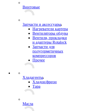
Винтовые
Запчасти и аксессуары
Нагреватели картера
Вентиляторы обдува
Вентиля, прокладки
и адаптеры Rotalock
Запчасти для
полугерметичных
компрессоров
Прочее
Хладагенты
Хладон/фреон
Тара
Масла