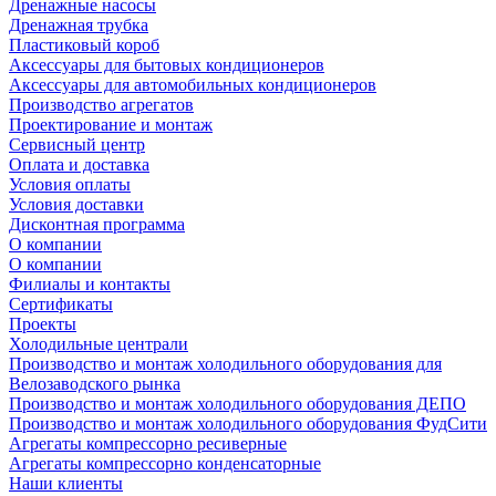
Дренажные насосы
Дренажная трубка
Пластиковый короб
Аксессуары для бытовых кондиционеров
Аксессуары для автомобильных кондиционеров
Производство агрегатов
Проектирование и монтаж
Сервисный центр
Оплата и доставка
Условия оплаты
Условия доставки
Дисконтная программа
О компании
О компании
Филиалы и контакты
Сертификаты
Проекты
Холодильные централи
Производство и монтаж холодильного оборудования для
Велозаводского рынка
Производство и монтаж холодильного оборудования ДЕПО
Производство и монтаж холодильного оборудования ФудСити
Агрегаты компрессорно ресиверные
Агрегаты компрессорно конденсаторные
Наши клиенты