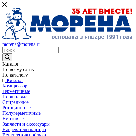
morena@morena.ru
Каталог
По всему сайту
По каталогу
Каталог
Компрессоры
Герметичные
Поршневые
Спиральные
Ротационные
Полугерметичные
Винтовые
Запчасти и аксессуары
Нагреватели картера
Вентиляторы обдува