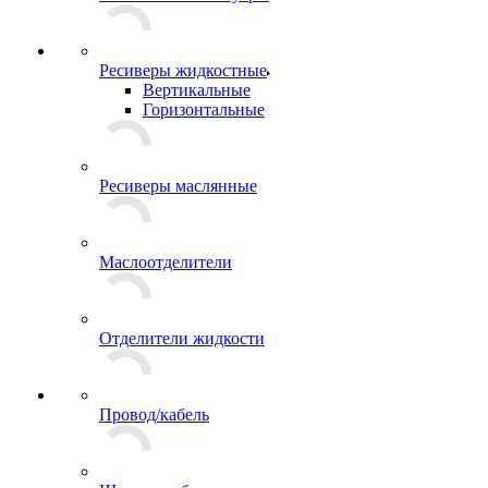
Ресиверы жидкостные
Вертикальные
Горизонтальные
Ресиверы маслянные
Маслоотделители
Отделители жидкости
Провод/кабель