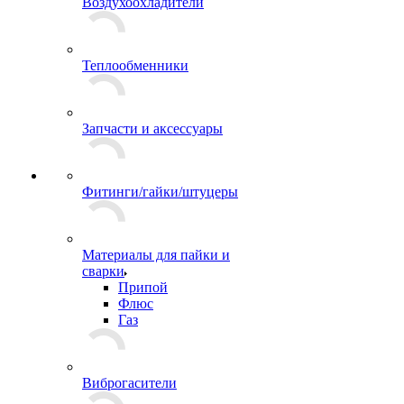
Воздухоохладители
Теплообменники
Запчасти и аксессуары
Фитинги/гайки/штуцеры
Материалы для пайки и
сварки
Припой
Флюс
Газ
Виброгасители