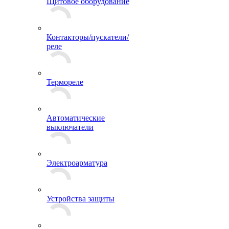
Щитовое оборудование
Контакторы/пускатели/
реле
Термореле
Автоматические
выключатели
Электроарматура
Устройства защиты