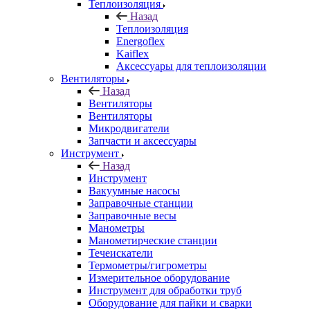
Теплоизоляция
Назад
Теплоизоляция
Energoflex
Kaiflex
Аксессуары для теплоизоляции
Вентиляторы
Назад
Вентиляторы
Вентиляторы
Микродвигатели
Запчасти и аксессуары
Инструмент
Назад
Инструмент
Вакуумные насосы
Заправочные станции
Заправочные весы
Манометры
Манометирческие станции
Течеискатели
Термометры/гигрометры
Измерительное оборудование
Инструмент для обработки труб
Оборудование для пайки и сварки