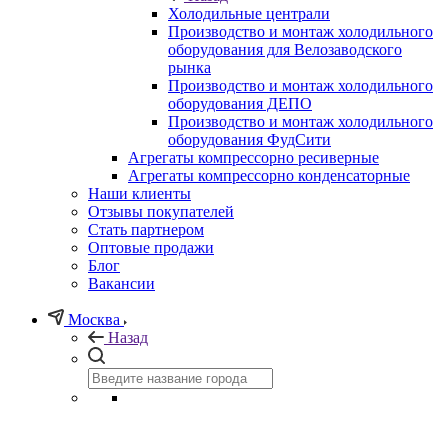
Холодильные централи
Производство и монтаж холодильного
оборудования для Велозаводского
рынка
Производство и монтаж холодильного
оборудования ДЕПО
Производство и монтаж холодильного
оборудования ФудСити
Агрегаты компрессорно ресиверные
Агрегаты компрессорно конденсаторные
Наши клиенты
Отзывы покупателей
Стать партнером
Оптовые продажи
Блог
Вакансии
Москва
Назад