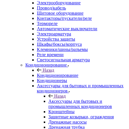
Электрооборудование
Провод/кабель
Щитовое оборудование
Контакторы/пускатели/реле
Термореле
Автоматические выключатели
Электроарматура
Устройства защиты
Шкафы/боксы/корпуса
Клемники/шины/разъемы
Реле времени
Светосигнальная арматура
Кондиционирование
Назад
Кондиционирование
Кондиционеры
Аксессуары для бытовых и промышленных
кондиционеров
Назад
Аксессуары для бытовых и
промышленных кондиционеров
Кронштейны
Защитные козырьки, ограждения
Дренажные насосы
Дренажная трубка