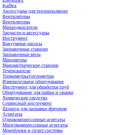
Energoflex
Kaiflex
Аксессуары для теплоизоляции
Вентиляторы
Вентиляторы
Микродвигатели
Запчасти и аксессуары
Инструмент
Вакуумные насосы
Заправочные станции
Заправочные весы
Манометры
Манометирческие станции
Течеискатели
Термометры/гигрометры
Измерительное оборудование
Инструмент для обработки труб
Оборудование для пайки и сварки
Химические средства
Сервисный инструмент
Шланги для заправки фреоном
Агрегаты
Однокомпрессорные агрегаты
Многокомпрессорные агрегаты
Моноблоки и сплит-системы