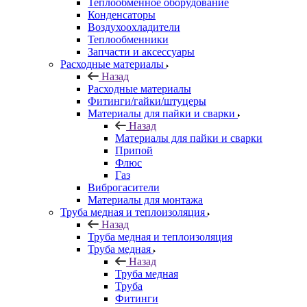
Теплообменное оборудование
Конденсаторы
Воздухоохладители
Теплообменники
Запчасти и аксессуары
Расходные материалы
Назад
Расходные материалы
Фитинги/гайки/штуцеры
Материалы для пайки и сварки
Назад
Материалы для пайки и сварки
Припой
Флюс
Газ
Виброгасители
Материалы для монтажа
Труба медная и теплоизоляция
Назад
Труба медная и теплоизоляция
Труба медная
Назад
Труба медная
Труба
Фитинги