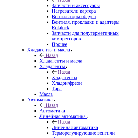
Запчасти и аксессуары
Нагреватели картера
Вентиляторы обдува
Вентиля, прокладки и адаптеры
Rotalock
Запчасти для полугерметичных
компрессоров
Прочее
Хладагенты и масла
Назад
Хладагенты и масла
Хладагенты
Назад
Хладагенты
Хладон/фреон
Тара
Масла
Автоматика
Назад
Автоматика
Линейная автоматика
Назад
Линейная автоматика
Терморегулирующие вентили