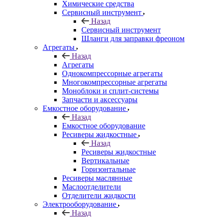
Химические средства
Сервисный инструмент
Назад
Сервисный инструмент
Шланги для заправки фреоном
Агрегаты
Назад
Агрегаты
Однокомпрессорные агрегаты
Многокомпрессорные агрегаты
Моноблоки и сплит-системы
Запчасти и аксессуары
Емкостное оборудование
Назад
Емкостное оборудование
Ресиверы жидкостные
Назад
Ресиверы жидкостные
Вертикальные
Горизонтальные
Ресиверы маслянные
Маслоотделители
Отделители жидкости
Электрооборудование
Назад