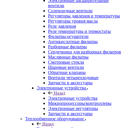
Электронные расширительные
вентили
Соленоидные вентили
Регуляторы давления и температуры
Регуляторы уровня масла
Реле давления
Реле температуры и термостаты
Фильтры-осушители
Антикислотные фильтры
Разборные фильтры
Сердечники для разборных фильтров
Маслянные фильтры
Смотровые стекла
Шаровые вентили
Обратные клапаны
Вентили четырехходовые
Запчасти и аксессуары
Электронные устройства
Назад
Электронные устройства
Микропроцессоры/контроллеры
Электронные регуляторы
Запчасти и аксессуары
Теплообменное оборудование
Назад