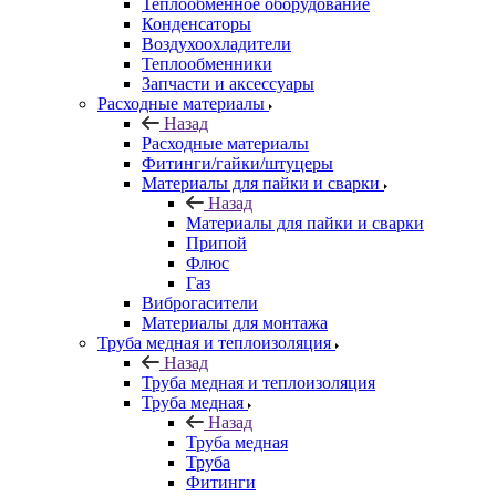
Теплообменное оборудование
Конденсаторы
Воздухоохладители
Теплообменники
Запчасти и аксессуары
Расходные материалы
Назад
Расходные материалы
Фитинги/гайки/штуцеры
Материалы для пайки и сварки
Назад
Материалы для пайки и сварки
Припой
Флюс
Газ
Виброгасители
Материалы для монтажа
Труба медная и теплоизоляция
Назад
Труба медная и теплоизоляция
Труба медная
Назад
Труба медная
Труба
Фитинги