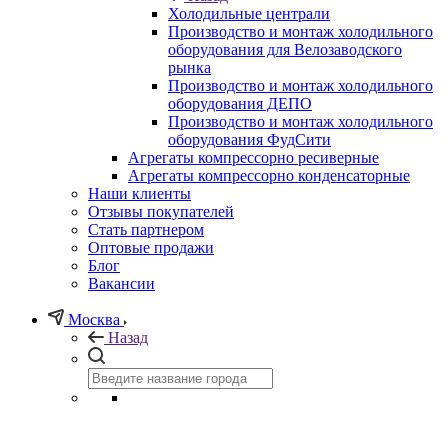
Холодильные централи
Производство и монтаж холодильного
оборудования для Велозаводского
рынка
Производство и монтаж холодильного
оборудования ДЕПО
Производство и монтаж холодильного
оборудования ФудСити
Агрегаты компрессорно ресиверные
Агрегаты компрессорно конденсаторные
Наши клиенты
Отзывы покупателей
Стать партнером
Оптовые продажи
Блог
Вакансии
Москва
Назад