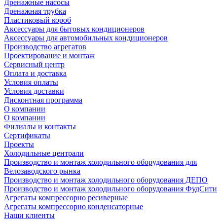
Дренажные насосы
Дренажная трубка
Пластиковый короб
Аксессуары для бытовых кондиционеров
Аксессуары для автомобильных кондиционеров
Производство агрегатов
Проектирование и монтаж
Сервисный центр
Оплата и доставка
Условия оплаты
Условия доставки
Дисконтная программа
О компании
О компании
Филиалы и контакты
Сертификаты
Проекты
Холодильные централи
Производство и монтаж холодильного оборудования для
Велозаводского рынка
Производство и монтаж холодильного оборудования ДЕПО
Производство и монтаж холодильного оборудования ФудСити
Агрегаты компрессорно ресиверные
Агрегаты компрессорно конденсаторные
Наши клиенты