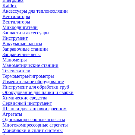
Energoflex
Kaiflex
Аксессуары для теплоизоляции
Вентиляторы
Вентиляторы
Микродвигатели
Запчасти и аксессуары
Инструмент
Вакуумные насосы
Заправочные станции
Заправочные весы
Манометры
Манометирческие станции
Течеискатели
Термометры/гигрометры
Измерительное оборудование
Инструмент для обработки труб
Оборудование для пайки и сварки
Химические средства
Сервисный инструмент
Шланги для заправки фреоном
Агрегаты
Однокомпрессорные агрегаты
Многокомпрессорные агрегаты
Моноблоки и сплит-системы