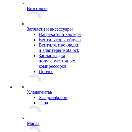
Винтовые
Запчасти и аксессуары
Нагреватели картера
Вентиляторы обдува
Вентиля, прокладки
и адаптеры Rotalock
Запчасти для
полугерметичных
компрессоров
Прочее
Хладагенты
Хладон/фреон
Тара
Масла