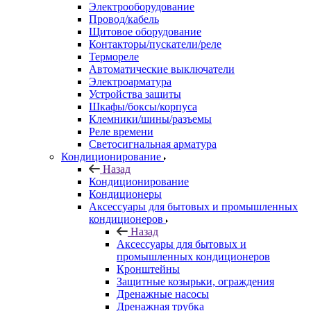
Электрооборудование
Провод/кабель
Щитовое оборудование
Контакторы/пускатели/реле
Термореле
Автоматические выключатели
Электроарматура
Устройства защиты
Шкафы/боксы/корпуса
Клемники/шины/разъемы
Реле времени
Светосигнальная арматура
Кондиционирование
Назад
Кондиционирование
Кондиционеры
Аксессуары для бытовых и промышленных
кондиционеров
Назад
Аксессуары для бытовых и
промышленных кондиционеров
Кронштейны
Защитные козырьки, ограждения
Дренажные насосы
Дренажная трубка