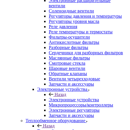
Электронные расширительные
вентили
Соленоидные вентили
Регуляторы давления и температуры
Регуляторы уровня масла
Реле давления
Реле температуры и термостаты
Фильтры-осушители
Антикислотные фильтры
Разборные фильтры
Сердечники для разборных фильтров
Маслянные фильтры
Смотровые стекла
Шаровые вентили
Обратные клапаны
Вентили четырехходовые
Запчасти и аксессуары
Электронные устройства
Назад
Электронные устройства
Микропроцессоры/контроллеры
Электронные регуляторы
Запчасти и аксессуары
Теплообменное оборудование
Назад