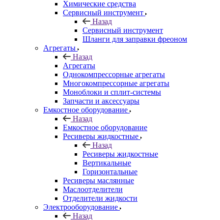
Химические средства
Сервисный инструмент
Назад
Сервисный инструмент
Шланги для заправки фреоном
Агрегаты
Назад
Агрегаты
Однокомпрессорные агрегаты
Многокомпрессорные агрегаты
Моноблоки и сплит-системы
Запчасти и аксессуары
Емкостное оборудование
Назад
Емкостное оборудование
Ресиверы жидкостные
Назад
Ресиверы жидкостные
Вертикальные
Горизонтальные
Ресиверы маслянные
Маслоотделители
Отделители жидкости
Электрооборудование
Назад