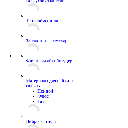
Воздухоохладители
Теплообменники
Запчасти и аксессуары
Фитинги/гайки/штуцеры
Материалы для пайки и
сварки
Припой
Флюс
Газ
Виброгасители