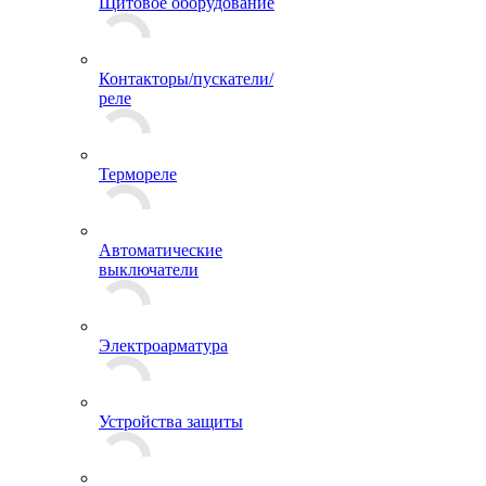
Щитовое оборудование
Контакторы/пускатели/
реле
Термореле
Автоматические
выключатели
Электроарматура
Устройства защиты