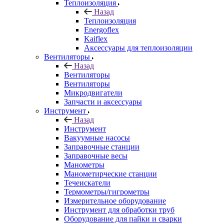
Теплоизоляция
Назад
Теплоизоляция
Energoflex
Kaiflex
Аксессуары для теплоизоляции
Вентиляторы
Назад
Вентиляторы
Вентиляторы
Микродвигатели
Запчасти и аксессуары
Инструмент
Назад
Инструмент
Вакуумные насосы
Заправочные станции
Заправочные весы
Манометры
Манометирческие станции
Течеискатели
Термометры/гигрометры
Измерительное оборудование
Инструмент для обработки труб
Оборудование для пайки и сварки