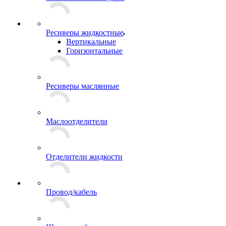
Ресиверы жидкостные
Вертикальные
Горизонтальные
Ресиверы маслянные
Маслоотделители
Отделители жидкости
Провод/кабель