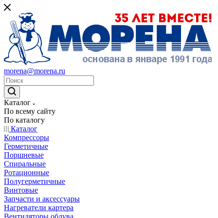
morena@morena.ru
Каталог
По всему сайту
По каталогу
Каталог
Компрессоры
Герметичные
Поршневые
Спиральные
Ротационные
Полугерметичные
Винтовые
Запчасти и аксессуары
Нагреватели картера
Вентиляторы обдува