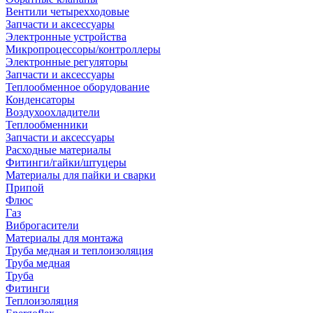
Вентили четырехходовые
Запчасти и аксессуары
Электронные устройства
Микропроцессоры/контроллеры
Электронные регуляторы
Запчасти и аксессуары
Теплообменное оборудование
Конденсаторы
Воздухоохладители
Теплообменники
Запчасти и аксессуары
Расходные материалы
Фитинги/гайки/штуцеры
Материалы для пайки и сварки
Припой
Флюс
Газ
Виброгасители
Материалы для монтажа
Труба медная и теплоизоляция
Труба медная
Труба
Фитинги
Теплоизоляция