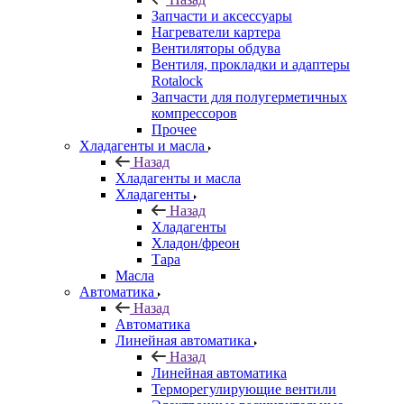
Запчасти и аксессуары
Нагреватели картера
Вентиляторы обдува
Вентиля, прокладки и адаптеры
Rotalock
Запчасти для полугерметичных
компрессоров
Прочее
Хладагенты и масла
Назад
Хладагенты и масла
Хладагенты
Назад
Хладагенты
Хладон/фреон
Тара
Масла
Автоматика
Назад
Автоматика
Линейная автоматика
Назад
Линейная автоматика
Терморегулирующие вентили