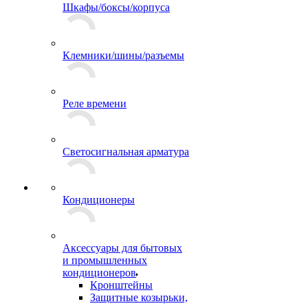
Шкафы/боксы/корпуса
Клемники/шины/разъемы
Реле времени
Светосигнальная арматура
Кондиционеры
Аксессуары для бытовых
и промышленных
кондиционеров
Кронштейны
Защитные козырьки,