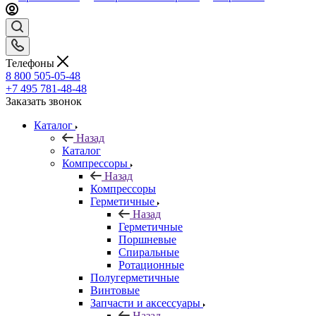
Телефоны
8 800 505-05-48
+7 495 781-48-48
Заказать звонок
Каталог
Назад
Каталог
Компрессоры
Назад
Компрессоры
Герметичные
Назад
Герметичные
Поршневые
Спиральные
Ротационные
Полугерметичные
Винтовые
Запчасти и аксессуары
Назад