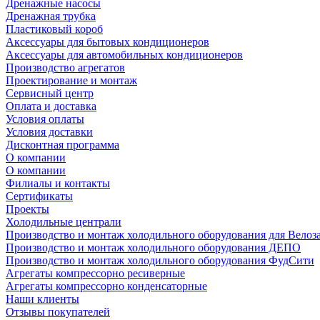
Дренажные насосы
Дренажная трубка
Пластиковый короб
Аксессуары для бытовых кондиционеров
Аксессуары для автомобильных кондиционеров
Производство агрегатов
Проектирование и монтаж
Сервисный центр
Оплата и доставка
Условия оплаты
Условия доставки
Дисконтная программа
О компании
О компании
Филиалы и контакты
Сертификаты
Проекты
Холодильные централи
Производство и монтаж холодильного оборудования для Велоз
Производство и монтаж холодильного оборудования ДЕПО
Производство и монтаж холодильного оборудования ФудСити
Агрегаты компрессорно ресиверные
Агрегаты компрессорно конденсаторные
Наши клиенты
Отзывы покупателей