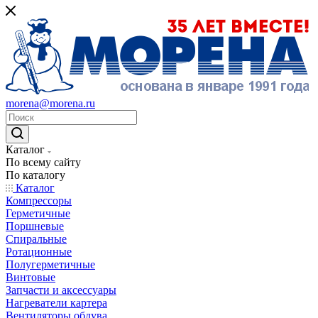
morena@morena.ru
Каталог
По всему сайту
По каталогу
Каталог
Компрессоры
Герметичные
Поршневые
Спиральные
Ротационные
Полугерметичные
Винтовые
Запчасти и аксессуары
Нагреватели картера
Вентиляторы обдува