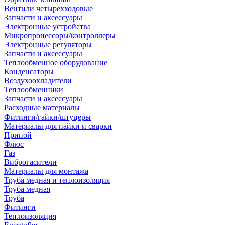
Вентили четырехходовые
Запчасти и аксессуары
Электронные устройства
Микропроцессоры/контроллеры
Электронные регуляторы
Запчасти и аксессуары
Теплообменное оборудование
Конденсаторы
Воздухоохладители
Теплообменники
Запчасти и аксессуары
Расходные материалы
Фитинги/гайки/штуцеры
Материалы для пайки и сварки
Припой
Флюс
Газ
Виброгасители
Материалы для монтажа
Труба медная и теплоизоляция
Труба медная
Труба
Фитинги
Теплоизоляция