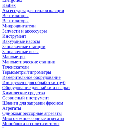
Energoflex
Kaiflex
Аксессуары для теплоизоляции
Вентиляторы
Вентиляторы
Микродвигатели
Запчасти и аксессуары
Инструмент
Вакуумные насосы
Заправочные станции
Заправочные весы
Манометры
Манометирческие станции
Течеискатели
Термометры/гигрометры
Измерительное оборудование
Инструмент для обработки труб
Оборудование для пайки и сварки
Химические средства
Сервисный инструмент
Шланги для заправки фреоном
Агрегаты
Однокомпрессорные агрегаты
Многокомпрессорные агрегаты
Моноблоки и сплит-системы