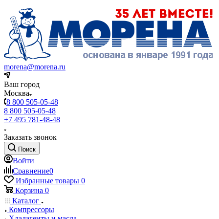
morena@morena.ru
Ваш город
Москва
8 800 505-05-48
8 800 505-05-48
+7 495 781-48-48
Заказать звонок
Поиск
Войти
Сравнение
0
Избранные товары
0
Корзина
0
Каталог
Компрессоры
Хладагенты и масла