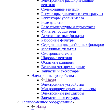
Электронные расширительные
вентили
Соленоидные вентили
Регуляторы давления и температуры
Регуляторы уровня масла
Реле давления
Реле температуры и термостаты
Фильтры-осушители
Антикислотные фильтры
Разборные фильтры
Сердечники для разборных фильтров
Маслянные фильтры
Смотровые стекла
Шаровые вентили
Обратные клапаны
Вентили четырехходовые
Запчасти и аксессуары
Электронные устройства
Назад
Электронные устройства
Микропроцессоры/контроллеры
Электронные регуляторы
Запчасти и аксессуары
Теплообменное оборудование
Назад