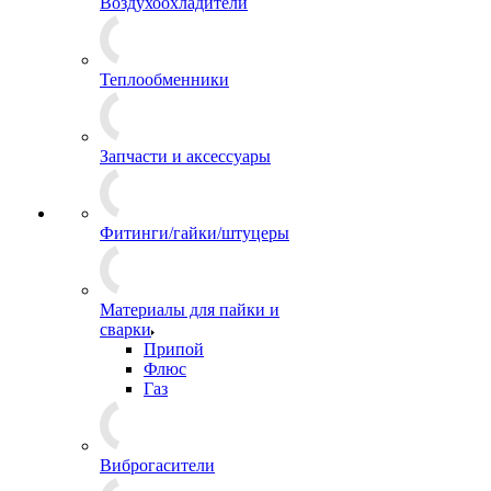
Воздухоохладители
Теплообменники
Запчасти и аксессуары
Фитинги/гайки/штуцеры
Материалы для пайки и
сварки
Припой
Флюс
Газ
Виброгасители