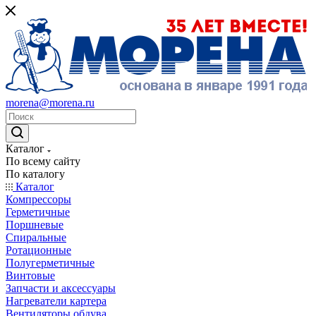
morena@morena.ru
Каталог
По всему сайту
По каталогу
Каталог
Компрессоры
Герметичные
Поршневые
Спиральные
Ротационные
Полугерметичные
Винтовые
Запчасти и аксессуары
Нагреватели картера
Вентиляторы обдува