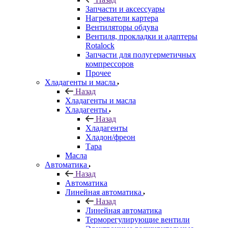
Запчасти и аксессуары
Нагреватели картера
Вентиляторы обдува
Вентиля, прокладки и адаптеры
Rotalock
Запчасти для полугерметичных
компрессоров
Прочее
Хладагенты и масла
Назад
Хладагенты и масла
Хладагенты
Назад
Хладагенты
Хладон/фреон
Тара
Масла
Автоматика
Назад
Автоматика
Линейная автоматика
Назад
Линейная автоматика
Терморегулирующие вентили