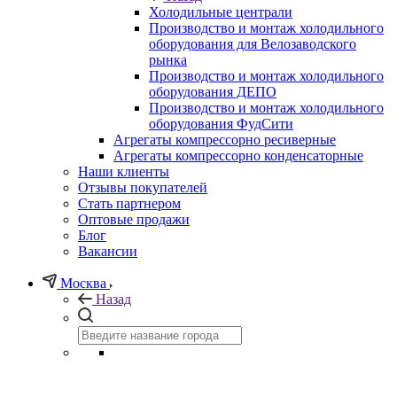
Холодильные централи
Производство и монтаж холодильного
оборудования для Велозаводского
рынка
Производство и монтаж холодильного
оборудования ДЕПО
Производство и монтаж холодильного
оборудования ФудСити
Агрегаты компрессорно ресиверные
Агрегаты компрессорно конденсаторные
Наши клиенты
Отзывы покупателей
Стать партнером
Оптовые продажи
Блог
Вакансии
Москва
Назад