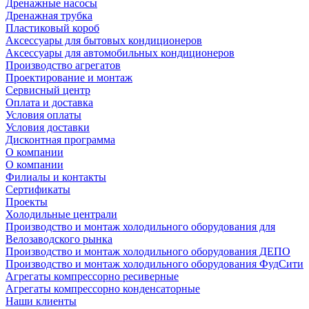
Дренажные насосы
Дренажная трубка
Пластиковый короб
Аксессуары для бытовых кондиционеров
Аксессуары для автомобильных кондиционеров
Производство агрегатов
Проектирование и монтаж
Сервисный центр
Оплата и доставка
Условия оплаты
Условия доставки
Дисконтная программа
О компании
О компании
Филиалы и контакты
Сертификаты
Проекты
Холодильные централи
Производство и монтаж холодильного оборудования для
Велозаводского рынка
Производство и монтаж холодильного оборудования ДЕПО
Производство и монтаж холодильного оборудования ФудСити
Агрегаты компрессорно ресиверные
Агрегаты компрессорно конденсаторные
Наши клиенты