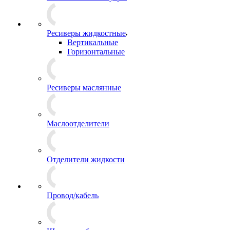
Ресиверы жидкостные
Вертикальные
Горизонтальные
Ресиверы маслянные
Маслоотделители
Отделители жидкости
Провод/кабель