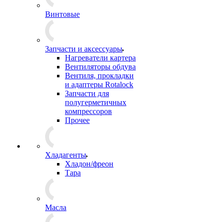
Винтовые
Запчасти и аксессуары
Нагреватели картера
Вентиляторы обдува
Вентиля, прокладки
и адаптеры Rotalock
Запчасти для
полугерметичных
компрессоров
Прочее
Хладагенты
Хладон/фреон
Тара
Масла