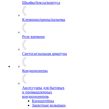
Шкафы/боксы/корпуса
Клемники/шины/разъемы
Реле времени
Светосигнальная арматура
Кондиционеры
Аксессуары для бытовых
и промышленных
кондиционеров
Кронштейны
Защитные козырьки,