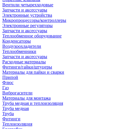
Вентили четырехходовые
Запчасти и аксессуары
Электронные устройства
Микропроцессоры/контроллеры
Электронные регуляторы
Запчасти и аксессуары
Теплообменное оборудование
Конденсаторы
Воздухоохладители
Теплообменники
Запчасти и аксессуары
Расходные материалы
Фитинги/гайки/штуцеры
Материалы для пайки и сварки
Припой
Флюс
Газ
Виброгасители
Материалы для монтажа
Труба медная и теплоизоляция
Труба медная
Труба
Фитинги
Теплоизоляция