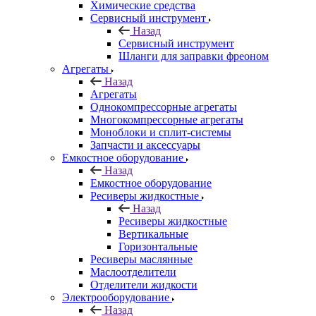
Химические средства
Сервисный инструмент
Назад
Сервисный инструмент
Шланги для заправки фреоном
Агрегаты
Назад
Агрегаты
Однокомпрессорные агрегаты
Многокомпрессорные агрегаты
Моноблоки и сплит-системы
Запчасти и аксессуары
Емкостное оборудование
Назад
Емкостное оборудование
Ресиверы жидкостные
Назад
Ресиверы жидкостные
Вертикальные
Горизонтальные
Ресиверы маслянные
Маслоотделители
Отделители жидкости
Электрооборудование
Назад