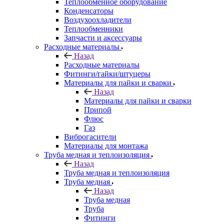
Теплообменное оборудование
Конденсаторы
Воздухоохладители
Теплообменники
Запчасти и аксессуары
Расходные материалы
Назад
Расходные материалы
Фитинги/гайки/штуцеры
Материалы для пайки и сварки
Назад
Материалы для пайки и сварки
Припой
Флюс
Газ
Виброгасители
Материалы для монтажа
Труба медная и теплоизоляция
Назад
Труба медная и теплоизоляция
Труба медная
Назад
Труба медная
Труба
Фитинги