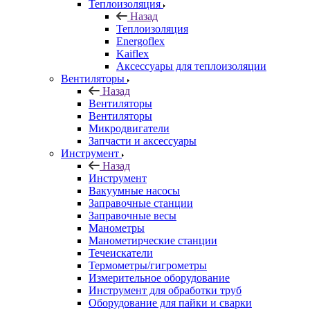
Теплоизоляция
Назад
Теплоизоляция
Energoflex
Kaiflex
Аксессуары для теплоизоляции
Вентиляторы
Назад
Вентиляторы
Вентиляторы
Микродвигатели
Запчасти и аксессуары
Инструмент
Назад
Инструмент
Вакуумные насосы
Заправочные станции
Заправочные весы
Манометры
Манометирческие станции
Течеискатели
Термометры/гигрометры
Измерительное оборудование
Инструмент для обработки труб
Оборудование для пайки и сварки