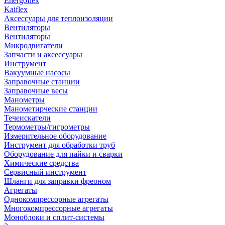
Energoflex
Kaiflex
Аксессуары для теплоизоляции
Вентиляторы
Вентиляторы
Микродвигатели
Запчасти и аксессуары
Инструмент
Вакуумные насосы
Заправочные станции
Заправочные весы
Манометры
Манометирческие станции
Течеискатели
Термометры/гигрометры
Измерительное оборудование
Инструмент для обработки труб
Оборудование для пайки и сварки
Химические средства
Сервисный инструмент
Шланги для заправки фреоном
Агрегаты
Однокомпрессорные агрегаты
Многокомпрессорные агрегаты
Моноблоки и сплит-системы