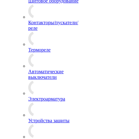
Щитовое оборудование
Контакторы/пускатели/
реле
Термореле
Автоматические
выключатели
Электроарматура
Устройства защиты