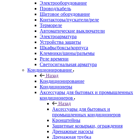
Электрооборудование
Провод/кабель
Щитовое оборудование
Контакторы/пускатели/реле
Термореле
Автоматические выключатели
Электроарматура
Устройства защиты
Шкафы/боксы/корпуса
Клемники/шины/разъемы
Реле времени
Светосигнальная арматура
Кондиционирование
Назад
Кондиционирование
Кондиционеры
Аксессуары для бытовых и промышленных
кондиционеров
Назад
Аксессуары для бытовых и
промышленных кондиционеров
Кронштейны
Защитные козырьки, ограждения
Дренажные насосы
Дренажная трубка