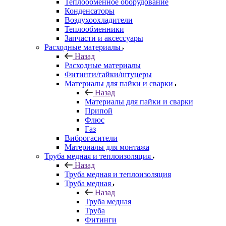
Теплообменное оборудование
Конденсаторы
Воздухоохладители
Теплообменники
Запчасти и аксессуары
Расходные материалы
Назад
Расходные материалы
Фитинги/гайки/штуцеры
Материалы для пайки и сварки
Назад
Материалы для пайки и сварки
Припой
Флюс
Газ
Виброгасители
Материалы для монтажа
Труба медная и теплоизоляция
Назад
Труба медная и теплоизоляция
Труба медная
Назад
Труба медная
Труба
Фитинги