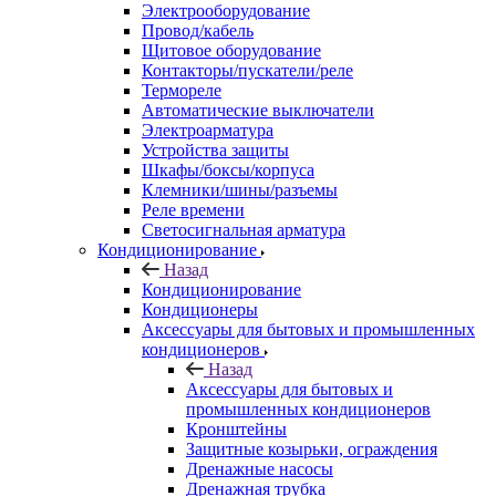
Электрооборудование
Провод/кабель
Щитовое оборудование
Контакторы/пускатели/реле
Термореле
Автоматические выключатели
Электроарматура
Устройства защиты
Шкафы/боксы/корпуса
Клемники/шины/разъемы
Реле времени
Светосигнальная арматура
Кондиционирование
Назад
Кондиционирование
Кондиционеры
Аксессуары для бытовых и промышленных
кондиционеров
Назад
Аксессуары для бытовых и
промышленных кондиционеров
Кронштейны
Защитные козырьки, ограждения
Дренажные насосы
Дренажная трубка