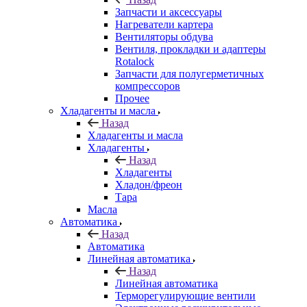
Запчасти и аксессуары
Нагреватели картера
Вентиляторы обдува
Вентиля, прокладки и адаптеры
Rotalock
Запчасти для полугерметичных
компрессоров
Прочее
Хладагенты и масла
Назад
Хладагенты и масла
Хладагенты
Назад
Хладагенты
Хладон/фреон
Тара
Масла
Автоматика
Назад
Автоматика
Линейная автоматика
Назад
Линейная автоматика
Терморегулирующие вентили