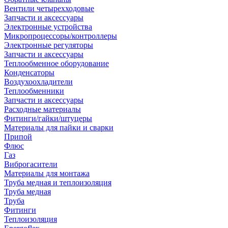
Вентили четырехходовые
Запчасти и аксессуары
Электронные устройства
Микропроцессоры/контроллеры
Электронные регуляторы
Запчасти и аксессуары
Теплообменное оборудование
Конденсаторы
Воздухоохладители
Теплообменники
Запчасти и аксессуары
Расходные материалы
Фитинги/гайки/штуцеры
Материалы для пайки и сварки
Припой
Флюс
Газ
Виброгасители
Материалы для монтажа
Труба медная и теплоизоляция
Труба медная
Труба
Фитинги
Теплоизоляция