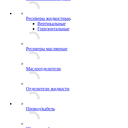
Ресиверы жидкостные
Вертикальные
Горизонтальные
Ресиверы маслянные
Маслоотделители
Отделители жидкости
Провод/кабель