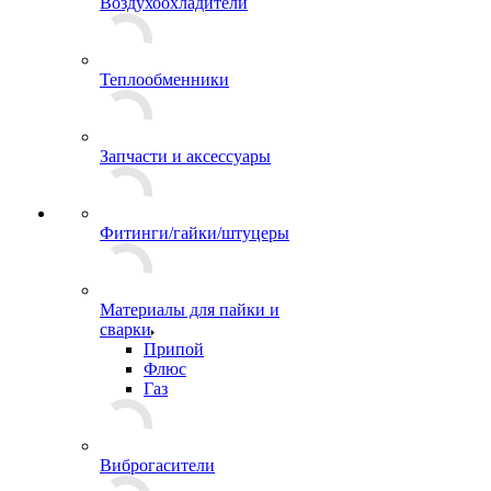
Воздухоохладители
Теплообменники
Запчасти и аксессуары
Фитинги/гайки/штуцеры
Материалы для пайки и
сварки
Припой
Флюс
Газ
Виброгасители