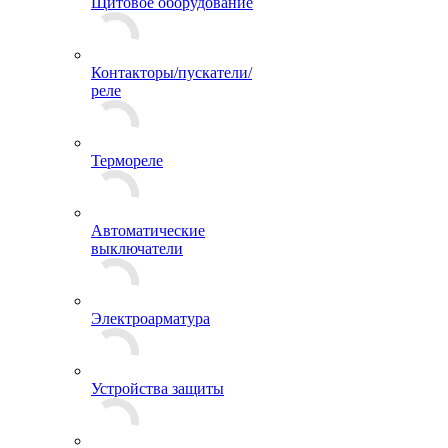
Щитовое оборудование
Контакторы/пускатели/
реле
Термореле
Автоматические
выключатели
Электроарматура
Устройства защиты