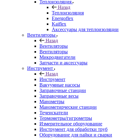
Теплоизоляция
Назад
Теплоизоляция
Energoflex
Kaiflex
Аксессуары для теплоизоляции
Вентиляторы
Назад
Вентиляторы
Вентиляторы
Микродвигатели
Запчасти и аксессуары
Инструмент
Назад
Инструмент
Вакуумные насосы
Заправочные станции
Заправочные весы
Манометры
Манометирческие станции
Течеискатели
Термометры/гигрометры
Измерительное оборудование
Инструмент для обработки труб
Оборудование для пайки и сварки