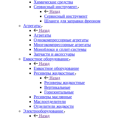
Химические средства
Сервисный инструмент
Назад
Сервисный инструмент
Шланги для заправки фреоном
Агрегаты
Назад
Агрегаты
Однокомпрессорные агрегаты
Многокомпрессорные агрегаты
Моноблоки и сплит-системы
Запчасти и аксессуары
Емкостное оборудование
Назад
Емкостное оборудование
Ресиверы жидкостные
Назад
Ресиверы жидкостные
Вертикальные
Горизонтальные
Ресиверы маслянные
Маслоотделители
Отделители жидкости
Электрооборудование
Назад