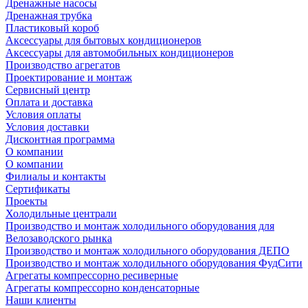
Дренажные насосы
Дренажная трубка
Пластиковый короб
Аксессуары для бытовых кондиционеров
Аксессуары для автомобильных кондиционеров
Производство агрегатов
Проектирование и монтаж
Сервисный центр
Оплата и доставка
Условия оплаты
Условия доставки
Дисконтная программа
О компании
О компании
Филиалы и контакты
Сертификаты
Проекты
Холодильные централи
Производство и монтаж холодильного оборудования для
Велозаводского рынка
Производство и монтаж холодильного оборудования ДЕПО
Производство и монтаж холодильного оборудования ФудСити
Агрегаты компрессорно ресиверные
Агрегаты компрессорно конденсаторные
Наши клиенты