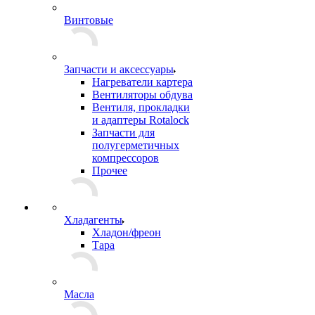
Винтовые
Запчасти и аксессуары
Нагреватели картера
Вентиляторы обдува
Вентиля, прокладки
и адаптеры Rotalock
Запчасти для
полугерметичных
компрессоров
Прочее
Хладагенты
Хладон/фреон
Тара
Масла