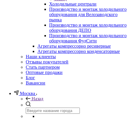
Холодильные централи
Производство и монтаж холодильного
оборудования для Велозаводского
рынка
Производство и монтаж холодильного
оборудования ДЕПО
Производство и монтаж холодильного
оборудования ФудСити
Агрегаты компрессорно ресиверные
Агрегаты компрессорно конденсаторные
Наши клиенты
Отзывы покупателей
Стать партнером
Оптовые продажи
Блог
Вакансии
Москва
Назад