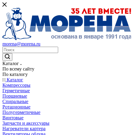
morena@morena.ru
Каталог
По всему сайту
По каталогу
Каталог
Компрессоры
Герметичные
Поршневые
Спиральные
Ротационные
Полугерметичные
Винтовые
Запчасти и аксессуары
Нагреватели картера
Вентиляторы обдува