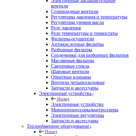
Электронные расширительные
вентили
Соленоидные вентили
Регуляторы давления и температуры
Регуляторы уровня масла
Реле давления
Реле температуры и термостаты
Фильтры-осушители
Антикислотные фильтры
Разборные фильтры
Сердечники для разборных фильтров
Маслянные фильтры
Смотровые стекла
Шаровые вентили
Обратные клапаны
Вентили четырехходовые
Запчасти и аксессуары
Электронные устройства
Назад
Электронные устройства
Микропроцессоры/контроллеры
Электронные регуляторы
Запчасти и аксессуары
Теплообменное оборудование
Назад