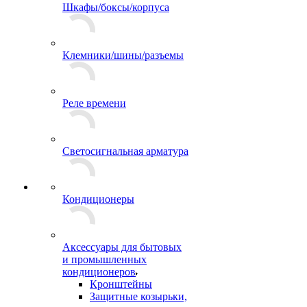
Шкафы/боксы/корпуса
Клемники/шины/разъемы
Реле времени
Светосигнальная арматура
Кондиционеры
Аксессуары для бытовых
и промышленных
кондиционеров
Кронштейны
Защитные козырьки,