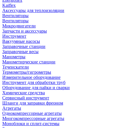
Energoflex
Kaiflex
Аксессуары для теплоизоляции
Вентиляторы
Вентиляторы
Микродвигатели
Запчасти и аксессуары
Инструмент
Вакуумные насосы
Заправочные станции
Заправочные весы
Манометры
Манометирческие станции
Течеискатели
Термометры/гигрометры
Измерительное оборудование
Инструмент для обработки труб
Оборудование для пайки и сварки
Химические средства
Сервисный инструмент
Шланги для заправки фреоном
Агрегаты
Однокомпрессорные агрегаты
Многокомпрессорные агрегаты
Моноблоки и сплит-системы