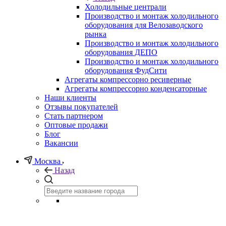
Холодильные централи
Производство и монтаж холодильного
оборудования для Велозаводского
рынка
Производство и монтаж холодильного
оборудования ДЕПО
Производство и монтаж холодильного
оборудования ФудСити
Агрегаты компрессорно ресиверные
Агрегаты компрессорно конденсаторные
Наши клиенты
Отзывы покупателей
Стать партнером
Оптовые продажи
Блог
Вакансии
Москва
Назад