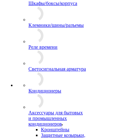
Шкафы/боксы/корпуса
Клемники/шины/разъемы
Реле времени
Светосигнальная арматура
Кондиционеры
Аксессуары для бытовых
и промышленных
кондиционеров
Кронштейны
Защитные козырьки,