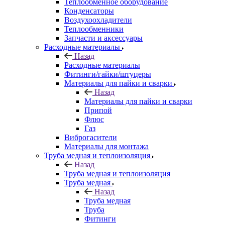
Теплообменное оборудование
Конденсаторы
Воздухоохладители
Теплообменники
Запчасти и аксессуары
Расходные материалы
Назад
Расходные материалы
Фитинги/гайки/штуцеры
Материалы для пайки и сварки
Назад
Материалы для пайки и сварки
Припой
Флюс
Газ
Виброгасители
Материалы для монтажа
Труба медная и теплоизоляция
Назад
Труба медная и теплоизоляция
Труба медная
Назад
Труба медная
Труба
Фитинги