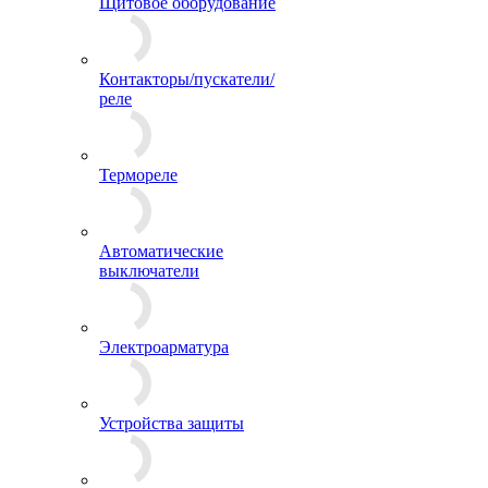
Щитовое оборудование
Контакторы/пускатели/
реле
Термореле
Автоматические
выключатели
Электроарматура
Устройства защиты