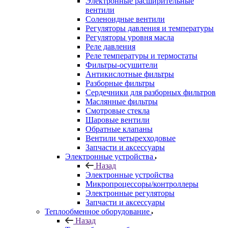
Электронные расширительные
вентили
Соленоидные вентили
Регуляторы давления и температуры
Регуляторы уровня масла
Реле давления
Реле температуры и термостаты
Фильтры-осушители
Антикислотные фильтры
Разборные фильтры
Сердечники для разборных фильтров
Маслянные фильтры
Смотровые стекла
Шаровые вентили
Обратные клапаны
Вентили четырехходовые
Запчасти и аксессуары
Электронные устройства
Назад
Электронные устройства
Микропроцессоры/контроллеры
Электронные регуляторы
Запчасти и аксессуары
Теплообменное оборудование
Назад