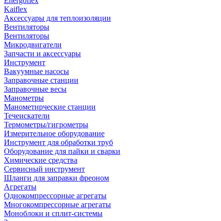
Energoflex
Kaiflex
Аксессуары для теплоизоляции
Вентиляторы
Вентиляторы
Микродвигатели
Запчасти и аксессуары
Инструмент
Вакуумные насосы
Заправочные станции
Заправочные весы
Манометры
Манометирческие станции
Течеискатели
Термометры/гигрометры
Измерительное оборудование
Инструмент для обработки труб
Оборудование для пайки и сварки
Химические средства
Сервисный инструмент
Шланги для заправки фреоном
Агрегаты
Однокомпрессорные агрегаты
Многокомпрессорные агрегаты
Моноблоки и сплит-системы