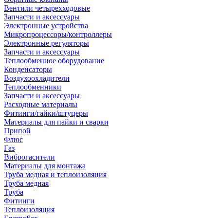
Вентили четырехходовые
Запчасти и аксессуары
Электронные устройства
Микропроцессоры/контроллеры
Электронные регуляторы
Запчасти и аксессуары
Теплообменное оборудование
Конденсаторы
Воздухоохладители
Теплообменники
Запчасти и аксессуары
Расходные материалы
Фитинги/гайки/штуцеры
Материалы для пайки и сварки
Припой
Флюс
Газ
Виброгасители
Материалы для монтажа
Труба медная и теплоизоляция
Труба медная
Труба
Фитинги
Теплоизоляция