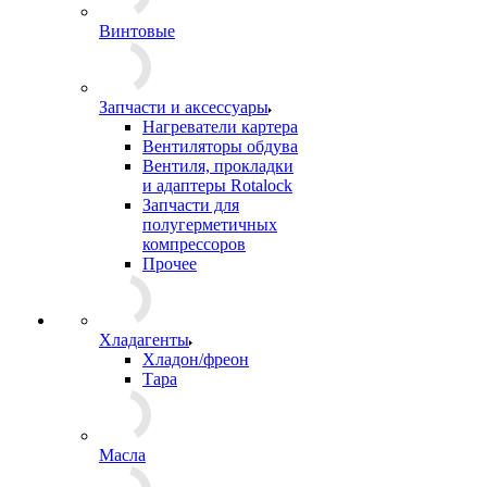
Винтовые
Запчасти и аксессуары
Нагреватели картера
Вентиляторы обдува
Вентиля, прокладки
и адаптеры Rotalock
Запчасти для
полугерметичных
компрессоров
Прочее
Хладагенты
Хладон/фреон
Тара
Масла