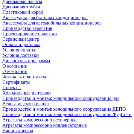
Дренажные насосы
Дренажная трубка
Пластиковый короб
Аксессуары для бытовых кондиционеров
Аксессуары для автомобильных кондиционеров
Производство агрегатов
Проектирование и монтаж
Сервисный центр
Оплата и доставка
Условия оплаты
Условия доставки
Дисконтная программа
О компании
О компании
Филиалы и контакты
Сертификаты
Проекты
Холодильные централи
Производство и монтаж холодильного оборудования для
Велозаводского рынка
Производство и монтаж холодильного оборудования ДЕПО
Производство и монтаж холодильного оборудования ФудСити
Агрегаты компрессорно ресиверные
Агрегаты компрессорно конденсаторные
Наши клиенты