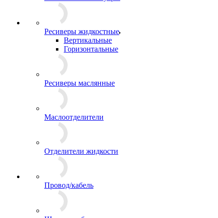
Ресиверы жидкостные
Вертикальные
Горизонтальные
Ресиверы маслянные
Маслоотделители
Отделители жидкости
Провод/кабель