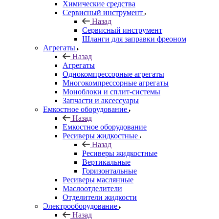
Химические средства
Сервисный инструмент
Назад
Сервисный инструмент
Шланги для заправки фреоном
Агрегаты
Назад
Агрегаты
Однокомпрессорные агрегаты
Многокомпрессорные агрегаты
Моноблоки и сплит-системы
Запчасти и аксессуары
Емкостное оборудование
Назад
Емкостное оборудование
Ресиверы жидкостные
Назад
Ресиверы жидкостные
Вертикальные
Горизонтальные
Ресиверы маслянные
Маслоотделители
Отделители жидкости
Электрооборудование
Назад