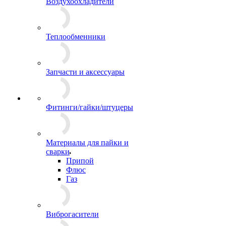
Воздухоохладители
Теплообменники
Запчасти и аксессуары
Фитинги/гайки/штуцеры
Материалы для пайки и
сварки
Припой
Флюс
Газ
Виброгасители