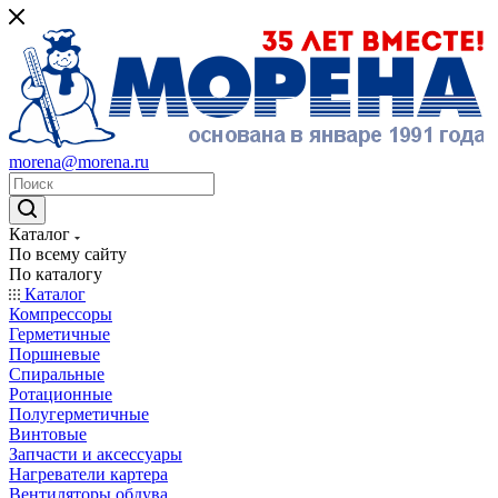
morena@morena.ru
Каталог
По всему сайту
По каталогу
Каталог
Компрессоры
Герметичные
Поршневые
Спиральные
Ротационные
Полугерметичные
Винтовые
Запчасти и аксессуары
Нагреватели картера
Вентиляторы обдува