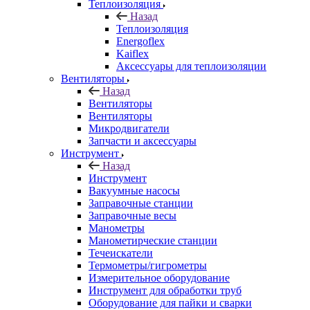
Теплоизоляция
Назад
Теплоизоляция
Energoflex
Kaiflex
Аксессуары для теплоизоляции
Вентиляторы
Назад
Вентиляторы
Вентиляторы
Микродвигатели
Запчасти и аксессуары
Инструмент
Назад
Инструмент
Вакуумные насосы
Заправочные станции
Заправочные весы
Манометры
Манометирческие станции
Течеискатели
Термометры/гигрометры
Измерительное оборудование
Инструмент для обработки труб
Оборудование для пайки и сварки