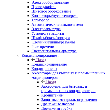
Электрооборудование
Провод/кабель
Щитовое оборудование
Контакторы/пускатели/реле
Термореле
Автоматические выключатели
Электроарматура
Устройства защиты
Шкафы/боксы/корпуса
Клемники/шины/разъемы
Реле времени
Светосигнальная арматура
Кондиционирование
Назад
Кондиционирование
Кондиционеры
Аксессуары для бытовых и промышленных
кондиционеров
Назад
Аксессуары для бытовых и
промышленных кондиционеров
Кронштейны
Защитные козырьки, ограждения
Дренажные насосы
Дренажная трубка