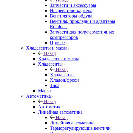
Запчасти и аксессуары
Нагреватели картера
Вентиляторы обдува
Вентиля, прокладки и адаптеры
Rotalock
Запчасти для полугерметичных
компрессоров
Прочее
Хладагенты и масла
Назад
Хладагенты и масла
Хладагенты
Назад
Хладагенты
Хладон/фреон
Тара
Масла
Автоматика
Назад
Автоматика
Линейная автоматика
Назад
Линейная автоматика
Терморегулирующие вентили