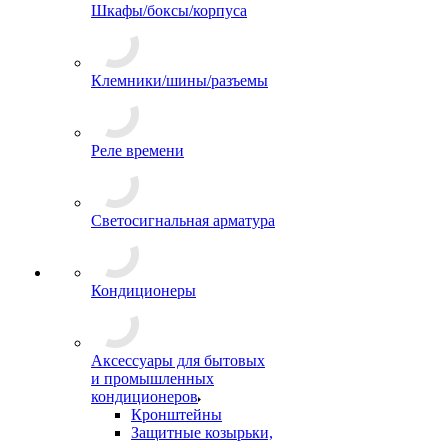
Шкафы/боксы/корпуса
Клемники/шины/разъемы
Реле времени
Светосигнальная арматура
Кондиционеры
Аксессуары для бытовых
и промышленных
кондиционеров
Кронштейны
Защитные козырьки,