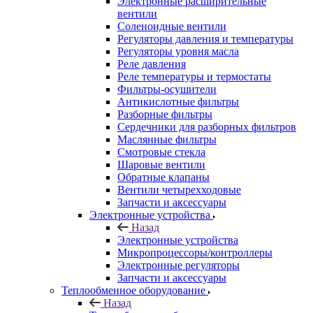
Электронные расширительные
вентили
Соленоидные вентили
Регуляторы давления и температуры
Регуляторы уровня масла
Реле давления
Реле температуры и термостаты
Фильтры-осушители
Антикислотные фильтры
Разборные фильтры
Сердечники для разборных фильтров
Маслянные фильтры
Смотровые стекла
Шаровые вентили
Обратные клапаны
Вентили четырехходовые
Запчасти и аксессуары
Электронные устройства
Назад
Электронные устройства
Микропроцессоры/контроллеры
Электронные регуляторы
Запчасти и аксессуары
Теплообменное оборудование
Назад