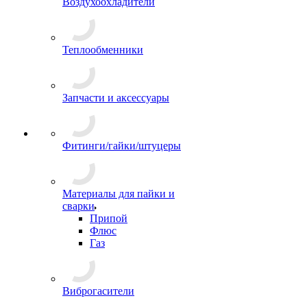
Воздухоохладители
Теплообменники
Запчасти и аксессуары
Фитинги/гайки/штуцеры
Материалы для пайки и
сварки
Припой
Флюс
Газ
Виброгасители