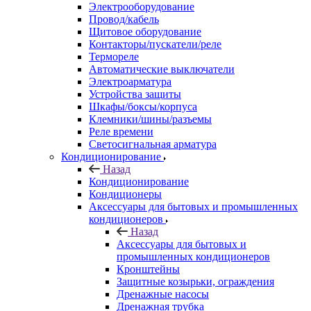
Электрооборудование
Провод/кабель
Щитовое оборудование
Контакторы/пускатели/реле
Термореле
Автоматические выключатели
Электроарматура
Устройства защиты
Шкафы/боксы/корпуса
Клемники/шины/разъемы
Реле времени
Светосигнальная арматура
Кондиционирование
Назад
Кондиционирование
Кондиционеры
Аксессуары для бытовых и промышленных
кондиционеров
Назад
Аксессуары для бытовых и
промышленных кондиционеров
Кронштейны
Защитные козырьки, ограждения
Дренажные насосы
Дренажная трубка