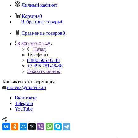
Личный кабинет
Корзина
0
Избранные товары
0
Сравнение товаров
0
8 800 505-05-48
Назад
Телефоны
8 800 505-05-48
+7 495 781-48-48
Заказать звонок
Контактная информация
morena@morena.ru
Вконтакте
Telegram
YouTube