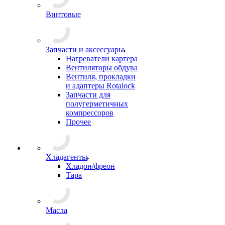
Винтовые
Запчасти и аксессуары
Нагреватели картера
Вентиляторы обдува
Вентиля, прокладки
и адаптеры Rotalock
Запчасти для
полугерметичных
компрессоров
Прочее
Хладагенты
Хладон/фреон
Тара
Масла