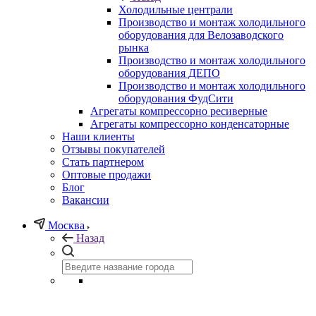
Холодильные централи
Производство и монтаж холодильного
оборудования для Велозаводского
рынка
Производство и монтаж холодильного
оборудования ДЕПО
Производство и монтаж холодильного
оборудования ФудСити
Агрегаты компрессорно ресиверные
Агрегаты компрессорно конденсаторные
Наши клиенты
Отзывы покупателей
Стать партнером
Оптовые продажи
Блог
Вакансии
Москва
Назад