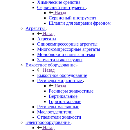
Химические средства
Сервисный инструмент
Назад
Сервисный инструмент
Шланги для заправки фреоном
Агрегаты
Назад
Агрегаты
Однокомпрессорные агрегаты
Многокомпрессорные агрегаты
Моноблоки и сплит-системы
Запчасти и аксессуары
Емкостное оборудование
Назад
Емкостное оборудование
Ресиверы жидкостные
Назад
Ресиверы жидкостные
Вертикальные
Горизонтальные
Ресиверы маслянные
Маслоотделители
Отделители жидкости
Электрооборудование
Назад