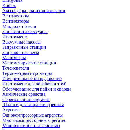
Energoflex
Kaiflex
Аксессуары для теплоизоляции
Вентиляторы
Вентиляторы
Микродвигатели
Запчасти и аксессуары
Инструмент
Вакуумные насосы
Заправочные станции
Заправочные весы
Манометры
Манометирческие станции
Течеискатели
Термометры/гигрометры
Измерительное оборудование
Инструмент для обработки труб
Оборудование для пайки и сварки
Химические средства
Сервисный инструмент
Шланги для заправки фреоном
Агрегаты
Однокомпрессорные агрегаты
Многокомпрессорные агрегаты
Моноблоки и сплит-системы