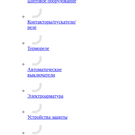
Щитовое оборудование
Контакторы/пускатели/
реле
Термореле
Автоматические
выключатели
Электроарматура
Устройства защиты