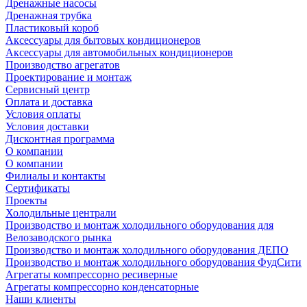
Дренажные насосы
Дренажная трубка
Пластиковый короб
Аксессуары для бытовых кондиционеров
Аксессуары для автомобильных кондиционеров
Производство агрегатов
Проектирование и монтаж
Сервисный центр
Оплата и доставка
Условия оплаты
Условия доставки
Дисконтная программа
О компании
О компании
Филиалы и контакты
Сертификаты
Проекты
Холодильные централи
Производство и монтаж холодильного оборудования для
Велозаводского рынка
Производство и монтаж холодильного оборудования ДЕПО
Производство и монтаж холодильного оборудования ФудСити
Агрегаты компрессорно ресиверные
Агрегаты компрессорно конденсаторные
Наши клиенты