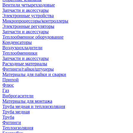
Вентили четырехходовые
Запчасти и аксессуары
Электронные устройства
Микропроцессоры/контроллеры
Электронные регуляторы
Запчасти и аксессуары
Теплообменное оборудование
Конденсаторы
Воздухоохладители
Теплообменники
Запчасти и аксессуары
Расходные материалы
Фитинги/гайки/штуцеры
Материалы для пайки и сварки
Припой
Флюс
Газ
Виброгасители
Материалы для монтажа
Труба медная и теплоизоляция
Труба медная
Труба
Фитинги
Теплоизоляция