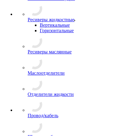
Ресиверы жидкостные
Вертикальные
Горизонтальные
Ресиверы маслянные
Маслоотделители
Отделители жидкости
Провод/кабель