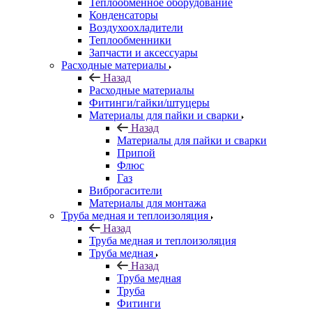
Теплообменное оборудование
Конденсаторы
Воздухоохладители
Теплообменники
Запчасти и аксессуары
Расходные материалы
Назад
Расходные материалы
Фитинги/гайки/штуцеры
Материалы для пайки и сварки
Назад
Материалы для пайки и сварки
Припой
Флюс
Газ
Виброгасители
Материалы для монтажа
Труба медная и теплоизоляция
Назад
Труба медная и теплоизоляция
Труба медная
Назад
Труба медная
Труба
Фитинги