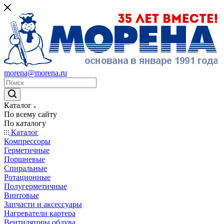
morena@morena.ru
Каталог
По всему сайту
По каталогу
Каталог
Компрессоры
Герметичные
Поршневые
Спиральные
Ротационные
Полугерметичные
Винтовые
Запчасти и аксессуары
Нагреватели картера
Вентиляторы обдува