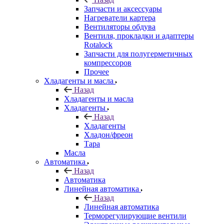
Запчасти и аксессуары
Нагреватели картера
Вентиляторы обдува
Вентиля, прокладки и адаптеры
Rotalock
Запчасти для полугерметичных
компрессоров
Прочее
Хладагенты и масла
Назад
Хладагенты и масла
Хладагенты
Назад
Хладагенты
Хладон/фреон
Тара
Масла
Автоматика
Назад
Автоматика
Линейная автоматика
Назад
Линейная автоматика
Терморегулирующие вентили