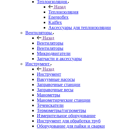
Теплоизоляция
Назад
Теплоизоляция
Energoflex
Kaiflex
Аксессуары для теплоизоляции
Вентиляторы
Назад
Вентиляторы
Вентиляторы
Микродвигатели
Запчасти и аксессуары
Инструмент
Назад
Инструмент
Вакуумные насосы
Заправочные станции
Заправочные весы
Манометры
Манометирческие станции
Течеискатели
Термометры/гигрометры
Измерительное оборудование
Инструмент для обработки труб
Оборудование для пайки и сварки