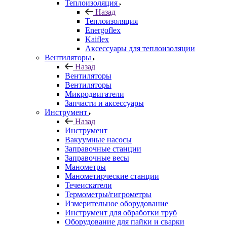
Теплоизоляция
Назад
Теплоизоляция
Energoflex
Kaiflex
Аксессуары для теплоизоляции
Вентиляторы
Назад
Вентиляторы
Вентиляторы
Микродвигатели
Запчасти и аксессуары
Инструмент
Назад
Инструмент
Вакуумные насосы
Заправочные станции
Заправочные весы
Манометры
Манометирческие станции
Течеискатели
Термометры/гигрометры
Измерительное оборудование
Инструмент для обработки труб
Оборудование для пайки и сварки