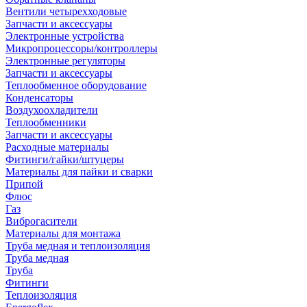
Вентили четырехходовые
Запчасти и аксессуары
Электронные устройства
Микропроцессоры/контроллеры
Электронные регуляторы
Запчасти и аксессуары
Теплообменное оборудование
Конденсаторы
Воздухоохладители
Теплообменники
Запчасти и аксессуары
Расходные материалы
Фитинги/гайки/штуцеры
Материалы для пайки и сварки
Припой
Флюс
Газ
Виброгасители
Материалы для монтажа
Труба медная и теплоизоляция
Труба медная
Труба
Фитинги
Теплоизоляция