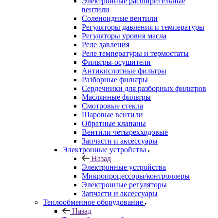
Электронные расширительные
вентили
Соленоидные вентили
Регуляторы давления и температуры
Регуляторы уровня масла
Реле давления
Реле температуры и термостаты
Фильтры-осушители
Антикислотные фильтры
Разборные фильтры
Сердечники для разборных фильтров
Маслянные фильтры
Смотровые стекла
Шаровые вентили
Обратные клапаны
Вентили четырехходовые
Запчасти и аксессуары
Электронные устройства
Назад
Электронные устройства
Микропроцессоры/контроллеры
Электронные регуляторы
Запчасти и аксессуары
Теплообменное оборудование
Назад