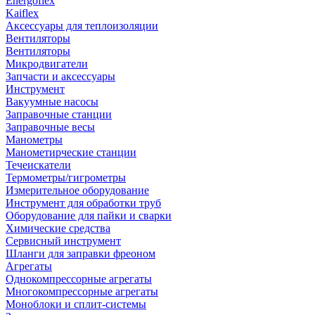
Energoflex
Kaiflex
Аксессуары для теплоизоляции
Вентиляторы
Вентиляторы
Микродвигатели
Запчасти и аксессуары
Инструмент
Вакуумные насосы
Заправочные станции
Заправочные весы
Манометры
Манометирческие станции
Течеискатели
Термометры/гигрометры
Измерительное оборудование
Инструмент для обработки труб
Оборудование для пайки и сварки
Химические средства
Сервисный инструмент
Шланги для заправки фреоном
Агрегаты
Однокомпрессорные агрегаты
Многокомпрессорные агрегаты
Моноблоки и сплит-системы