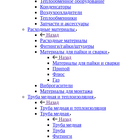
Теплообменное оборудование
Конденсаторы
Воздухоохладители
Теплообменники
Запчасти и аксессуары
Расходные материалы
Назад
Расходные материалы
Фитинги/гайки/штуцеры
Материалы для пайки и сварки
Назад
Материалы для пайки и сварки
Припой
Флюс
Газ
Виброгасители
Материалы для монтажа
Труба медная и теплоизоляция
Назад
Труба медная и теплоизоляция
Труба медная
Назад
Труба медная
Труба
Фитинги