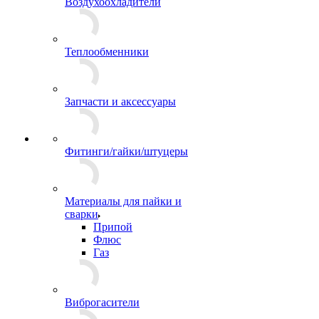
Воздухоохладители
Теплообменники
Запчасти и аксессуары
Фитинги/гайки/штуцеры
Материалы для пайки и
сварки
Припой
Флюс
Газ
Виброгасители