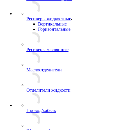
Ресиверы жидкостные
Вертикальные
Горизонтальные
Ресиверы маслянные
Маслоотделители
Отделители жидкости
Провод/кабель