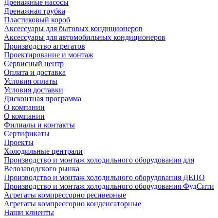
Дренажные насосы
Дренажная трубка
Пластиковый короб
Аксессуары для бытовых кондиционеров
Аксессуары для автомобильных кондиционеров
Производство агрегатов
Проектирование и монтаж
Сервисный центр
Оплата и доставка
Условия оплаты
Условия доставки
Дисконтная программа
О компании
О компании
Филиалы и контакты
Сертификаты
Проекты
Холодильные централи
Производство и монтаж холодильного оборудования для
Велозаводского рынка
Производство и монтаж холодильного оборудования ДЕПО
Производство и монтаж холодильного оборудования ФудСити
Агрегаты компрессорно ресиверные
Агрегаты компрессорно конденсаторные
Наши клиенты