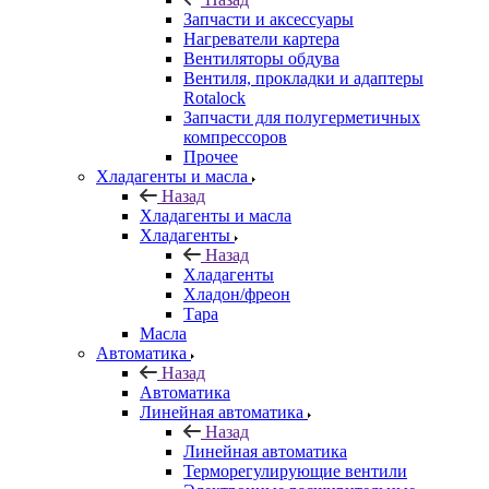
Запчасти и аксессуары
Нагреватели картера
Вентиляторы обдува
Вентиля, прокладки и адаптеры
Rotalock
Запчасти для полугерметичных
компрессоров
Прочее
Хладагенты и масла
Назад
Хладагенты и масла
Хладагенты
Назад
Хладагенты
Хладон/фреон
Тара
Масла
Автоматика
Назад
Автоматика
Линейная автоматика
Назад
Линейная автоматика
Терморегулирующие вентили