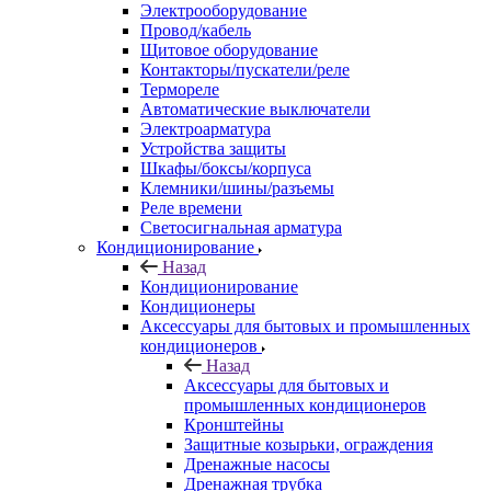
Электрооборудование
Провод/кабель
Щитовое оборудование
Контакторы/пускатели/реле
Термореле
Автоматические выключатели
Электроарматура
Устройства защиты
Шкафы/боксы/корпуса
Клемники/шины/разъемы
Реле времени
Светосигнальная арматура
Кондиционирование
Назад
Кондиционирование
Кондиционеры
Аксессуары для бытовых и промышленных
кондиционеров
Назад
Аксессуары для бытовых и
промышленных кондиционеров
Кронштейны
Защитные козырьки, ограждения
Дренажные насосы
Дренажная трубка