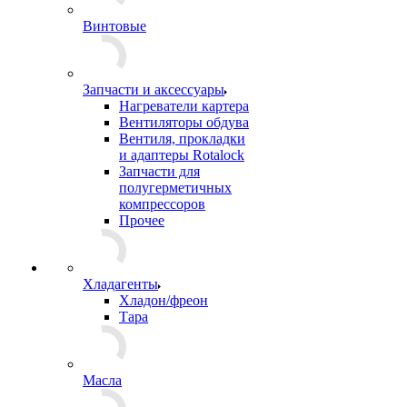
Винтовые
Запчасти и аксессуары
Нагреватели картера
Вентиляторы обдува
Вентиля, прокладки
и адаптеры Rotalock
Запчасти для
полугерметичных
компрессоров
Прочее
Хладагенты
Хладон/фреон
Тара
Масла