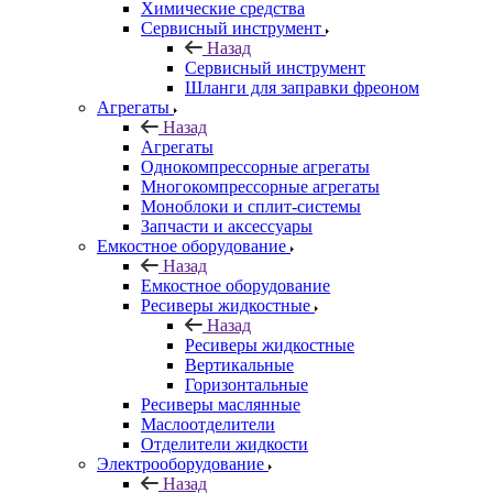
Химические средства
Сервисный инструмент
Назад
Сервисный инструмент
Шланги для заправки фреоном
Агрегаты
Назад
Агрегаты
Однокомпрессорные агрегаты
Многокомпрессорные агрегаты
Моноблоки и сплит-системы
Запчасти и аксессуары
Емкостное оборудование
Назад
Емкостное оборудование
Ресиверы жидкостные
Назад
Ресиверы жидкостные
Вертикальные
Горизонтальные
Ресиверы маслянные
Маслоотделители
Отделители жидкости
Электрооборудование
Назад