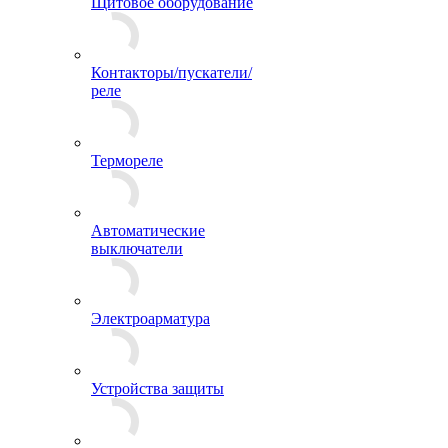
Щитовое оборудование
Контакторы/пускатели/
реле
Термореле
Автоматические
выключатели
Электроарматура
Устройства защиты