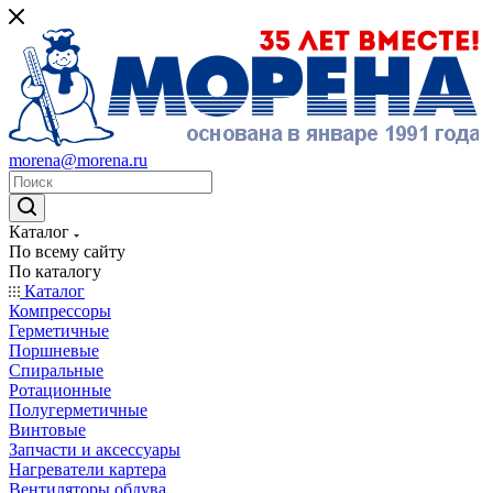
morena@morena.ru
Каталог
По всему сайту
По каталогу
Каталог
Компрессоры
Герметичные
Поршневые
Спиральные
Ротационные
Полугерметичные
Винтовые
Запчасти и аксессуары
Нагреватели картера
Вентиляторы обдува