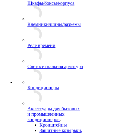
Шкафы/боксы/корпуса
Клемники/шины/разъемы
Реле времени
Светосигнальная арматура
Кондиционеры
Аксессуары для бытовых
и промышленных
кондиционеров
Кронштейны
Защитные козырьки,