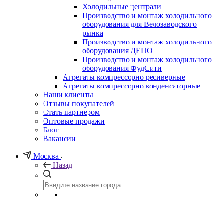
Холодильные централи
Производство и монтаж холодильного
оборудования для Велозаводского
рынка
Производство и монтаж холодильного
оборудования ДЕПО
Производство и монтаж холодильного
оборудования ФудСити
Агрегаты компрессорно ресиверные
Агрегаты компрессорно конденсаторные
Наши клиенты
Отзывы покупателей
Стать партнером
Оптовые продажи
Блог
Вакансии
Москва
Назад