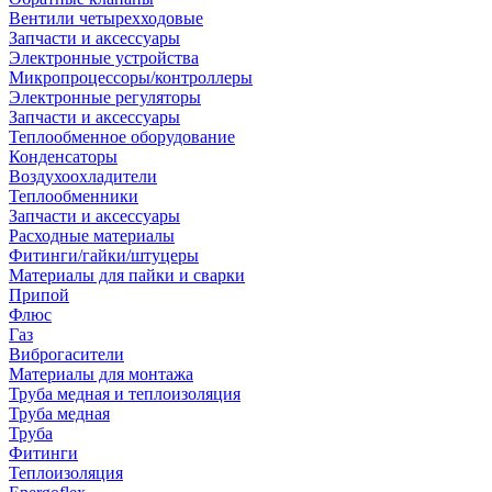
Вентили четырехходовые
Запчасти и аксессуары
Электронные устройства
Микропроцессоры/контроллеры
Электронные регуляторы
Запчасти и аксессуары
Теплообменное оборудование
Конденсаторы
Воздухоохладители
Теплообменники
Запчасти и аксессуары
Расходные материалы
Фитинги/гайки/штуцеры
Материалы для пайки и сварки
Припой
Флюс
Газ
Виброгасители
Материалы для монтажа
Труба медная и теплоизоляция
Труба медная
Труба
Фитинги
Теплоизоляция