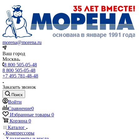
morena@morena.ru
Ваш город
Москва
8 800 505-05-48
8 800 505-05-48
+7 495 781-48-48
Заказать звонок
Поиск
Войти
Сравнение
0
Избранные товары
0
Корзина
0
Каталог
Компрессоры
Хладагенты и масла