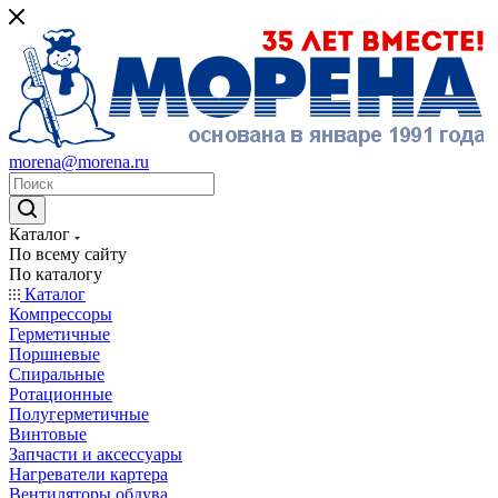
morena@morena.ru
Каталог
По всему сайту
По каталогу
Каталог
Компрессоры
Герметичные
Поршневые
Спиральные
Ротационные
Полугерметичные
Винтовые
Запчасти и аксессуары
Нагреватели картера
Вентиляторы обдува