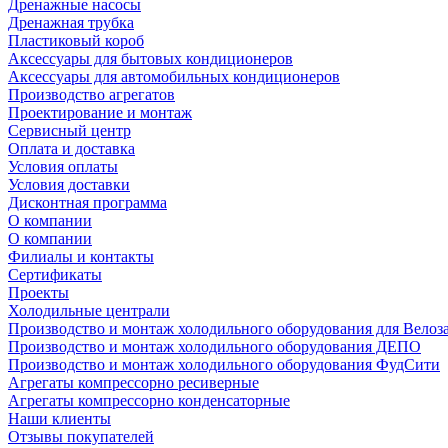
Дренажные насосы
Дренажная трубка
Пластиковый короб
Аксессуары для бытовых кондиционеров
Аксессуары для автомобильных кондиционеров
Производство агрегатов
Проектирование и монтаж
Сервисный центр
Оплата и доставка
Условия оплаты
Условия доставки
Дисконтная программа
О компании
О компании
Филиалы и контакты
Сертификаты
Проекты
Холодильные централи
Производство и монтаж холодильного оборудования для Велоз
Производство и монтаж холодильного оборудования ДЕПО
Производство и монтаж холодильного оборудования ФудСити
Агрегаты компрессорно ресиверные
Агрегаты компрессорно конденсаторные
Наши клиенты
Отзывы покупателей