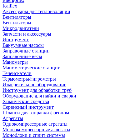
Energoflex
Kaiflex
Аксессуары для теплоизоляции
Вентиляторы
Вентиляторы
Микродвигатели
Запчасти и аксессуары
Инструмент
Вакуумные насосы
Заправочные станции
Заправочные весы
Манометры
Манометирческие станции
Течеискатели
Термометры/гигрометры
Измерительное оборудование
Инструмент для обработки труб
Оборудование для пайки и сварки
Химические средства
Сервисный инструмент
Шланги для заправки фреоном
Агрегаты
Однокомпрессорные агрегаты
Многокомпрессорные агрегаты
Моноблоки и сплит-системы