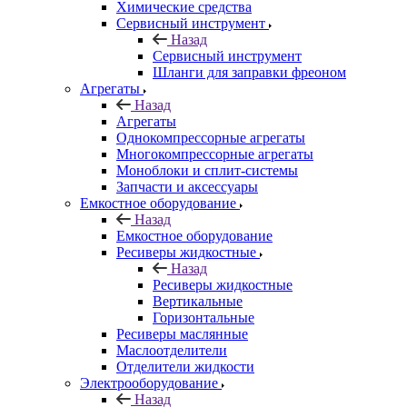
Химические средства
Сервисный инструмент
Назад
Сервисный инструмент
Шланги для заправки фреоном
Агрегаты
Назад
Агрегаты
Однокомпрессорные агрегаты
Многокомпрессорные агрегаты
Моноблоки и сплит-системы
Запчасти и аксессуары
Емкостное оборудование
Назад
Емкостное оборудование
Ресиверы жидкостные
Назад
Ресиверы жидкостные
Вертикальные
Горизонтальные
Ресиверы маслянные
Маслоотделители
Отделители жидкости
Электрооборудование
Назад