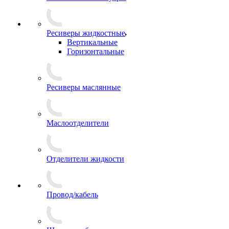
Ресиверы жидкостные
Вертикальные
Горизонтальные
Ресиверы маслянные
Маслоотделители
Отделители жидкости
Провод/кабель