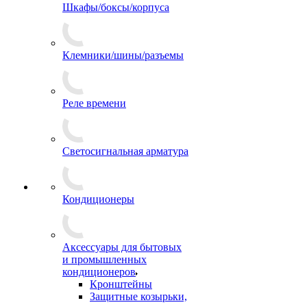
Шкафы/боксы/корпуса
Клемники/шины/разъемы
Реле времени
Светосигнальная арматура
Кондиционеры
Аксессуары для бытовых
и промышленных
кондиционеров
Кронштейны
Защитные козырьки,