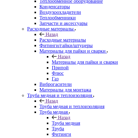
Теплообменное оборудование
Конденсаторы
Воздухоохладители
Теплообменники
Запчасти и аксессуары
Расходные материалы
Назад
Расходные материалы
Фитинги/гайки/штуцеры
Материалы для пайки и сварки
Назад
Материалы для пайки и сварки
Припой
Флюс
Газ
Виброгасители
Материалы для монтажа
Труба медная и теплоизоляция
Назад
Труба медная и теплоизоляция
Труба медная
Назад
Труба медная
Труба
Фитинги