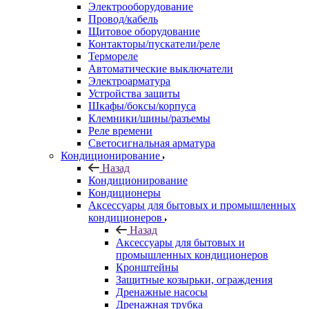
Электрооборудование
Провод/кабель
Щитовое оборудование
Контакторы/пускатели/реле
Термореле
Автоматические выключатели
Электроарматура
Устройства защиты
Шкафы/боксы/корпуса
Клемники/шины/разъемы
Реле времени
Светосигнальная арматура
Кондиционирование
Назад
Кондиционирование
Кондиционеры
Аксессуары для бытовых и промышленных
кондиционеров
Назад
Аксессуары для бытовых и
промышленных кондиционеров
Кронштейны
Защитные козырьки, ограждения
Дренажные насосы
Дренажная трубка