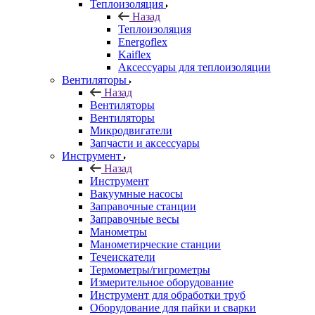
Теплоизоляция
Назад
Теплоизоляция
Energoflex
Kaiflex
Аксессуары для теплоизоляции
Вентиляторы
Назад
Вентиляторы
Вентиляторы
Микродвигатели
Запчасти и аксессуары
Инструмент
Назад
Инструмент
Вакуумные насосы
Заправочные станции
Заправочные весы
Манометры
Манометирческие станции
Течеискатели
Термометры/гигрометры
Измерительное оборудование
Инструмент для обработки труб
Оборудование для пайки и сварки