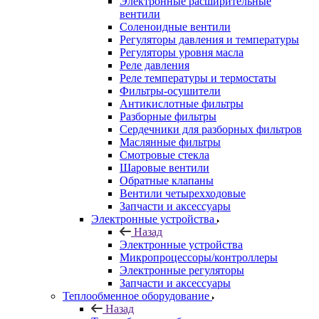
Электронные расширительные
вентили
Соленоидные вентили
Регуляторы давления и температуры
Регуляторы уровня масла
Реле давления
Реле температуры и термостаты
Фильтры-осушители
Антикислотные фильтры
Разборные фильтры
Сердечники для разборных фильтров
Маслянные фильтры
Смотровые стекла
Шаровые вентили
Обратные клапаны
Вентили четырехходовые
Запчасти и аксессуары
Электронные устройства
Назад
Электронные устройства
Микропроцессоры/контроллеры
Электронные регуляторы
Запчасти и аксессуары
Теплообменное оборудование
Назад