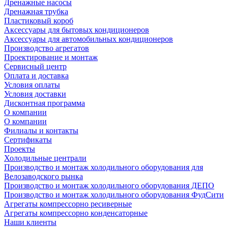
Дренажные насосы
Дренажная трубка
Пластиковый короб
Аксессуары для бытовых кондиционеров
Аксессуары для автомобильных кондиционеров
Производство агрегатов
Проектирование и монтаж
Сервисный центр
Оплата и доставка
Условия оплаты
Условия доставки
Дисконтная программа
О компании
О компании
Филиалы и контакты
Сертификаты
Проекты
Холодильные централи
Производство и монтаж холодильного оборудования для
Велозаводского рынка
Производство и монтаж холодильного оборудования ДЕПО
Производство и монтаж холодильного оборудования ФудСити
Агрегаты компрессорно ресиверные
Агрегаты компрессорно конденсаторные
Наши клиенты