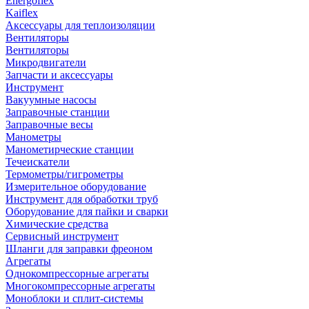
Energoflex
Kaiflex
Аксессуары для теплоизоляции
Вентиляторы
Вентиляторы
Микродвигатели
Запчасти и аксессуары
Инструмент
Вакуумные насосы
Заправочные станции
Заправочные весы
Манометры
Манометирческие станции
Течеискатели
Термометры/гигрометры
Измерительное оборудование
Инструмент для обработки труб
Оборудование для пайки и сварки
Химические средства
Сервисный инструмент
Шланги для заправки фреоном
Агрегаты
Однокомпрессорные агрегаты
Многокомпрессорные агрегаты
Моноблоки и сплит-системы