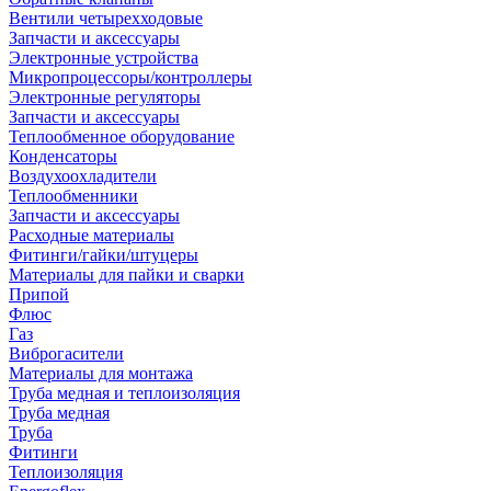
Вентили четырехходовые
Запчасти и аксессуары
Электронные устройства
Микропроцессоры/контроллеры
Электронные регуляторы
Запчасти и аксессуары
Теплообменное оборудование
Конденсаторы
Воздухоохладители
Теплообменники
Запчасти и аксессуары
Расходные материалы
Фитинги/гайки/штуцеры
Материалы для пайки и сварки
Припой
Флюс
Газ
Виброгасители
Материалы для монтажа
Труба медная и теплоизоляция
Труба медная
Труба
Фитинги
Теплоизоляция