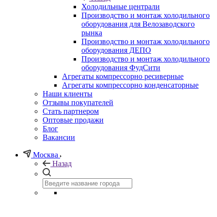
Холодильные централи
Производство и монтаж холодильного
оборудования для Велозаводского
рынка
Производство и монтаж холодильного
оборудования ДЕПО
Производство и монтаж холодильного
оборудования ФудСити
Агрегаты компрессорно ресиверные
Агрегаты компрессорно конденсаторные
Наши клиенты
Отзывы покупателей
Стать партнером
Оптовые продажи
Блог
Вакансии
Москва
Назад