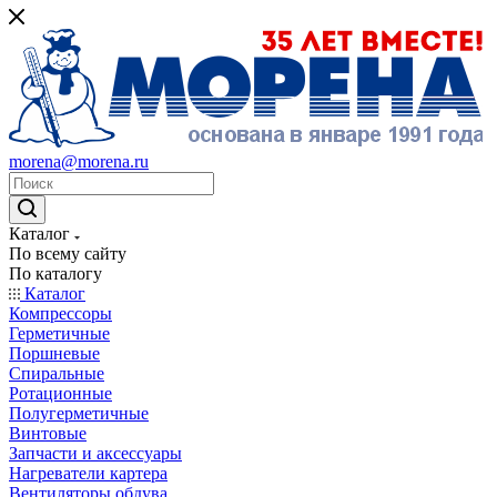
morena@morena.ru
Каталог
По всему сайту
По каталогу
Каталог
Компрессоры
Герметичные
Поршневые
Спиральные
Ротационные
Полугерметичные
Винтовые
Запчасти и аксессуары
Нагреватели картера
Вентиляторы обдува