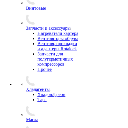
Винтовые
Запчасти и аксессуары
Нагреватели картера
Вентиляторы обдува
Вентиля, прокладки
и адаптеры Rotalock
Запчасти для
полугерметичных
компрессоров
Прочее
Хладагенты
Хладон/фреон
Тара
Масла