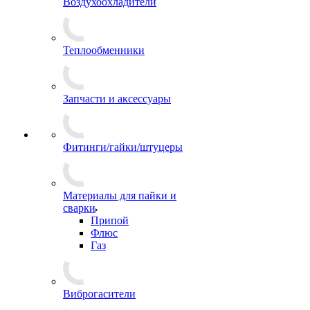
Воздухоохладители
Теплообменники
Запчасти и аксессуары
Фитинги/гайки/штуцеры
Материалы для пайки и
сварки
Припой
Флюс
Газ
Виброгасители