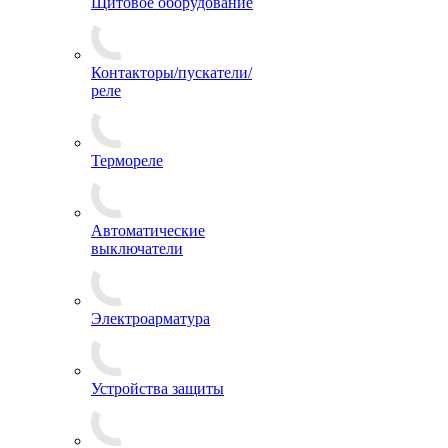
Щитовое оборудование
Контакторы/пускатели/
реле
Термореле
Автоматические
выключатели
Электроарматура
Устройства защиты