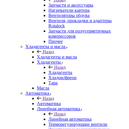
Запчасти и аксессуары
Нагреватели картера
Вентиляторы обдува
Вентиля, прокладки и адаптеры
Rotalock
Запчасти для полугерметичных
компрессоров
Прочее
Хладагенты и масла
Назад
Хладагенты и масла
Хладагенты
Назад
Хладагенты
Хладон/фреон
Тара
Масла
Автоматика
Назад
Автоматика
Линейная автоматика
Назад
Линейная автоматика
Терморегулирующие вентили