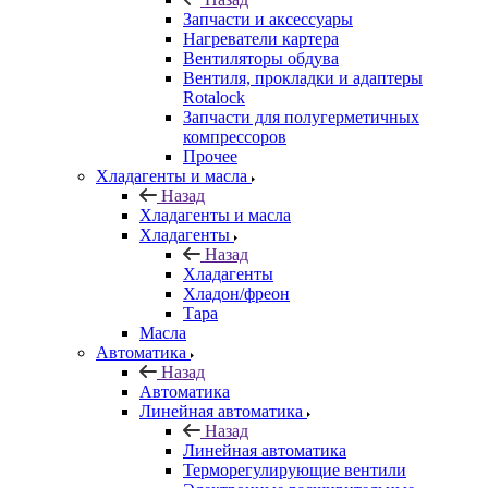
Запчасти и аксессуары
Нагреватели картера
Вентиляторы обдува
Вентиля, прокладки и адаптеры
Rotalock
Запчасти для полугерметичных
компрессоров
Прочее
Хладагенты и масла
Назад
Хладагенты и масла
Хладагенты
Назад
Хладагенты
Хладон/фреон
Тара
Масла
Автоматика
Назад
Автоматика
Линейная автоматика
Назад
Линейная автоматика
Терморегулирующие вентили