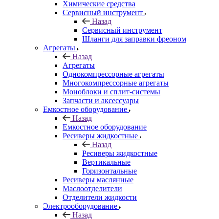
Химические средства
Сервисный инструмент
Назад
Сервисный инструмент
Шланги для заправки фреоном
Агрегаты
Назад
Агрегаты
Однокомпрессорные агрегаты
Многокомпрессорные агрегаты
Моноблоки и сплит-системы
Запчасти и аксессуары
Емкостное оборудование
Назад
Емкостное оборудование
Ресиверы жидкостные
Назад
Ресиверы жидкостные
Вертикальные
Горизонтальные
Ресиверы маслянные
Маслоотделители
Отделители жидкости
Электрооборудование
Назад