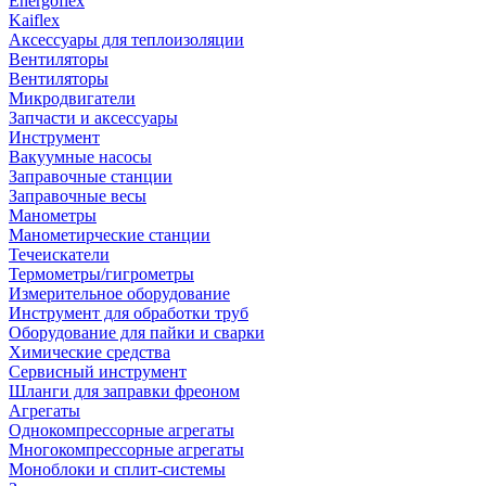
Energoflex
Kaiflex
Аксессуары для теплоизоляции
Вентиляторы
Вентиляторы
Микродвигатели
Запчасти и аксессуары
Инструмент
Вакуумные насосы
Заправочные станции
Заправочные весы
Манометры
Манометирческие станции
Течеискатели
Термометры/гигрометры
Измерительное оборудование
Инструмент для обработки труб
Оборудование для пайки и сварки
Химические средства
Сервисный инструмент
Шланги для заправки фреоном
Агрегаты
Однокомпрессорные агрегаты
Многокомпрессорные агрегаты
Моноблоки и сплит-системы