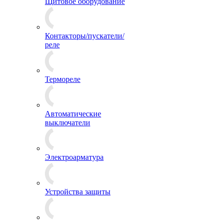
Щитовое оборудование
Контакторы/пускатели/
реле
Термореле
Автоматические
выключатели
Электроарматура
Устройства защиты