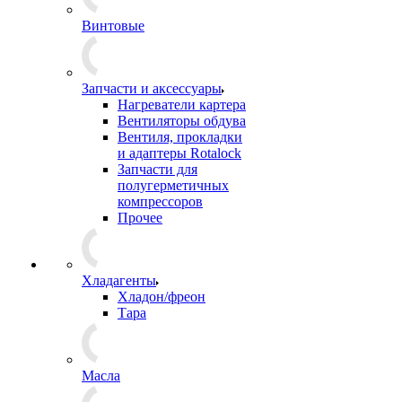
Винтовые
Запчасти и аксессуары
Нагреватели картера
Вентиляторы обдува
Вентиля, прокладки
и адаптеры Rotalock
Запчасти для
полугерметичных
компрессоров
Прочее
Хладагенты
Хладон/фреон
Тара
Масла