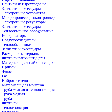
Вентили четырехходовые
Запчасти и аксессуары
Электронные устройства
Микропроцессоры/контроллеры
Электронные регуляторы
Запчасти и аксессуары
Теплообменное оборудование
Конденсаторы
Воздухоохладители
Теплообменники
Запчасти и аксессуары
Расходные материалы
Фитинги/гайки/штуцеры
Материалы для пайки и сварки
Припой
Флюс
Газ
Виброгасители
Материалы для монтажа
Труба медная и теплоизоляция
Труба медная
Труба
Фитинги
Теплоизоляция