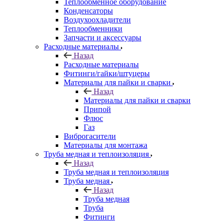
Теплообменное оборудование
Конденсаторы
Воздухоохладители
Теплообменники
Запчасти и аксессуары
Расходные материалы
Назад
Расходные материалы
Фитинги/гайки/штуцеры
Материалы для пайки и сварки
Назад
Материалы для пайки и сварки
Припой
Флюс
Газ
Виброгасители
Материалы для монтажа
Труба медная и теплоизоляция
Назад
Труба медная и теплоизоляция
Труба медная
Назад
Труба медная
Труба
Фитинги