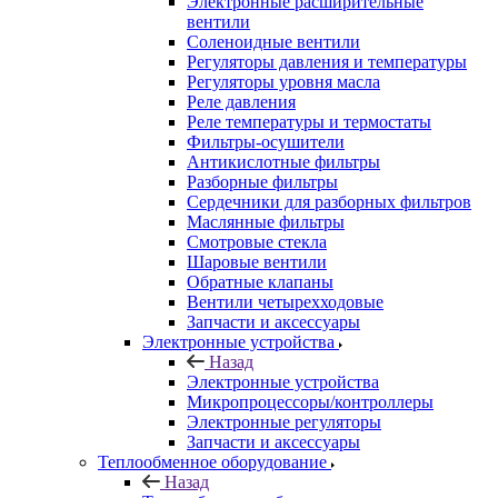
Электронные расширительные
вентили
Соленоидные вентили
Регуляторы давления и температуры
Регуляторы уровня масла
Реле давления
Реле температуры и термостаты
Фильтры-осушители
Антикислотные фильтры
Разборные фильтры
Сердечники для разборных фильтров
Маслянные фильтры
Смотровые стекла
Шаровые вентили
Обратные клапаны
Вентили четырехходовые
Запчасти и аксессуары
Электронные устройства
Назад
Электронные устройства
Микропроцессоры/контроллеры
Электронные регуляторы
Запчасти и аксессуары
Теплообменное оборудование
Назад