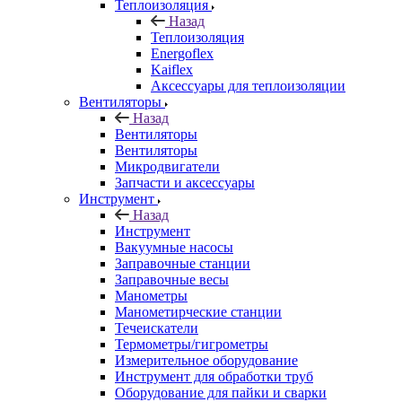
Теплоизоляция
Назад
Теплоизоляция
Energoflex
Kaiflex
Аксессуары для теплоизоляции
Вентиляторы
Назад
Вентиляторы
Вентиляторы
Микродвигатели
Запчасти и аксессуары
Инструмент
Назад
Инструмент
Вакуумные насосы
Заправочные станции
Заправочные весы
Манометры
Манометирческие станции
Течеискатели
Термометры/гигрометры
Измерительное оборудование
Инструмент для обработки труб
Оборудование для пайки и сварки