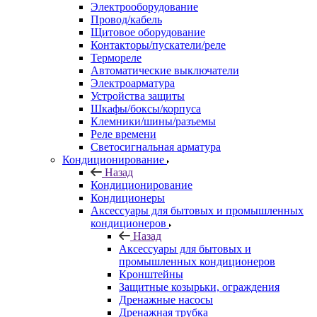
Электрооборудование
Провод/кабель
Щитовое оборудование
Контакторы/пускатели/реле
Термореле
Автоматические выключатели
Электроарматура
Устройства защиты
Шкафы/боксы/корпуса
Клемники/шины/разъемы
Реле времени
Светосигнальная арматура
Кондиционирование
Назад
Кондиционирование
Кондиционеры
Аксессуары для бытовых и промышленных
кондиционеров
Назад
Аксессуары для бытовых и
промышленных кондиционеров
Кронштейны
Защитные козырьки, ограждения
Дренажные насосы
Дренажная трубка