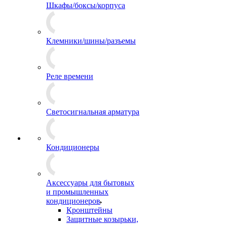
Шкафы/боксы/корпуса
Клемники/шины/разъемы
Реле времени
Светосигнальная арматура
Кондиционеры
Аксессуары для бытовых
и промышленных
кондиционеров
Кронштейны
Защитные козырьки,