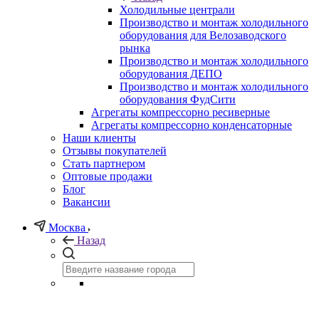
Холодильные централи
Производство и монтаж холодильного
оборудования для Велозаводского
рынка
Производство и монтаж холодильного
оборудования ДЕПО
Производство и монтаж холодильного
оборудования ФудСити
Агрегаты компрессорно ресиверные
Агрегаты компрессорно конденсаторные
Наши клиенты
Отзывы покупателей
Стать партнером
Оптовые продажи
Блог
Вакансии
Москва
Назад