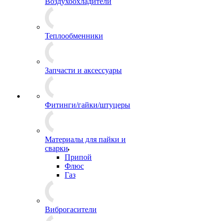
Воздухоохладители
Теплообменники
Запчасти и аксессуары
Фитинги/гайки/штуцеры
Материалы для пайки и
сварки
Припой
Флюс
Газ
Виброгасители