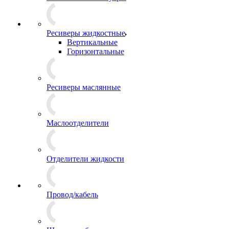
Ресиверы жидкостные
Вертикальные
Горизонтальные
Ресиверы маслянные
Маслоотделители
Отделители жидкости
Провод/кабель