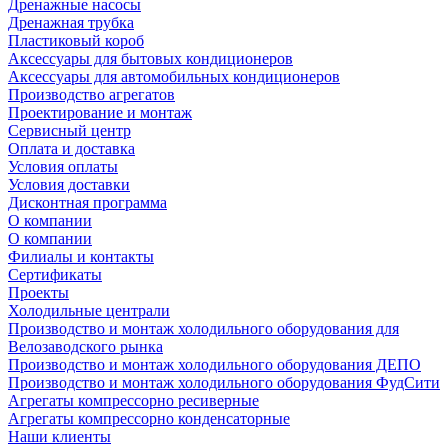
Дренажные насосы
Дренажная трубка
Пластиковый короб
Аксессуары для бытовых кондиционеров
Аксессуары для автомобильных кондиционеров
Производство агрегатов
Проектирование и монтаж
Сервисный центр
Оплата и доставка
Условия оплаты
Условия доставки
Дисконтная программа
О компании
О компании
Филиалы и контакты
Сертификаты
Проекты
Холодильные централи
Производство и монтаж холодильного оборудования для
Велозаводского рынка
Производство и монтаж холодильного оборудования ДЕПО
Производство и монтаж холодильного оборудования ФудСити
Агрегаты компрессорно ресиверные
Агрегаты компрессорно конденсаторные
Наши клиенты