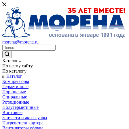
morena@morena.ru
Каталог
По всему сайту
По каталогу
Каталог
Компрессоры
Герметичные
Поршневые
Спиральные
Ротационные
Полугерметичные
Винтовые
Запчасти и аксессуары
Нагреватели картера
Вентиляторы обдува