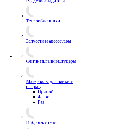
Воздухоохладители
Теплообменники
Запчасти и аксессуары
Фитинги/гайки/штуцеры
Материалы для пайки и
сварки
Припой
Флюс
Газ
Виброгасители