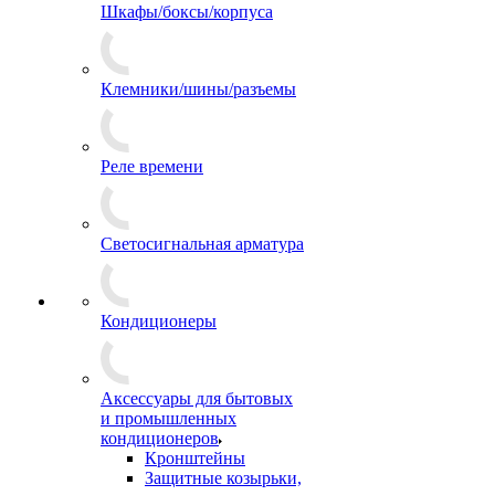
Шкафы/боксы/корпуса
Клемники/шины/разъемы
Реле времени
Светосигнальная арматура
Кондиционеры
Аксессуары для бытовых
и промышленных
кондиционеров
Кронштейны
Защитные козырьки,