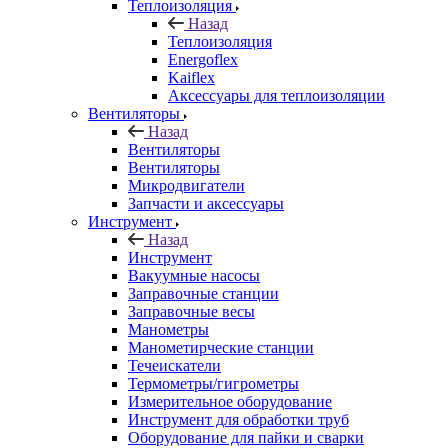
Теплоизоляция
Назад
Теплоизоляция
Energoflex
Kaiflex
Аксессуары для теплоизоляции
Вентиляторы
Назад
Вентиляторы
Вентиляторы
Микродвигатели
Запчасти и аксессуары
Инструмент
Назад
Инструмент
Вакуумные насосы
Заправочные станции
Заправочные весы
Манометры
Манометирческие станции
Течеискатели
Термометры/гигрометры
Измерительное оборудование
Инструмент для обработки труб
Оборудование для пайки и сварки