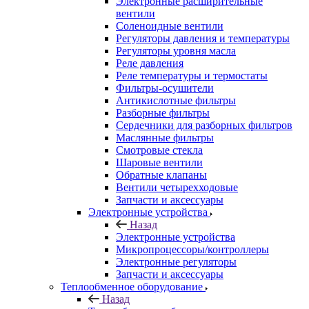
Электронные расширительные
вентили
Соленоидные вентили
Регуляторы давления и температуры
Регуляторы уровня масла
Реле давления
Реле температуры и термостаты
Фильтры-осушители
Антикислотные фильтры
Разборные фильтры
Сердечники для разборных фильтров
Маслянные фильтры
Смотровые стекла
Шаровые вентили
Обратные клапаны
Вентили четырехходовые
Запчасти и аксессуары
Электронные устройства
Назад
Электронные устройства
Микропроцессоры/контроллеры
Электронные регуляторы
Запчасти и аксессуары
Теплообменное оборудование
Назад