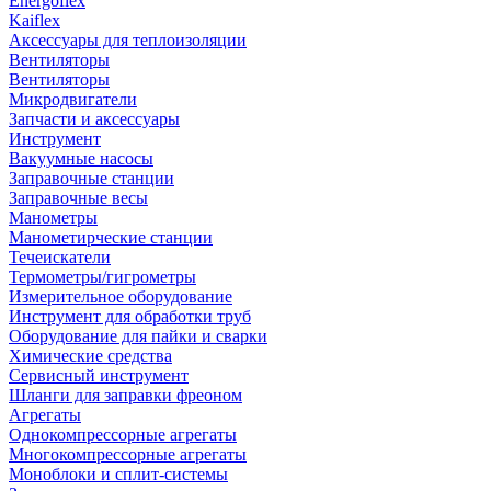
Energoflex
Kaiflex
Аксессуары для теплоизоляции
Вентиляторы
Вентиляторы
Микродвигатели
Запчасти и аксессуары
Инструмент
Вакуумные насосы
Заправочные станции
Заправочные весы
Манометры
Манометирческие станции
Течеискатели
Термометры/гигрометры
Измерительное оборудование
Инструмент для обработки труб
Оборудование для пайки и сварки
Химические средства
Сервисный инструмент
Шланги для заправки фреоном
Агрегаты
Однокомпрессорные агрегаты
Многокомпрессорные агрегаты
Моноблоки и сплит-системы