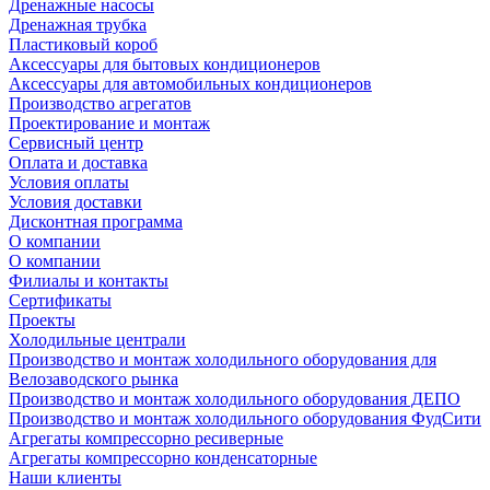
Дренажные насосы
Дренажная трубка
Пластиковый короб
Аксессуары для бытовых кондиционеров
Аксессуары для автомобильных кондиционеров
Производство агрегатов
Проектирование и монтаж
Сервисный центр
Оплата и доставка
Условия оплаты
Условия доставки
Дисконтная программа
О компании
О компании
Филиалы и контакты
Сертификаты
Проекты
Холодильные централи
Производство и монтаж холодильного оборудования для
Велозаводского рынка
Производство и монтаж холодильного оборудования ДЕПО
Производство и монтаж холодильного оборудования ФудСити
Агрегаты компрессорно ресиверные
Агрегаты компрессорно конденсаторные
Наши клиенты