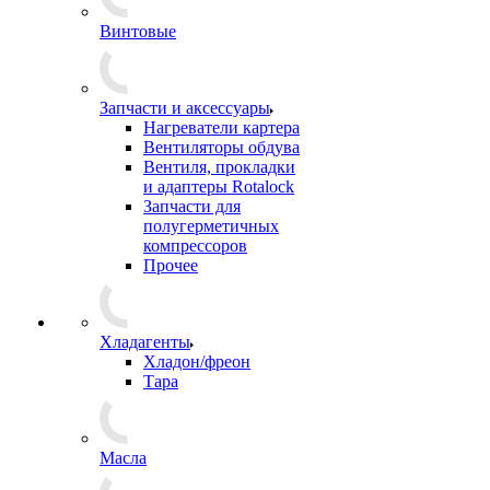
Винтовые
Запчасти и аксессуары
Нагреватели картера
Вентиляторы обдува
Вентиля, прокладки
и адаптеры Rotalock
Запчасти для
полугерметичных
компрессоров
Прочее
Хладагенты
Хладон/фреон
Тара
Масла