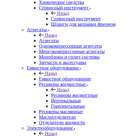
Химические средства
Сервисный инструмент
Назад
Сервисный инструмент
Шланги для заправки фреоном
Агрегаты
Назад
Агрегаты
Однокомпрессорные агрегаты
Многокомпрессорные агрегаты
Моноблоки и сплит-системы
Запчасти и аксессуары
Емкостное оборудование
Назад
Емкостное оборудование
Ресиверы жидкостные
Назад
Ресиверы жидкостные
Вертикальные
Горизонтальные
Ресиверы маслянные
Маслоотделители
Отделители жидкости
Электрооборудование
Назад