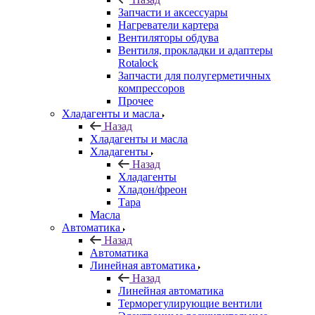
Запчасти и аксессуары
Нагреватели картера
Вентиляторы обдува
Вентиля, прокладки и адаптеры
Rotalock
Запчасти для полугерметичных
компрессоров
Прочее
Хладагенты и масла
Назад
Хладагенты и масла
Хладагенты
Назад
Хладагенты
Хладон/фреон
Тара
Масла
Автоматика
Назад
Автоматика
Линейная автоматика
Назад
Линейная автоматика
Терморегулирующие вентили