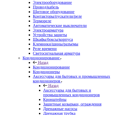
Электрооборудование
Провод/кабель
Щитовое оборудование
Контакторы/пускатели/реле
Термореле
Автоматические выключатели
Электроарматура
Устройства защиты
Шкафы/боксы/корпуса
Клемники/шины/разъемы
Реле времени
Светосигнальная арматура
Кондиционирование
Назад
Кондиционирование
Кондиционеры
Аксессуары для бытовых и промышленных
кондиционеров
Назад
Аксессуары для бытовых и
промышленных кондиционеров
Кронштейны
Защитные козырьки, ограждения
Дренажные насосы
Дренажная трубка