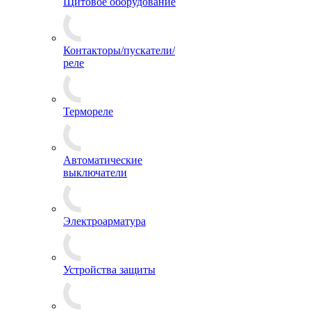
Щитовое оборудование
Контакторы/пускатели/
реле
Термореле
Автоматические
выключатели
Электроарматура
Устройства защиты