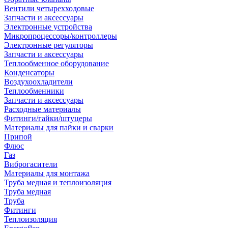
Вентили четырехходовые
Запчасти и аксессуары
Электронные устройства
Микропроцессоры/контроллеры
Электронные регуляторы
Запчасти и аксессуары
Теплообменное оборудование
Конденсаторы
Воздухоохладители
Теплообменники
Запчасти и аксессуары
Расходные материалы
Фитинги/гайки/штуцеры
Материалы для пайки и сварки
Припой
Флюс
Газ
Виброгасители
Материалы для монтажа
Труба медная и теплоизоляция
Труба медная
Труба
Фитинги
Теплоизоляция