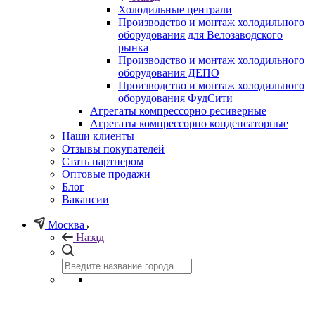
Холодильные централи
Производство и монтаж холодильного
оборудования для Велозаводского
рынка
Производство и монтаж холодильного
оборудования ДЕПО
Производство и монтаж холодильного
оборудования ФудСити
Агрегаты компрессорно ресиверные
Агрегаты компрессорно конденсаторные
Наши клиенты
Отзывы покупателей
Стать партнером
Оптовые продажи
Блог
Вакансии
Москва
Назад