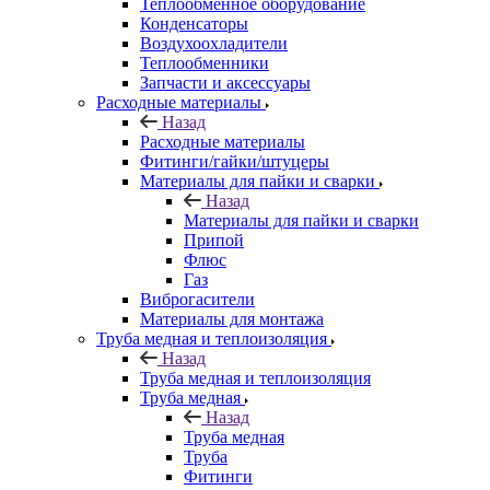
Теплообменное оборудование
Конденсаторы
Воздухоохладители
Теплообменники
Запчасти и аксессуары
Расходные материалы
Назад
Расходные материалы
Фитинги/гайки/штуцеры
Материалы для пайки и сварки
Назад
Материалы для пайки и сварки
Припой
Флюс
Газ
Виброгасители
Материалы для монтажа
Труба медная и теплоизоляция
Назад
Труба медная и теплоизоляция
Труба медная
Назад
Труба медная
Труба
Фитинги