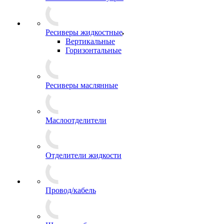
Ресиверы жидкостные
Вертикальные
Горизонтальные
Ресиверы маслянные
Маслоотделители
Отделители жидкости
Провод/кабель