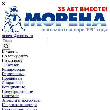
morena@morena.ru
Каталог
По всему сайту
По каталогу
Каталог
Компрессоры
Герметичные
Поршневые
Спиральные
Ротационные
Полугерметичные
Винтовые
Запчасти и аксессуары
Нагреватели картера
Вентиляторы обдува