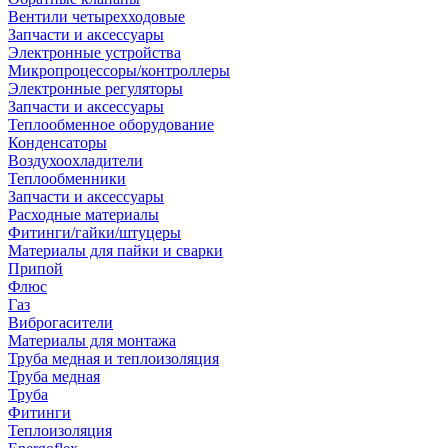
Вентили четырехходовые
Запчасти и аксессуары
Электронные устройства
Микропроцессоры/контроллеры
Электронные регуляторы
Запчасти и аксессуары
Теплообменное оборудование
Конденсаторы
Воздухоохладители
Теплообменники
Запчасти и аксессуары
Расходные материалы
Фитинги/гайки/штуцеры
Материалы для пайки и сварки
Припой
Флюс
Газ
Виброгасители
Материалы для монтажа
Труба медная и теплоизоляция
Труба медная
Труба
Фитинги
Теплоизоляция