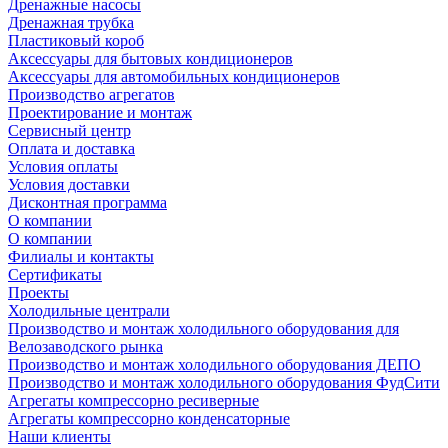
Дренажные насосы
Дренажная трубка
Пластиковый короб
Аксессуары для бытовых кондиционеров
Аксессуары для автомобильных кондиционеров
Производство агрегатов
Проектирование и монтаж
Сервисный центр
Оплата и доставка
Условия оплаты
Условия доставки
Дисконтная программа
О компании
О компании
Филиалы и контакты
Сертификаты
Проекты
Холодильные централи
Производство и монтаж холодильного оборудования для
Велозаводского рынка
Производство и монтаж холодильного оборудования ДЕПО
Производство и монтаж холодильного оборудования ФудСити
Агрегаты компрессорно ресиверные
Агрегаты компрессорно конденсаторные
Наши клиенты