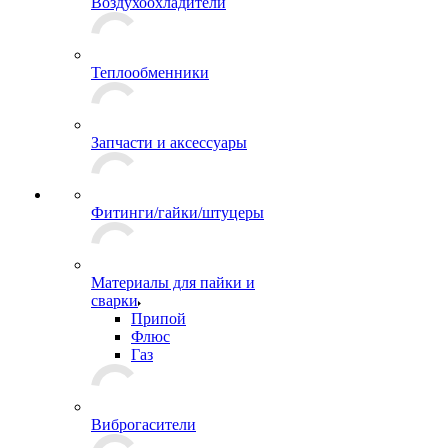
Воздухоохладители
Теплообменники
Запчасти и аксессуары
Фитинги/гайки/штуцеры
Материалы для пайки и
сварки
Припой
Флюс
Газ
Виброгасители