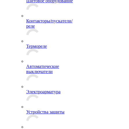
Щитовое оборудование
Контакторы/пускатели/
реле
Термореле
Автоматические
выключатели
Электроарматура
Устройства защиты