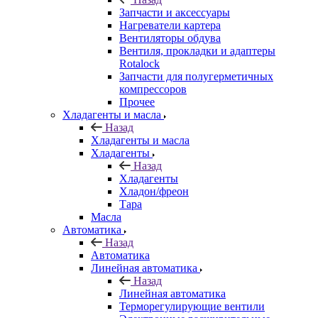
Запчасти и аксессуары
Нагреватели картера
Вентиляторы обдува
Вентиля, прокладки и адаптеры
Rotalock
Запчасти для полугерметичных
компрессоров
Прочее
Хладагенты и масла
Назад
Хладагенты и масла
Хладагенты
Назад
Хладагенты
Хладон/фреон
Тара
Масла
Автоматика
Назад
Автоматика
Линейная автоматика
Назад
Линейная автоматика
Терморегулирующие вентили