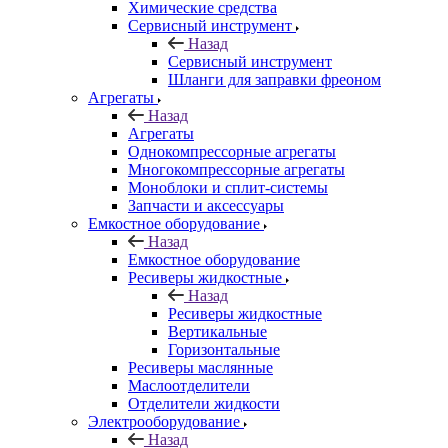
Химические средства
Сервисный инструмент
Назад
Сервисный инструмент
Шланги для заправки фреоном
Агрегаты
Назад
Агрегаты
Однокомпрессорные агрегаты
Многокомпрессорные агрегаты
Моноблоки и сплит-системы
Запчасти и аксессуары
Емкостное оборудование
Назад
Емкостное оборудование
Ресиверы жидкостные
Назад
Ресиверы жидкостные
Вертикальные
Горизонтальные
Ресиверы маслянные
Маслоотделители
Отделители жидкости
Электрооборудование
Назад