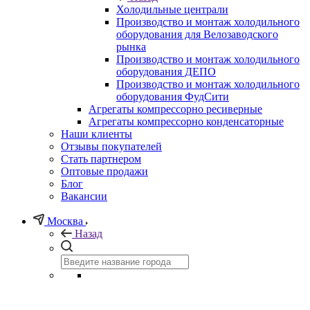
Холодильные централи
Производство и монтаж холодильного
оборудования для Велозаводского
рынка
Производство и монтаж холодильного
оборудования ДЕПО
Производство и монтаж холодильного
оборудования ФудСити
Агрегаты компрессорно ресиверные
Агрегаты компрессорно конденсаторные
Наши клиенты
Отзывы покупателей
Стать партнером
Оптовые продажи
Блог
Вакансии
Москва
Назад