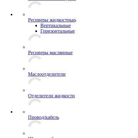
Ресиверы жидкостные
Вертикальные
Горизонтальные
Ресиверы маслянные
Маслоотделители
Отделители жидкости
Провод/кабель