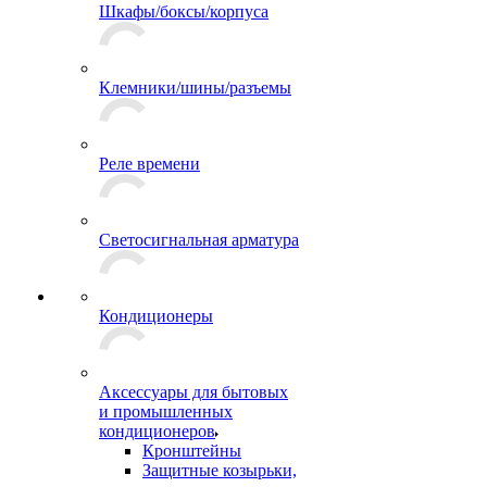
Шкафы/боксы/корпуса
Клемники/шины/разъемы
Реле времени
Светосигнальная арматура
Кондиционеры
Аксессуары для бытовых
и промышленных
кондиционеров
Кронштейны
Защитные козырьки,