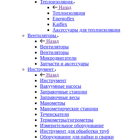
Теплоизоляция
Назад
Теплоизоляция
Energoflex
Kaiflex
Аксессуары для теплоизоляции
Вентиляторы
Назад
Вентиляторы
Вентиляторы
Микродвигатели
Запчасти и аксессуары
Инструмент
Назад
Инструмент
Вакуумные насосы
Заправочные станции
Заправочные весы
Манометры
Манометирческие станции
Течеискатели
Термометры/гигрометры
Измерительное оборудование
Инструмент для обработки труб
Оборудование для пайки и сварки