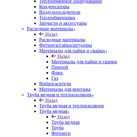
Теплообменное оборудование
Конденсаторы
Воздухоохладители
Теплообменники
Запчасти и аксессуары
Расходные материалы
Назад
Расходные материалы
Фитинги/гайки/штуцеры
Материалы для пайки и сварки
Назад
Материалы для пайки и сварки
Припой
Флюс
Газ
Виброгасители
Материалы для монтажа
Труба медная и теплоизоляция
Назад
Труба медная и теплоизоляция
Труба медная
Назад
Труба медная
Труба
Фитинги