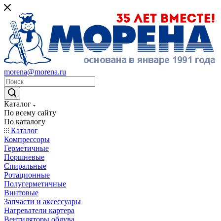
morena@morena.ru
Каталог
По всему сайту
По каталогу
Каталог
Компрессоры
Герметичные
Поршневые
Спиральные
Ротационные
Полугерметичные
Винтовые
Запчасти и аксессуары
Нагреватели картера
Вентиляторы обдува