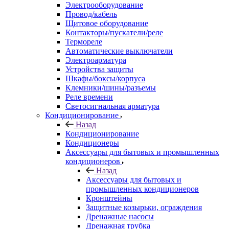
Электрооборудование
Провод/кабель
Щитовое оборудование
Контакторы/пускатели/реле
Термореле
Автоматические выключатели
Электроарматура
Устройства защиты
Шкафы/боксы/корпуса
Клемники/шины/разъемы
Реле времени
Светосигнальная арматура
Кондиционирование
Назад
Кондиционирование
Кондиционеры
Аксессуары для бытовых и промышленных
кондиционеров
Назад
Аксессуары для бытовых и
промышленных кондиционеров
Кронштейны
Защитные козырьки, ограждения
Дренажные насосы
Дренажная трубка