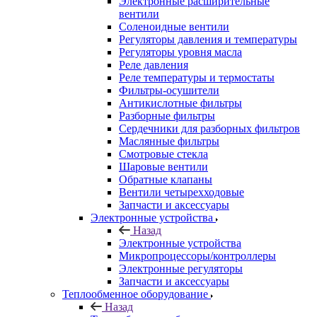
Электронные расширительные
вентили
Соленоидные вентили
Регуляторы давления и температуры
Регуляторы уровня масла
Реле давления
Реле температуры и термостаты
Фильтры-осушители
Антикислотные фильтры
Разборные фильтры
Сердечники для разборных фильтров
Маслянные фильтры
Смотровые стекла
Шаровые вентили
Обратные клапаны
Вентили четырехходовые
Запчасти и аксессуары
Электронные устройства
Назад
Электронные устройства
Микропроцессоры/контроллеры
Электронные регуляторы
Запчасти и аксессуары
Теплообменное оборудование
Назад