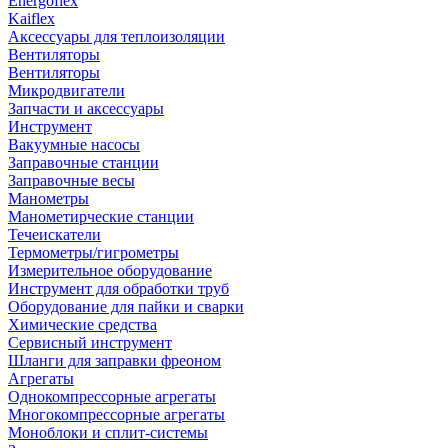
Energoflex
Kaiflex
Аксессуары для теплоизоляции
Вентиляторы
Вентиляторы
Микродвигатели
Запчасти и аксессуары
Инструмент
Вакуумные насосы
Заправочные станции
Заправочные весы
Манометры
Манометирческие станции
Течеискатели
Термометры/гигрометры
Измерительное оборудование
Инструмент для обработки труб
Оборудование для пайки и сварки
Химические средства
Сервисный инструмент
Шланги для заправки фреоном
Агрегаты
Однокомпрессорные агрегаты
Многокомпрессорные агрегаты
Моноблоки и сплит-системы