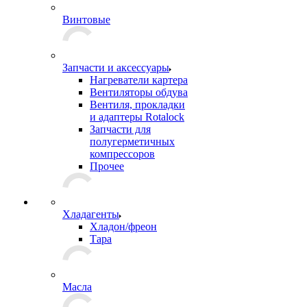
Винтовые
Запчасти и аксессуары
Нагреватели картера
Вентиляторы обдува
Вентиля, прокладки
и адаптеры Rotalock
Запчасти для
полугерметичных
компрессоров
Прочее
Хладагенты
Хладон/фреон
Тара
Масла