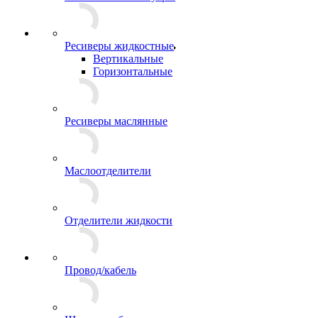
Ресиверы жидкостные
Вертикальные
Горизонтальные
Ресиверы маслянные
Маслоотделители
Отделители жидкости
Провод/кабель