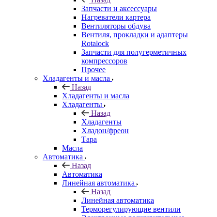
Запчасти и аксессуары
Нагреватели картера
Вентиляторы обдува
Вентиля, прокладки и адаптеры
Rotalock
Запчасти для полугерметичных
компрессоров
Прочее
Хладагенты и масла
Назад
Хладагенты и масла
Хладагенты
Назад
Хладагенты
Хладон/фреон
Тара
Масла
Автоматика
Назад
Автоматика
Линейная автоматика
Назад
Линейная автоматика
Терморегулирующие вентили