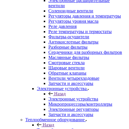
Электронные расширительные
вентили
Соленоидные вентили
Регуляторы давления и температуры
Регуляторы уровня масла
Реле давления
Реле температуры и термостаты
Фильтры-осушители
Антикислотные фильтры
Разборные фильтры
Сердечники для разборных фильтров
Маслянные фильтры
Смотровые стекла
Шаровые вентили
Обратные клапаны
Вентили четырехходовые
Запчасти и аксессуары
Электронные устройства
Назад
Электронные устройства
Микропроцессоры/контроллеры
Электронные регуляторы
Запчасти и аксессуары
Теплообменное оборудование
Назад