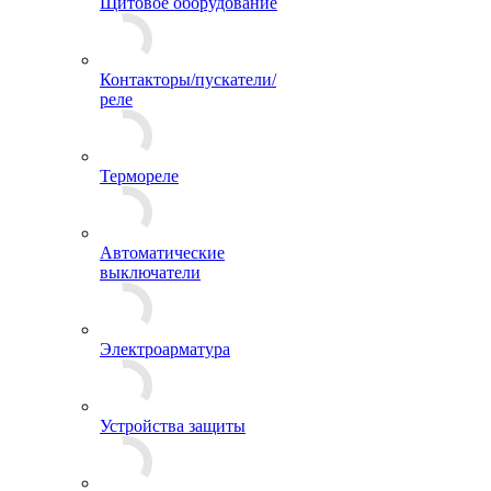
Щитовое оборудование
Контакторы/пускатели/
реле
Термореле
Автоматические
выключатели
Электроарматура
Устройства защиты