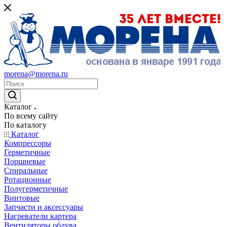
morena@morena.ru
Каталог
По всему сайту
По каталогу
Каталог
Компрессоры
Герметичные
Поршневые
Спиральные
Ротационные
Полугерметичные
Винтовые
Запчасти и аксессуары
Нагреватели картера
Вентиляторы обдува