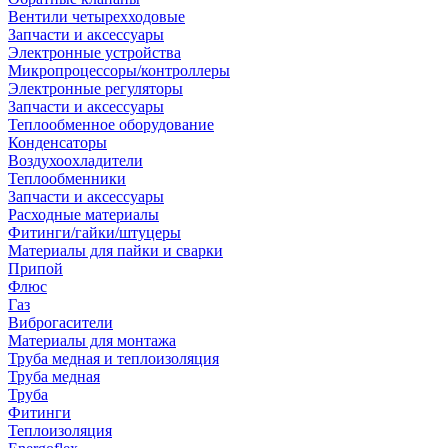
Вентили четырехходовые
Запчасти и аксессуары
Электронные устройства
Микропроцессоры/контроллеры
Электронные регуляторы
Запчасти и аксессуары
Теплообменное оборудование
Конденсаторы
Воздухоохладители
Теплообменники
Запчасти и аксессуары
Расходные материалы
Фитинги/гайки/штуцеры
Материалы для пайки и сварки
Припой
Флюс
Газ
Виброгасители
Материалы для монтажа
Труба медная и теплоизоляция
Труба медная
Труба
Фитинги
Теплоизоляция