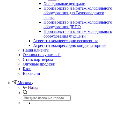
Холодильные централи
Производство и монтаж холодильного
оборудования для Велозаводского
рынка
Производство и монтаж холодильного
оборудования ДЕПО
Производство и монтаж холодильного
оборудования ФудСити
Агрегаты компрессорно ресиверные
Агрегаты компрессорно конденсаторные
Наши клиенты
Отзывы покупателей
Стать партнером
Оптовые продажи
Блог
Вакансии
Москва
Назад