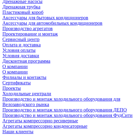
Дренажные насосы
Дренажная трубка
Пластиковый короб
Аксессуары для бытовых кондиционеров
Аксессуары для автомобильных кондиционеров
Производство агрегатов
Проектирование и монтаж
Сервисный центр
Оплата и доставка
Условия оплаты
Условия доставки
Дисконтная программа
О компании
О компании
Филиалы и контакты
Сертификаты
Проекты
Холодильные централи
Производство и монтаж холодильного оборудования для
Велозаводского рынка
Производство и монтаж холодильного оборудования ДЕПО
Производство и монтаж холодильного оборудования ФудСити
Агрегаты компрессорно ресиверные
Агрегаты компрессорно конденсаторные
Наши клиенты