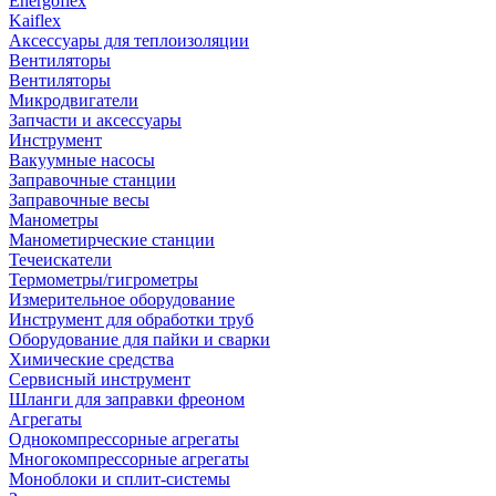
Energoflex
Kaiflex
Аксессуары для теплоизоляции
Вентиляторы
Вентиляторы
Микродвигатели
Запчасти и аксессуары
Инструмент
Вакуумные насосы
Заправочные станции
Заправочные весы
Манометры
Манометирческие станции
Течеискатели
Термометры/гигрометры
Измерительное оборудование
Инструмент для обработки труб
Оборудование для пайки и сварки
Химические средства
Сервисный инструмент
Шланги для заправки фреоном
Агрегаты
Однокомпрессорные агрегаты
Многокомпрессорные агрегаты
Моноблоки и сплит-системы