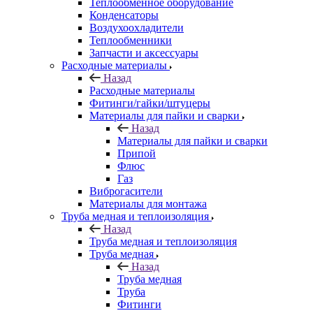
Теплообменное оборудование
Конденсаторы
Воздухоохладители
Теплообменники
Запчасти и аксессуары
Расходные материалы
Назад
Расходные материалы
Фитинги/гайки/штуцеры
Материалы для пайки и сварки
Назад
Материалы для пайки и сварки
Припой
Флюс
Газ
Виброгасители
Материалы для монтажа
Труба медная и теплоизоляция
Назад
Труба медная и теплоизоляция
Труба медная
Назад
Труба медная
Труба
Фитинги