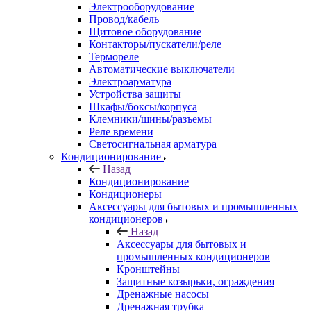
Электрооборудование
Провод/кабель
Щитовое оборудование
Контакторы/пускатели/реле
Термореле
Автоматические выключатели
Электроарматура
Устройства защиты
Шкафы/боксы/корпуса
Клемники/шины/разъемы
Реле времени
Светосигнальная арматура
Кондиционирование
Назад
Кондиционирование
Кондиционеры
Аксессуары для бытовых и промышленных
кондиционеров
Назад
Аксессуары для бытовых и
промышленных кондиционеров
Кронштейны
Защитные козырьки, ограждения
Дренажные насосы
Дренажная трубка