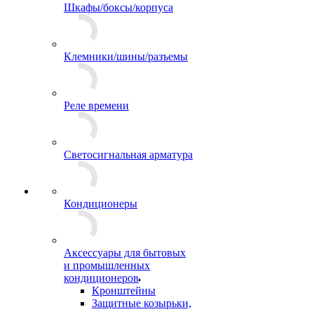
Шкафы/боксы/корпуса
Клемники/шины/разъемы
Реле времени
Светосигнальная арматура
Кондиционеры
Аксессуары для бытовых
и промышленных
кондиционеров
Кронштейны
Защитные козырьки,