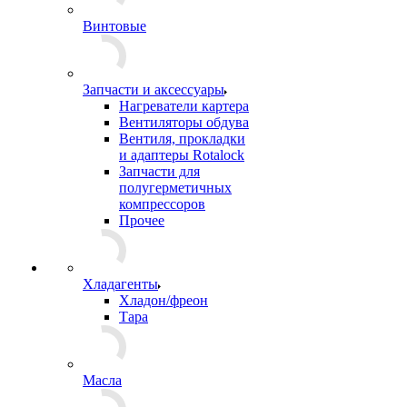
Винтовые
Запчасти и аксессуары
Нагреватели картера
Вентиляторы обдува
Вентиля, прокладки
и адаптеры Rotalock
Запчасти для
полугерметичных
компрессоров
Прочее
Хладагенты
Хладон/фреон
Тара
Масла