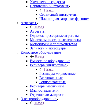
Химические средства
Сервисный инструмент
Назад
Сервисный инструмент
Шланги для заправки фреоном
Агрегаты
Назад
Агрегаты
Однокомпрессорные агрегаты
Многокомпрессорные агрегаты
Моноблоки и сплит-системы
Запчасти и аксессуары
Емкостное оборудование
Назад
Емкостное оборудование
Ресиверы жидкостные
Назад
Ресиверы жидкостные
Вертикальные
Горизонтальные
Ресиверы маслянные
Маслоотделители
Отделители жидкости
Электрооборудование
Назад