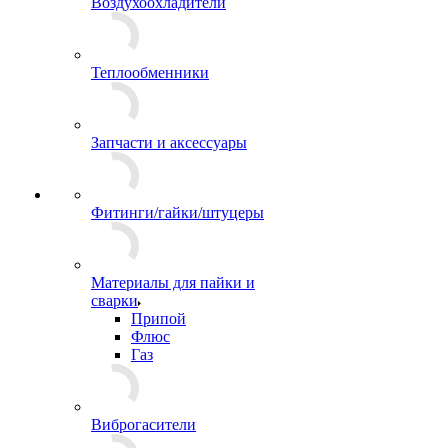
Воздухоохладители
Теплообменники
Запчасти и аксессуары
Фитинги/гайки/штуцеры
Материалы для пайки и
сварки
Припой
Флюс
Газ
Виброгасители