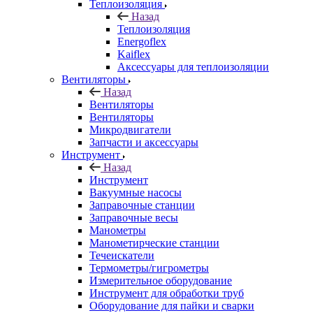
Теплоизоляция
Назад
Теплоизоляция
Energoflex
Kaiflex
Аксессуары для теплоизоляции
Вентиляторы
Назад
Вентиляторы
Вентиляторы
Микродвигатели
Запчасти и аксессуары
Инструмент
Назад
Инструмент
Вакуумные насосы
Заправочные станции
Заправочные весы
Манометры
Манометирческие станции
Течеискатели
Термометры/гигрометры
Измерительное оборудование
Инструмент для обработки труб
Оборудование для пайки и сварки