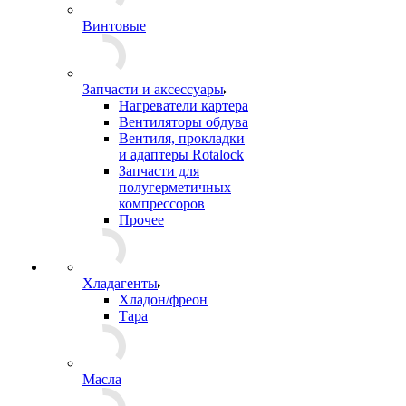
Винтовые
Запчасти и аксессуары
Нагреватели картера
Вентиляторы обдува
Вентиля, прокладки
и адаптеры Rotalock
Запчасти для
полугерметичных
компрессоров
Прочее
Хладагенты
Хладон/фреон
Тара
Масла