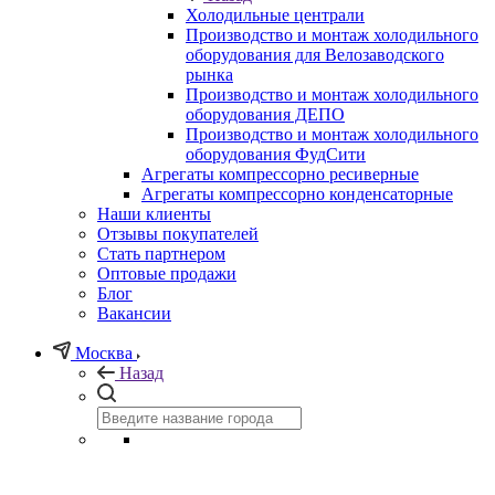
Холодильные централи
Производство и монтаж холодильного
оборудования для Велозаводского
рынка
Производство и монтаж холодильного
оборудования ДЕПО
Производство и монтаж холодильного
оборудования ФудСити
Агрегаты компрессорно ресиверные
Агрегаты компрессорно конденсаторные
Наши клиенты
Отзывы покупателей
Стать партнером
Оптовые продажи
Блог
Вакансии
Москва
Назад