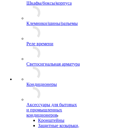
Шкафы/боксы/корпуса
Клемники/шины/разъемы
Реле времени
Светосигнальная арматура
Кондиционеры
Аксессуары для бытовых
и промышленных
кондиционеров
Кронштейны
Защитные козырьки,