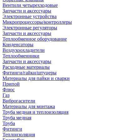
Вентили четырехходовые
Запчасти и аксессуары
Электронные устройства
Микропроцессоры/контроллеры
Электронные регуляторы
Запчасти и аксессуары
Теплообменное оборудование
Конденсаторы
Воздухоохладители
Теплообменники
Запчасти и аксессуары
Расходные материалы
Фитинги/гайки/штуцеры
Материалы для пайки и сварки
Припой
Флюс
Газ
Виброгасители
Материалы для монтажа
Труба медная и теплоизоляция
Труба медная
Труба
Фитинги
Теплоизоляция