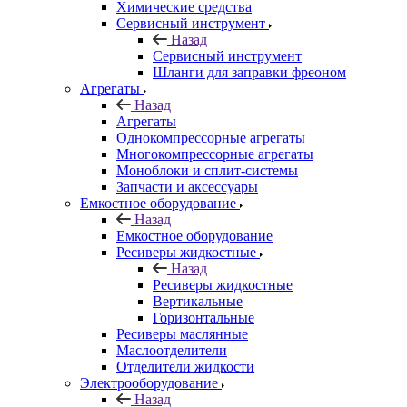
Химические средства
Сервисный инструмент
Назад
Сервисный инструмент
Шланги для заправки фреоном
Агрегаты
Назад
Агрегаты
Однокомпрессорные агрегаты
Многокомпрессорные агрегаты
Моноблоки и сплит-системы
Запчасти и аксессуары
Емкостное оборудование
Назад
Емкостное оборудование
Ресиверы жидкостные
Назад
Ресиверы жидкостные
Вертикальные
Горизонтальные
Ресиверы маслянные
Маслоотделители
Отделители жидкости
Электрооборудование
Назад