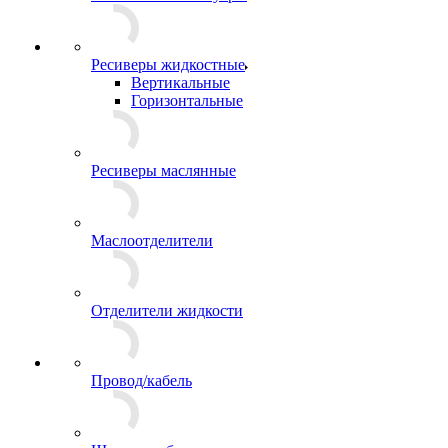
Ресиверы жидкостные
Вертикальные
Горизонтальные
Ресиверы маслянные
Маслоотделители
Отделители жидкости
Провод/кабель