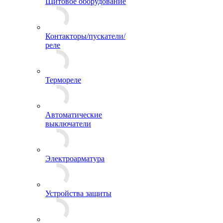
Щитовое оборудование
Контакторы/пускатели/
реле
Термореле
Автоматические
выключатели
Электроарматура
Устройства защиты