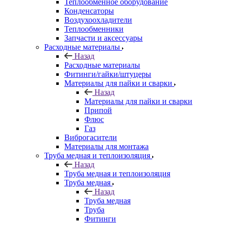
Теплообменное оборудование
Конденсаторы
Воздухоохладители
Теплообменники
Запчасти и аксессуары
Расходные материалы
Назад
Расходные материалы
Фитинги/гайки/штуцеры
Материалы для пайки и сварки
Назад
Материалы для пайки и сварки
Припой
Флюс
Газ
Виброгасители
Материалы для монтажа
Труба медная и теплоизоляция
Назад
Труба медная и теплоизоляция
Труба медная
Назад
Труба медная
Труба
Фитинги