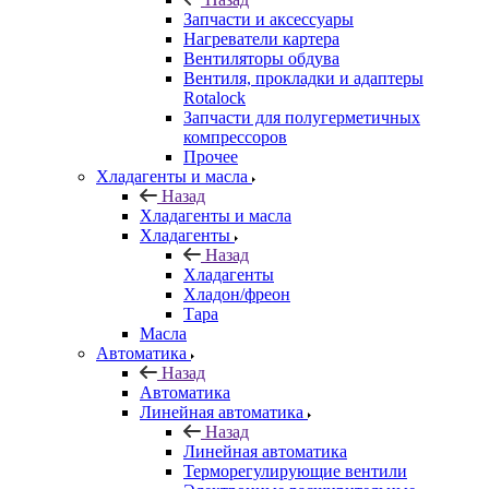
Запчасти и аксессуары
Нагреватели картера
Вентиляторы обдува
Вентиля, прокладки и адаптеры
Rotalock
Запчасти для полугерметичных
компрессоров
Прочее
Хладагенты и масла
Назад
Хладагенты и масла
Хладагенты
Назад
Хладагенты
Хладон/фреон
Тара
Масла
Автоматика
Назад
Автоматика
Линейная автоматика
Назад
Линейная автоматика
Терморегулирующие вентили