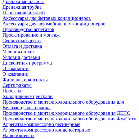
Дренажные насосы
Дренажная трубка
Пластиковый короб
Аксессуары для бытовых кондиционеров
Аксессуары для автомобильных кондиционеров
Производство агрегатов
Проектирование и монтаж
Сервисный центр
Оплата и доставка
Условия оплаты
Условия доставки
Дисконтная программа
О компании
О компании
Филиалы и контакты
Сертификаты
Проекты
Холодильные централи
Производство и монтаж холодильного оборудования для
Велозаводского рынка
Производство и монтаж холодильного оборудования ДЕПО
Производство и монтаж холодильного оборудования ФудСити
Агрегаты компрессорно ресиверные
Агрегаты компрессорно конденсаторные
Наши клиенты