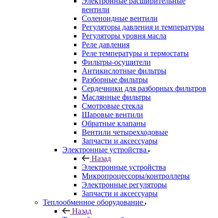
Электронные расширительные
вентили
Соленоидные вентили
Регуляторы давления и температуры
Регуляторы уровня масла
Реле давления
Реле температуры и термостаты
Фильтры-осушители
Антикислотные фильтры
Разборные фильтры
Сердечники для разборных фильтров
Маслянные фильтры
Смотровые стекла
Шаровые вентили
Обратные клапаны
Вентили четырехходовые
Запчасти и аксессуары
Электронные устройства
Назад
Электронные устройства
Микропроцессоры/контроллеры
Электронные регуляторы
Запчасти и аксессуары
Теплообменное оборудование
Назад