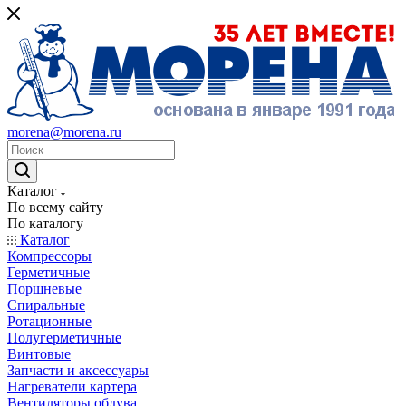
morena@morena.ru
Каталог
По всему сайту
По каталогу
Каталог
Компрессоры
Герметичные
Поршневые
Спиральные
Ротационные
Полугерметичные
Винтовые
Запчасти и аксессуары
Нагреватели картера
Вентиляторы обдува