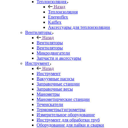
Теплоизоляция
Назад
Теплоизоляция
Energoflex
Kaiflex
Аксессуары для теплоизоляции
Вентиляторы
Назад
Вентиляторы
Вентиляторы
Микродвигатели
Запчасти и аксессуары
Инструмент
Назад
Инструмент
Вакуумные насосы
Заправочные станции
Заправочные весы
Манометры
Манометирческие станции
Течеискатели
Термометры/гигрометры
Измерительное оборудование
Инструмент для обработки труб
Оборудование для пайки и сварки