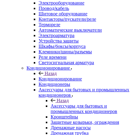
Электрооборудование
Провод/кабель
Щитовое оборудование
Контакторы/пускатели/реле
Термореле
Автоматические выключатели
Электроарматура
Устройства защиты
Шкафы/боксы/корпуса
Клемники/шины/разъемы
Реле времени
Светосигнальная арматура
Кондиционирование
Назад
Кондиционирование
Кондиционеры
Аксессуары для бытовых и промышленных
кондиционеров
Назад
Аксессуары для бытовых и
промышленных кондиционеров
Кронштейны
Защитные козырьки, ограждения
Дренажные насосы
Дренажная трубка