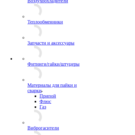
Воздухоохладители
Теплообменники
Запчасти и аксессуары
Фитинги/гайки/штуцеры
Материалы для пайки и
сварки
Припой
Флюс
Газ
Виброгасители