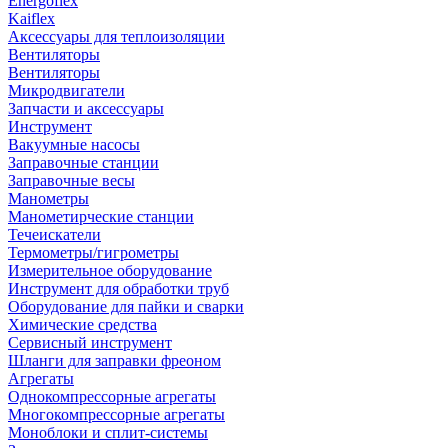
Energoflex
Kaiflex
Аксессуары для теплоизоляции
Вентиляторы
Вентиляторы
Микродвигатели
Запчасти и аксессуары
Инструмент
Вакуумные насосы
Заправочные станции
Заправочные весы
Манометры
Манометирческие станции
Течеискатели
Термометры/гигрометры
Измерительное оборудование
Инструмент для обработки труб
Оборудование для пайки и сварки
Химические средства
Сервисный инструмент
Шланги для заправки фреоном
Агрегаты
Однокомпрессорные агрегаты
Многокомпрессорные агрегаты
Моноблоки и сплит-системы