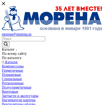
morena@morena.ru
Каталог
По всему сайту
По каталогу
Каталог
Компрессоры
Герметичные
Поршневые
Спиральные
Ротационные
Полугерметичные
Винтовые
Запчасти и аксессуары
Нагреватели картера
Вентиляторы обдува