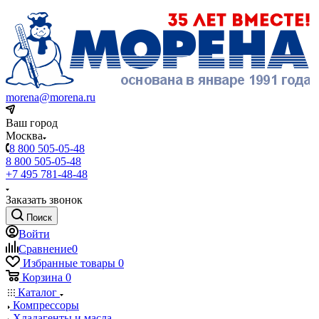
morena@morena.ru
Ваш город
Москва
8 800 505-05-48
8 800 505-05-48
+7 495 781-48-48
Заказать звонок
Поиск
Войти
Сравнение
0
Избранные товары
0
Корзина
0
Каталог
Компрессоры
Хладагенты и масла