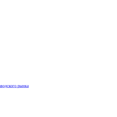
аводского рынка