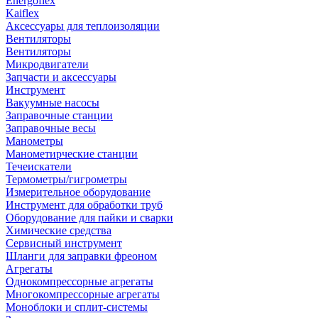
Energoflex
Kaiflex
Аксессуары для теплоизоляции
Вентиляторы
Вентиляторы
Микродвигатели
Запчасти и аксессуары
Инструмент
Вакуумные насосы
Заправочные станции
Заправочные весы
Манометры
Манометирческие станции
Течеискатели
Термометры/гигрометры
Измерительное оборудование
Инструмент для обработки труб
Оборудование для пайки и сварки
Химические средства
Сервисный инструмент
Шланги для заправки фреоном
Агрегаты
Однокомпрессорные агрегаты
Многокомпрессорные агрегаты
Моноблоки и сплит-системы