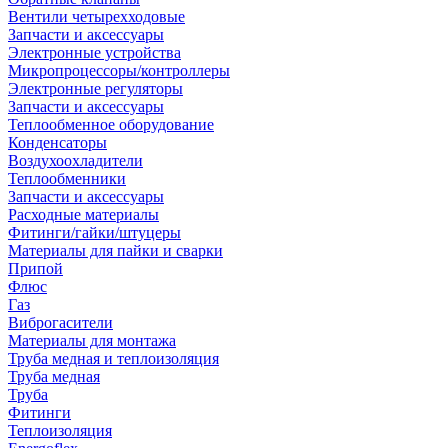
Вентили четырехходовые
Запчасти и аксессуары
Электронные устройства
Микропроцессоры/контроллеры
Электронные регуляторы
Запчасти и аксессуары
Теплообменное оборудование
Конденсаторы
Воздухоохладители
Теплообменники
Запчасти и аксессуары
Расходные материалы
Фитинги/гайки/штуцеры
Материалы для пайки и сварки
Припой
Флюс
Газ
Виброгасители
Материалы для монтажа
Труба медная и теплоизоляция
Труба медная
Труба
Фитинги
Теплоизоляция