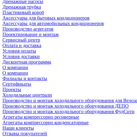
Дренажные насосы
Дренажная трубка
Пластиковый короб
Аксессуары для бытовых кондиционеров
Аксессуары для автомобильных кондиционеров
Производство агрегатов
Проектирование и монтаж
Сервисный центр
Оплата и доставка
Условия оплаты
Условия доставки
Дисконтная программа
О компании
О компании
Филиалы и контакты
Сертификаты
Проекты
Холодильные централи
Производство и монтаж холодильного оборудования для Велоз
Производство и монтаж холодильного оборудования ДЕПО
Производство и монтаж холодильного оборудования ФудСити
Агрегаты компрессорно ресиверные
Агрегаты компрессорно конденсаторные
Наши клиенты
Отзывы покупателей