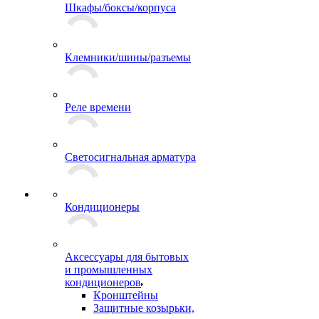
Шкафы/боксы/корпуса
Клемники/шины/разъемы
Реле времени
Светосигнальная арматура
Кондиционеры
Аксессуары для бытовых
и промышленных
кондиционеров
Кронштейны
Защитные козырьки,