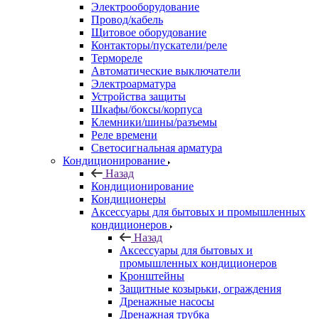
Электрооборудование
Провод/кабель
Щитовое оборудование
Контакторы/пускатели/реле
Термореле
Автоматические выключатели
Электроарматура
Устройства защиты
Шкафы/боксы/корпуса
Клемники/шины/разъемы
Реле времени
Светосигнальная арматура
Кондиционирование
Назад
Кондиционирование
Кондиционеры
Аксессуары для бытовых и промышленных
кондиционеров
Назад
Аксессуары для бытовых и
промышленных кондиционеров
Кронштейны
Защитные козырьки, ограждения
Дренажные насосы
Дренажная трубка