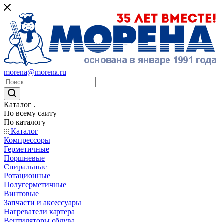
morena@morena.ru
Каталог
По всему сайту
По каталогу
Каталог
Компрессоры
Герметичные
Поршневые
Спиральные
Ротационные
Полугерметичные
Винтовые
Запчасти и аксессуары
Нагреватели картера
Вентиляторы обдува