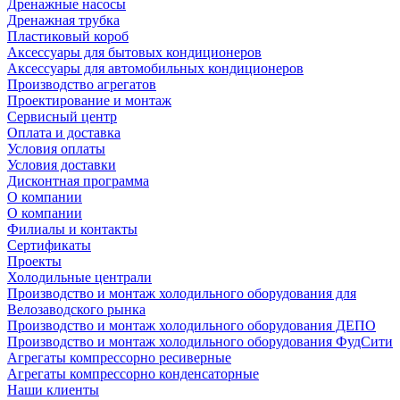
Дренажные насосы
Дренажная трубка
Пластиковый короб
Аксессуары для бытовых кондиционеров
Аксессуары для автомобильных кондиционеров
Производство агрегатов
Проектирование и монтаж
Сервисный центр
Оплата и доставка
Условия оплаты
Условия доставки
Дисконтная программа
О компании
О компании
Филиалы и контакты
Сертификаты
Проекты
Холодильные централи
Производство и монтаж холодильного оборудования для
Велозаводского рынка
Производство и монтаж холодильного оборудования ДЕПО
Производство и монтаж холодильного оборудования ФудСити
Агрегаты компрессорно ресиверные
Агрегаты компрессорно конденсаторные
Наши клиенты