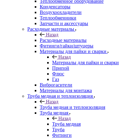
Теплообменное оборудование
Конденсаторы
Воздухоохладители
Теплообменники
Запчасти и аксессуары
Расходные материалы
Назад
Расходные материалы
Фитинги/гайки/штуцеры
Материалы для пайки и сварки
Назад
Материалы для пайки и сварки
Припой
Флюс
Газ
Виброгасители
Материалы для монтажа
Труба медная и теплоизоляция
Назад
Труба медная и теплоизоляция
Труба медная
Назад
Труба медная
Труба
Фитинги