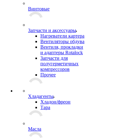
Винтовые
Запчасти и аксессуары
Нагреватели картера
Вентиляторы обдува
Вентиля, прокладки
и адаптеры Rotalock
Запчасти для
полугерметичных
компрессоров
Прочее
Хладагенты
Хладон/фреон
Тара
Масла