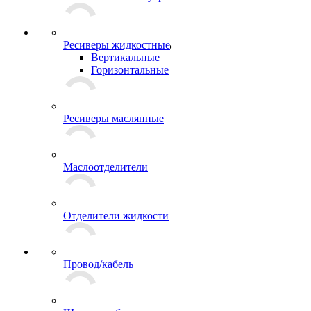
Ресиверы жидкостные
Вертикальные
Горизонтальные
Ресиверы маслянные
Маслоотделители
Отделители жидкости
Провод/кабель