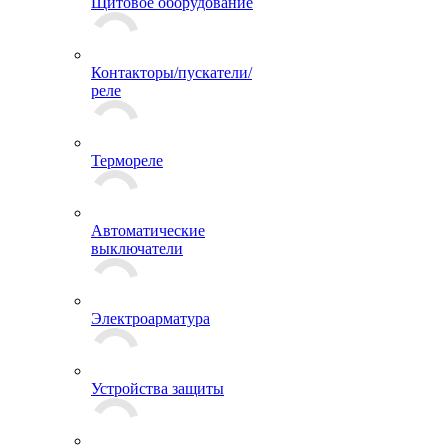
Щитовое оборудование
Контакторы/пускатели/
реле
Термореле
Автоматические
выключатели
Электроарматура
Устройства защиты