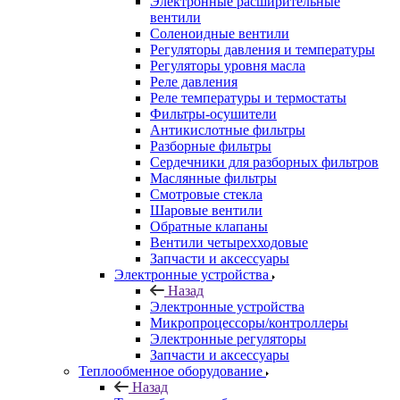
Электронные расширительные
вентили
Соленоидные вентили
Регуляторы давления и температуры
Регуляторы уровня масла
Реле давления
Реле температуры и термостаты
Фильтры-осушители
Антикислотные фильтры
Разборные фильтры
Сердечники для разборных фильтров
Маслянные фильтры
Смотровые стекла
Шаровые вентили
Обратные клапаны
Вентили четырехходовые
Запчасти и аксессуары
Электронные устройства
Назад
Электронные устройства
Микропроцессоры/контроллеры
Электронные регуляторы
Запчасти и аксессуары
Теплообменное оборудование
Назад