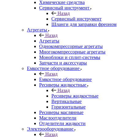
Химические средства
Сервисный инструмент
Назад
Сервисный инструмент
Шланги для заправки фреоном
Агрегаты
Назад
Агрегаты
Однокомпрессорные агрегаты
Многокомпрессорные агрегаты
Моноблоки и сплит-системы
Запчасти и аксессуары
Емкостное оборудование
Назад
Емкостное оборудование
Ресиверы жидкостные
Назад
Ресиверы жидкостные
Вертикальные
Горизонтальные
Ресиверы маслянные
Маслоотделители
Отделители жидкости
Электрооборудование
Назад