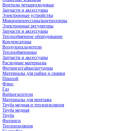
Вентили четырехходовые
Запчасти и аксессуары
Электронные устройства
Микропроцессоры/контроллеры
Электронные регуляторы
Запчасти и аксессуары
Теплообменное оборудование
Конденсаторы
Воздухоохладители
Теплообменники
Запчасти и аксессуары
Расходные материалы
Фитинги/гайки/штуцеры
Материалы для пайки и сварки
Припой
Флюс
Газ
Виброгасители
Материалы для монтажа
Труба медная и теплоизоляция
Труба медная
Труба
Фитинги
Теплоизоляция