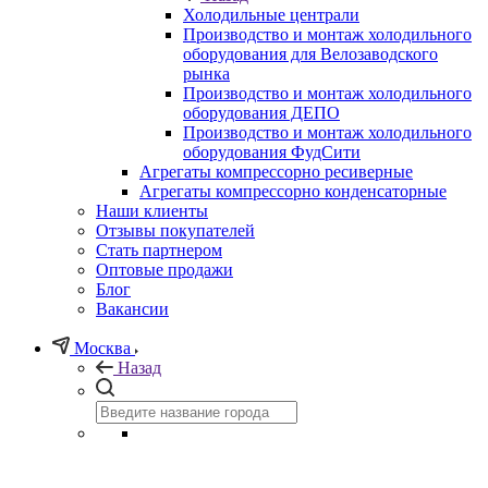
Холодильные централи
Производство и монтаж холодильного
оборудования для Велозаводского
рынка
Производство и монтаж холодильного
оборудования ДЕПО
Производство и монтаж холодильного
оборудования ФудСити
Агрегаты компрессорно ресиверные
Агрегаты компрессорно конденсаторные
Наши клиенты
Отзывы покупателей
Стать партнером
Оптовые продажи
Блог
Вакансии
Москва
Назад