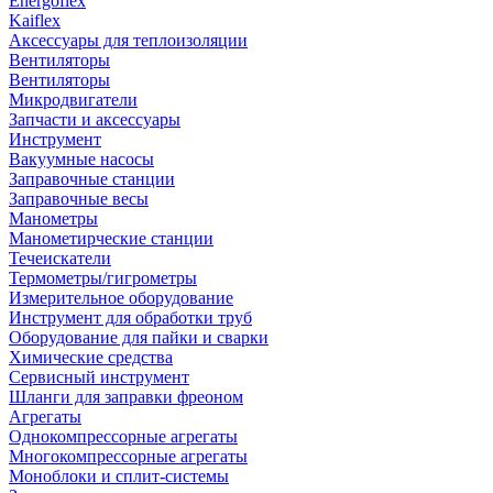
Energoflex
Kaiflex
Аксессуары для теплоизоляции
Вентиляторы
Вентиляторы
Микродвигатели
Запчасти и аксессуары
Инструмент
Вакуумные насосы
Заправочные станции
Заправочные весы
Манометры
Манометирческие станции
Течеискатели
Термометры/гигрометры
Измерительное оборудование
Инструмент для обработки труб
Оборудование для пайки и сварки
Химические средства
Сервисный инструмент
Шланги для заправки фреоном
Агрегаты
Однокомпрессорные агрегаты
Многокомпрессорные агрегаты
Моноблоки и сплит-системы