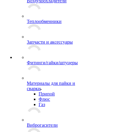
Воздухоохладители
Теплообменники
Запчасти и аксессуары
Фитинги/гайки/штуцеры
Материалы для пайки и
сварки
Припой
Флюс
Газ
Виброгасители