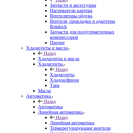
Запчасти и аксессуары
Нагреватели картера
Вентиляторы обдува
Вентиля, прокладки и адаптеры
Rotalock
Запчасти для полугерметичных
компрессоров
Прочее
Хладагенты и масла
Назад
Хладагенты и масла
Хладагенты
Назад
Хладагенты
Хладон/фреон
Тара
Масла
Автоматика
Назад
Автоматика
Линейная автоматика
Назад
Линейная автоматика
Терморегулирующие вентили