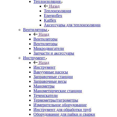
Теплоизоляция
Назад
Теплоизоляция
Energoflex
Kaiflex
Аксессуары для теплоизоляции
Вентиляторы
Назад
Вентиляторы
Вентиляторы
Микродвигатели
Запчасти и аксессуары
Инструмент
Назад
Инструмент
Вакуумные насосы
Заправочные станции
Заправочные весы
Манометры
Манометирческие станции
Течеискатели
Термометры/гигрометры
Измерительное оборудование
Инструмент для обработки труб
Оборудование для пайки и сварки