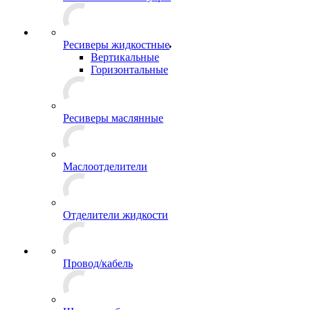
Ресиверы жидкостные
Вертикальные
Горизонтальные
Ресиверы маслянные
Маслоотделители
Отделители жидкости
Провод/кабель