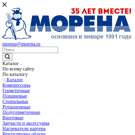
morena@morena.ru
Каталог
По всему сайту
По каталогу
Каталог
Компрессоры
Герметичные
Поршневые
Спиральные
Ротационные
Полугерметичные
Винтовые
Запчасти и аксессуары
Нагреватели картера
Вентиляторы обдува