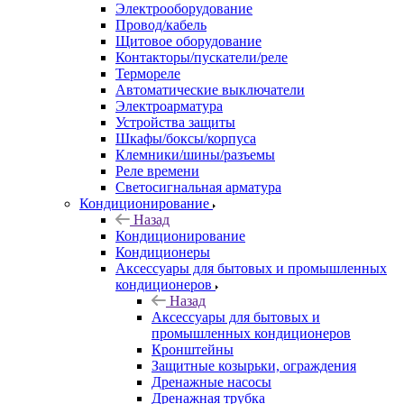
Электрооборудование
Провод/кабель
Щитовое оборудование
Контакторы/пускатели/реле
Термореле
Автоматические выключатели
Электроарматура
Устройства защиты
Шкафы/боксы/корпуса
Клемники/шины/разъемы
Реле времени
Светосигнальная арматура
Кондиционирование
Назад
Кондиционирование
Кондиционеры
Аксессуары для бытовых и промышленных
кондиционеров
Назад
Аксессуары для бытовых и
промышленных кондиционеров
Кронштейны
Защитные козырьки, ограждения
Дренажные насосы
Дренажная трубка