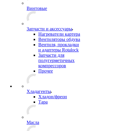
Винтовые
Запчасти и аксессуары
Нагреватели картера
Вентиляторы обдува
Вентиля, прокладки
и адаптеры Rotalock
Запчасти для
полугерметичных
компрессоров
Прочее
Хладагенты
Хладон/фреон
Тара
Масла