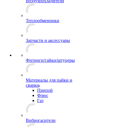
Воздухоохладители
Теплообменники
Запчасти и аксессуары
Фитинги/гайки/штуцеры
Материалы для пайки и
сварки
Припой
Флюс
Газ
Виброгасители