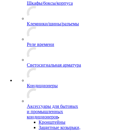
Шкафы/боксы/корпуса
Клемники/шины/разъемы
Реле времени
Светосигнальная арматура
Кондиционеры
Аксессуары для бытовых
и промышленных
кондиционеров
Кронштейны
Защитные козырьки,