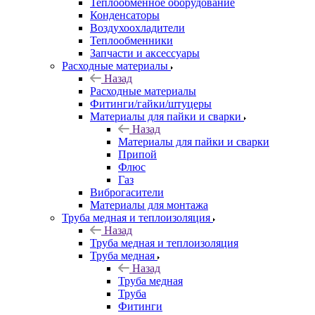
Теплообменное оборудование
Конденсаторы
Воздухоохладители
Теплообменники
Запчасти и аксессуары
Расходные материалы
Назад
Расходные материалы
Фитинги/гайки/штуцеры
Материалы для пайки и сварки
Назад
Материалы для пайки и сварки
Припой
Флюс
Газ
Виброгасители
Материалы для монтажа
Труба медная и теплоизоляция
Назад
Труба медная и теплоизоляция
Труба медная
Назад
Труба медная
Труба
Фитинги