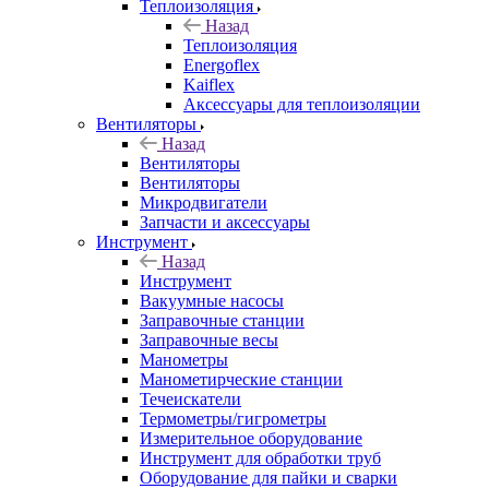
Теплоизоляция
Назад
Теплоизоляция
Energoflex
Kaiflex
Аксессуары для теплоизоляции
Вентиляторы
Назад
Вентиляторы
Вентиляторы
Микродвигатели
Запчасти и аксессуары
Инструмент
Назад
Инструмент
Вакуумные насосы
Заправочные станции
Заправочные весы
Манометры
Манометирческие станции
Течеискатели
Термометры/гигрометры
Измерительное оборудование
Инструмент для обработки труб
Оборудование для пайки и сварки