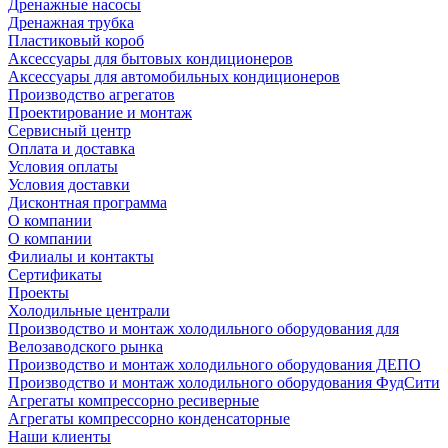
Дренажные насосы
Дренажная трубка
Пластиковый короб
Аксессуары для бытовых кондиционеров
Аксессуары для автомобильных кондиционеров
Производство агрегатов
Проектирование и монтаж
Сервисный центр
Оплата и доставка
Условия оплаты
Условия доставки
Дисконтная программа
О компании
О компании
Филиалы и контакты
Сертификаты
Проекты
Холодильные централи
Производство и монтаж холодильного оборудования для
Велозаводского рынка
Производство и монтаж холодильного оборудования ДЕПО
Производство и монтаж холодильного оборудования ФудСити
Агрегаты компрессорно ресиверные
Агрегаты компрессорно конденсаторные
Наши клиенты