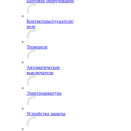
Щитовое оборудование
Контакторы/пускатели/
реле
Термореле
Автоматические
выключатели
Электроарматура
Устройства защиты