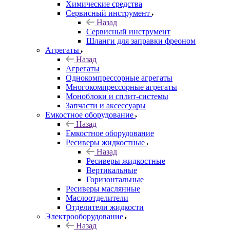
Химические средства
Сервисный инструмент
Назад
Сервисный инструмент
Шланги для заправки фреоном
Агрегаты
Назад
Агрегаты
Однокомпрессорные агрегаты
Многокомпрессорные агрегаты
Моноблоки и сплит-системы
Запчасти и аксессуары
Емкостное оборудование
Назад
Емкостное оборудование
Ресиверы жидкостные
Назад
Ресиверы жидкостные
Вертикальные
Горизонтальные
Ресиверы маслянные
Маслоотделители
Отделители жидкости
Электрооборудование
Назад