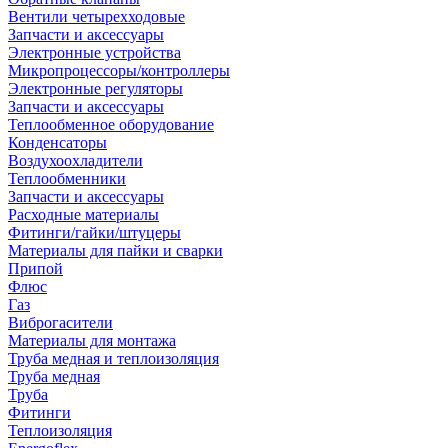
Вентили четырехходовые
Запчасти и аксессуары
Электронные устройства
Микропроцессоры/контроллеры
Электронные регуляторы
Запчасти и аксессуары
Теплообменное оборудование
Конденсаторы
Воздухоохладители
Теплообменники
Запчасти и аксессуары
Расходные материалы
Фитинги/гайки/штуцеры
Материалы для пайки и сварки
Припой
Флюс
Газ
Виброгасители
Материалы для монтажа
Труба медная и теплоизоляция
Труба медная
Труба
Фитинги
Теплоизоляция