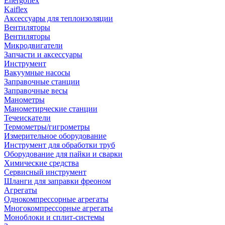
Energoflex
Kaiflex
Аксессуары для теплоизоляции
Вентиляторы
Вентиляторы
Микродвигатели
Запчасти и аксессуары
Инструмент
Вакуумные насосы
Заправочные станции
Заправочные весы
Манометры
Манометирческие станции
Течеискатели
Термометры/гигрометры
Измерительное оборудование
Инструмент для обработки труб
Оборудование для пайки и сварки
Химические средства
Сервисный инструмент
Шланги для заправки фреоном
Агрегаты
Однокомпрессорные агрегаты
Многокомпрессорные агрегаты
Моноблоки и сплит-системы