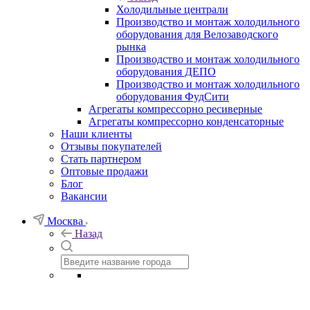
Холодильные централи
Производство и монтаж холодильного
оборудования для Велозаводского
рынка
Производство и монтаж холодильного
оборудования ДЕПО
Производство и монтаж холодильного
оборудования ФудСити
Агрегаты компрессорно ресиверные
Агрегаты компрессорно конденсаторные
Наши клиенты
Отзывы покупателей
Стать партнером
Оптовые продажи
Блог
Вакансии
Москва
Назад