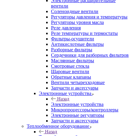
Электронные расширительные
вентили
Соленоидные вентили
Регуляторы давления и температуры
Регуляторы уровня масла
Реле давления
Реле температуры и термостаты
Фильтры-осушители
Антикислотные фильтры
Разборные фильтры
Сердечники для разборных фильтров
Маслянные фильтры
Смотровые стекла
Шаровые вентили
Обратные клапаны
Вентили четырехходовые
Запчасти и аксессуары
Электронные устройства
Назад
Электронные устройства
Микропроцессоры/контроллеры
Электронные регуляторы
Запчасти и аксессуары
Теплообменное оборудование
Назад