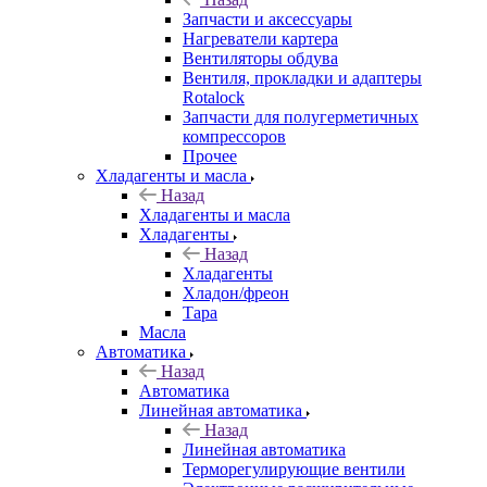
Запчасти и аксессуары
Нагреватели картера
Вентиляторы обдува
Вентиля, прокладки и адаптеры
Rotalock
Запчасти для полугерметичных
компрессоров
Прочее
Хладагенты и масла
Назад
Хладагенты и масла
Хладагенты
Назад
Хладагенты
Хладон/фреон
Тара
Масла
Автоматика
Назад
Автоматика
Линейная автоматика
Назад
Линейная автоматика
Терморегулирующие вентили