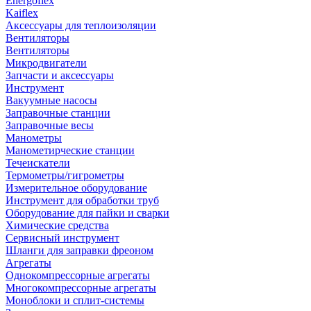
Energoflex
Kaiflex
Аксессуары для теплоизоляции
Вентиляторы
Вентиляторы
Микродвигатели
Запчасти и аксессуары
Инструмент
Вакуумные насосы
Заправочные станции
Заправочные весы
Манометры
Манометирческие станции
Течеискатели
Термометры/гигрометры
Измерительное оборудование
Инструмент для обработки труб
Оборудование для пайки и сварки
Химические средства
Сервисный инструмент
Шланги для заправки фреоном
Агрегаты
Однокомпрессорные агрегаты
Многокомпрессорные агрегаты
Моноблоки и сплит-системы