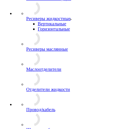
Ресиверы жидкостные
Вертикальные
Горизонтальные
Ресиверы маслянные
Маслоотделители
Отделители жидкости
Провод/кабель