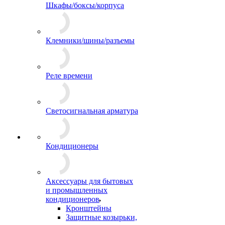
Шкафы/боксы/корпуса
Клемники/шины/разъемы
Реле времени
Светосигнальная арматура
Кондиционеры
Аксессуары для бытовых
и промышленных
кондиционеров
Кронштейны
Защитные козырьки,