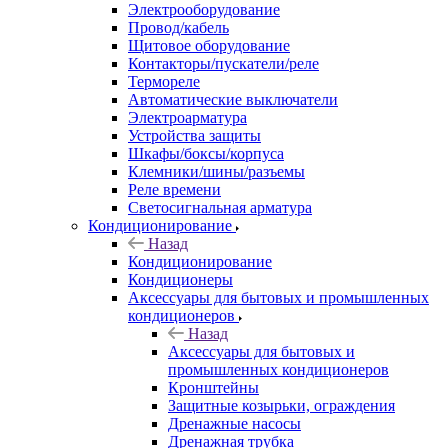
Электрооборудование
Провод/кабель
Щитовое оборудование
Контакторы/пускатели/реле
Термореле
Автоматические выключатели
Электроарматура
Устройства защиты
Шкафы/боксы/корпуса
Клемники/шины/разъемы
Реле времени
Светосигнальная арматура
Кондиционирование
Назад
Кондиционирование
Кондиционеры
Аксессуары для бытовых и промышленных
кондиционеров
Назад
Аксессуары для бытовых и
промышленных кондиционеров
Кронштейны
Защитные козырьки, ограждения
Дренажные насосы
Дренажная трубка