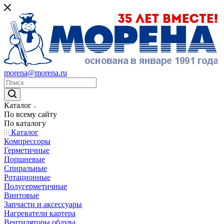
morena@morena.ru
Каталог
По всему сайту
По каталогу
Каталог
Компрессоры
Герметичные
Поршневые
Спиральные
Ротационные
Полугерметичные
Винтовые
Запчасти и аксессуары
Нагреватели картера
Вентиляторы обдува