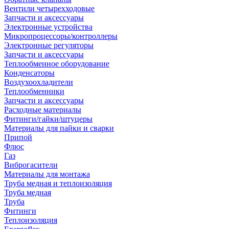
Вентили четырехходовые
Запчасти и аксессуары
Электронные устройства
Микропроцессоры/контроллеры
Электронные регуляторы
Запчасти и аксессуары
Теплообменное оборудование
Конденсаторы
Воздухоохладители
Теплообменники
Запчасти и аксессуары
Расходные материалы
Фитинги/гайки/штуцеры
Материалы для пайки и сварки
Припой
Флюс
Газ
Виброгасители
Материалы для монтажа
Труба медная и теплоизоляция
Труба медная
Труба
Фитинги
Теплоизоляция