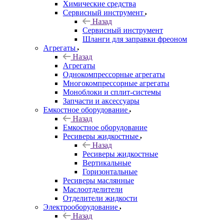
Химические средства
Сервисный инструмент
Назад
Сервисный инструмент
Шланги для заправки фреоном
Агрегаты
Назад
Агрегаты
Однокомпрессорные агрегаты
Многокомпрессорные агрегаты
Моноблоки и сплит-системы
Запчасти и аксессуары
Емкостное оборудование
Назад
Емкостное оборудование
Ресиверы жидкостные
Назад
Ресиверы жидкостные
Вертикальные
Горизонтальные
Ресиверы маслянные
Маслоотделители
Отделители жидкости
Электрооборудование
Назад