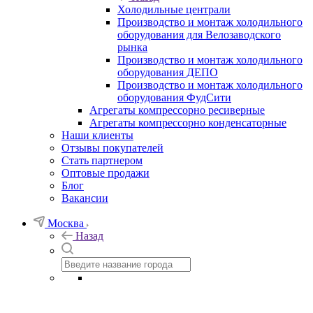
Холодильные централи
Производство и монтаж холодильного
оборудования для Велозаводского
рынка
Производство и монтаж холодильного
оборудования ДЕПО
Производство и монтаж холодильного
оборудования ФудСити
Агрегаты компрессорно ресиверные
Агрегаты компрессорно конденсаторные
Наши клиенты
Отзывы покупателей
Стать партнером
Оптовые продажи
Блог
Вакансии
Москва
Назад