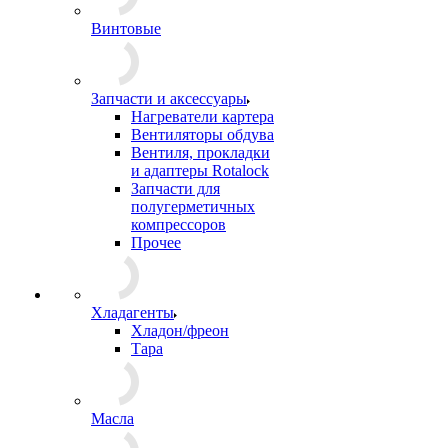
Винтовые
Запчасти и аксессуары
Нагреватели картера
Вентиляторы обдува
Вентиля, прокладки
и адаптеры Rotalock
Запчасти для
полугерметичных
компрессоров
Прочее
Хладагенты
Хладон/фреон
Тара
Масла