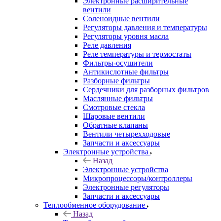
Электронные расширительные
вентили
Соленоидные вентили
Регуляторы давления и температуры
Регуляторы уровня масла
Реле давления
Реле температуры и термостаты
Фильтры-осушители
Антикислотные фильтры
Разборные фильтры
Сердечники для разборных фильтров
Маслянные фильтры
Смотровые стекла
Шаровые вентили
Обратные клапаны
Вентили четырехходовые
Запчасти и аксессуары
Электронные устройства
Назад
Электронные устройства
Микропроцессоры/контроллеры
Электронные регуляторы
Запчасти и аксессуары
Теплообменное оборудование
Назад