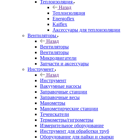
Теплоизоляция
Назад
Теплоизоляция
Energoflex
Kaiflex
Аксессуары для теплоизоляции
Вентиляторы
Назад
Вентиляторы
Вентиляторы
Микродвигатели
Запчасти и аксессуары
Инструмент
Назад
Инструмент
Вакуумные насосы
Заправочные станции
Заправочные весы
Манометры
Манометирческие станции
Течеискатели
Термометры/гигрометры
Измерительное оборудование
Инструмент для обработки труб
Оборудование для пайки и сварки