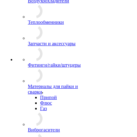
Воздухоохладители
Теплообменники
Запчасти и аксессуары
Фитинги/гайки/штуцеры
Материалы для пайки и
сварки
Припой
Флюс
Газ
Виброгасители