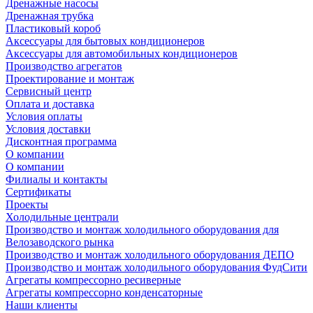
Дренажные насосы
Дренажная трубка
Пластиковый короб
Аксессуары для бытовых кондиционеров
Аксессуары для автомобильных кондиционеров
Производство агрегатов
Проектирование и монтаж
Сервисный центр
Оплата и доставка
Условия оплаты
Условия доставки
Дисконтная программа
О компании
О компании
Филиалы и контакты
Сертификаты
Проекты
Холодильные централи
Производство и монтаж холодильного оборудования для
Велозаводского рынка
Производство и монтаж холодильного оборудования ДЕПО
Производство и монтаж холодильного оборудования ФудСити
Агрегаты компрессорно ресиверные
Агрегаты компрессорно конденсаторные
Наши клиенты