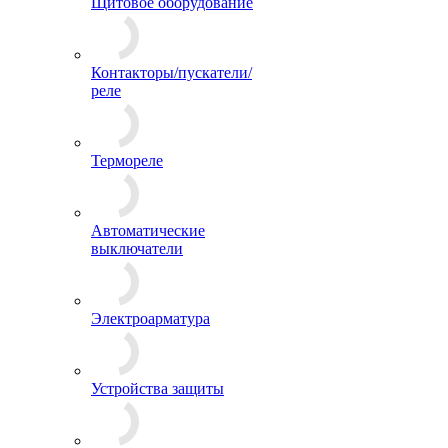
Щитовое оборудование
Контакторы/пускатели/
реле
Термореле
Автоматические
выключатели
Электроарматура
Устройства защиты