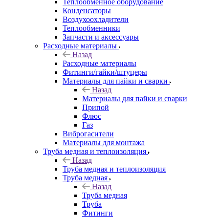
Теплообменное оборудование
Конденсаторы
Воздухоохладители
Теплообменники
Запчасти и аксессуары
Расходные материалы
Назад
Расходные материалы
Фитинги/гайки/штуцеры
Материалы для пайки и сварки
Назад
Материалы для пайки и сварки
Припой
Флюс
Газ
Виброгасители
Материалы для монтажа
Труба медная и теплоизоляция
Назад
Труба медная и теплоизоляция
Труба медная
Назад
Труба медная
Труба
Фитинги