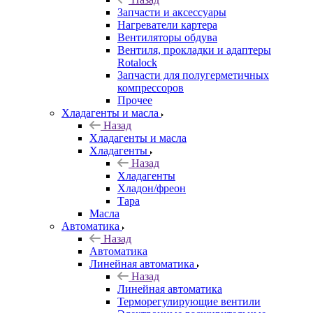
Запчасти и аксессуары
Нагреватели картера
Вентиляторы обдува
Вентиля, прокладки и адаптеры
Rotalock
Запчасти для полугерметичных
компрессоров
Прочее
Хладагенты и масла
Назад
Хладагенты и масла
Хладагенты
Назад
Хладагенты
Хладон/фреон
Тара
Масла
Автоматика
Назад
Автоматика
Линейная автоматика
Назад
Линейная автоматика
Терморегулирующие вентили