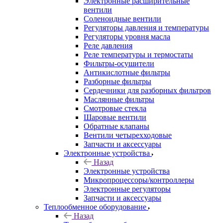
Электронные расширительные
вентили
Соленоидные вентили
Регуляторы давления и температуры
Регуляторы уровня масла
Реле давления
Реле температуры и термостаты
Фильтры-осушители
Антикислотные фильтры
Разборные фильтры
Сердечники для разборных фильтров
Маслянные фильтры
Смотровые стекла
Шаровые вентили
Обратные клапаны
Вентили четырехходовые
Запчасти и аксессуары
Электронные устройства
Назад
Электронные устройства
Микропроцессоры/контроллеры
Электронные регуляторы
Запчасти и аксессуары
Теплообменное оборудование
Назад