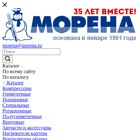
morena@morena.ru
Каталог
По всему сайту
По каталогу
Каталог
Компрессоры
Герметичные
Поршневые
Спиральные
Ротационные
Полугерметичные
Винтовые
Запчасти и аксессуары
Нагреватели картера
Вентиляторы обдува