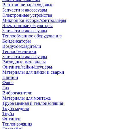
Вентили четырехходовые
Запчасти и аксессуары
Электронные устройства
Микропроцессоры/контроллеры
Электронные регуляторы
Запчасти и аксессуары
Теплообменное оборудование
Конденсаторы
Воздухоохладители
Теплообменники
Запчасти и аксессуары
Расходные материалы
Фитинги/гайки/штуцеры
Материалы для пайки и сварки
Припой
Флюс
Газ
Виброгасители
Материалы для монтажа
Труба медная и теплоизоляция
Труба медная
Труба
Фитинги
Теплоизоляция