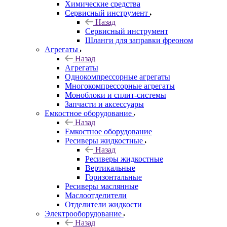
Химические средства
Сервисный инструмент
Назад
Сервисный инструмент
Шланги для заправки фреоном
Агрегаты
Назад
Агрегаты
Однокомпрессорные агрегаты
Многокомпрессорные агрегаты
Моноблоки и сплит-системы
Запчасти и аксессуары
Емкостное оборудование
Назад
Емкостное оборудование
Ресиверы жидкостные
Назад
Ресиверы жидкостные
Вертикальные
Горизонтальные
Ресиверы маслянные
Маслоотделители
Отделители жидкости
Электрооборудование
Назад