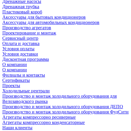
Дренажные насосы
Дренажная трубка
Пластиковый короб
Аксессуары для бытовых кондиционеров
Аксессуары для автомобильных кондиционеров
Производство агрегатов
Проектирование и монтаж
Сервисный центр
Оплата и доставка
Условия оплаты
Условия доставки
Дисконтная программа
О компании
О компании
Филиалы и контакты
Сертификаты
Проекты
Холодильные централи
Производство и монтаж холодильного оборудования для
Велозаводского рынка
Производство и монтаж холодильного оборудования ДЕПО
Производство и монтаж холодильного оборудования ФудСити
Агрегаты компрессорно ресиверные
Агрегаты компрессорно конденсаторные
Наши клиенты