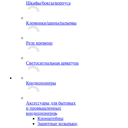
Шкафы/боксы/корпуса
Клемники/шины/разъемы
Реле времени
Светосигнальная арматура
Кондиционеры
Аксессуары для бытовых
и промышленных
кондиционеров
Кронштейны
Защитные козырьки,