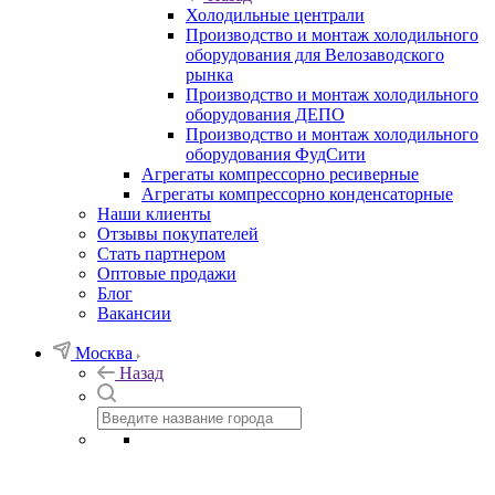
Холодильные централи
Производство и монтаж холодильного
оборудования для Велозаводского
рынка
Производство и монтаж холодильного
оборудования ДЕПО
Производство и монтаж холодильного
оборудования ФудСити
Агрегаты компрессорно ресиверные
Агрегаты компрессорно конденсаторные
Наши клиенты
Отзывы покупателей
Стать партнером
Оптовые продажи
Блог
Вакансии
Москва
Назад