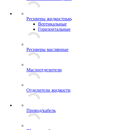
Ресиверы жидкостные
Вертикальные
Горизонтальные
Ресиверы маслянные
Маслоотделители
Отделители жидкости
Провод/кабель