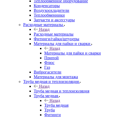
Теплообменное оборудование
Конденсаторы
Воздухоохладители
Теплообменники
Запчасти и аксессуары
Расходные материалы
Назад
Расходные материалы
Фитинги/гайки/штуцеры
Материалы для пайки и сварки
Назад
Материалы для пайки и сварки
Припой
Флюс
Газ
Виброгасители
Материалы для монтажа
Труба медная и теплоизоляция
Назад
Труба медная и теплоизоляция
Труба медная
Назад
Труба медная
Труба
Фитинги