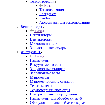
Теплоизоляция
Назад
Теплоизоляция
Energoflex
Kaiflex
Аксессуары для теплоизоляции
Вентиляторы
Назад
Вентиляторы
Вентиляторы
Микродвигатели
Запчасти и аксессуары
Инструмент
Назад
Инструмент
Вакуумные насосы
Заправочные станции
Заправочные весы
Манометры
Манометирческие станции
Течеискатели
Термометры/гигрометры
Измерительное оборудование
Инструмент для обработки труб
Оборудование для пайки и сварки