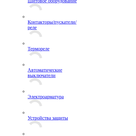
Щитовое оборудование
Контакторы/пускатели/
реле
Термореле
Автоматические
выключатели
Электроарматура
Устройства защиты