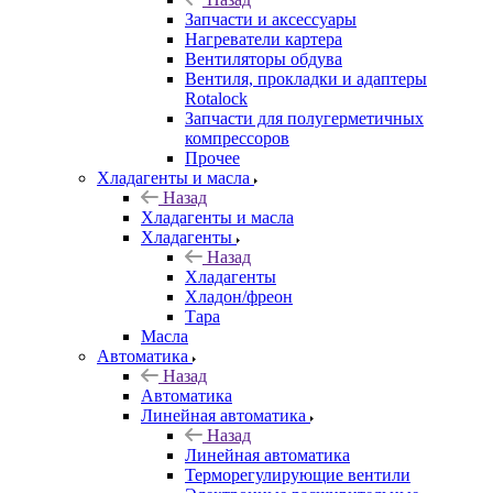
Запчасти и аксессуары
Нагреватели картера
Вентиляторы обдува
Вентиля, прокладки и адаптеры
Rotalock
Запчасти для полугерметичных
компрессоров
Прочее
Хладагенты и масла
Назад
Хладагенты и масла
Хладагенты
Назад
Хладагенты
Хладон/фреон
Тара
Масла
Автоматика
Назад
Автоматика
Линейная автоматика
Назад
Линейная автоматика
Терморегулирующие вентили