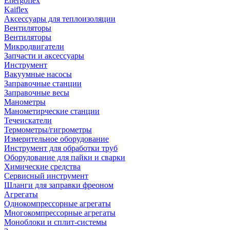
Energoflex
Kaiflex
Аксессуары для теплоизоляции
Вентиляторы
Вентиляторы
Микродвигатели
Запчасти и аксессуары
Инструмент
Вакуумные насосы
Заправочные станции
Заправочные весы
Манометры
Манометирческие станции
Течеискатели
Термометры/гигрометры
Измерительное оборудование
Инструмент для обработки труб
Оборудование для пайки и сварки
Химические средства
Сервисный инструмент
Шланги для заправки фреоном
Агрегаты
Однокомпрессорные агрегаты
Многокомпрессорные агрегаты
Моноблоки и сплит-системы