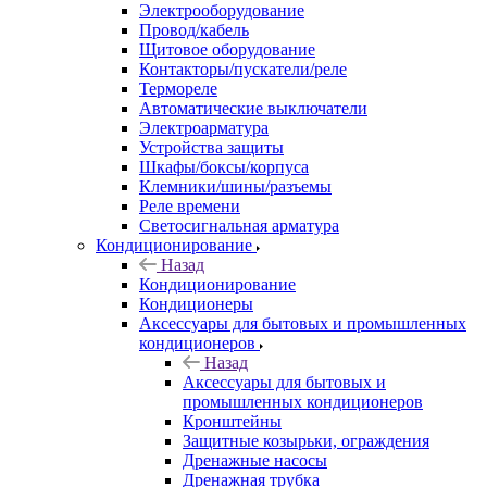
Электрооборудование
Провод/кабель
Щитовое оборудование
Контакторы/пускатели/реле
Термореле
Автоматические выключатели
Электроарматура
Устройства защиты
Шкафы/боксы/корпуса
Клемники/шины/разъемы
Реле времени
Светосигнальная арматура
Кондиционирование
Назад
Кондиционирование
Кондиционеры
Аксессуары для бытовых и промышленных
кондиционеров
Назад
Аксессуары для бытовых и
промышленных кондиционеров
Кронштейны
Защитные козырьки, ограждения
Дренажные насосы
Дренажная трубка