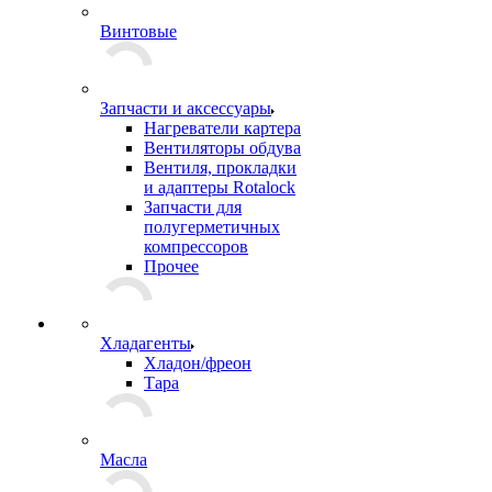
Винтовые
Запчасти и аксессуары
Нагреватели картера
Вентиляторы обдува
Вентиля, прокладки
и адаптеры Rotalock
Запчасти для
полугерметичных
компрессоров
Прочее
Хладагенты
Хладон/фреон
Тара
Масла