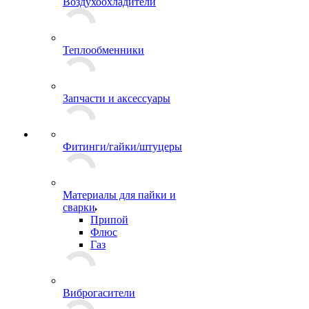
Воздухоохладители
Теплообменники
Запчасти и аксессуары
Фитинги/гайки/штуцеры
Материалы для пайки и
сварки
Припой
Флюс
Газ
Виброгасители