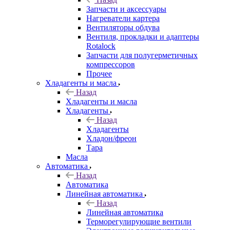
Запчасти и аксессуары
Нагреватели картера
Вентиляторы обдува
Вентиля, прокладки и адаптеры
Rotalock
Запчасти для полугерметичных
компрессоров
Прочее
Хладагенты и масла
Назад
Хладагенты и масла
Хладагенты
Назад
Хладагенты
Хладон/фреон
Тара
Масла
Автоматика
Назад
Автоматика
Линейная автоматика
Назад
Линейная автоматика
Терморегулирующие вентили