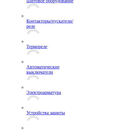
Щитовое оборудование
Контакторы/пускатели/
реле
Термореле
Автоматические
выключатели
Электроарматура
Устройства защиты