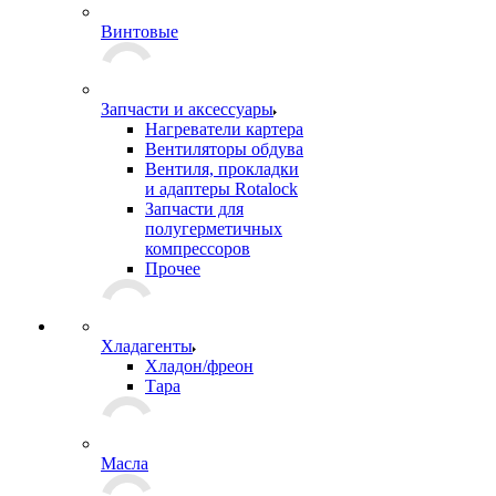
Винтовые
Запчасти и аксессуары
Нагреватели картера
Вентиляторы обдува
Вентиля, прокладки
и адаптеры Rotalock
Запчасти для
полугерметичных
компрессоров
Прочее
Хладагенты
Хладон/фреон
Тара
Масла