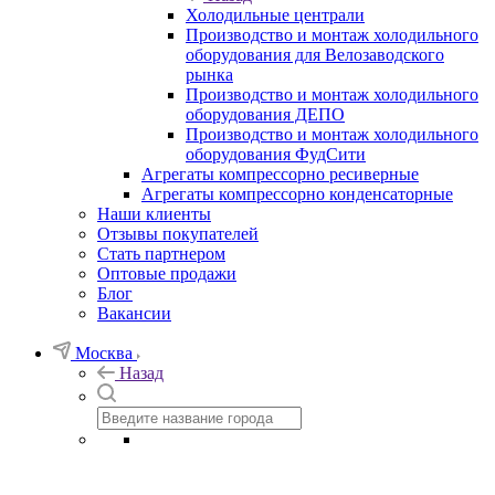
Холодильные централи
Производство и монтаж холодильного
оборудования для Велозаводского
рынка
Производство и монтаж холодильного
оборудования ДЕПО
Производство и монтаж холодильного
оборудования ФудСити
Агрегаты компрессорно ресиверные
Агрегаты компрессорно конденсаторные
Наши клиенты
Отзывы покупателей
Стать партнером
Оптовые продажи
Блог
Вакансии
Москва
Назад