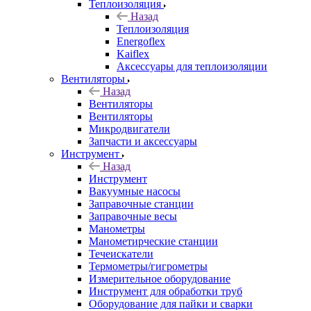
Теплоизоляция
Назад
Теплоизоляция
Energoflex
Kaiflex
Аксессуары для теплоизоляции
Вентиляторы
Назад
Вентиляторы
Вентиляторы
Микродвигатели
Запчасти и аксессуары
Инструмент
Назад
Инструмент
Вакуумные насосы
Заправочные станции
Заправочные весы
Манометры
Манометирческие станции
Течеискатели
Термометры/гигрометры
Измерительное оборудование
Инструмент для обработки труб
Оборудование для пайки и сварки