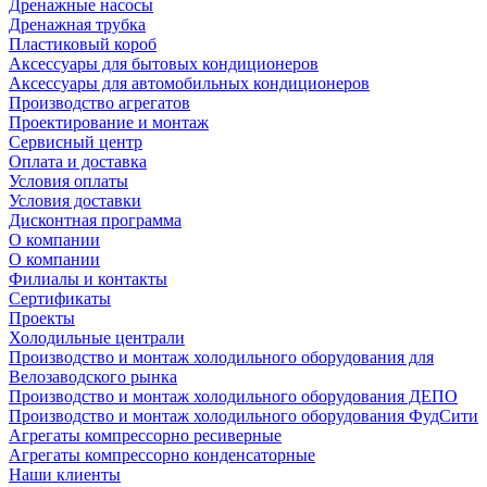
Дренажные насосы
Дренажная трубка
Пластиковый короб
Аксессуары для бытовых кондиционеров
Аксессуары для автомобильных кондиционеров
Производство агрегатов
Проектирование и монтаж
Сервисный центр
Оплата и доставка
Условия оплаты
Условия доставки
Дисконтная программа
О компании
О компании
Филиалы и контакты
Сертификаты
Проекты
Холодильные централи
Производство и монтаж холодильного оборудования для
Велозаводского рынка
Производство и монтаж холодильного оборудования ДЕПО
Производство и монтаж холодильного оборудования ФудСити
Агрегаты компрессорно ресиверные
Агрегаты компрессорно конденсаторные
Наши клиенты