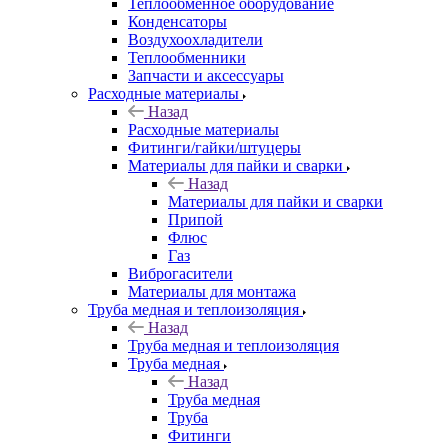
Теплообменное оборудование
Конденсаторы
Воздухоохладители
Теплообменники
Запчасти и аксессуары
Расходные материалы
Назад
Расходные материалы
Фитинги/гайки/штуцеры
Материалы для пайки и сварки
Назад
Материалы для пайки и сварки
Припой
Флюс
Газ
Виброгасители
Материалы для монтажа
Труба медная и теплоизоляция
Назад
Труба медная и теплоизоляция
Труба медная
Назад
Труба медная
Труба
Фитинги