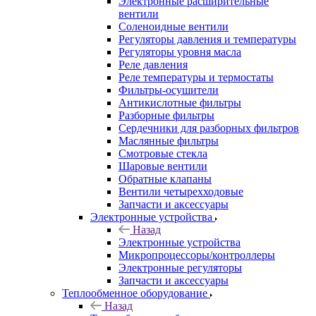
Электронные расширительные
вентили
Соленоидные вентили
Регуляторы давления и температуры
Регуляторы уровня масла
Реле давления
Реле температуры и термостаты
Фильтры-осушители
Антикислотные фильтры
Разборные фильтры
Сердечники для разборных фильтров
Маслянные фильтры
Смотровые стекла
Шаровые вентили
Обратные клапаны
Вентили четырехходовые
Запчасти и аксессуары
Электронные устройства
Назад
Электронные устройства
Микропроцессоры/контроллеры
Электронные регуляторы
Запчасти и аксессуары
Теплообменное оборудование
Назад