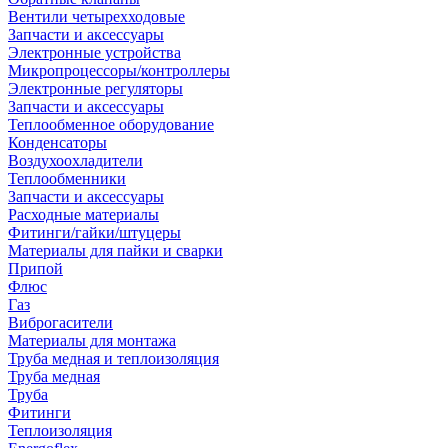
Вентили четырехходовые
Запчасти и аксессуары
Электронные устройства
Микропроцессоры/контроллеры
Электронные регуляторы
Запчасти и аксессуары
Теплообменное оборудование
Конденсаторы
Воздухоохладители
Теплообменники
Запчасти и аксессуары
Расходные материалы
Фитинги/гайки/штуцеры
Материалы для пайки и сварки
Припой
Флюс
Газ
Виброгасители
Материалы для монтажа
Труба медная и теплоизоляция
Труба медная
Труба
Фитинги
Теплоизоляция