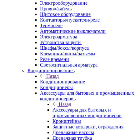
Электрооборудование
Провод/кабель
Щитовое оборудование
Контакторы/пускатели/реле
Термореле
Автоматические выключатели
Электроарматура
Устройства защиты
Шкафы/боксы/корпуса
Клемники/шины/разъемы
Реле времени
Светосигнальная арматура
Кондиционирование
Назад
Кондиционирование
Кондиционеры
Аксессуары для бытовых и промышленных
кондиционеров
Назад
Аксессуары для бытовых и
промышленных кондиционеров
Кронштейны
Защитные козырьки, ограждения
Дренажные насосы
Дренажная трубка