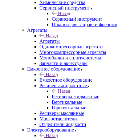
Химические средства
Сервисный инструмент
Назад
Сервисный инструмент
Шланги для заправки фреоном
Агрегаты
Назад
Агрегаты
Однокомпрессорные агрегаты
Многокомпрессорные агрегаты
Моноблоки и сплит-системы
Запчасти и аксессуары
Емкостное оборудование
Назад
Емкостное оборудование
Ресиверы жидкостные
Назад
Ресиверы жидкостные
Вертикальные
Горизонтальные
Ресиверы маслянные
Маслоотделители
Отделители жидкости
Электрооборудование
Назад