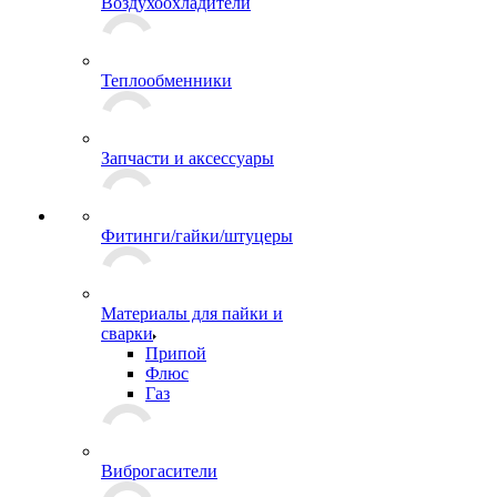
Воздухоохладители
Теплообменники
Запчасти и аксессуары
Фитинги/гайки/штуцеры
Материалы для пайки и
сварки
Припой
Флюс
Газ
Виброгасители