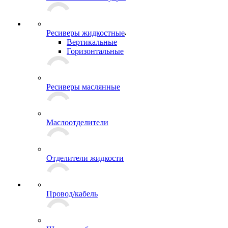
Ресиверы жидкостные
Вертикальные
Горизонтальные
Ресиверы маслянные
Маслоотделители
Отделители жидкости
Провод/кабель