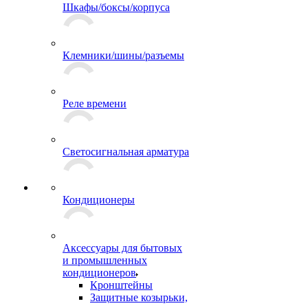
Шкафы/боксы/корпуса
Клемники/шины/разъемы
Реле времени
Светосигнальная арматура
Кондиционеры
Аксессуары для бытовых
и промышленных
кондиционеров
Кронштейны
Защитные козырьки,