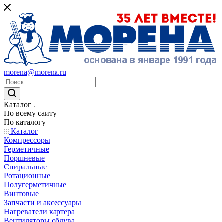
morena@morena.ru
Каталог
По всему сайту
По каталогу
Каталог
Компрессоры
Герметичные
Поршневые
Спиральные
Ротационные
Полугерметичные
Винтовые
Запчасти и аксессуары
Нагреватели картера
Вентиляторы обдува