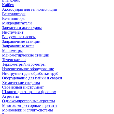
Energoflex
Kaiflex
Аксессуары для теплоизоляции
Вентиляторы
Вентиляторы
Микродвигатели
Запчасти и аксессуары
Инструмент
Вакуумные насосы
Заправочные станции
Заправочные весы
Манометры
Манометирческие станции
Течеискатели
Термометры/гигрометры
Измерительное оборудование
Инструмент для обработки труб
Оборудование для пайки и сварки
Химические средства
Сервисный инструмент
Шланги для заправки фреоном
Агрегаты
Однокомпрессорные агрегаты
Многокомпрессорные агрегаты
Моноблоки и сплит-системы