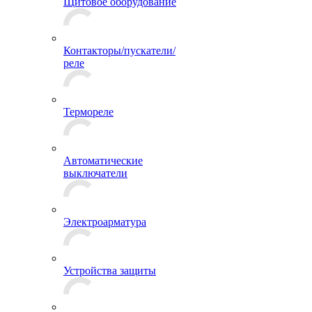
Щитовое оборудование
Контакторы/пускатели/
реле
Термореле
Автоматические
выключатели
Электроарматура
Устройства защиты