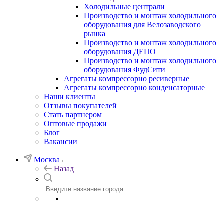
Холодильные централи
Производство и монтаж холодильного
оборудования для Велозаводского
рынка
Производство и монтаж холодильного
оборудования ДЕПО
Производство и монтаж холодильного
оборудования ФудСити
Агрегаты компрессорно ресиверные
Агрегаты компрессорно конденсаторные
Наши клиенты
Отзывы покупателей
Стать партнером
Оптовые продажи
Блог
Вакансии
Москва
Назад