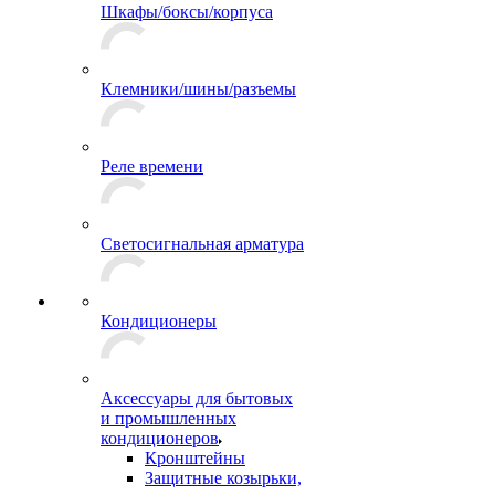
Шкафы/боксы/корпуса
Клемники/шины/разъемы
Реле времени
Светосигнальная арматура
Кондиционеры
Аксессуары для бытовых
и промышленных
кондиционеров
Кронштейны
Защитные козырьки,