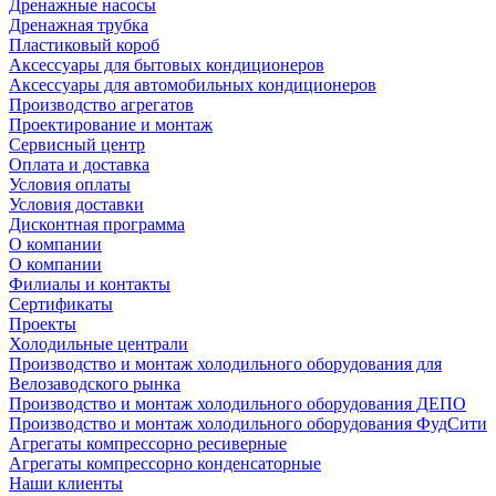
Дренажные насосы
Дренажная трубка
Пластиковый короб
Аксессуары для бытовых кондиционеров
Аксессуары для автомобильных кондиционеров
Производство агрегатов
Проектирование и монтаж
Сервисный центр
Оплата и доставка
Условия оплаты
Условия доставки
Дисконтная программа
О компании
О компании
Филиалы и контакты
Сертификаты
Проекты
Холодильные централи
Производство и монтаж холодильного оборудования для
Велозаводского рынка
Производство и монтаж холодильного оборудования ДЕПО
Производство и монтаж холодильного оборудования ФудСити
Агрегаты компрессорно ресиверные
Агрегаты компрессорно конденсаторные
Наши клиенты