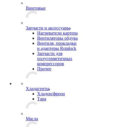
Винтовые
Запчасти и аксессуары
Нагреватели картера
Вентиляторы обдува
Вентиля, прокладки
и адаптеры Rotalock
Запчасти для
полугерметичных
компрессоров
Прочее
Хладагенты
Хладон/фреон
Тара
Масла