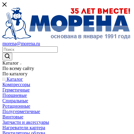
morena@morena.ru
Каталог
По всему сайту
По каталогу
Каталог
Компрессоры
Герметичные
Поршневые
Спиральные
Ротационные
Полугерметичные
Винтовые
Запчасти и аксессуары
Нагреватели картера
Вентиляторы обдува