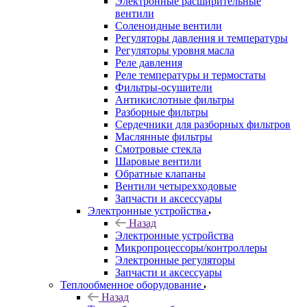
Электронные расширительные
вентили
Соленоидные вентили
Регуляторы давления и температуры
Регуляторы уровня масла
Реле давления
Реле температуры и термостаты
Фильтры-осушители
Антикислотные фильтры
Разборные фильтры
Сердечники для разборных фильтров
Маслянные фильтры
Смотровые стекла
Шаровые вентили
Обратные клапаны
Вентили четырехходовые
Запчасти и аксессуары
Электронные устройства
Назад
Электронные устройства
Микропроцессоры/контроллеры
Электронные регуляторы
Запчасти и аксессуары
Теплообменное оборудование
Назад