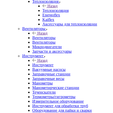
Теплоизоляция
Назад
Теплоизоляция
Energoflex
Kaiflex
Аксессуары для теплоизоляции
Вентиляторы
Назад
Вентиляторы
Вентиляторы
Микродвигатели
Запчасти и аксессуары
Инструмент
Назад
Инструмент
Вакуумные насосы
Заправочные станции
Заправочные весы
Манометры
Манометирческие станции
Течеискатели
Термометры/гигрометры
Измерительное оборудование
Инструмент для обработки труб
Оборудование для пайки и сварки