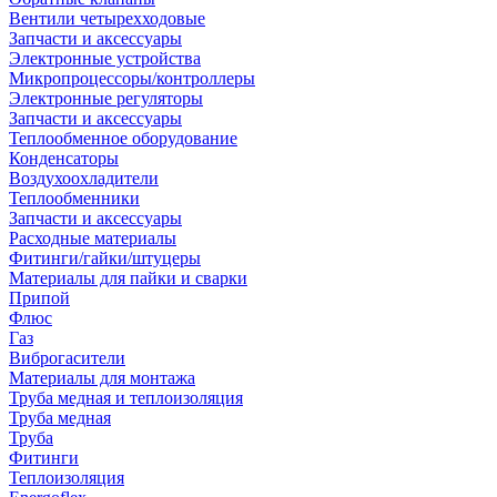
Вентили четырехходовые
Запчасти и аксессуары
Электронные устройства
Микропроцессоры/контроллеры
Электронные регуляторы
Запчасти и аксессуары
Теплообменное оборудование
Конденсаторы
Воздухоохладители
Теплообменники
Запчасти и аксессуары
Расходные материалы
Фитинги/гайки/штуцеры
Материалы для пайки и сварки
Припой
Флюс
Газ
Виброгасители
Материалы для монтажа
Труба медная и теплоизоляция
Труба медная
Труба
Фитинги
Теплоизоляция