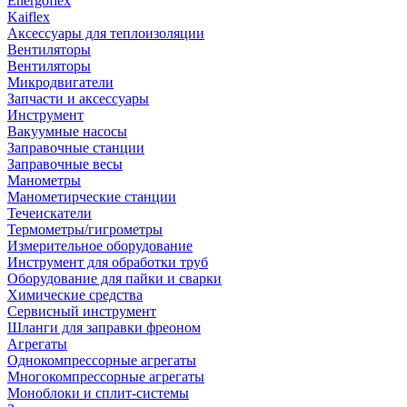
Energoflex
Kaiflex
Аксессуары для теплоизоляции
Вентиляторы
Вентиляторы
Микродвигатели
Запчасти и аксессуары
Инструмент
Вакуумные насосы
Заправочные станции
Заправочные весы
Манометры
Манометирческие станции
Течеискатели
Термометры/гигрометры
Измерительное оборудование
Инструмент для обработки труб
Оборудование для пайки и сварки
Химические средства
Сервисный инструмент
Шланги для заправки фреоном
Агрегаты
Однокомпрессорные агрегаты
Многокомпрессорные агрегаты
Моноблоки и сплит-системы