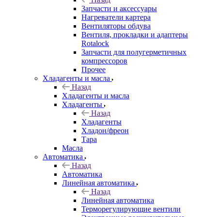
Запчасти и аксессуары
Нагреватели картера
Вентиляторы обдува
Вентиля, прокладки и адаптеры
Rotalock
Запчасти для полугерметичных
компрессоров
Прочее
Хладагенты и масла
Назад
Хладагенты и масла
Хладагенты
Назад
Хладагенты
Хладон/фреон
Тара
Масла
Автоматика
Назад
Автоматика
Линейная автоматика
Назад
Линейная автоматика
Терморегулирующие вентили