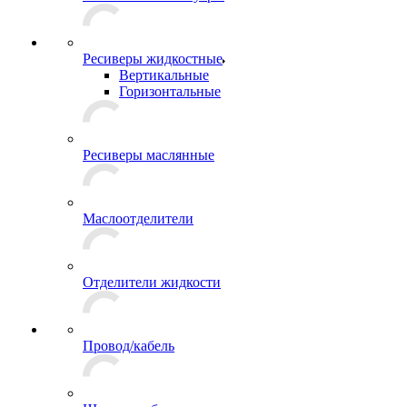
Ресиверы жидкостные
Вертикальные
Горизонтальные
Ресиверы маслянные
Маслоотделители
Отделители жидкости
Провод/кабель