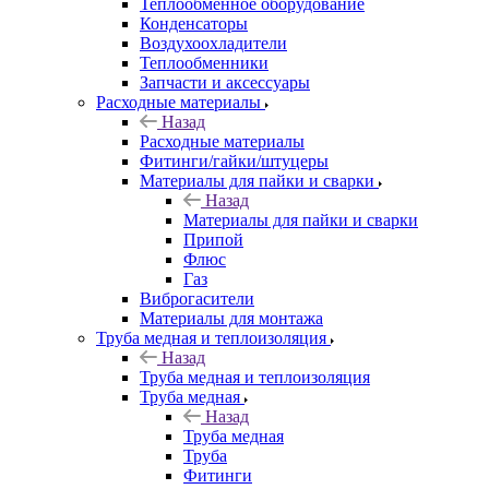
Теплообменное оборудование
Конденсаторы
Воздухоохладители
Теплообменники
Запчасти и аксессуары
Расходные материалы
Назад
Расходные материалы
Фитинги/гайки/штуцеры
Материалы для пайки и сварки
Назад
Материалы для пайки и сварки
Припой
Флюс
Газ
Виброгасители
Материалы для монтажа
Труба медная и теплоизоляция
Назад
Труба медная и теплоизоляция
Труба медная
Назад
Труба медная
Труба
Фитинги