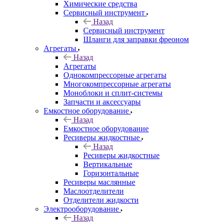
Химические средства
Сервисный инструмент
Назад
Сервисный инструмент
Шланги для заправки фреоном
Агрегаты
Назад
Агрегаты
Однокомпрессорные агрегаты
Многокомпрессорные агрегаты
Моноблоки и сплит-системы
Запчасти и аксессуары
Емкостное оборудование
Назад
Емкостное оборудование
Ресиверы жидкостные
Назад
Ресиверы жидкостные
Вертикальные
Горизонтальные
Ресиверы маслянные
Маслоотделители
Отделители жидкости
Электрооборудование
Назад