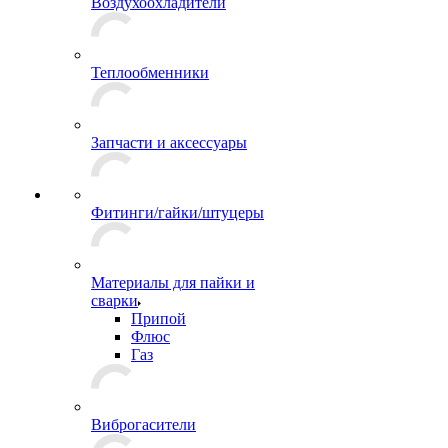
Воздухоохладители
Теплообменники
Запчасти и аксессуары
Фитинги/гайки/штуцеры
Материалы для пайки и
сварки
Припой
Флюс
Газ
Виброгасители