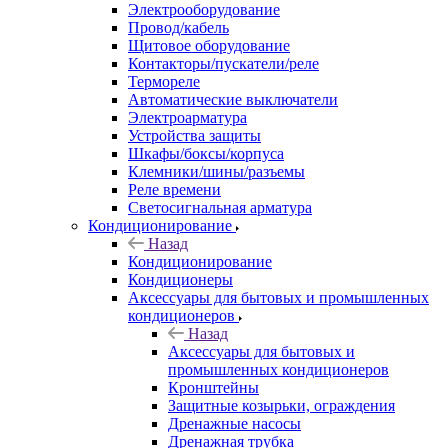
Электрооборудование
Провод/кабель
Щитовое оборудование
Контакторы/пускатели/реле
Термореле
Автоматические выключатели
Электроарматура
Устройства защиты
Шкафы/боксы/корпуса
Клемники/шины/разъемы
Реле времени
Светосигнальная арматура
Кондиционирование
Назад
Кондиционирование
Кондиционеры
Аксессуары для бытовых и промышленных
кондиционеров
Назад
Аксессуары для бытовых и
промышленных кондиционеров
Кронштейны
Защитные козырьки, ограждения
Дренажные насосы
Дренажная трубка