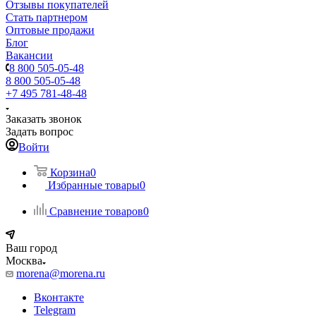
Отзывы покупателей
Стать партнером
Оптовые продажи
Блог
Вакансии
8 800 505-05-48
8 800 505-05-48
+7 495 781-48-48
Заказать звонок
Задать вопрос
Войти
Корзина
0
Избранные товары
0
Сравнение товаров
0
Ваш город
Москва
morena@morena.ru
Вконтакте
Telegram