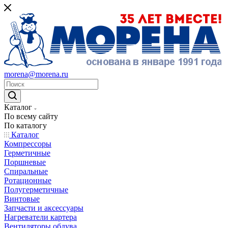
morena@morena.ru
Каталог
По всему сайту
По каталогу
Каталог
Компрессоры
Герметичные
Поршневые
Спиральные
Ротационные
Полугерметичные
Винтовые
Запчасти и аксессуары
Нагреватели картера
Вентиляторы обдува