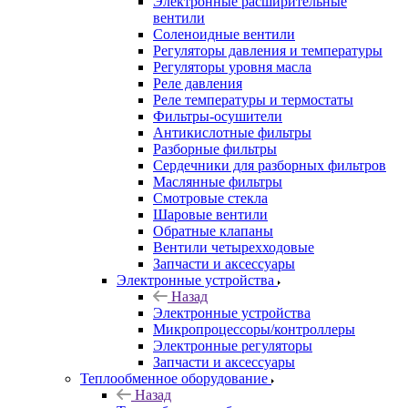
Электронные расширительные
вентили
Соленоидные вентили
Регуляторы давления и температуры
Регуляторы уровня масла
Реле давления
Реле температуры и термостаты
Фильтры-осушители
Антикислотные фильтры
Разборные фильтры
Сердечники для разборных фильтров
Маслянные фильтры
Смотровые стекла
Шаровые вентили
Обратные клапаны
Вентили четырехходовые
Запчасти и аксессуары
Электронные устройства
Назад
Электронные устройства
Микропроцессоры/контроллеры
Электронные регуляторы
Запчасти и аксессуары
Теплообменное оборудование
Назад