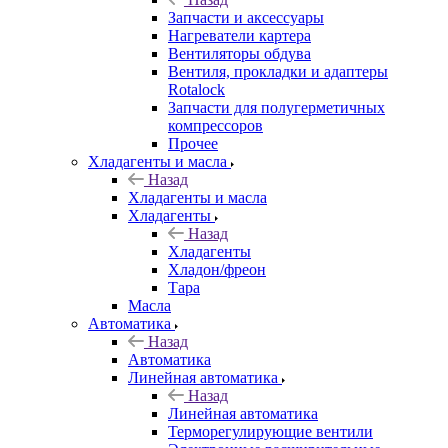
Запчасти и аксессуары
Нагреватели картера
Вентиляторы обдува
Вентиля, прокладки и адаптеры
Rotalock
Запчасти для полугерметичных
компрессоров
Прочее
Хладагенты и масла
Назад
Хладагенты и масла
Хладагенты
Назад
Хладагенты
Хладон/фреон
Тара
Масла
Автоматика
Назад
Автоматика
Линейная автоматика
Назад
Линейная автоматика
Терморегулирующие вентили