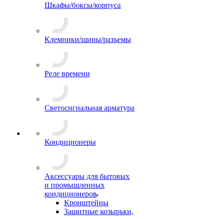
Шкафы/боксы/корпуса
Клемники/шины/разъемы
Реле времени
Светосигнальная арматура
Кондиционеры
Аксессуары для бытовых
и промышленных
кондиционеров
Кронштейны
Защитные козырьки,