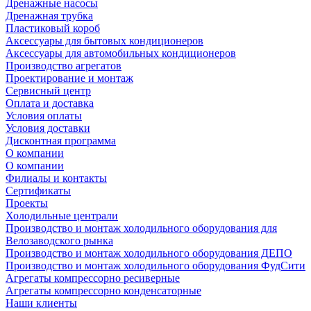
Дренажные насосы
Дренажная трубка
Пластиковый короб
Аксессуары для бытовых кондиционеров
Аксессуары для автомобильных кондиционеров
Производство агрегатов
Проектирование и монтаж
Сервисный центр
Оплата и доставка
Условия оплаты
Условия доставки
Дисконтная программа
О компании
О компании
Филиалы и контакты
Сертификаты
Проекты
Холодильные централи
Производство и монтаж холодильного оборудования для
Велозаводского рынка
Производство и монтаж холодильного оборудования ДЕПО
Производство и монтаж холодильного оборудования ФудСити
Агрегаты компрессорно ресиверные
Агрегаты компрессорно конденсаторные
Наши клиенты