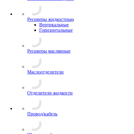
Ресиверы жидкостные
Вертикальные
Горизонтальные
Ресиверы маслянные
Маслоотделители
Отделители жидкости
Провод/кабель