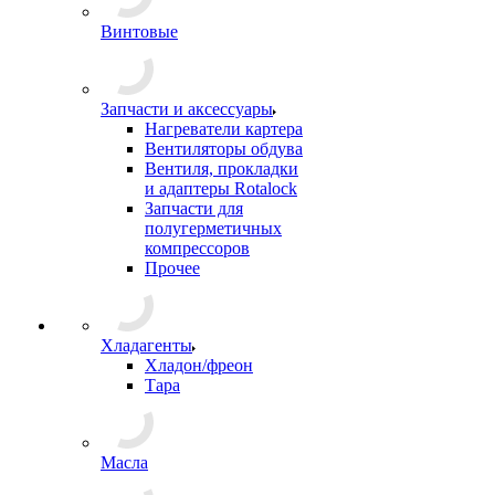
Винтовые
Запчасти и аксессуары
Нагреватели картера
Вентиляторы обдува
Вентиля, прокладки
и адаптеры Rotalock
Запчасти для
полугерметичных
компрессоров
Прочее
Хладагенты
Хладон/фреон
Тара
Масла