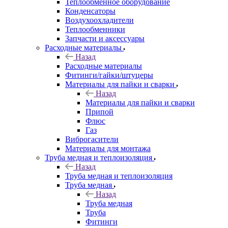
Теплообменное оборудование
Конденсаторы
Воздухоохладители
Теплообменники
Запчасти и аксессуары
Расходные материалы
Назад
Расходные материалы
Фитинги/гайки/штуцеры
Материалы для пайки и сварки
Назад
Материалы для пайки и сварки
Припой
Флюс
Газ
Виброгасители
Материалы для монтажа
Труба медная и теплоизоляция
Назад
Труба медная и теплоизоляция
Труба медная
Назад
Труба медная
Труба
Фитинги