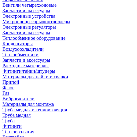
Вентили четырехходовые
Запчасти и аксессуары
Электронные устройства
Микропроцессоры/контроллеры
Электронные регуляторы
Запчасти и аксессуары
Теплообменное оборудование
Конденсаторы
Воздухоохладители
Теплообменники
Запчасти и аксессуары
Расходные материалы
Фитинги/гайки/штуцеры
Материалы для пайки и сварки
Припой
Флюс
Газ
Виброгасители
Материалы для монтажа
Труба медная и теплоизоляция
Труба медная
Труба
Фитинги
Теплоизоляция