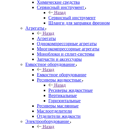
Химические средства
Сервисный инструмент
Назад
Сервисный инструмент
Шланги для заправки фреоном
Агрегаты
Назад
Агрегаты
Однокомпрессорные агрегаты
Многокомпрессорные агрегаты
Моноблоки и сплит-системы
Запчасти и аксессуары
Емкостное оборудование
Назад
Емкостное оборудование
Ресиверы жидкостные
Назад
Ресиверы жидкостные
Вертикальные
Горизонтальные
Ресиверы маслянные
Маслоотделители
Отделители жидкости
Электрооборудование
Назад