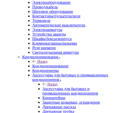
Электрооборудование
Провод/кабель
Щитовое оборудование
Контакторы/пускатели/реле
Термореле
Автоматические выключатели
Электроарматура
Устройства защиты
Шкафы/боксы/корпуса
Клемники/шины/разъемы
Реле времени
Светосигнальная арматура
Кондиционирование
Назад
Кондиционирование
Кондиционеры
Аксессуары для бытовых и промышленных
кондиционеров
Назад
Аксессуары для бытовых и
промышленных кондиционеров
Кронштейны
Защитные козырьки, ограждения
Дренажные насосы
Дренажная трубка