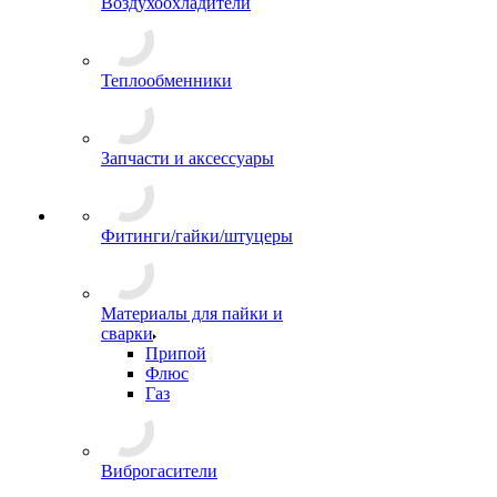
Воздухоохладители
Теплообменники
Запчасти и аксессуары
Фитинги/гайки/штуцеры
Материалы для пайки и
сварки
Припой
Флюс
Газ
Виброгасители