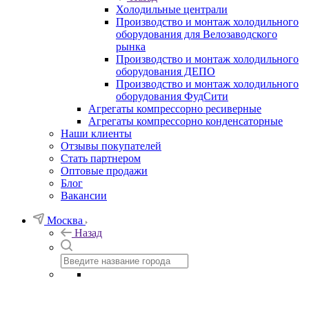
Холодильные централи
Производство и монтаж холодильного
оборудования для Велозаводского
рынка
Производство и монтаж холодильного
оборудования ДЕПО
Производство и монтаж холодильного
оборудования ФудСити
Агрегаты компрессорно ресиверные
Агрегаты компрессорно конденсаторные
Наши клиенты
Отзывы покупателей
Стать партнером
Оптовые продажи
Блог
Вакансии
Москва
Назад