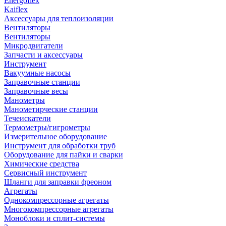
Energoflex
Kaiflex
Аксессуары для теплоизоляции
Вентиляторы
Вентиляторы
Микродвигатели
Запчасти и аксессуары
Инструмент
Вакуумные насосы
Заправочные станции
Заправочные весы
Манометры
Манометирческие станции
Течеискатели
Термометры/гигрометры
Измерительное оборудование
Инструмент для обработки труб
Оборудование для пайки и сварки
Химические средства
Сервисный инструмент
Шланги для заправки фреоном
Агрегаты
Однокомпрессорные агрегаты
Многокомпрессорные агрегаты
Моноблоки и сплит-системы