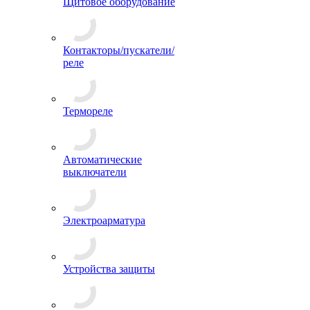
Щитовое оборудование
Контакторы/пускатели/
реле
Термореле
Автоматические
выключатели
Электроарматура
Устройства защиты