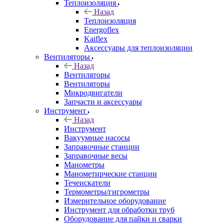
Теплоизоляция
Назад
Теплоизоляция
Energoflex
Kaiflex
Аксессуары для теплоизоляции
Вентиляторы
Назад
Вентиляторы
Вентиляторы
Микродвигатели
Запчасти и аксессуары
Инструмент
Назад
Инструмент
Вакуумные насосы
Заправочные станции
Заправочные весы
Манометры
Манометирческие станции
Течеискатели
Термометры/гигрометры
Измерительное оборудование
Инструмент для обработки труб
Оборудование для пайки и сварки