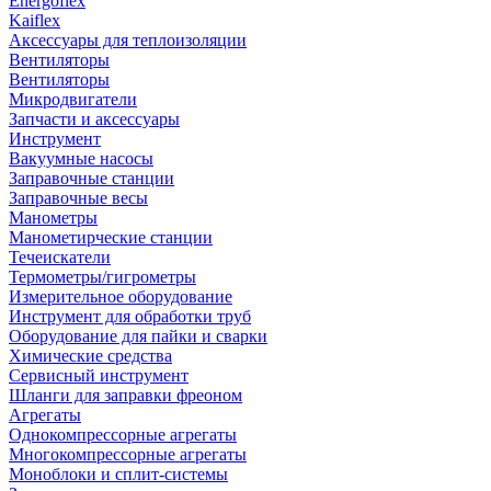
Energoflex
Kaiflex
Аксессуары для теплоизоляции
Вентиляторы
Вентиляторы
Микродвигатели
Запчасти и аксессуары
Инструмент
Вакуумные насосы
Заправочные станции
Заправочные весы
Манометры
Манометирческие станции
Течеискатели
Термометры/гигрометры
Измерительное оборудование
Инструмент для обработки труб
Оборудование для пайки и сварки
Химические средства
Сервисный инструмент
Шланги для заправки фреоном
Агрегаты
Однокомпрессорные агрегаты
Многокомпрессорные агрегаты
Моноблоки и сплит-системы