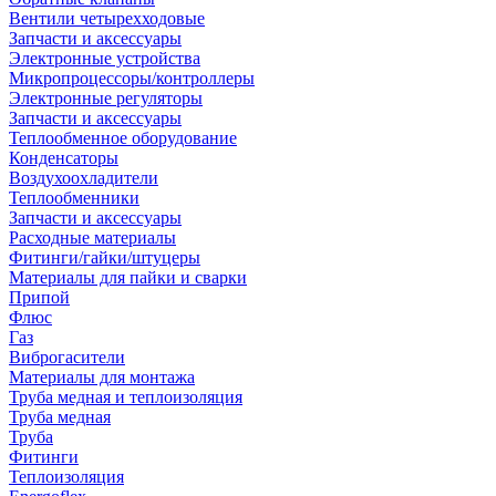
Вентили четырехходовые
Запчасти и аксессуары
Электронные устройства
Микропроцессоры/контроллеры
Электронные регуляторы
Запчасти и аксессуары
Теплообменное оборудование
Конденсаторы
Воздухоохладители
Теплообменники
Запчасти и аксессуары
Расходные материалы
Фитинги/гайки/штуцеры
Материалы для пайки и сварки
Припой
Флюс
Газ
Виброгасители
Материалы для монтажа
Труба медная и теплоизоляция
Труба медная
Труба
Фитинги
Теплоизоляция