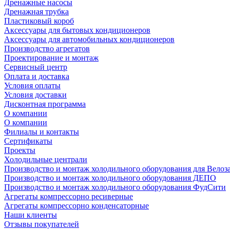
Дренажные насосы
Дренажная трубка
Пластиковый короб
Аксессуары для бытовых кондиционеров
Аксессуары для автомобильных кондиционеров
Производство агрегатов
Проектирование и монтаж
Сервисный центр
Оплата и доставка
Условия оплаты
Условия доставки
Дисконтная программа
О компании
О компании
Филиалы и контакты
Сертификаты
Проекты
Холодильные централи
Производство и монтаж холодильного оборудования для Велоз
Производство и монтаж холодильного оборудования ДЕПО
Производство и монтаж холодильного оборудования ФудСити
Агрегаты компрессорно ресиверные
Агрегаты компрессорно конденсаторные
Наши клиенты
Отзывы покупателей