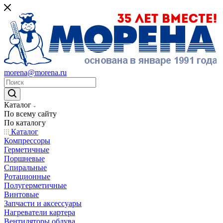
morena@morena.ru
Каталог
По всему сайту
По каталогу
Каталог
Компрессоры
Герметичные
Поршневые
Спиральные
Ротационные
Полугерметичные
Винтовые
Запчасти и аксессуары
Нагреватели картера
Вентиляторы обдува