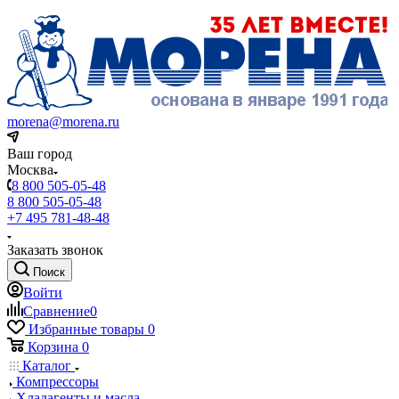
morena@morena.ru
Ваш город
Москва
8 800 505-05-48
8 800 505-05-48
+7 495 781-48-48
Заказать звонок
Поиск
Войти
Сравнение
0
Избранные товары
0
Корзина
0
Каталог
Компрессоры
Хладагенты и масла