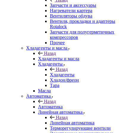
Запчасти и аксессуары
Нагреватели картера
Вентиляторы обдува
Вентиля, прокладки и адаптеры
Rotalock
Запчасти для полугерметичных
компрессоров
Прочее
Хладагенты и масла
Назад
Хладагенты и масла
Хладагенты
Назад
Хладагенты
Хладон/фреон
Тара
Масла
Автоматика
Назад
Автоматика
Линейная автоматика
Назад
Линейная автоматика
Терморегулирующие вентили