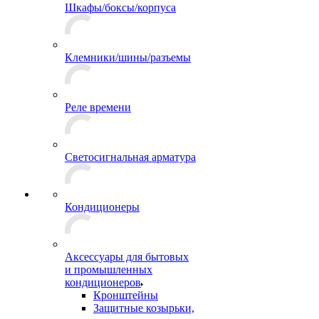
Шкафы/боксы/корпуса
Клемники/шины/разъемы
Реле времени
Светосигнальная арматура
Кондиционеры
Аксессуары для бытовых
и промышленных
кондиционеров
Кронштейны
Защитные козырьки,