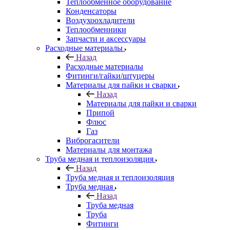
Теплообменное оборудование
Конденсаторы
Воздухоохладители
Теплообменники
Запчасти и аксессуары
Расходные материалы
Назад
Расходные материалы
Фитинги/гайки/штуцеры
Материалы для пайки и сварки
Назад
Материалы для пайки и сварки
Припой
Флюс
Газ
Виброгасители
Материалы для монтажа
Труба медная и теплоизоляция
Назад
Труба медная и теплоизоляция
Труба медная
Назад
Труба медная
Труба
Фитинги