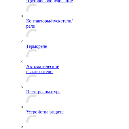
Щитовое оборудование
Контакторы/пускатели/
реле
Термореле
Автоматические
выключатели
Электроарматура
Устройства защиты