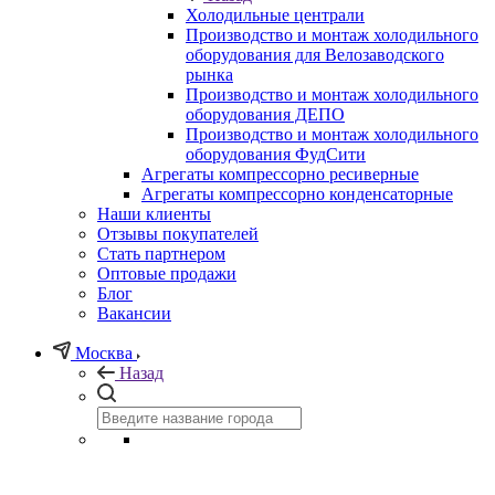
Холодильные централи
Производство и монтаж холодильного
оборудования для Велозаводского
рынка
Производство и монтаж холодильного
оборудования ДЕПО
Производство и монтаж холодильного
оборудования ФудСити
Агрегаты компрессорно ресиверные
Агрегаты компрессорно конденсаторные
Наши клиенты
Отзывы покупателей
Стать партнером
Оптовые продажи
Блог
Вакансии
Москва
Назад