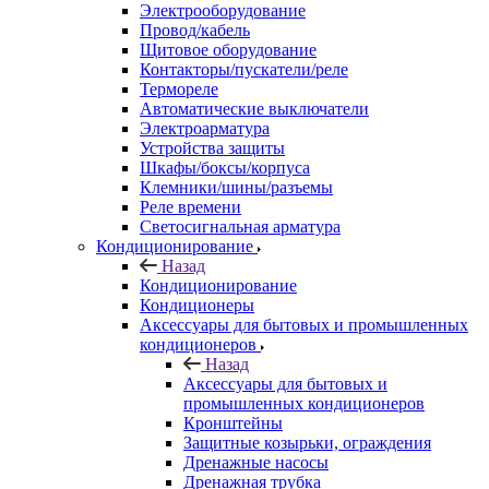
Электрооборудование
Провод/кабель
Щитовое оборудование
Контакторы/пускатели/реле
Термореле
Автоматические выключатели
Электроарматура
Устройства защиты
Шкафы/боксы/корпуса
Клемники/шины/разъемы
Реле времени
Светосигнальная арматура
Кондиционирование
Назад
Кондиционирование
Кондиционеры
Аксессуары для бытовых и промышленных
кондиционеров
Назад
Аксессуары для бытовых и
промышленных кондиционеров
Кронштейны
Защитные козырьки, ограждения
Дренажные насосы
Дренажная трубка