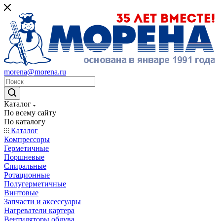
morena@morena.ru
Каталог
По всему сайту
По каталогу
Каталог
Компрессоры
Герметичные
Поршневые
Спиральные
Ротационные
Полугерметичные
Винтовые
Запчасти и аксессуары
Нагреватели картера
Вентиляторы обдува