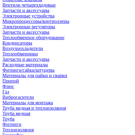
Вентили четырехходовые
Запчасти и аксессуары
Электронные устройства
Микропроцессоры/контроллеры
Электронные регуляторы
Запчасти и аксессуары
Теплообменное оборудование
Конденсаторы
Воздухоохладители
Теплообменники
Запчасти и аксессуары
Расходные материалы
Фитинги/гайки/штуцеры
Материалы для пайки и сварки
Припой
Флюс
Газ
Виброгасители
Материалы для монтажа
Труба медная и теплоизоляция
Труба медная
Труба
Фитинги
Теплоизоляция