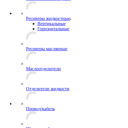
Ресиверы жидкостные
Вертикальные
Горизонтальные
Ресиверы маслянные
Маслоотделители
Отделители жидкости
Провод/кабель