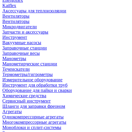
Energoflex
Kaiflex
Аксессуары для теплоизоляции
Вентиляторы
Вентиляторы
Микродвигатели
Запчасти и аксессуары
Инструмент
Вакуумные насосы
Заправочные станции
Заправочные весы
Манометры
Манометирческие станции
Течеискатели
Термометры/гигрометры
Измерительное оборудование
Инструмент для обработки труб
Оборудование для пайки и сварки
Химические средства
Сервисный инструмент
Шланги для заправки фреоном
Агрегаты
Однокомпрессорные агрегаты
Многокомпрессорные агрегаты
Моноблоки и сплит-системы