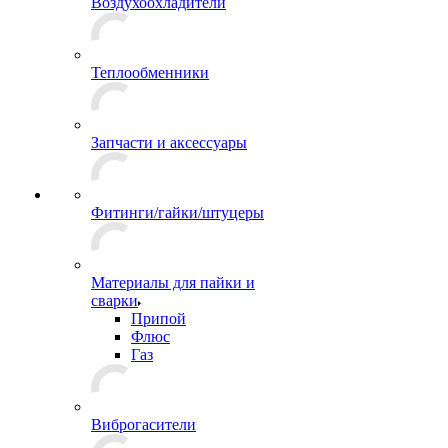
Воздухоохладители
Теплообменники
Запчасти и аксессуары
Фитинги/гайки/штуцеры
Материалы для пайки и
сварки
Припой
Флюс
Газ
Виброгасители