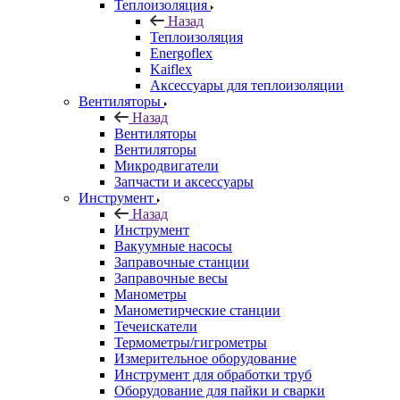
Теплоизоляция
Назад
Теплоизоляция
Energoflex
Kaiflex
Аксессуары для теплоизоляции
Вентиляторы
Назад
Вентиляторы
Вентиляторы
Микродвигатели
Запчасти и аксессуары
Инструмент
Назад
Инструмент
Вакуумные насосы
Заправочные станции
Заправочные весы
Манометры
Манометирческие станции
Течеискатели
Термометры/гигрометры
Измерительное оборудование
Инструмент для обработки труб
Оборудование для пайки и сварки