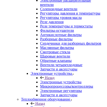
Электронные расширительные
вентили
Соленоидные вентили
Регуляторы давления и температуры
Регуляторы уровня масла
Реле давления
Реле температуры и термостаты
Фильтры-осушители
Антикислотные фильтры
Разборные фильтры
Сердечники для разборных фильтров
Маслянные фильтры
Смотровые стекла
Шаровые вентили
Обратные клапаны
Вентили четырехходовые
Запчасти и аксессуары
Электронные устройства
Назад
Электронные устройства
Микропроцессоры/контроллеры
Электронные регуляторы
Запчасти и аксессуары
Теплообменное оборудование
Назад