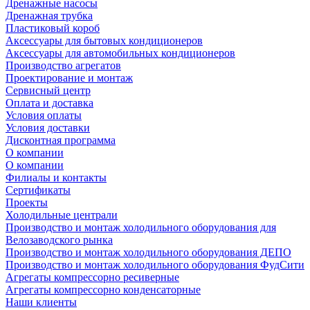
Дренажные насосы
Дренажная трубка
Пластиковый короб
Аксессуары для бытовых кондиционеров
Аксессуары для автомобильных кондиционеров
Производство агрегатов
Проектирование и монтаж
Сервисный центр
Оплата и доставка
Условия оплаты
Условия доставки
Дисконтная программа
О компании
О компании
Филиалы и контакты
Сертификаты
Проекты
Холодильные централи
Производство и монтаж холодильного оборудования для
Велозаводского рынка
Производство и монтаж холодильного оборудования ДЕПО
Производство и монтаж холодильного оборудования ФудСити
Агрегаты компрессорно ресиверные
Агрегаты компрессорно конденсаторные
Наши клиенты