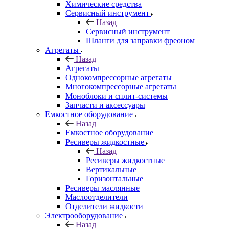
Химические средства
Сервисный инструмент
Назад
Сервисный инструмент
Шланги для заправки фреоном
Агрегаты
Назад
Агрегаты
Однокомпрессорные агрегаты
Многокомпрессорные агрегаты
Моноблоки и сплит-системы
Запчасти и аксессуары
Емкостное оборудование
Назад
Емкостное оборудование
Ресиверы жидкостные
Назад
Ресиверы жидкостные
Вертикальные
Горизонтальные
Ресиверы маслянные
Маслоотделители
Отделители жидкости
Электрооборудование
Назад