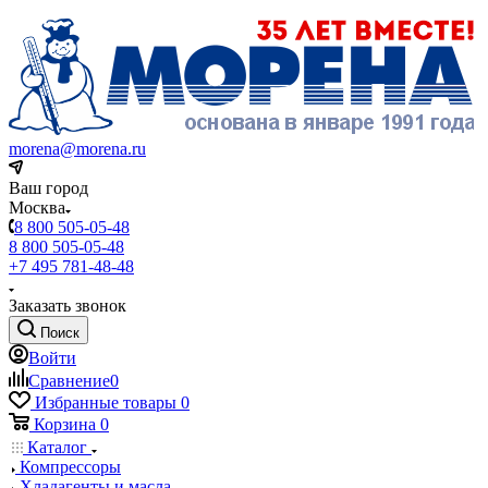
morena@morena.ru
Ваш город
Москва
8 800 505-05-48
8 800 505-05-48
+7 495 781-48-48
Заказать звонок
Поиск
Войти
Сравнение
0
Избранные товары
0
Корзина
0
Каталог
Компрессоры
Хладагенты и масла