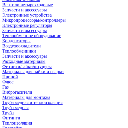
Вентили четырехходовые
Запчасти и аксессуары
Электронные устройства
Микропроцессоры/контроллеры
Электронные регуляторы
Запчасти и аксессуары
Теплообменное оборудование
Конденсаторы
Воздухоохладители
Теплообменники
Запчасти и аксессуары
Расходные материалы
Фитинги/гайки/штуцеры
Материалы для пайки и сварки
Припой
Флюс
Газ
Виброгасители
Материалы для монтажа
Труба медная и теплоизоляция
Труба медная
Труба
Фитинги
Теплоизоляция