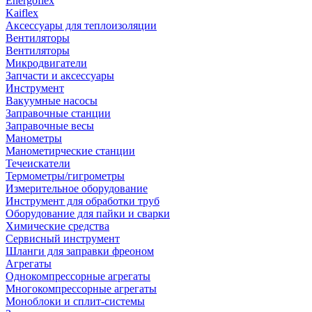
Energoflex
Kaiflex
Аксессуары для теплоизоляции
Вентиляторы
Вентиляторы
Микродвигатели
Запчасти и аксессуары
Инструмент
Вакуумные насосы
Заправочные станции
Заправочные весы
Манометры
Манометирческие станции
Течеискатели
Термометры/гигрометры
Измерительное оборудование
Инструмент для обработки труб
Оборудование для пайки и сварки
Химические средства
Сервисный инструмент
Шланги для заправки фреоном
Агрегаты
Однокомпрессорные агрегаты
Многокомпрессорные агрегаты
Моноблоки и сплит-системы