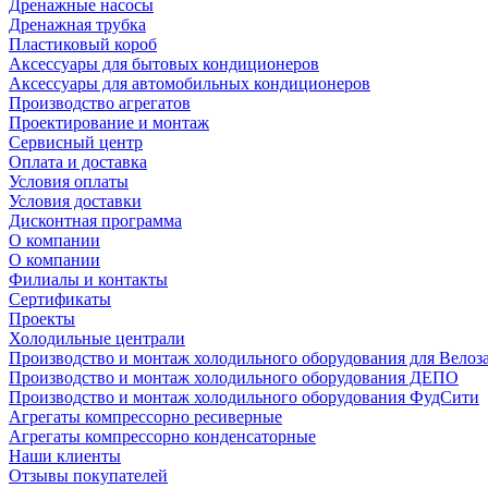
Дренажные насосы
Дренажная трубка
Пластиковый короб
Аксессуары для бытовых кондиционеров
Аксессуары для автомобильных кондиционеров
Производство агрегатов
Проектирование и монтаж
Сервисный центр
Оплата и доставка
Условия оплаты
Условия доставки
Дисконтная программа
О компании
О компании
Филиалы и контакты
Сертификаты
Проекты
Холодильные централи
Производство и монтаж холодильного оборудования для Велоз
Производство и монтаж холодильного оборудования ДЕПО
Производство и монтаж холодильного оборудования ФудСити
Агрегаты компрессорно ресиверные
Агрегаты компрессорно конденсаторные
Наши клиенты
Отзывы покупателей