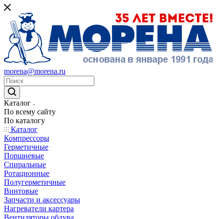
morena@morena.ru
Каталог
По всему сайту
По каталогу
Каталог
Компрессоры
Герметичные
Поршневые
Спиральные
Ротационные
Полугерметичные
Винтовые
Запчасти и аксессуары
Нагреватели картера
Вентиляторы обдува