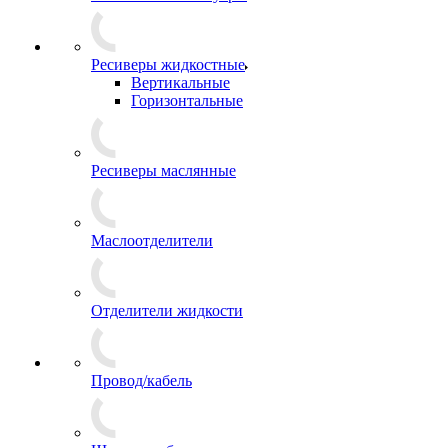
Ресиверы жидкостные
Вертикальные
Горизонтальные
Ресиверы маслянные
Маслоотделители
Отделители жидкости
Провод/кабель