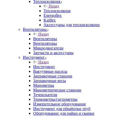
Теплоизоляция
Назад
Теплоизоляция
Energoflex
Kaiflex
Аксессуары для теплоизоляции
Вентиляторы
Назад
Вентиляторы
Вентиляторы
Микродвигатели
Запчасти и аксессуары
Инструмент
Назад
Инструмент
Вакуумные насосы
Заправочные станции
Заправочные весы
Манометры
Манометирческие станции
Течеискатели
Термометры/гигрометры
Измерительное оборудование
Инструмент для обработки труб
Оборудование для пайки и сварки