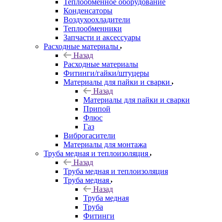
Теплообменное оборудование
Конденсаторы
Воздухоохладители
Теплообменники
Запчасти и аксессуары
Расходные материалы
Назад
Расходные материалы
Фитинги/гайки/штуцеры
Материалы для пайки и сварки
Назад
Материалы для пайки и сварки
Припой
Флюс
Газ
Виброгасители
Материалы для монтажа
Труба медная и теплоизоляция
Назад
Труба медная и теплоизоляция
Труба медная
Назад
Труба медная
Труба
Фитинги