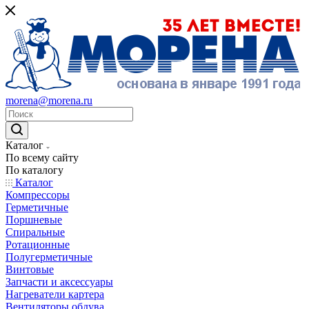
morena@morena.ru
Каталог
По всему сайту
По каталогу
Каталог
Компрессоры
Герметичные
Поршневые
Спиральные
Ротационные
Полугерметичные
Винтовые
Запчасти и аксессуары
Нагреватели картера
Вентиляторы обдува