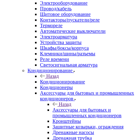
Электрооборудование
Провод/кабель
Щитовое оборудование
Контакторы/пускатели/реле
Термореле
Автоматические выключатели
Электроарматура
Устройства защиты
Шкафы/боксы/корпуса
Клемники/шины/разъемы
Реле времени
Светосигнальная арматура
Кондиционирование
Назад
Кондиционирование
Кондиционеры
Аксессуары для бытовых и промышленных
кондиционеров
Назад
Аксессуары для бытовых и
промышленных кондиционеров
Кронштейны
Защитные козырьки, ограждения
Дренажные насосы
Дренажная трубка