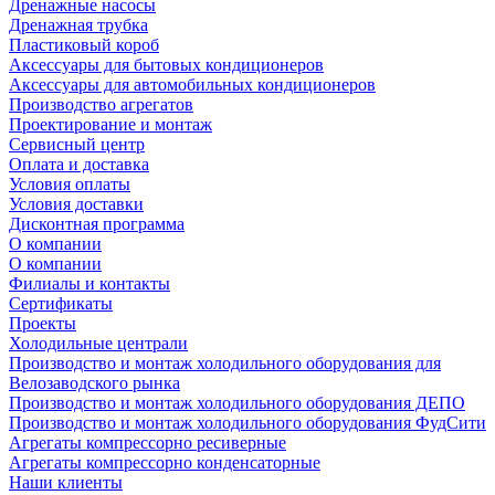
Дренажные насосы
Дренажная трубка
Пластиковый короб
Аксессуары для бытовых кондиционеров
Аксессуары для автомобильных кондиционеров
Производство агрегатов
Проектирование и монтаж
Сервисный центр
Оплата и доставка
Условия оплаты
Условия доставки
Дисконтная программа
О компании
О компании
Филиалы и контакты
Сертификаты
Проекты
Холодильные централи
Производство и монтаж холодильного оборудования для
Велозаводского рынка
Производство и монтаж холодильного оборудования ДЕПО
Производство и монтаж холодильного оборудования ФудСити
Агрегаты компрессорно ресиверные
Агрегаты компрессорно конденсаторные
Наши клиенты