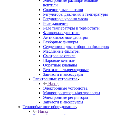
Электронные расширительные
вентили
Соленоидные вентили
Регуляторы давления и температуры
Регуляторы уровня масла
Реле давления
Реле температуры и термостаты
Фильтры-осушители
Антикислотные фильтры
Разборные фильтры
Сердечники для разборных фильтров
Маслянные фильтры
Смотровые стекла
Шаровые вентили
Обратные клапаны
Вентили четырехходовые
Запчасти и аксессуары
Электронные устройства
Назад
Электронные устройства
Микропроцессоры/контроллеры
Электронные регуляторы
Запчасти и аксессуары
Теплообменное оборудование
Назад