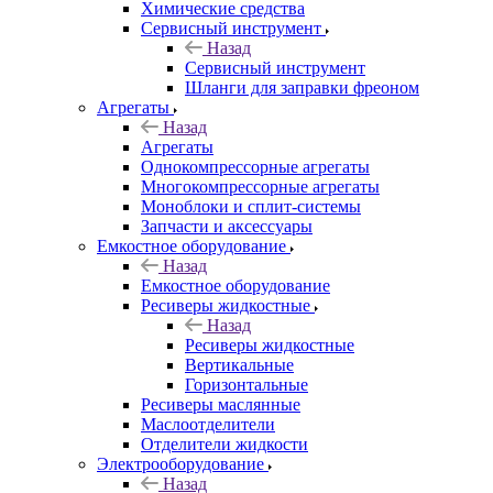
Химические средства
Сервисный инструмент
Назад
Сервисный инструмент
Шланги для заправки фреоном
Агрегаты
Назад
Агрегаты
Однокомпрессорные агрегаты
Многокомпрессорные агрегаты
Моноблоки и сплит-системы
Запчасти и аксессуары
Емкостное оборудование
Назад
Емкостное оборудование
Ресиверы жидкостные
Назад
Ресиверы жидкостные
Вертикальные
Горизонтальные
Ресиверы маслянные
Маслоотделители
Отделители жидкости
Электрооборудование
Назад