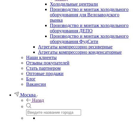
Холодильные централи
Производство и монтаж холодильного
оборудования для Велозаводского
рынка
Производство и монтаж холодильного
оборудования ДЕПО
Производство и монтаж холодильного
оборудования ФудСити
Агрегаты компрессорно ресиверные
Агрегаты компрессорно конденсаторные
Наши клиенты
Отзывы покупателей
Стать партнером
Оптовые продажи
Блог
Вакансии
Москва
Назад