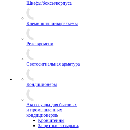
Шкафы/боксы/корпуса
Клемники/шины/разъемы
Реле времени
Светосигнальная арматура
Кондиционеры
Аксессуары для бытовых
и промышленных
кондиционеров
Кронштейны
Защитные козырьки,