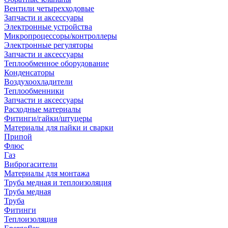
Вентили четырехходовые
Запчасти и аксессуары
Электронные устройства
Микропроцессоры/контроллеры
Электронные регуляторы
Запчасти и аксессуары
Теплообменное оборудование
Конденсаторы
Воздухоохладители
Теплообменники
Запчасти и аксессуары
Расходные материалы
Фитинги/гайки/штуцеры
Материалы для пайки и сварки
Припой
Флюс
Газ
Виброгасители
Материалы для монтажа
Труба медная и теплоизоляция
Труба медная
Труба
Фитинги
Теплоизоляция