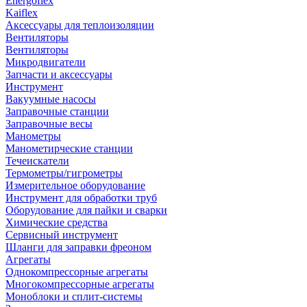
Energoflex
Kaiflex
Аксессуары для теплоизоляции
Вентиляторы
Вентиляторы
Микродвигатели
Запчасти и аксессуары
Инструмент
Вакуумные насосы
Заправочные станции
Заправочные весы
Манометры
Манометирческие станции
Течеискатели
Термометры/гигрометры
Измерительное оборудование
Инструмент для обработки труб
Оборудование для пайки и сварки
Химические средства
Сервисный инструмент
Шланги для заправки фреоном
Агрегаты
Однокомпрессорные агрегаты
Многокомпрессорные агрегаты
Моноблоки и сплит-системы