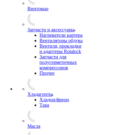
Винтовые
Запчасти и аксессуары
Нагреватели картера
Вентиляторы обдува
Вентиля, прокладки
и адаптеры Rotalock
Запчасти для
полугерметичных
компрессоров
Прочее
Хладагенты
Хладон/фреон
Тара
Масла