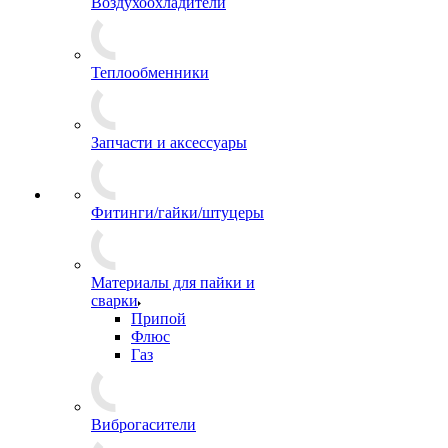
Воздухоохладители
Теплообменники
Запчасти и аксессуары
Фитинги/гайки/штуцеры
Материалы для пайки и
сварки
Припой
Флюс
Газ
Виброгасители