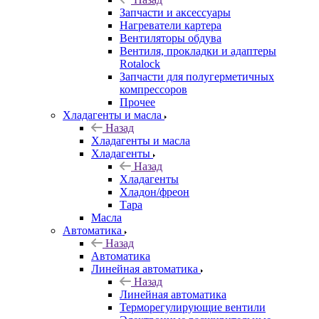
Запчасти и аксессуары
Нагреватели картера
Вентиляторы обдува
Вентиля, прокладки и адаптеры
Rotalock
Запчасти для полугерметичных
компрессоров
Прочее
Хладагенты и масла
Назад
Хладагенты и масла
Хладагенты
Назад
Хладагенты
Хладон/фреон
Тара
Масла
Автоматика
Назад
Автоматика
Линейная автоматика
Назад
Линейная автоматика
Терморегулирующие вентили