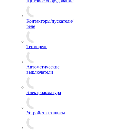
Щитовое оборудование
Контакторы/пускатели/
реле
Термореле
Автоматические
выключатели
Электроарматура
Устройства защиты