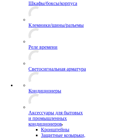
Шкафы/боксы/корпуса
Клемники/шины/разъемы
Реле времени
Светосигнальная арматура
Кондиционеры
Аксессуары для бытовых
и промышленных
кондиционеров
Кронштейны
Защитные козырьки,