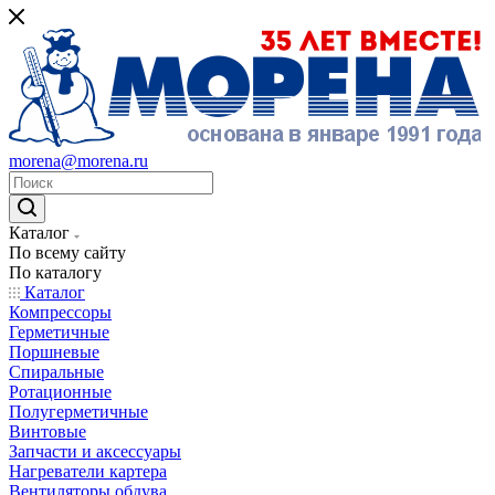
morena@morena.ru
Каталог
По всему сайту
По каталогу
Каталог
Компрессоры
Герметичные
Поршневые
Спиральные
Ротационные
Полугерметичные
Винтовые
Запчасти и аксессуары
Нагреватели картера
Вентиляторы обдува