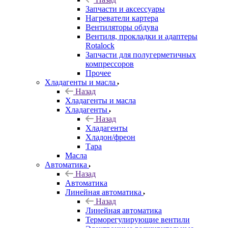
Запчасти и аксессуары
Нагреватели картера
Вентиляторы обдува
Вентиля, прокладки и адаптеры
Rotalock
Запчасти для полугерметичных
компрессоров
Прочее
Хладагенты и масла
Назад
Хладагенты и масла
Хладагенты
Назад
Хладагенты
Хладон/фреон
Тара
Масла
Автоматика
Назад
Автоматика
Линейная автоматика
Назад
Линейная автоматика
Терморегулирующие вентили