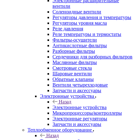
Электронные расширительные
вентили
Соленоидные вентили
Регуляторы давления и температуры
Регуляторы уровня масла
Реле давления
Реле температуры и термостаты
Фильтры-осушители
Антикислотные фильтры
Разборные фильтры
Сердечники для разборных фильтров
Маслянные фильтры
Смотровые стекла
Шаровые вентили
Обратные клапаны
Вентили четырехходовые
Запчасти и аксессуары
Электронные устройства
Назад
Электронные устройства
Микропроцессоры/контроллеры
Электронные регуляторы
Запчасти и аксессуары
Теплообменное оборудование
Назад