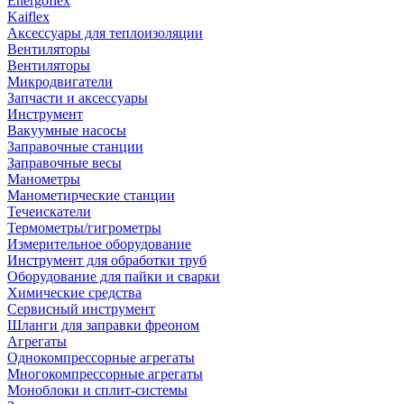
Energoflex
Kaiflex
Аксессуары для теплоизоляции
Вентиляторы
Вентиляторы
Микродвигатели
Запчасти и аксессуары
Инструмент
Вакуумные насосы
Заправочные станции
Заправочные весы
Манометры
Манометирческие станции
Течеискатели
Термометры/гигрометры
Измерительное оборудование
Инструмент для обработки труб
Оборудование для пайки и сварки
Химические средства
Сервисный инструмент
Шланги для заправки фреоном
Агрегаты
Однокомпрессорные агрегаты
Многокомпрессорные агрегаты
Моноблоки и сплит-системы