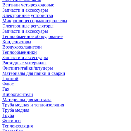
Вентили четырехходовые
Запчасти и аксессуары
Электронные устройства
Микропроцессоры/контроллеры
Электронные регуляторы
Запчасти и аксессуары
Теплообменное оборудование
Конденсаторы
Воздухоохладители
Теплообменники
Запчасти и аксессуары
Расходные материалы
Фитинги/гайки/штуцеры
Материалы для пайки и сварки
Припой
Флюс
Газ
Виброгасители
Материалы для монтажа
Труба медная и теплоизоляция
Труба медная
Труба
Фитинги
Теплоизоляция