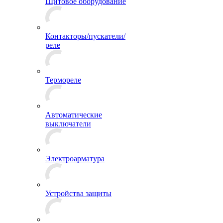
Щитовое оборудование
Контакторы/пускатели/
реле
Термореле
Автоматические
выключатели
Электроарматура
Устройства защиты