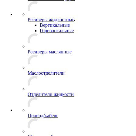
Ресиверы жидкостные
Вертикальные
Горизонтальные
Ресиверы маслянные
Маслоотделители
Отделители жидкости
Провод/кабель