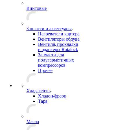
Винтовые
Запчасти и аксессуары
Нагреватели картера
Вентиляторы обдува
Вентиля, прокладки
и адаптеры Rotalock
Запчасти для
полугерметичных
компрессоров
Прочее
Хладагенты
Хладон/фреон
Тара
Масла