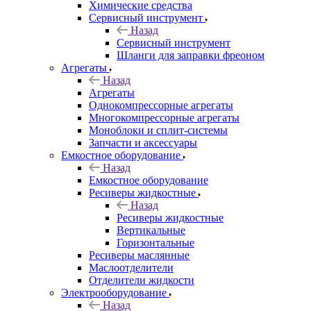
Химические средства
Сервисный инструмент
Назад
Сервисный инструмент
Шланги для заправки фреоном
Агрегаты
Назад
Агрегаты
Однокомпрессорные агрегаты
Многокомпрессорные агрегаты
Моноблоки и сплит-системы
Запчасти и аксессуары
Емкостное оборудование
Назад
Емкостное оборудование
Ресиверы жидкостные
Назад
Ресиверы жидкостные
Вертикальные
Горизонтальные
Ресиверы маслянные
Маслоотделители
Отделители жидкости
Электрооборудование
Назад