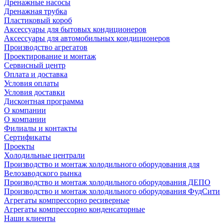
Дренажные насосы
Дренажная трубка
Пластиковый короб
Аксессуары для бытовых кондиционеров
Аксессуары для автомобильных кондиционеров
Производство агрегатов
Проектирование и монтаж
Сервисный центр
Оплата и доставка
Условия оплаты
Условия доставки
Дисконтная программа
О компании
О компании
Филиалы и контакты
Сертификаты
Проекты
Холодильные централи
Производство и монтаж холодильного оборудования для
Велозаводского рынка
Производство и монтаж холодильного оборудования ДЕПО
Производство и монтаж холодильного оборудования ФудСити
Агрегаты компрессорно ресиверные
Агрегаты компрессорно конденсаторные
Наши клиенты