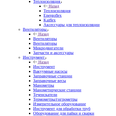
Теплоизоляция
Назад
Теплоизоляция
Energoflex
Kaiflex
Аксессуары для теплоизоляции
Вентиляторы
Назад
Вентиляторы
Вентиляторы
Микродвигатели
Запчасти и аксессуары
Инструмент
Назад
Инструмент
Вакуумные насосы
Заправочные станции
Заправочные весы
Манометры
Манометирческие станции
Течеискатели
Термометры/гигрометры
Измерительное оборудование
Инструмент для обработки труб
Оборудование для пайки и сварки