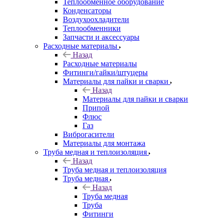
Теплообменное оборудование
Конденсаторы
Воздухоохладители
Теплообменники
Запчасти и аксессуары
Расходные материалы
Назад
Расходные материалы
Фитинги/гайки/штуцеры
Материалы для пайки и сварки
Назад
Материалы для пайки и сварки
Припой
Флюс
Газ
Виброгасители
Материалы для монтажа
Труба медная и теплоизоляция
Назад
Труба медная и теплоизоляция
Труба медная
Назад
Труба медная
Труба
Фитинги