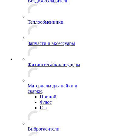
Воздухоохладители
Теплообменники
Запчасти и аксессуары
Фитинги/гайки/штуцеры
Материалы для пайки и
сварки
Припой
Флюс
Газ
Виброгасители