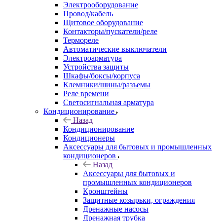
Электрооборудование
Провод/кабель
Щитовое оборудование
Контакторы/пускатели/реле
Термореле
Автоматические выключатели
Электроарматура
Устройства защиты
Шкафы/боксы/корпуса
Клемники/шины/разъемы
Реле времени
Светосигнальная арматура
Кондиционирование
Назад
Кондиционирование
Кондиционеры
Аксессуары для бытовых и промышленных
кондиционеров
Назад
Аксессуары для бытовых и
промышленных кондиционеров
Кронштейны
Защитные козырьки, ограждения
Дренажные насосы
Дренажная трубка