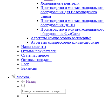
Холодильные централи
Производство и монтаж холодильного
оборудования для Велозаводского
рынка
Производство и монтаж холодильного
оборудования ДЕПО
Производство и монтаж холодильного
оборудования ФудСити
Агрегаты компрессорно ресиверные
Агрегаты компрессорно конденсаторные
Наши клиенты
Отзывы покупателей
Стать партнером
Оптовые продажи
Блог
Вакансии
Москва
Назад