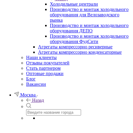
Холодильные централи
Производство и монтаж холодильного
оборудования для Велозаводского
рынка
Производство и монтаж холодильного
оборудования ДЕПО
Производство и монтаж холодильного
оборудования ФудСити
Агрегаты компрессорно ресиверные
Агрегаты компрессорно конденсаторные
Наши клиенты
Отзывы покупателей
Стать партнером
Оптовые продажи
Блог
Вакансии
Москва
Назад