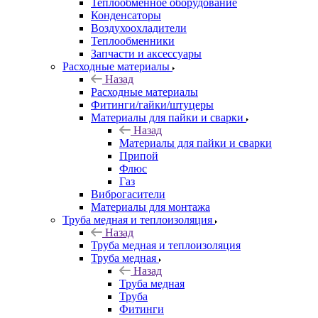
Теплообменное оборудование
Конденсаторы
Воздухоохладители
Теплообменники
Запчасти и аксессуары
Расходные материалы
Назад
Расходные материалы
Фитинги/гайки/штуцеры
Материалы для пайки и сварки
Назад
Материалы для пайки и сварки
Припой
Флюс
Газ
Виброгасители
Материалы для монтажа
Труба медная и теплоизоляция
Назад
Труба медная и теплоизоляция
Труба медная
Назад
Труба медная
Труба
Фитинги