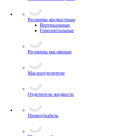
Ресиверы жидкостные
Вертикальные
Горизонтальные
Ресиверы маслянные
Маслоотделители
Отделители жидкости
Провод/кабель