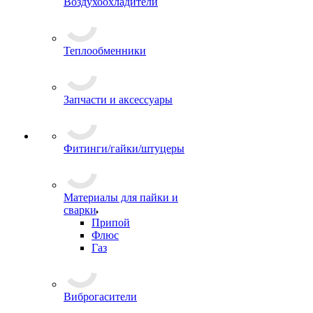
Воздухоохладители
Теплообменники
Запчасти и аксессуары
Фитинги/гайки/штуцеры
Материалы для пайки и
сварки
Припой
Флюс
Газ
Виброгасители