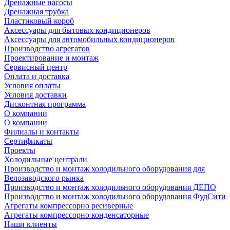
Дренажные насосы
Дренажная трубка
Пластиковый короб
Аксессуары для бытовых кондиционеров
Аксессуары для автомобильных кондиционеров
Производство агрегатов
Проектирование и монтаж
Сервисный центр
Оплата и доставка
Условия оплаты
Условия доставки
Дисконтная программа
О компании
О компании
Филиалы и контакты
Сертификаты
Проекты
Холодильные централи
Производство и монтаж холодильного оборудования для
Велозаводского рынка
Производство и монтаж холодильного оборудования ДЕПО
Производство и монтаж холодильного оборудования ФудСити
Агрегаты компрессорно ресиверные
Агрегаты компрессорно конденсаторные
Наши клиенты