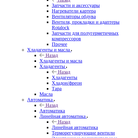
Запчасти и аксессуары
Нагреватели картера
Вентиляторы обдува
Вентиля, прокладки и адаптеры
Rotalock
Запчасти для полугерметичных
компрессоров
Прочее
Хладагенты и масла
Назад
Хладагенты и масла
Хладагенты
Назад
Хладагенты
Хладон/фреон
Тара
Масла
Автоматика
Назад
Автоматика
Линейная автоматика
Назад
Линейная автоматика
Терморегулирующие вентили