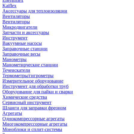
Energoflex
Kaiflex
Аксессуары для теплоизоляции
Вентиляторы
Вентиляторы
Микродвигатели
Запчасти и аксессуары
Инструмент
Вакуумные насосы
Заправочные станции
Заправочные весы
Манометры
Манометирческие станции
Течеискатели
Термометры/гигрометры
Измерительное оборудование
Инструмент для обработки труб
Оборудование для пайки и сварки
Химические средства
Сервисный инструмент
Шланги для заправки фреоном
Агрегаты
Однокомпрессорные агрегаты
Многокомпрессорные агрегаты
Моноблоки и сплит-системы