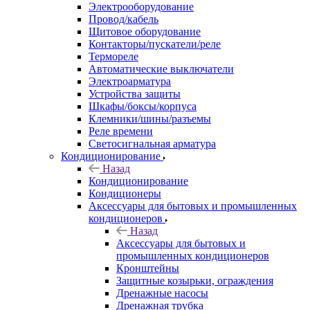
Электрооборудование
Провод/кабель
Щитовое оборудование
Контакторы/пускатели/реле
Термореле
Автоматические выключатели
Электроарматура
Устройства защиты
Шкафы/боксы/корпуса
Клемники/шины/разъемы
Реле времени
Светосигнальная арматура
Кондиционирование
Назад
Кондиционирование
Кондиционеры
Аксессуары для бытовых и промышленных
кондиционеров
Назад
Аксессуары для бытовых и
промышленных кондиционеров
Кронштейны
Защитные козырьки, ограждения
Дренажные насосы
Дренажная трубка