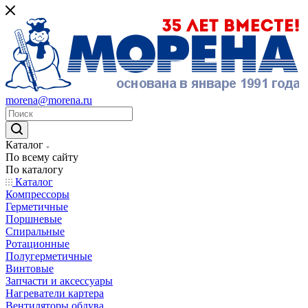
morena@morena.ru
Каталог
По всему сайту
По каталогу
Каталог
Компрессоры
Герметичные
Поршневые
Спиральные
Ротационные
Полугерметичные
Винтовые
Запчасти и аксессуары
Нагреватели картера
Вентиляторы обдува