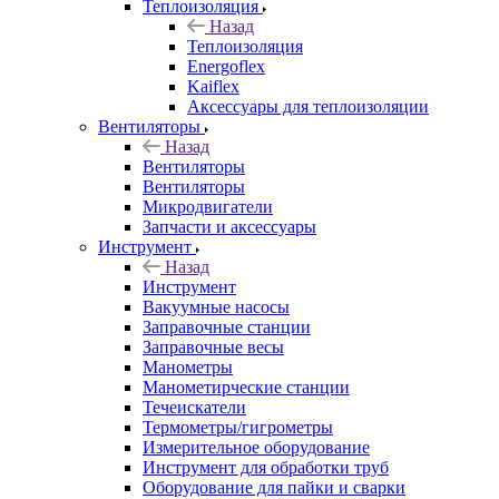
Теплоизоляция
Назад
Теплоизоляция
Energoflex
Kaiflex
Аксессуары для теплоизоляции
Вентиляторы
Назад
Вентиляторы
Вентиляторы
Микродвигатели
Запчасти и аксессуары
Инструмент
Назад
Инструмент
Вакуумные насосы
Заправочные станции
Заправочные весы
Манометры
Манометирческие станции
Течеискатели
Термометры/гигрометры
Измерительное оборудование
Инструмент для обработки труб
Оборудование для пайки и сварки