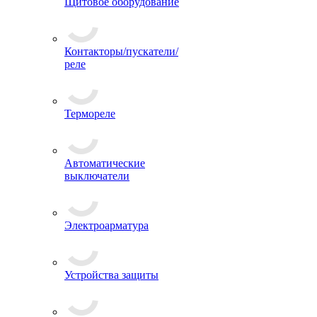
Щитовое оборудование
Контакторы/пускатели/
реле
Термореле
Автоматические
выключатели
Электроарматура
Устройства защиты