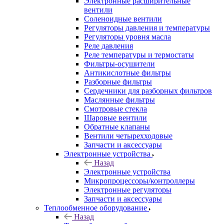
Электронные расширительные
вентили
Соленоидные вентили
Регуляторы давления и температуры
Регуляторы уровня масла
Реле давления
Реле температуры и термостаты
Фильтры-осушители
Антикислотные фильтры
Разборные фильтры
Сердечники для разборных фильтров
Маслянные фильтры
Смотровые стекла
Шаровые вентили
Обратные клапаны
Вентили четырехходовые
Запчасти и аксессуары
Электронные устройства
Назад
Электронные устройства
Микропроцессоры/контроллеры
Электронные регуляторы
Запчасти и аксессуары
Теплообменное оборудование
Назад