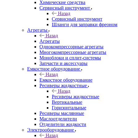
Химические средства
Сервисный инструмент
Назад
Сервисный инструмент
Шланги для заправки фреоном
Агрегаты
Назад
Агрегаты
Однокомпрессорные агрегаты
Многокомпрессорные агрегаты
Моноблоки и сплит-системы
Запчасти и аксессуары
Емкостное оборудование
Назад
Емкостное оборудование
Ресиверы жидкостные
Назад
Ресиверы жидкостные
Вертикальные
Горизонтальные
Ресиверы маслянные
Маслоотделители
Отделители жидкости
Электрооборудование
Назад