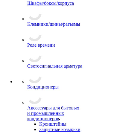
Шкафы/боксы/корпуса
Клемники/шины/разъемы
Реле времени
Светосигнальная арматура
Кондиционеры
Аксессуары для бытовых
и промышленных
кондиционеров
Кронштейны
Защитные козырьки,