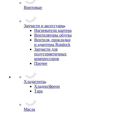
Винтовые
Запчасти и аксессуары
Нагреватели картера
Вентиляторы обдува
Вентиля, прокладки
и адаптеры Rotalock
Запчасти для
полугерметичных
компрессоров
Прочее
Хладагенты
Хладон/фреон
Тара
Масла