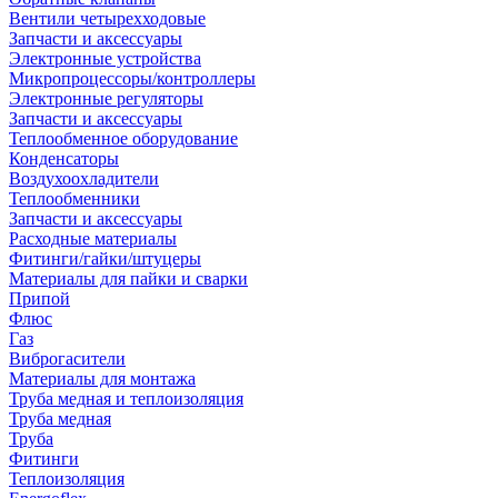
Вентили четырехходовые
Запчасти и аксессуары
Электронные устройства
Микропроцессоры/контроллеры
Электронные регуляторы
Запчасти и аксессуары
Теплообменное оборудование
Конденсаторы
Воздухоохладители
Теплообменники
Запчасти и аксессуары
Расходные материалы
Фитинги/гайки/штуцеры
Материалы для пайки и сварки
Припой
Флюс
Газ
Виброгасители
Материалы для монтажа
Труба медная и теплоизоляция
Труба медная
Труба
Фитинги
Теплоизоляция