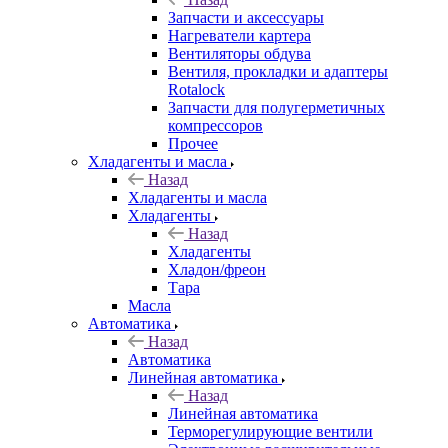
Запчасти и аксессуары
Нагреватели картера
Вентиляторы обдува
Вентиля, прокладки и адаптеры
Rotalock
Запчасти для полугерметичных
компрессоров
Прочее
Хладагенты и масла
Назад
Хладагенты и масла
Хладагенты
Назад
Хладагенты
Хладон/фреон
Тара
Масла
Автоматика
Назад
Автоматика
Линейная автоматика
Назад
Линейная автоматика
Терморегулирующие вентили