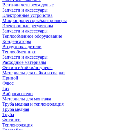
Вентили четырехходовые
Запчасти и аксессуары
Электронные устройства
Микропроцессоры/контроллеры
Электронные регуляторы
Запчасти и аксессуары
Теплообменное оборудование
Конденсаторы
Воздухоохладители
Теплообменники
Запчасти и аксессуары
Расходные материалы
Фитинги/гайки/штуцеры
Материалы для пайки и сварки
Припой
Флюс
Газ
Виброгасители
Материалы для монтажа
Труба медная и теплоизоляция
Труба медная
Труба
Фитинги
Теплоизоляция