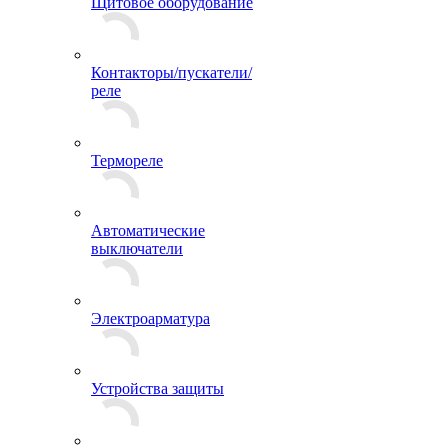
Щитовое оборудование
Контакторы/пускатели/
реле
Термореле
Автоматические
выключатели
Электроарматура
Устройства защиты