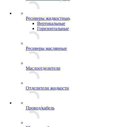
Ресиверы жидкостные
Вертикальные
Горизонтальные
Ресиверы маслянные
Маслоотделители
Отделители жидкости
Провод/кабель