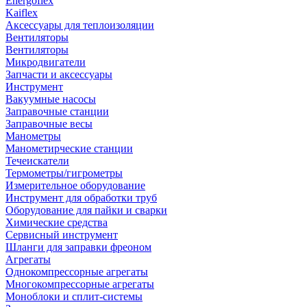
Energoflex
Kaiflex
Аксессуары для теплоизоляции
Вентиляторы
Вентиляторы
Микродвигатели
Запчасти и аксессуары
Инструмент
Вакуумные насосы
Заправочные станции
Заправочные весы
Манометры
Манометирческие станции
Течеискатели
Термометры/гигрометры
Измерительное оборудование
Инструмент для обработки труб
Оборудование для пайки и сварки
Химические средства
Сервисный инструмент
Шланги для заправки фреоном
Агрегаты
Однокомпрессорные агрегаты
Многокомпрессорные агрегаты
Моноблоки и сплит-системы