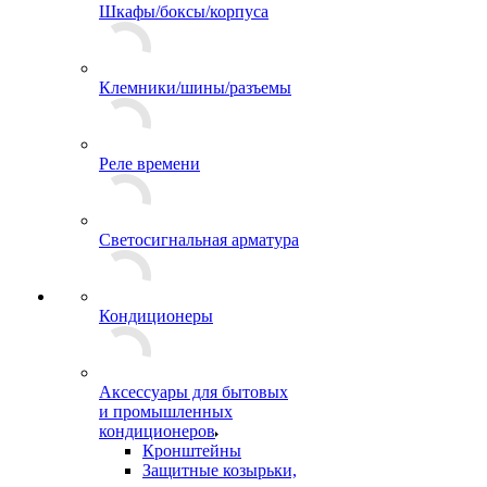
Шкафы/боксы/корпуса
Клемники/шины/разъемы
Реле времени
Светосигнальная арматура
Кондиционеры
Аксессуары для бытовых
и промышленных
кондиционеров
Кронштейны
Защитные козырьки,