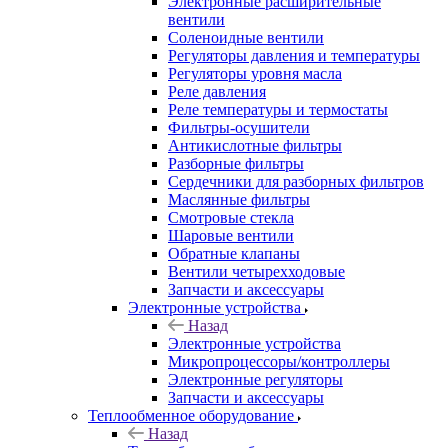
Электронные расширительные
вентили
Соленоидные вентили
Регуляторы давления и температуры
Регуляторы уровня масла
Реле давления
Реле температуры и термостаты
Фильтры-осушители
Антикислотные фильтры
Разборные фильтры
Сердечники для разборных фильтров
Маслянные фильтры
Смотровые стекла
Шаровые вентили
Обратные клапаны
Вентили четырехходовые
Запчасти и аксессуары
Электронные устройства
Назад
Электронные устройства
Микропроцессоры/контроллеры
Электронные регуляторы
Запчасти и аксессуары
Теплообменное оборудование
Назад