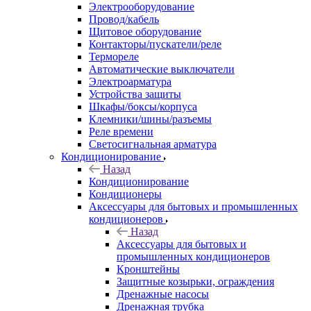
Электрооборудование
Провод/кабель
Щитовое оборудование
Контакторы/пускатели/реле
Термореле
Автоматические выключатели
Электроарматура
Устройства защиты
Шкафы/боксы/корпуса
Клемники/шины/разъемы
Реле времени
Светосигнальная арматура
Кондиционирование
Назад
Кондиционирование
Кондиционеры
Аксессуары для бытовых и промышленных
кондиционеров
Назад
Аксессуары для бытовых и
промышленных кондиционеров
Кронштейны
Защитные козырьки, ограждения
Дренажные насосы
Дренажная трубка