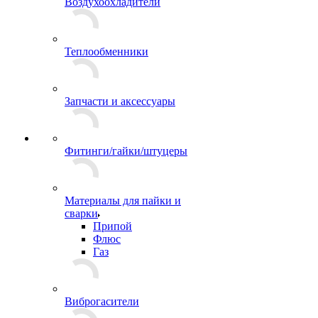
Воздухоохладители
Теплообменники
Запчасти и аксессуары
Фитинги/гайки/штуцеры
Материалы для пайки и
сварки
Припой
Флюс
Газ
Виброгасители