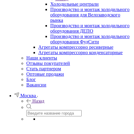
Холодильные централи
Производство и монтаж холодильного
оборудования для Велозаводского
рынка
Производство и монтаж холодильного
оборудования ДЕПО
Производство и монтаж холодильного
оборудования ФудСити
Агрегаты компрессорно ресиверные
Агрегаты компрессорно конденсаторные
Наши клиенты
Отзывы покупателей
Стать партнером
Оптовые продажи
Блог
Вакансии
Москва
Назад