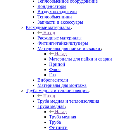
Теплообменное оборудование
Конденсаторы
Воздухоохладители
Теплообменники
Запчасти и аксессуары
Расходные материалы
Назад
Расходные материалы
Фитинги/гайки/штуцеры
Материалы для пайки и сварки
Назад
Материалы для пайки и сварки
Припой
Флюс
Газ
Виброгасители
Материалы для монтажа
Труба медная и теплоизоляция
Назад
Труба медная и теплоизоляция
Труба медная
Назад
Труба медная
Труба
Фитинги