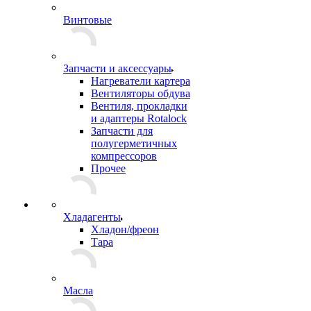
Винтовые
Запчасти и аксессуары
Нагреватели картера
Вентиляторы обдува
Вентиля, прокладки
и адаптеры Rotalock
Запчасти для
полугерметичных
компрессоров
Прочее
Хладагенты
Хладон/фреон
Тара
Масла