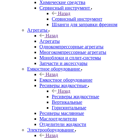
Химические средства
Сервисный инструмент
Назад
Сервисный инструмент
Шланги для заправки фреоном
Агрегаты
Назад
Агрегаты
Однокомпрессорные агрегаты
Многокомпрессорные агрегаты
Моноблоки и сплит-системы
Запчасти и аксессуары
Емкостное оборудование
Назад
Емкостное оборудование
Ресиверы жидкостные
Назад
Ресиверы жидкостные
Вертикальные
Горизонтальные
Ресиверы маслянные
Маслоотделители
Отделители жидкости
Электрооборудование
Назад