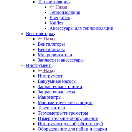
Теплоизоляция
Назад
Теплоизоляция
Energoflex
Kaiflex
Аксессуары для теплоизоляции
Вентиляторы
Назад
Вентиляторы
Вентиляторы
Микродвигатели
Запчасти и аксессуары
Инструмент
Назад
Инструмент
Вакуумные насосы
Заправочные станции
Заправочные весы
Манометры
Манометирческие станции
Течеискатели
Термометры/гигрометры
Измерительное оборудование
Инструмент для обработки труб
Оборудование для пайки и сварки