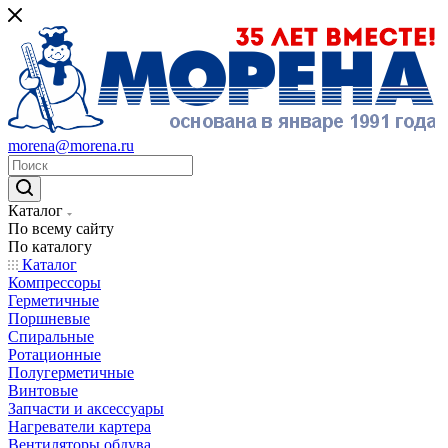
morena@morena.ru
Каталог
По всему сайту
По каталогу
Каталог
Компрессоры
Герметичные
Поршневые
Спиральные
Ротационные
Полугерметичные
Винтовые
Запчасти и аксессуары
Нагреватели картера
Вентиляторы обдува