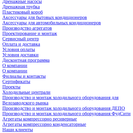
Дренажные насосы
Дренажная трубка
Пластиковый короб
Аксессуары для бытовых кондиционеров
Аксессуары для автомобильных кондиционеров
Производство агрегатов
Проектирование и монтаж
Сервисный центр
Оплата и доставка
Условия оплаты
Условия доставки
Дисконтная программа
О компании
О компании
Филиалы и контакты
Сертификаты
Проекты
Холодильные централи
Производство и монтаж холодильного оборудования для
Велозаводского рынка
Производство и монтаж холодильного оборудования ДЕПО
Производство и монтаж холодильного оборудования ФудСити
Агрегаты компрессорно ресиверные
Агрегаты компрессорно конденсаторные
Наши клиенты