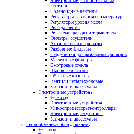
Электронные расширительные
вентили
Соленоидные вентили
Регуляторы давления и температуры
Регуляторы уровня масла
Реле давления
Реле температуры и термостаты
Фильтры-осушители
Антикислотные фильтры
Разборные фильтры
Сердечники для разборных фильтров
Маслянные фильтры
Смотровые стекла
Шаровые вентили
Обратные клапаны
Вентили четырехходовые
Запчасти и аксессуары
Электронные устройства
Назад
Электронные устройства
Микропроцессоры/контроллеры
Электронные регуляторы
Запчасти и аксессуары
Теплообменное оборудование
Назад