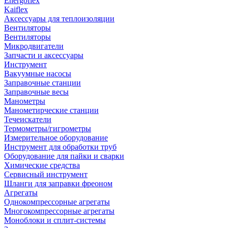
Energoflex
Kaiflex
Аксессуары для теплоизоляции
Вентиляторы
Вентиляторы
Микродвигатели
Запчасти и аксессуары
Инструмент
Вакуумные насосы
Заправочные станции
Заправочные весы
Манометры
Манометирческие станции
Течеискатели
Термометры/гигрометры
Измерительное оборудование
Инструмент для обработки труб
Оборудование для пайки и сварки
Химические средства
Сервисный инструмент
Шланги для заправки фреоном
Агрегаты
Однокомпрессорные агрегаты
Многокомпрессорные агрегаты
Моноблоки и сплит-системы