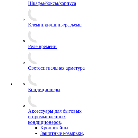
Шкафы/боксы/корпуса
Клемники/шины/разъемы
Реле времени
Светосигнальная арматура
Кондиционеры
Аксессуары для бытовых
и промышленных
кондиционеров
Кронштейны
Защитные козырьки,