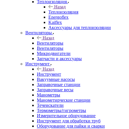
Теплоизоляция
Назад
Теплоизоляция
Energoflex
Kaiflex
Аксессуары для теплоизоляции
Вентиляторы
Назад
Вентиляторы
Вентиляторы
Микродвигатели
Запчасти и аксессуары
Инструмент
Назад
Инструмент
Вакуумные насосы
Заправочные станции
Заправочные весы
Манометры
Манометирческие станции
Течеискатели
Термометры/гигрометры
Измерительное оборудование
Инструмент для обработки труб
Оборудование для пайки и сварки