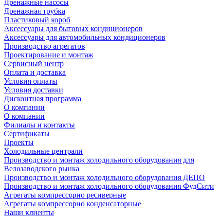
Дренажные насосы
Дренажная трубка
Пластиковый короб
Аксессуары для бытовых кондиционеров
Аксессуары для автомобильных кондиционеров
Производство агрегатов
Проектирование и монтаж
Сервисный центр
Оплата и доставка
Условия оплаты
Условия доставки
Дисконтная программа
О компании
О компании
Филиалы и контакты
Сертификаты
Проекты
Холодильные централи
Производство и монтаж холодильного оборудования для
Велозаводского рынка
Производство и монтаж холодильного оборудования ДЕПО
Производство и монтаж холодильного оборудования ФудСити
Агрегаты компрессорно ресиверные
Агрегаты компрессорно конденсаторные
Наши клиенты