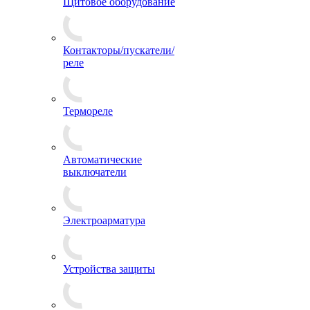
Щитовое оборудование
Контакторы/пускатели/
реле
Термореле
Автоматические
выключатели
Электроарматура
Устройства защиты