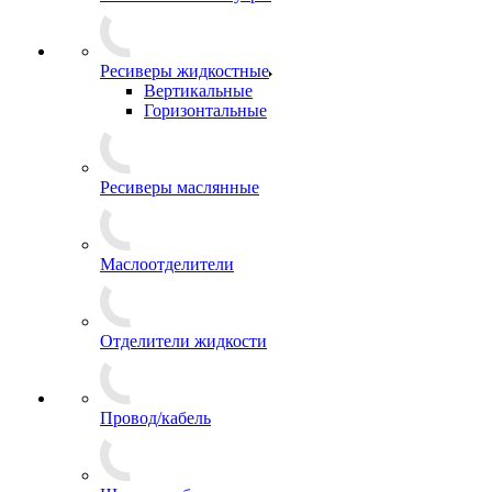
Ресиверы жидкостные
Вертикальные
Горизонтальные
Ресиверы маслянные
Маслоотделители
Отделители жидкости
Провод/кабель