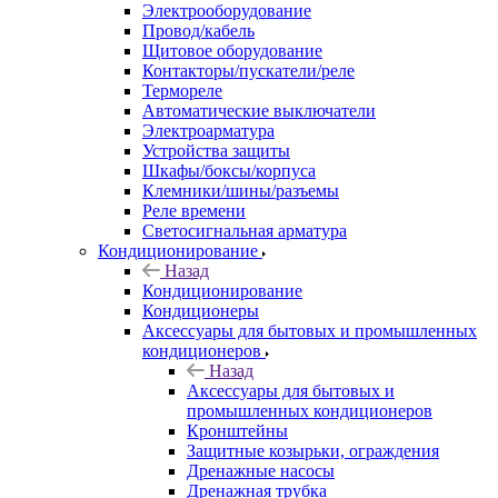
Электрооборудование
Провод/кабель
Щитовое оборудование
Контакторы/пускатели/реле
Термореле
Автоматические выключатели
Электроарматура
Устройства защиты
Шкафы/боксы/корпуса
Клемники/шины/разъемы
Реле времени
Светосигнальная арматура
Кондиционирование
Назад
Кондиционирование
Кондиционеры
Аксессуары для бытовых и промышленных
кондиционеров
Назад
Аксессуары для бытовых и
промышленных кондиционеров
Кронштейны
Защитные козырьки, ограждения
Дренажные насосы
Дренажная трубка