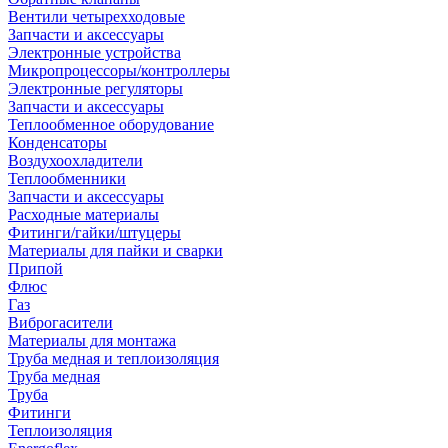
Вентили четырехходовые
Запчасти и аксессуары
Электронные устройства
Микропроцессоры/контроллеры
Электронные регуляторы
Запчасти и аксессуары
Теплообменное оборудование
Конденсаторы
Воздухоохладители
Теплообменники
Запчасти и аксессуары
Расходные материалы
Фитинги/гайки/штуцеры
Материалы для пайки и сварки
Припой
Флюс
Газ
Виброгасители
Материалы для монтажа
Труба медная и теплоизоляция
Труба медная
Труба
Фитинги
Теплоизоляция