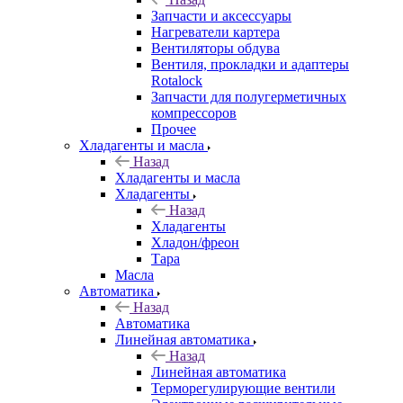
Запчасти и аксессуары
Нагреватели картера
Вентиляторы обдува
Вентиля, прокладки и адаптеры
Rotalock
Запчасти для полугерметичных
компрессоров
Прочее
Хладагенты и масла
Назад
Хладагенты и масла
Хладагенты
Назад
Хладагенты
Хладон/фреон
Тара
Масла
Автоматика
Назад
Автоматика
Линейная автоматика
Назад
Линейная автоматика
Терморегулирующие вентили