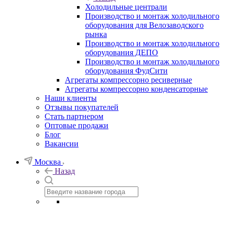
Холодильные централи
Производство и монтаж холодильного
оборудования для Велозаводского
рынка
Производство и монтаж холодильного
оборудования ДЕПО
Производство и монтаж холодильного
оборудования ФудСити
Агрегаты компрессорно ресиверные
Агрегаты компрессорно конденсаторные
Наши клиенты
Отзывы покупателей
Стать партнером
Оптовые продажи
Блог
Вакансии
Москва
Назад