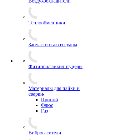
Воздухоохладители
Теплообменники
Запчасти и аксессуары
Фитинги/гайки/штуцеры
Материалы для пайки и
сварки
Припой
Флюс
Газ
Виброгасители