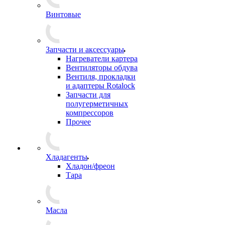
Винтовые
Запчасти и аксессуары
Нагреватели картера
Вентиляторы обдува
Вентиля, прокладки
и адаптеры Rotalock
Запчасти для
полугерметичных
компрессоров
Прочее
Хладагенты
Хладон/фреон
Тара
Масла