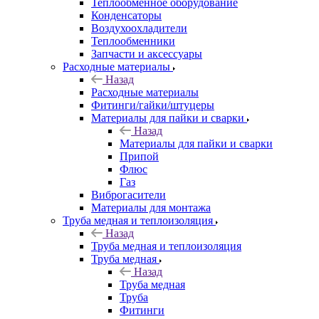
Теплообменное оборудование
Конденсаторы
Воздухоохладители
Теплообменники
Запчасти и аксессуары
Расходные материалы
Назад
Расходные материалы
Фитинги/гайки/штуцеры
Материалы для пайки и сварки
Назад
Материалы для пайки и сварки
Припой
Флюс
Газ
Виброгасители
Материалы для монтажа
Труба медная и теплоизоляция
Назад
Труба медная и теплоизоляция
Труба медная
Назад
Труба медная
Труба
Фитинги