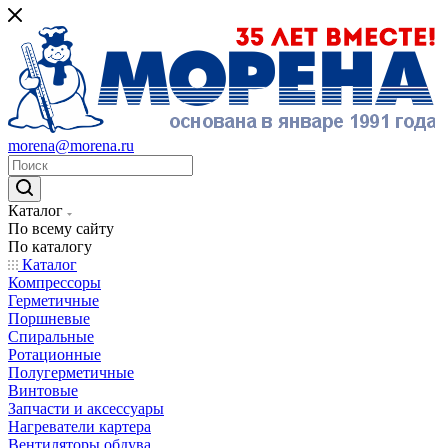
morena@morena.ru
Каталог
По всему сайту
По каталогу
Каталог
Компрессоры
Герметичные
Поршневые
Спиральные
Ротационные
Полугерметичные
Винтовые
Запчасти и аксессуары
Нагреватели картера
Вентиляторы обдува