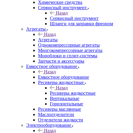
Химические средства
Сервисный инструмент
Назад
Сервисный инструмент
Шланги для заправки фреоном
Агрегаты
Назад
Агрегаты
Однокомпрессорные агрегаты
Многокомпрессорные агрегаты
Моноблоки и сплит-системы
Запчасти и аксессуары
Емкостное оборудование
Назад
Емкостное оборудование
Ресиверы жидкостные
Назад
Ресиверы жидкостные
Вертикальные
Горизонтальные
Ресиверы маслянные
Маслоотделители
Отделители жидкости
Электрооборудование
Назад