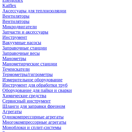
Energoflex
Kaiflex
Аксессуары для теплоизоляции
Вентиляторы
Вентиляторы
Микродвигатели
Запчасти и аксессуары
Инструмент
Вакуумные насосы
Заправочные станции
Заправочные весы
Манометры
Манометирческие станции
Течеискатели
Термометры/гигрометры
Измерительное оборудование
Инструмент для обработки труб
Оборудование для пайки и сварки
Химические средства
Сервисный инструмент
Шланги для заправки фреоном
Агрегаты
Однокомпрессорные агрегаты
Многокомпрессорные агрегаты
Моноблоки и сплит-системы