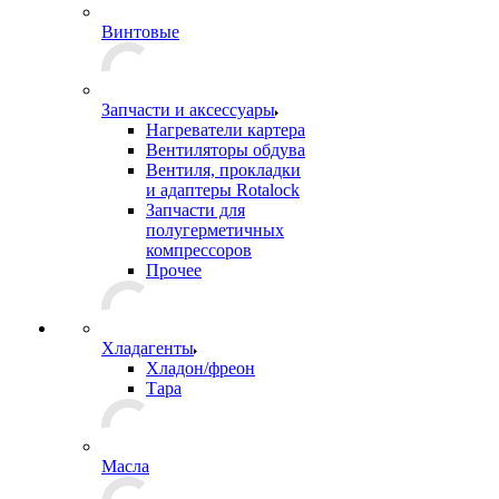
Винтовые
Запчасти и аксессуары
Нагреватели картера
Вентиляторы обдува
Вентиля, прокладки
и адаптеры Rotalock
Запчасти для
полугерметичных
компрессоров
Прочее
Хладагенты
Хладон/фреон
Тара
Масла