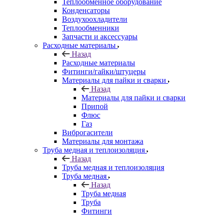
Теплообменное оборудование
Конденсаторы
Воздухоохладители
Теплообменники
Запчасти и аксессуары
Расходные материалы
Назад
Расходные материалы
Фитинги/гайки/штуцеры
Материалы для пайки и сварки
Назад
Материалы для пайки и сварки
Припой
Флюс
Газ
Виброгасители
Материалы для монтажа
Труба медная и теплоизоляция
Назад
Труба медная и теплоизоляция
Труба медная
Назад
Труба медная
Труба
Фитинги