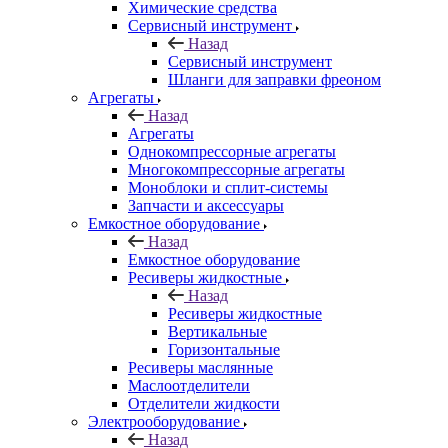
Химические средства
Сервисный инструмент
Назад
Сервисный инструмент
Шланги для заправки фреоном
Агрегаты
Назад
Агрегаты
Однокомпрессорные агрегаты
Многокомпрессорные агрегаты
Моноблоки и сплит-системы
Запчасти и аксессуары
Емкостное оборудование
Назад
Емкостное оборудование
Ресиверы жидкостные
Назад
Ресиверы жидкостные
Вертикальные
Горизонтальные
Ресиверы маслянные
Маслоотделители
Отделители жидкости
Электрооборудование
Назад