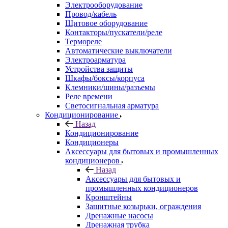
Электрооборудование
Провод/кабель
Щитовое оборудование
Контакторы/пускатели/реле
Термореле
Автоматические выключатели
Электроарматура
Устройства защиты
Шкафы/боксы/корпуса
Клемники/шины/разъемы
Реле времени
Светосигнальная арматура
Кондиционирование
Назад
Кондиционирование
Кондиционеры
Аксессуары для бытовых и промышленных
кондиционеров
Назад
Аксессуары для бытовых и
промышленных кондиционеров
Кронштейны
Защитные козырьки, ограждения
Дренажные насосы
Дренажная трубка