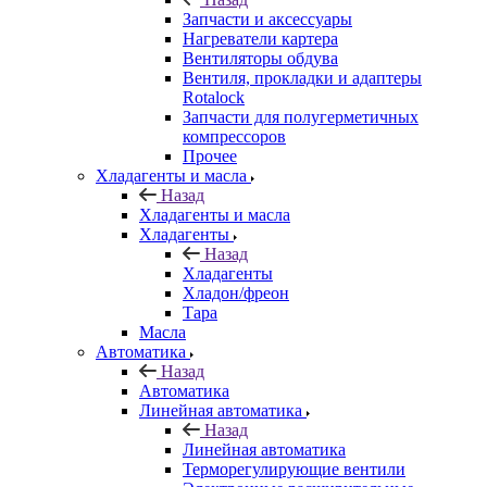
Запчасти и аксессуары
Нагреватели картера
Вентиляторы обдува
Вентиля, прокладки и адаптеры
Rotalock
Запчасти для полугерметичных
компрессоров
Прочее
Хладагенты и масла
Назад
Хладагенты и масла
Хладагенты
Назад
Хладагенты
Хладон/фреон
Тара
Масла
Автоматика
Назад
Автоматика
Линейная автоматика
Назад
Линейная автоматика
Терморегулирующие вентили