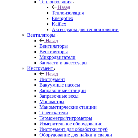
Теплоизоляция
Назад
Теплоизоляция
Energoflex
Kaiflex
Аксессуары для теплоизоляции
Вентиляторы
Назад
Вентиляторы
Вентиляторы
Микродвигатели
Запчасти и аксессуары
Инструмент
Назад
Инструмент
Вакуумные насосы
Заправочные станции
Заправочные весы
Манометры
Манометирческие станции
Течеискатели
Термометры/гигрометры
Измерительное оборудование
Инструмент для обработки труб
Оборудование для пайки и сварки