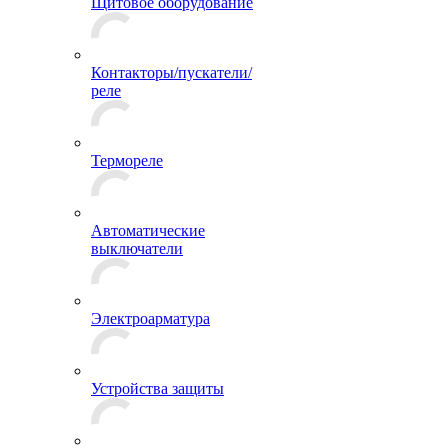
Щитовое оборудование
Контакторы/пускатели/
реле
Термореле
Автоматические
выключатели
Электроарматура
Устройства защиты