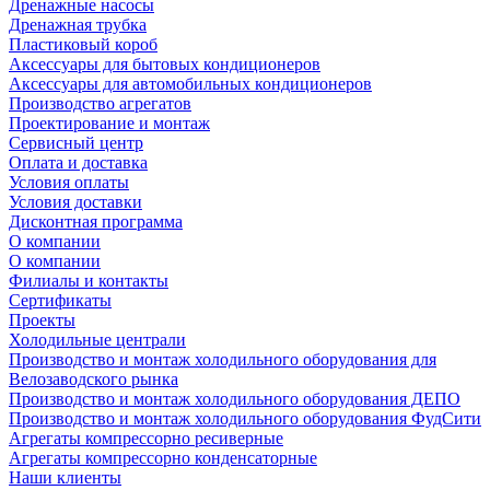
Дренажные насосы
Дренажная трубка
Пластиковый короб
Аксессуары для бытовых кондиционеров
Аксессуары для автомобильных кондиционеров
Производство агрегатов
Проектирование и монтаж
Сервисный центр
Оплата и доставка
Условия оплаты
Условия доставки
Дисконтная программа
О компании
О компании
Филиалы и контакты
Сертификаты
Проекты
Холодильные централи
Производство и монтаж холодильного оборудования для
Велозаводского рынка
Производство и монтаж холодильного оборудования ДЕПО
Производство и монтаж холодильного оборудования ФудСити
Агрегаты компрессорно ресиверные
Агрегаты компрессорно конденсаторные
Наши клиенты