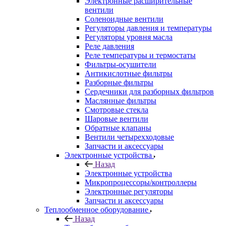
Электронные расширительные
вентили
Соленоидные вентили
Регуляторы давления и температуры
Регуляторы уровня масла
Реле давления
Реле температуры и термостаты
Фильтры-осушители
Антикислотные фильтры
Разборные фильтры
Сердечники для разборных фильтров
Маслянные фильтры
Смотровые стекла
Шаровые вентили
Обратные клапаны
Вентили четырехходовые
Запчасти и аксессуары
Электронные устройства
Назад
Электронные устройства
Микропроцессоры/контроллеры
Электронные регуляторы
Запчасти и аксессуары
Теплообменное оборудование
Назад