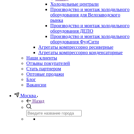
Холодильные централи
Производство и монтаж холодильного
оборудования для Велозаводского
рынка
Производство и монтаж холодильного
оборудования ДЕПО
Производство и монтаж холодильного
оборудования ФудСити
Агрегаты компрессорно ресиверные
Агрегаты компрессорно конденсаторные
Наши клиенты
Отзывы покупателей
Стать партнером
Оптовые продажи
Блог
Вакансии
Москва
Назад