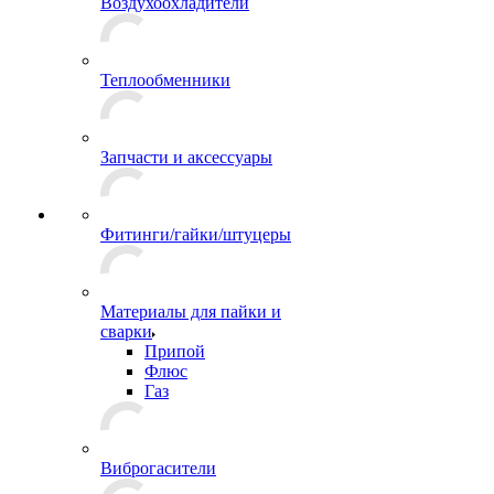
Воздухоохладители
Теплообменники
Запчасти и аксессуары
Фитинги/гайки/штуцеры
Материалы для пайки и
сварки
Припой
Флюс
Газ
Виброгасители