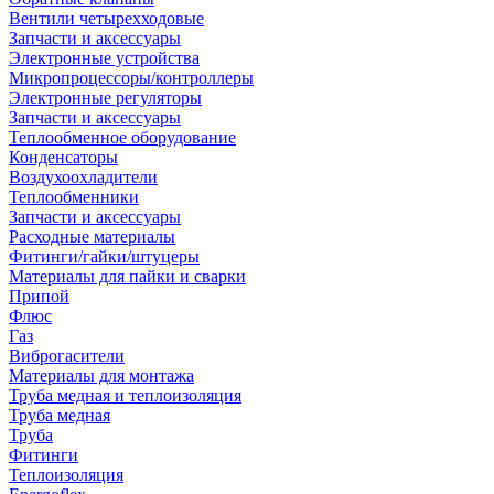
Вентили четырехходовые
Запчасти и аксессуары
Электронные устройства
Микропроцессоры/контроллеры
Электронные регуляторы
Запчасти и аксессуары
Теплообменное оборудование
Конденсаторы
Воздухоохладители
Теплообменники
Запчасти и аксессуары
Расходные материалы
Фитинги/гайки/штуцеры
Материалы для пайки и сварки
Припой
Флюс
Газ
Виброгасители
Материалы для монтажа
Труба медная и теплоизоляция
Труба медная
Труба
Фитинги
Теплоизоляция