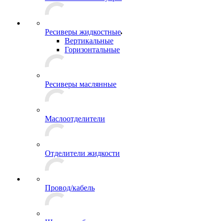
Ресиверы жидкостные
Вертикальные
Горизонтальные
Ресиверы маслянные
Маслоотделители
Отделители жидкости
Провод/кабель