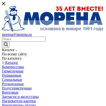
morena@morena.ru
Каталог
По всему сайту
По каталогу
Каталог
Компрессоры
Герметичные
Поршневые
Спиральные
Ротационные
Полугерметичные
Винтовые
Запчасти и аксессуары
Нагреватели картера
Вентиляторы обдува