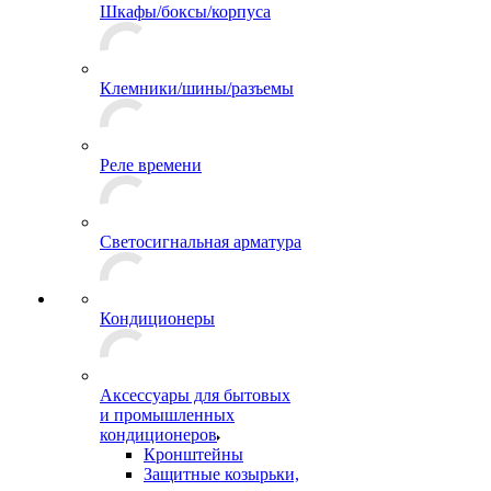
Шкафы/боксы/корпуса
Клемники/шины/разъемы
Реле времени
Светосигнальная арматура
Кондиционеры
Аксессуары для бытовых
и промышленных
кондиционеров
Кронштейны
Защитные козырьки,