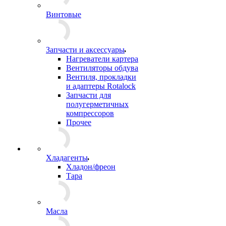
Винтовые
Запчасти и аксессуары
Нагреватели картера
Вентиляторы обдува
Вентиля, прокладки
и адаптеры Rotalock
Запчасти для
полугерметичных
компрессоров
Прочее
Хладагенты
Хладон/фреон
Тара
Масла