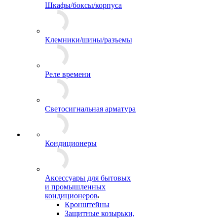
Шкафы/боксы/корпуса
Клемники/шины/разъемы
Реле времени
Светосигнальная арматура
Кондиционеры
Аксессуары для бытовых
и промышленных
кондиционеров
Кронштейны
Защитные козырьки,