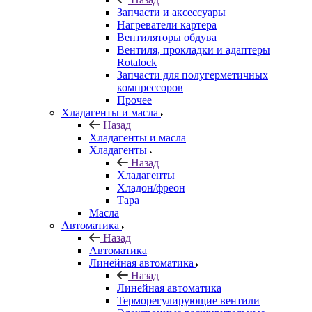
Запчасти и аксессуары
Нагреватели картера
Вентиляторы обдува
Вентиля, прокладки и адаптеры
Rotalock
Запчасти для полугерметичных
компрессоров
Прочее
Хладагенты и масла
Назад
Хладагенты и масла
Хладагенты
Назад
Хладагенты
Хладон/фреон
Тара
Масла
Автоматика
Назад
Автоматика
Линейная автоматика
Назад
Линейная автоматика
Терморегулирующие вентили