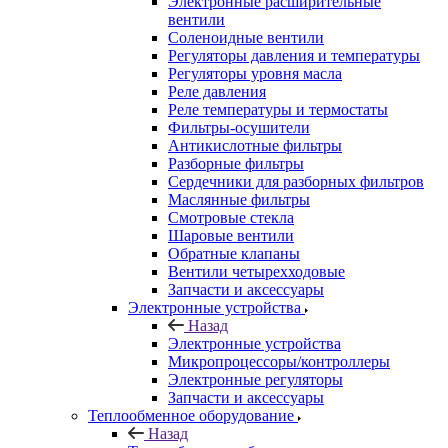
Электронные расширительные
вентили
Соленоидные вентили
Регуляторы давления и температуры
Регуляторы уровня масла
Реле давления
Реле температуры и термостаты
Фильтры-осушители
Антикислотные фильтры
Разборные фильтры
Сердечники для разборных фильтров
Маслянные фильтры
Смотровые стекла
Шаровые вентили
Обратные клапаны
Вентили четырехходовые
Запчасти и аксессуары
Электронные устройства
Назад
Электронные устройства
Микропроцессоры/контроллеры
Электронные регуляторы
Запчасти и аксессуары
Теплообменное оборудование
Назад