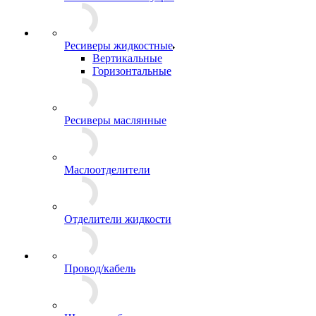
Ресиверы жидкостные
Вертикальные
Горизонтальные
Ресиверы маслянные
Маслоотделители
Отделители жидкости
Провод/кабель