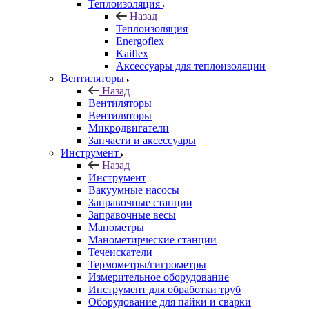
Теплоизоляция
Назад
Теплоизоляция
Energoflex
Kaiflex
Аксессуары для теплоизоляции
Вентиляторы
Назад
Вентиляторы
Вентиляторы
Микродвигатели
Запчасти и аксессуары
Инструмент
Назад
Инструмент
Вакуумные насосы
Заправочные станции
Заправочные весы
Манометры
Манометирческие станции
Течеискатели
Термометры/гигрометры
Измерительное оборудование
Инструмент для обработки труб
Оборудование для пайки и сварки