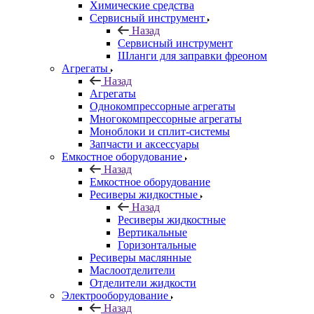
Химические средства
Сервисный инструмент
Назад
Сервисный инструмент
Шланги для заправки фреоном
Агрегаты
Назад
Агрегаты
Однокомпрессорные агрегаты
Многокомпрессорные агрегаты
Моноблоки и сплит-системы
Запчасти и аксессуары
Емкостное оборудование
Назад
Емкостное оборудование
Ресиверы жидкостные
Назад
Ресиверы жидкостные
Вертикальные
Горизонтальные
Ресиверы маслянные
Маслоотделители
Отделители жидкости
Электрооборудование
Назад