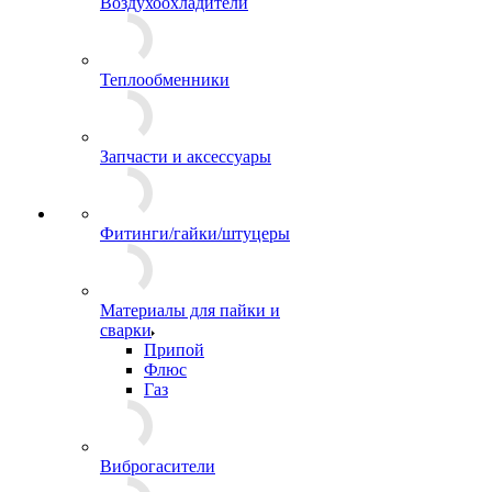
Воздухоохладители
Теплообменники
Запчасти и аксессуары
Фитинги/гайки/штуцеры
Материалы для пайки и
сварки
Припой
Флюс
Газ
Виброгасители