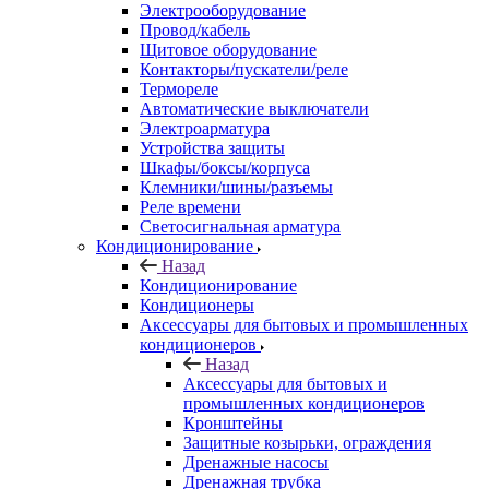
Электрооборудование
Провод/кабель
Щитовое оборудование
Контакторы/пускатели/реле
Термореле
Автоматические выключатели
Электроарматура
Устройства защиты
Шкафы/боксы/корпуса
Клемники/шины/разъемы
Реле времени
Светосигнальная арматура
Кондиционирование
Назад
Кондиционирование
Кондиционеры
Аксессуары для бытовых и промышленных
кондиционеров
Назад
Аксессуары для бытовых и
промышленных кондиционеров
Кронштейны
Защитные козырьки, ограждения
Дренажные насосы
Дренажная трубка