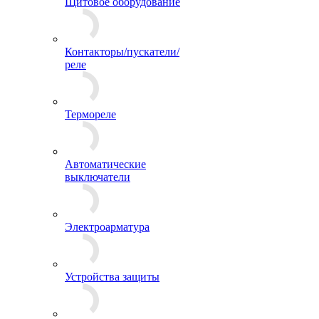
Щитовое оборудование
Контакторы/пускатели/
реле
Термореле
Автоматические
выключатели
Электроарматура
Устройства защиты