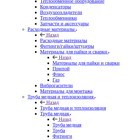
Теплообменное оборудование
Конденсаторы
Воздухоохладители
Теплообменники
Запчасти и аксессуары
Расходные материалы
Назад
Расходные материалы
Фитинги/гайки/штуцеры
Материалы для пайки и сварки
Назад
Материалы для пайки и сварки
Припой
Флюс
Газ
Виброгасители
Материалы для монтажа
Труба медная и теплоизоляция
Назад
Труба медная и теплоизоляция
Труба медная
Назад
Труба медная
Труба
Фитинги