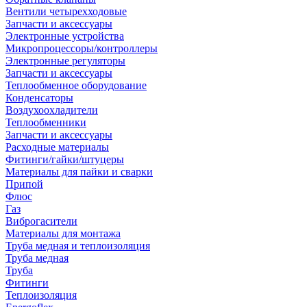
Вентили четырехходовые
Запчасти и аксессуары
Электронные устройства
Микропроцессоры/контроллеры
Электронные регуляторы
Запчасти и аксессуары
Теплообменное оборудование
Конденсаторы
Воздухоохладители
Теплообменники
Запчасти и аксессуары
Расходные материалы
Фитинги/гайки/штуцеры
Материалы для пайки и сварки
Припой
Флюс
Газ
Виброгасители
Материалы для монтажа
Труба медная и теплоизоляция
Труба медная
Труба
Фитинги
Теплоизоляция