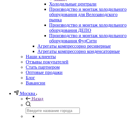
Холодильные централи
Производство и монтаж холодильного
оборудования для Велозаводского
рынка
Производство и монтаж холодильного
оборудования ДЕПО
Производство и монтаж холодильного
оборудования ФудСити
Агрегаты компрессорно ресиверные
Агрегаты компрессорно конденсаторные
Наши клиенты
Отзывы покупателей
Стать партнером
Оптовые продажи
Блог
Вакансии
Москва
Назад