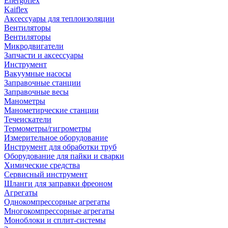
Energoflex
Kaiflex
Аксессуары для теплоизоляции
Вентиляторы
Вентиляторы
Микродвигатели
Запчасти и аксессуары
Инструмент
Вакуумные насосы
Заправочные станции
Заправочные весы
Манометры
Манометирческие станции
Течеискатели
Термометры/гигрометры
Измерительное оборудование
Инструмент для обработки труб
Оборудование для пайки и сварки
Химические средства
Сервисный инструмент
Шланги для заправки фреоном
Агрегаты
Однокомпрессорные агрегаты
Многокомпрессорные агрегаты
Моноблоки и сплит-системы