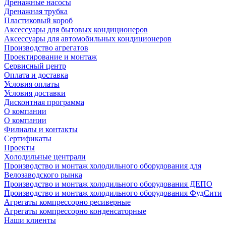
Дренажные насосы
Дренажная трубка
Пластиковый короб
Аксессуары для бытовых кондиционеров
Аксессуары для автомобильных кондиционеров
Производство агрегатов
Проектирование и монтаж
Сервисный центр
Оплата и доставка
Условия оплаты
Условия доставки
Дисконтная программа
О компании
О компании
Филиалы и контакты
Сертификаты
Проекты
Холодильные централи
Производство и монтаж холодильного оборудования для
Велозаводского рынка
Производство и монтаж холодильного оборудования ДЕПО
Производство и монтаж холодильного оборудования ФудСити
Агрегаты компрессорно ресиверные
Агрегаты компрессорно конденсаторные
Наши клиенты