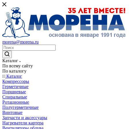
morena@morena.ru
Каталог
По всему сайту
По каталогу
Каталог
Компрессоры
Герметичные
Поршневые
Спиральные
Ротационные
Полугерметичные
Винтовые
Запчасти и аксессуары
Нагреватели картера
Вентиляторы обдува