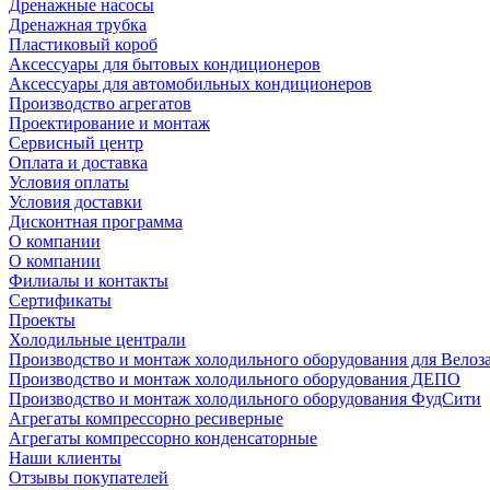
Дренажные насосы
Дренажная трубка
Пластиковый короб
Аксессуары для бытовых кондиционеров
Аксессуары для автомобильных кондиционеров
Производство агрегатов
Проектирование и монтаж
Сервисный центр
Оплата и доставка
Условия оплаты
Условия доставки
Дисконтная программа
О компании
О компании
Филиалы и контакты
Сертификаты
Проекты
Холодильные централи
Производство и монтаж холодильного оборудования для Велоз
Производство и монтаж холодильного оборудования ДЕПО
Производство и монтаж холодильного оборудования ФудСити
Агрегаты компрессорно ресиверные
Агрегаты компрессорно конденсаторные
Наши клиенты
Отзывы покупателей