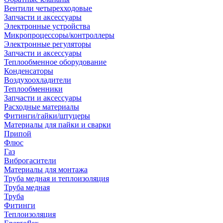
Вентили четырехходовые
Запчасти и аксессуары
Электронные устройства
Микропроцессоры/контроллеры
Электронные регуляторы
Запчасти и аксессуары
Теплообменное оборудование
Конденсаторы
Воздухоохладители
Теплообменники
Запчасти и аксессуары
Расходные материалы
Фитинги/гайки/штуцеры
Материалы для пайки и сварки
Припой
Флюс
Газ
Виброгасители
Материалы для монтажа
Труба медная и теплоизоляция
Труба медная
Труба
Фитинги
Теплоизоляция