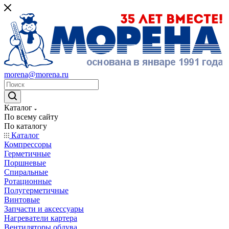
morena@morena.ru
Каталог
По всему сайту
По каталогу
Каталог
Компрессоры
Герметичные
Поршневые
Спиральные
Ротационные
Полугерметичные
Винтовые
Запчасти и аксессуары
Нагреватели картера
Вентиляторы обдува