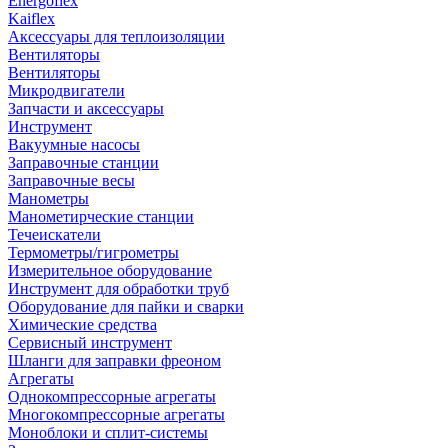
Energoflex
Kaiflex
Аксессуары для теплоизоляции
Вентиляторы
Вентиляторы
Микродвигатели
Запчасти и аксессуары
Инструмент
Вакуумные насосы
Заправочные станции
Заправочные весы
Манометры
Манометирческие станции
Течеискатели
Термометры/гигрометры
Измерительное оборудование
Инструмент для обработки труб
Оборудование для пайки и сварки
Химические средства
Сервисный инструмент
Шланги для заправки фреоном
Агрегаты
Однокомпрессорные агрегаты
Многокомпрессорные агрегаты
Моноблоки и сплит-системы