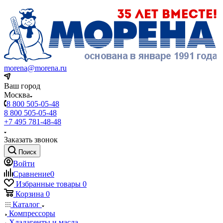
morena@morena.ru
Ваш город
Москва
8 800 505-05-48
8 800 505-05-48
+7 495 781-48-48
Заказать звонок
Поиск
Войти
Сравнение
0
Избранные товары
0
Корзина
0
Каталог
Компрессоры
Хладагенты и масла