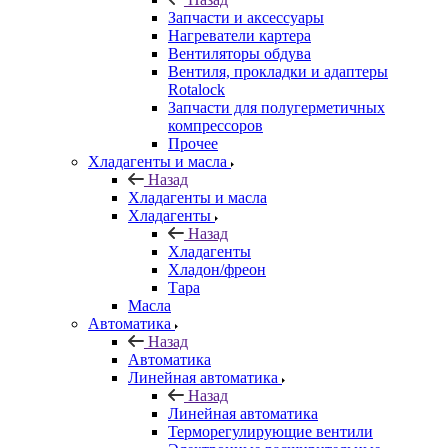
Запчасти и аксессуары
Нагреватели картера
Вентиляторы обдува
Вентиля, прокладки и адаптеры
Rotalock
Запчасти для полугерметичных
компрессоров
Прочее
Хладагенты и масла
Назад
Хладагенты и масла
Хладагенты
Назад
Хладагенты
Хладон/фреон
Тара
Масла
Автоматика
Назад
Автоматика
Линейная автоматика
Назад
Линейная автоматика
Терморегулирующие вентили