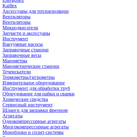
Energoflex
Kaiflex
Аксессуары для теплоизоляции
Вентиляторы
Вентиляторы
Микродвигатели
Запчасти и аксессуары
Инструмент
Вакуумные насосы
Заправочные станции
Заправочные весы
Манометры
Манометирческие станции
Течеискатели
Термометры/гигрометры
Измерительное оборудование
Инструмент для обработки труб
Оборудование для пайки и сварки
Химические средства
Сервисный инструмент
Шланги для заправки фреоном
Агрегаты
Однокомпрессорные агрегаты
Многокомпрессорные агрегаты
Моноблоки и сплит-системы