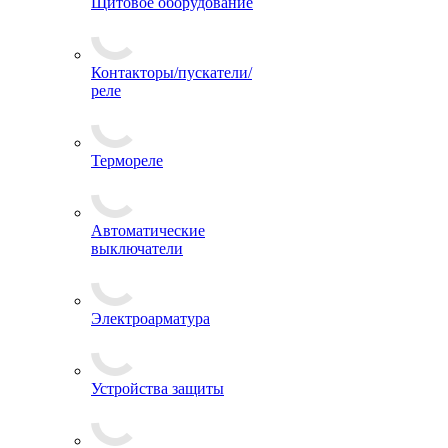
Щитовое оборудование
Контакторы/пускатели/
реле
Термореле
Автоматические
выключатели
Электроарматура
Устройства защиты