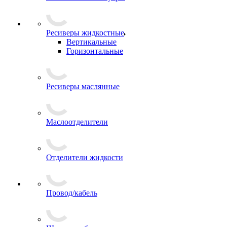
Ресиверы жидкостные
Вертикальные
Горизонтальные
Ресиверы маслянные
Маслоотделители
Отделители жидкости
Провод/кабель