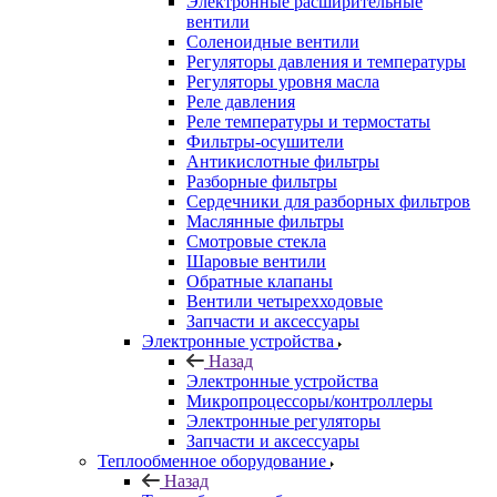
Электронные расширительные
вентили
Соленоидные вентили
Регуляторы давления и температуры
Регуляторы уровня масла
Реле давления
Реле температуры и термостаты
Фильтры-осушители
Антикислотные фильтры
Разборные фильтры
Сердечники для разборных фильтров
Маслянные фильтры
Смотровые стекла
Шаровые вентили
Обратные клапаны
Вентили четырехходовые
Запчасти и аксессуары
Электронные устройства
Назад
Электронные устройства
Микропроцессоры/контроллеры
Электронные регуляторы
Запчасти и аксессуары
Теплообменное оборудование
Назад