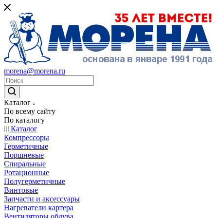
morena@morena.ru
Каталог
По всему сайту
По каталогу
Каталог
Компрессоры
Герметичные
Поршневые
Спиральные
Ротационные
Полугерметичные
Винтовые
Запчасти и аксессуары
Нагреватели картера
Вентиляторы обдува