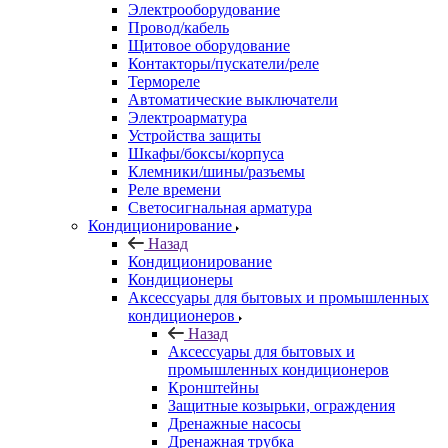
Электрооборудование
Провод/кабель
Щитовое оборудование
Контакторы/пускатели/реле
Термореле
Автоматические выключатели
Электроарматура
Устройства защиты
Шкафы/боксы/корпуса
Клемники/шины/разъемы
Реле времени
Светосигнальная арматура
Кондиционирование
Назад
Кондиционирование
Кондиционеры
Аксессуары для бытовых и промышленных
кондиционеров
Назад
Аксессуары для бытовых и
промышленных кондиционеров
Кронштейны
Защитные козырьки, ограждения
Дренажные насосы
Дренажная трубка