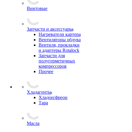
Винтовые
Запчасти и аксессуары
Нагреватели картера
Вентиляторы обдува
Вентиля, прокладки
и адаптеры Rotalock
Запчасти для
полугерметичных
компрессоров
Прочее
Хладагенты
Хладон/фреон
Тара
Масла