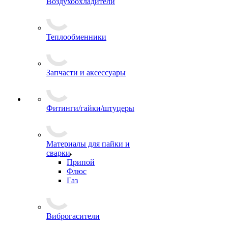
Воздухоохладители
Теплообменники
Запчасти и аксессуары
Фитинги/гайки/штуцеры
Материалы для пайки и
сварки
Припой
Флюс
Газ
Виброгасители