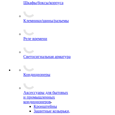
Шкафы/боксы/корпуса
Клемники/шины/разъемы
Реле времени
Светосигнальная арматура
Кондиционеры
Аксессуары для бытовых
и промышленных
кондиционеров
Кронштейны
Защитные козырьки,