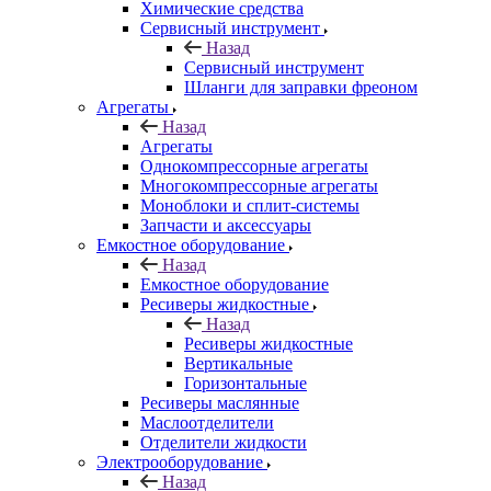
Химические средства
Сервисный инструмент
Назад
Сервисный инструмент
Шланги для заправки фреоном
Агрегаты
Назад
Агрегаты
Однокомпрессорные агрегаты
Многокомпрессорные агрегаты
Моноблоки и сплит-системы
Запчасти и аксессуары
Емкостное оборудование
Назад
Емкостное оборудование
Ресиверы жидкостные
Назад
Ресиверы жидкостные
Вертикальные
Горизонтальные
Ресиверы маслянные
Маслоотделители
Отделители жидкости
Электрооборудование
Назад