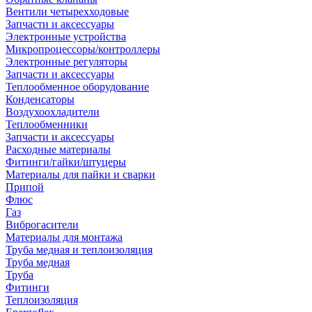
Вентили четырехходовые
Запчасти и аксессуары
Электронные устройства
Микропроцессоры/контроллеры
Электронные регуляторы
Запчасти и аксессуары
Теплообменное оборудование
Конденсаторы
Воздухоохладители
Теплообменники
Запчасти и аксессуары
Расходные материалы
Фитинги/гайки/штуцеры
Материалы для пайки и сварки
Припой
Флюс
Газ
Виброгасители
Материалы для монтажа
Труба медная и теплоизоляция
Труба медная
Труба
Фитинги
Теплоизоляция