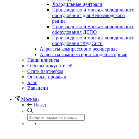
Холодильные централи
Производство и монтаж холодильного
оборудования для Велозаводского
рынка
Производство и монтаж холодильного
оборудования ДЕПО
Производство и монтаж холодильного
оборудования ФудСити
Агрегаты компрессорно ресиверные
Агрегаты компрессорно конденсаторные
Наши клиенты
Отзывы покупателей
Стать партнером
Оптовые продажи
Блог
Вакансии
Москва
Назад