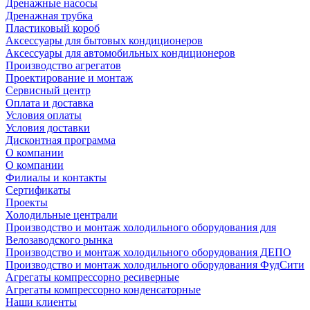
Дренажные насосы
Дренажная трубка
Пластиковый короб
Аксессуары для бытовых кондиционеров
Аксессуары для автомобильных кондиционеров
Производство агрегатов
Проектирование и монтаж
Сервисный центр
Оплата и доставка
Условия оплаты
Условия доставки
Дисконтная программа
О компании
О компании
Филиалы и контакты
Сертификаты
Проекты
Холодильные централи
Производство и монтаж холодильного оборудования для
Велозаводского рынка
Производство и монтаж холодильного оборудования ДЕПО
Производство и монтаж холодильного оборудования ФудСити
Агрегаты компрессорно ресиверные
Агрегаты компрессорно конденсаторные
Наши клиенты