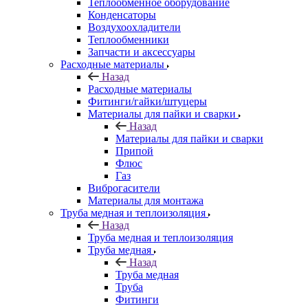
Теплообменное оборудование
Конденсаторы
Воздухоохладители
Теплообменники
Запчасти и аксессуары
Расходные материалы
Назад
Расходные материалы
Фитинги/гайки/штуцеры
Материалы для пайки и сварки
Назад
Материалы для пайки и сварки
Припой
Флюс
Газ
Виброгасители
Материалы для монтажа
Труба медная и теплоизоляция
Назад
Труба медная и теплоизоляция
Труба медная
Назад
Труба медная
Труба
Фитинги