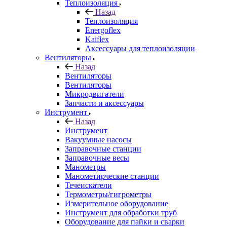
Теплоизоляция
Назад
Теплоизоляция
Energoflex
Kaiflex
Аксессуары для теплоизоляции
Вентиляторы
Назад
Вентиляторы
Вентиляторы
Микродвигатели
Запчасти и аксессуары
Инструмент
Назад
Инструмент
Вакуумные насосы
Заправочные станции
Заправочные весы
Манометры
Манометирческие станции
Течеискатели
Термометры/гигрометры
Измерительное оборудование
Инструмент для обработки труб
Оборудование для пайки и сварки