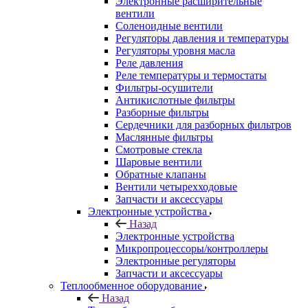
Электронные расширительные
вентили
Соленоидные вентили
Регуляторы давления и температуры
Регуляторы уровня масла
Реле давления
Реле температуры и термостаты
Фильтры-осушители
Антикислотные фильтры
Разборные фильтры
Сердечники для разборных фильтров
Маслянные фильтры
Смотровые стекла
Шаровые вентили
Обратные клапаны
Вентили четырехходовые
Запчасти и аксессуары
Электронные устройства
Назад
Электронные устройства
Микропроцессоры/контроллеры
Электронные регуляторы
Запчасти и аксессуары
Теплообменное оборудование
Назад