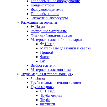
Теплообменное оборудование
Конденсаторы
Воздухоохладители
Теплообменники
Запчасти и аксессуары
Расходные материалы
Назад
Расходные материалы
Фитинги/гайки/штуцеры
Материалы для пайки и сварки
Назад
Материалы для пайки и сварки
Припой
Флюс
Газ
Виброгасители
Материалы для монтажа
Труба медная и теплоизоляция
Назад
Труба медная и теплоизоляция
Труба медная
Назад
Труба медная
Труба
Фитинги