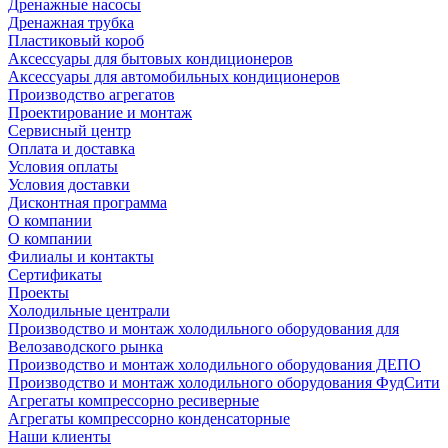
Дренажные насосы
Дренажная трубка
Пластиковый короб
Аксессуары для бытовых кондиционеров
Аксессуары для автомобильных кондиционеров
Производство агрегатов
Проектирование и монтаж
Сервисный центр
Оплата и доставка
Условия оплаты
Условия доставки
Дисконтная программа
О компании
О компании
Филиалы и контакты
Сертификаты
Проекты
Холодильные централи
Производство и монтаж холодильного оборудования для
Велозаводского рынка
Производство и монтаж холодильного оборудования ДЕПО
Производство и монтаж холодильного оборудования ФудСити
Агрегаты компрессорно ресиверные
Агрегаты компрессорно конденсаторные
Наши клиенты