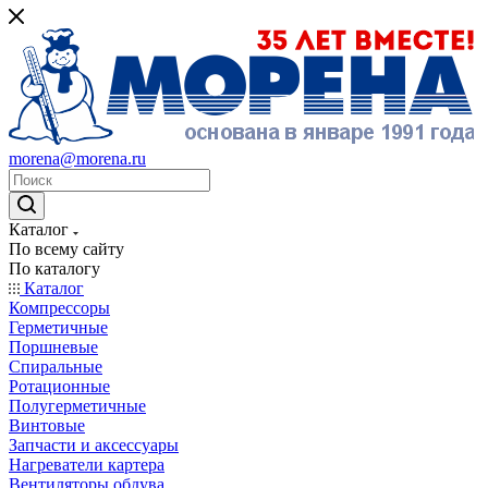
morena@morena.ru
Каталог
По всему сайту
По каталогу
Каталог
Компрессоры
Герметичные
Поршневые
Спиральные
Ротационные
Полугерметичные
Винтовые
Запчасти и аксессуары
Нагреватели картера
Вентиляторы обдува