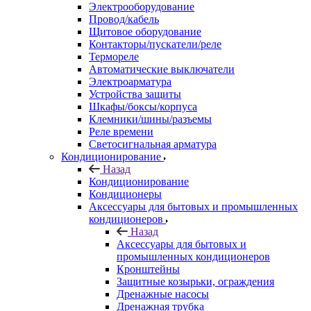
Электрооборудование
Провод/кабель
Щитовое оборудование
Контакторы/пускатели/реле
Термореле
Автоматические выключатели
Электроарматура
Устройства защиты
Шкафы/боксы/корпуса
Клемники/шины/разъемы
Реле времени
Светосигнальная арматура
Кондиционирование
Назад
Кондиционирование
Кондиционеры
Аксессуары для бытовых и промышленных
кондиционеров
Назад
Аксессуары для бытовых и
промышленных кондиционеров
Кронштейны
Защитные козырьки, ограждения
Дренажные насосы
Дренажная трубка