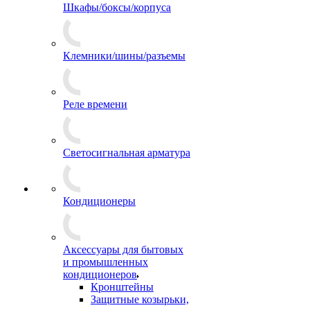
Шкафы/боксы/корпуса
Клемники/шины/разъемы
Реле времени
Светосигнальная арматура
Кондиционеры
Аксессуары для бытовых
и промышленных
кондиционеров
Кронштейны
Защитные козырьки,