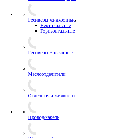
Ресиверы жидкостные
Вертикальные
Горизонтальные
Ресиверы маслянные
Маслоотделители
Отделители жидкости
Провод/кабель