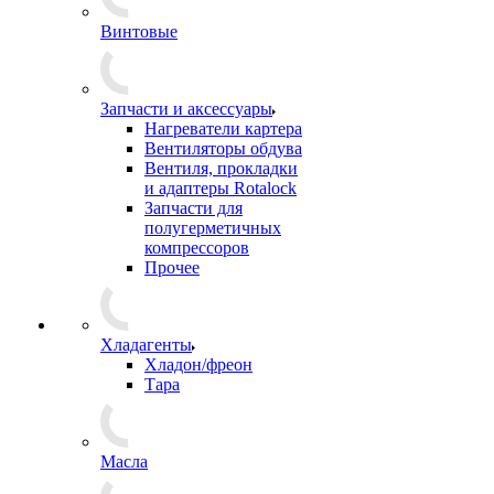
Винтовые
Запчасти и аксессуары
Нагреватели картера
Вентиляторы обдува
Вентиля, прокладки
и адаптеры Rotalock
Запчасти для
полугерметичных
компрессоров
Прочее
Хладагенты
Хладон/фреон
Тара
Масла