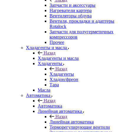
Запчасти и аксессуары
Нагреватели картера
Вентиляторы обдува
Вентиля, прокладки и адаптеры
Rotalock
Запчасти для полугерметичных
компрессоров
Прочее
Хладагенты и масла
Назад
Хладагенты и масла
Хладагенты
Назад
Хладагенты
Хладон/фреон
Тара
Масла
Автоматика
Назад
Автоматика
Линейная автоматика
Назад
Линейная автоматика
Терморегулирующие вентили