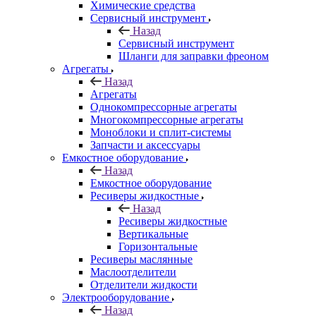
Химические средства
Сервисный инструмент
Назад
Сервисный инструмент
Шланги для заправки фреоном
Агрегаты
Назад
Агрегаты
Однокомпрессорные агрегаты
Многокомпрессорные агрегаты
Моноблоки и сплит-системы
Запчасти и аксессуары
Емкостное оборудование
Назад
Емкостное оборудование
Ресиверы жидкостные
Назад
Ресиверы жидкостные
Вертикальные
Горизонтальные
Ресиверы маслянные
Маслоотделители
Отделители жидкости
Электрооборудование
Назад