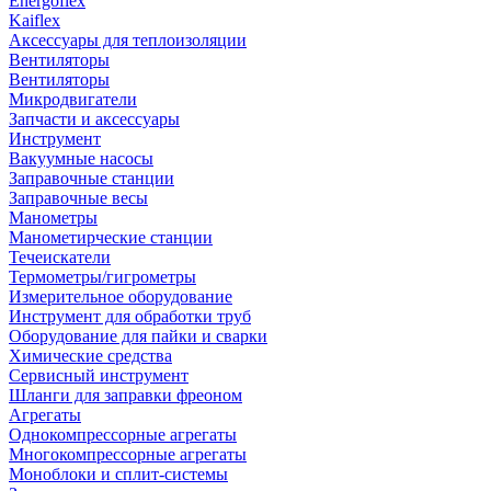
Energoflex
Kaiflex
Аксессуары для теплоизоляции
Вентиляторы
Вентиляторы
Микродвигатели
Запчасти и аксессуары
Инструмент
Вакуумные насосы
Заправочные станции
Заправочные весы
Манометры
Манометирческие станции
Течеискатели
Термометры/гигрометры
Измерительное оборудование
Инструмент для обработки труб
Оборудование для пайки и сварки
Химические средства
Сервисный инструмент
Шланги для заправки фреоном
Агрегаты
Однокомпрессорные агрегаты
Многокомпрессорные агрегаты
Моноблоки и сплит-системы