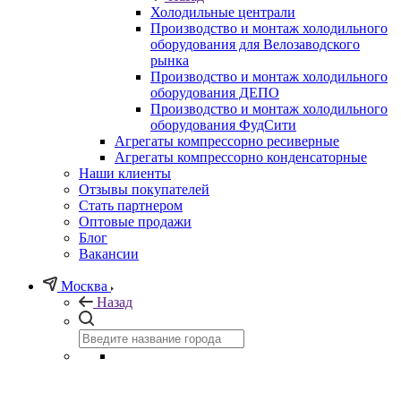
Холодильные централи
Производство и монтаж холодильного
оборудования для Велозаводского
рынка
Производство и монтаж холодильного
оборудования ДЕПО
Производство и монтаж холодильного
оборудования ФудСити
Агрегаты компрессорно ресиверные
Агрегаты компрессорно конденсаторные
Наши клиенты
Отзывы покупателей
Стать партнером
Оптовые продажи
Блог
Вакансии
Москва
Назад