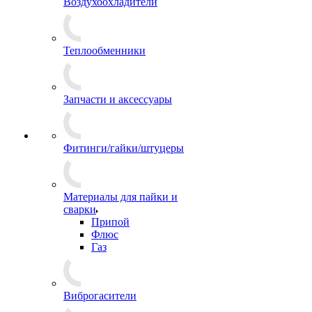
Воздухоохладители
Теплообменники
Запчасти и аксессуары
Фитинги/гайки/штуцеры
Материалы для пайки и
сварки
Припой
Флюс
Газ
Виброгасители