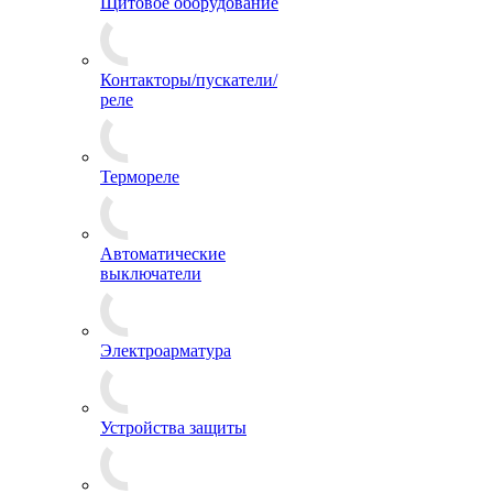
Щитовое оборудование
Контакторы/пускатели/
реле
Термореле
Автоматические
выключатели
Электроарматура
Устройства защиты