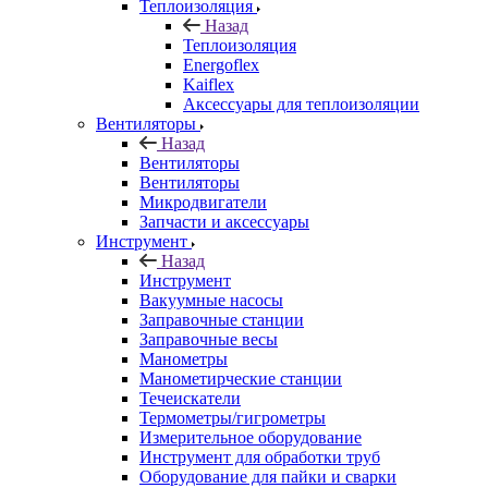
Теплоизоляция
Назад
Теплоизоляция
Energoflex
Kaiflex
Аксессуары для теплоизоляции
Вентиляторы
Назад
Вентиляторы
Вентиляторы
Микродвигатели
Запчасти и аксессуары
Инструмент
Назад
Инструмент
Вакуумные насосы
Заправочные станции
Заправочные весы
Манометры
Манометирческие станции
Течеискатели
Термометры/гигрометры
Измерительное оборудование
Инструмент для обработки труб
Оборудование для пайки и сварки