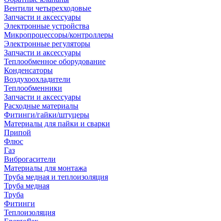
Вентили четырехходовые
Запчасти и аксессуары
Электронные устройства
Микропроцессоры/контроллеры
Электронные регуляторы
Запчасти и аксессуары
Теплообменное оборудование
Конденсаторы
Воздухоохладители
Теплообменники
Запчасти и аксессуары
Расходные материалы
Фитинги/гайки/штуцеры
Материалы для пайки и сварки
Припой
Флюс
Газ
Виброгасители
Материалы для монтажа
Труба медная и теплоизоляция
Труба медная
Труба
Фитинги
Теплоизоляция