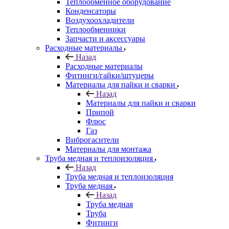
Теплообменное оборудование
Конденсаторы
Воздухоохладители
Теплообменники
Запчасти и аксессуары
Расходные материалы
Назад
Расходные материалы
Фитинги/гайки/штуцеры
Материалы для пайки и сварки
Назад
Материалы для пайки и сварки
Припой
Флюс
Газ
Виброгасители
Материалы для монтажа
Труба медная и теплоизоляция
Назад
Труба медная и теплоизоляция
Труба медная
Назад
Труба медная
Труба
Фитинги