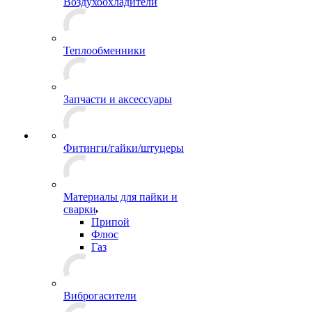
Воздухоохладители
Теплообменники
Запчасти и аксессуары
Фитинги/гайки/штуцеры
Материалы для пайки и
сварки
Припой
Флюс
Газ
Виброгасители