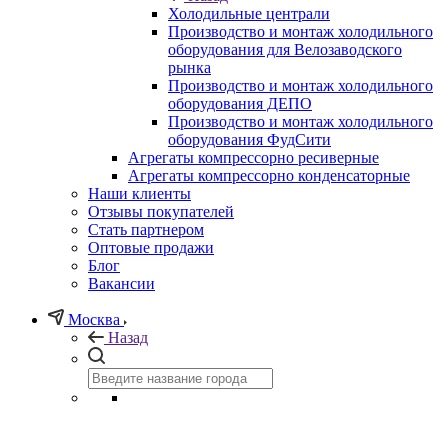
Холодильные централи
Производство и монтаж холодильного
оборудования для Велозаводского
рынка
Производство и монтаж холодильного
оборудования ДЕПО
Производство и монтаж холодильного
оборудования ФудСити
Агрегаты компрессорно ресиверные
Агрегаты компрессорно конденсаторные
Наши клиенты
Отзывы покупателей
Стать партнером
Оптовые продажи
Блог
Вакансии
Москва
Назад