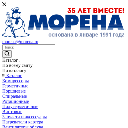
morena@morena.ru
Каталог
По всему сайту
По каталогу
Каталог
Компрессоры
Герметичные
Поршневые
Спиральные
Ротационные
Полугерметичные
Винтовые
Запчасти и аксессуары
Нагреватели картера
Вентиляторы обдува