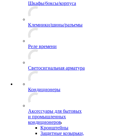
Шкафы/боксы/корпуса
Клемники/шины/разъемы
Реле времени
Светосигнальная арматура
Кондиционеры
Аксессуары для бытовых
и промышленных
кондиционеров
Кронштейны
Защитные козырьки,