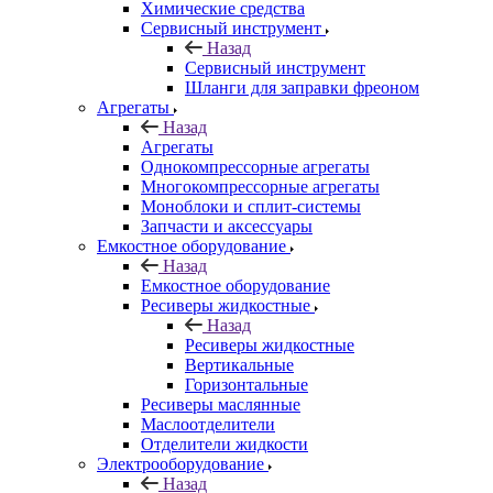
Химические средства
Сервисный инструмент
Назад
Сервисный инструмент
Шланги для заправки фреоном
Агрегаты
Назад
Агрегаты
Однокомпрессорные агрегаты
Многокомпрессорные агрегаты
Моноблоки и сплит-системы
Запчасти и аксессуары
Емкостное оборудование
Назад
Емкостное оборудование
Ресиверы жидкостные
Назад
Ресиверы жидкостные
Вертикальные
Горизонтальные
Ресиверы маслянные
Маслоотделители
Отделители жидкости
Электрооборудование
Назад