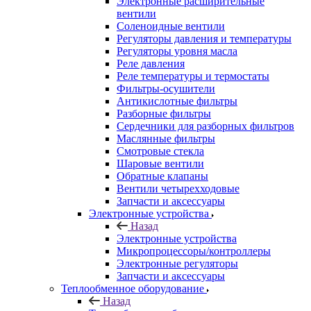
Электронные расширительные
вентили
Соленоидные вентили
Регуляторы давления и температуры
Регуляторы уровня масла
Реле давления
Реле температуры и термостаты
Фильтры-осушители
Антикислотные фильтры
Разборные фильтры
Сердечники для разборных фильтров
Маслянные фильтры
Смотровые стекла
Шаровые вентили
Обратные клапаны
Вентили четырехходовые
Запчасти и аксессуары
Электронные устройства
Назад
Электронные устройства
Микропроцессоры/контроллеры
Электронные регуляторы
Запчасти и аксессуары
Теплообменное оборудование
Назад