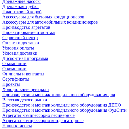
Дренажные насосы
Дренажная трубка
Пластиковый короб
Аксессуары для бытовых кондиционеров
Аксессуары для автомобильных кондиционеров
Производство агрегатов
Проектирование и монтаж
Сервисный центр
Оплата и доставка
Условия оплаты
Условия доставки
Дисконтная программа
О компании
О компании
Филиалы и контакты
Сертификаты
Проекты
Холодильные централи
Производство и монтаж холодильного оборудования для
Велозаводского рынка
Производство и монтаж холодильного оборудования ДЕПО
Производство и монтаж холодильного оборудования ФудСити
Агрегаты компрессорно ресиверные
Агрегаты компрессорно конденсаторные
Наши клиенты