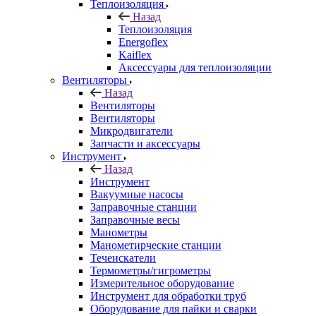
Теплоизоляция
Назад
Теплоизоляция
Energoflex
Kaiflex
Аксессуары для теплоизоляции
Вентиляторы
Назад
Вентиляторы
Вентиляторы
Микродвигатели
Запчасти и аксессуары
Инструмент
Назад
Инструмент
Вакуумные насосы
Заправочные станции
Заправочные весы
Манометры
Манометирческие станции
Течеискатели
Термометры/гигрометры
Измерительное оборудование
Инструмент для обработки труб
Оборудование для пайки и сварки