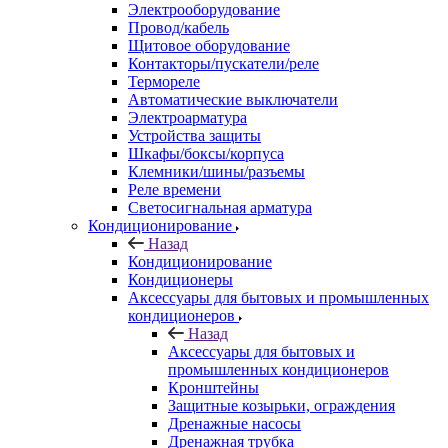
Электрооборудование
Провод/кабель
Щитовое оборудование
Контакторы/пускатели/реле
Термореле
Автоматические выключатели
Электроарматура
Устройства защиты
Шкафы/боксы/корпуса
Клемники/шины/разъемы
Реле времени
Светосигнальная арматура
Кондиционирование
Назад
Кондиционирование
Кондиционеры
Аксессуары для бытовых и промышленных
кондиционеров
Назад
Аксессуары для бытовых и
промышленных кондиционеров
Кронштейны
Защитные козырьки, ограждения
Дренажные насосы
Дренажная трубка