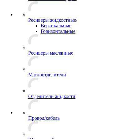
Ресиверы жидкостные
Вертикальные
Горизонтальные
Ресиверы маслянные
Маслоотделители
Отделители жидкости
Провод/кабель