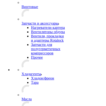
Винтовые
Запчасти и аксессуары
Нагреватели картера
Вентиляторы обдува
Вентиля, прокладки
и адаптеры Rotalock
Запчасти для
полугерметичных
компрессоров
Прочее
Хладагенты
Хладон/фреон
Тара
Масла