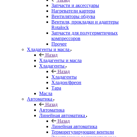
Запчасти и аксессуары
Нагреватели картера
Вентиляторы обдува
Вентиля, прокладки и адаптеры
Rotalock
Запчасти для полугерметичных
компрессоров
Прочее
Хладагенты и масла
Назад
Хладагенты и масла
Хладагенты
Назад
Хладагенты
Хладон/фреон
Тара
Масла
Автоматика
Назад
Автоматика
Линейная автоматика
Назад
Линейная автоматика
Терморегулирующие вентили