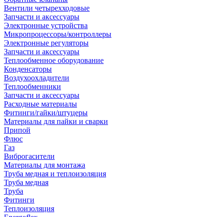
Вентили четырехходовые
Запчасти и аксессуары
Электронные устройства
Микропроцессоры/контроллеры
Электронные регуляторы
Запчасти и аксессуары
Теплообменное оборудование
Конденсаторы
Воздухоохладители
Теплообменники
Запчасти и аксессуары
Расходные материалы
Фитинги/гайки/штуцеры
Материалы для пайки и сварки
Припой
Флюс
Газ
Виброгасители
Материалы для монтажа
Труба медная и теплоизоляция
Труба медная
Труба
Фитинги
Теплоизоляция