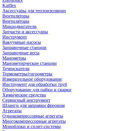
Energoflex
Kaiflex
Аксессуары для теплоизоляции
Вентиляторы
Вентиляторы
Микродвигатели
Запчасти и аксессуары
Инструмент
Вакуумные насосы
Заправочные станции
Заправочные весы
Манометры
Манометирческие станции
Течеискатели
Термометры/гигрометры
Измерительное оборудование
Инструмент для обработки труб
Оборудование для пайки и сварки
Химические средства
Сервисный инструмент
Шланги для заправки фреоном
Агрегаты
Однокомпрессорные агрегаты
Многокомпрессорные агрегаты
Моноблоки и сплит-системы