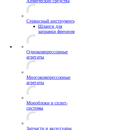
Химические средства
Сервисный инструмент
Шланги для
заправки фреоном
Однокомпрессорные
агрегаты
Многокомпрессорные
агрегаты
Моноблоки и сплит-
системы
Запчасти и аксессуары