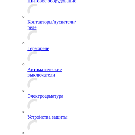
Щитовое оборудование
Контакторы/пускатели/
реле
Термореле
Автоматические
выключатели
Электроарматура
Устройства защиты