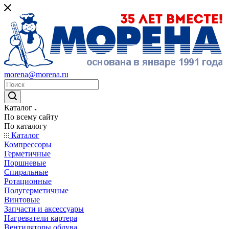
morena@morena.ru
Каталог
По всему сайту
По каталогу
Каталог
Компрессоры
Герметичные
Поршневые
Спиральные
Ротационные
Полугерметичные
Винтовые
Запчасти и аксессуары
Нагреватели картера
Вентиляторы обдува