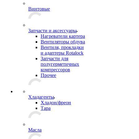
Винтовые
Запчасти и аксессуары
Нагреватели картера
Вентиляторы обдува
Вентиля, прокладки
и адаптеры Rotalock
Запчасти для
полугерметичных
компрессоров
Прочее
Хладагенты
Хладон/фреон
Тара
Масла