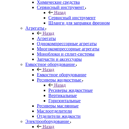
Химические средства
Сервисный инструмент
Назад
Сервисный инструмент
Шланги для заправки фреоном
Агрегаты
Назад
Агрегаты
Однокомпрессорные агрегаты
Многокомпрессорные агрегаты
Моноблоки и сплит-системы
Запчасти и аксессуары
Емкостное оборудование
Назад
Емкостное оборудование
Ресиверы жидкостные
Назад
Ресиверы жидкостные
Вертикальные
Горизонтальные
Ресиверы маслянные
Маслоотделители
Отделители жидкости
Электрооборудование
Назад