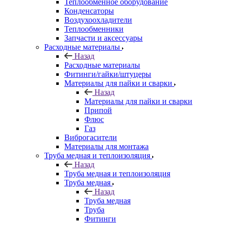
Теплообменное оборудование
Конденсаторы
Воздухоохладители
Теплообменники
Запчасти и аксессуары
Расходные материалы
Назад
Расходные материалы
Фитинги/гайки/штуцеры
Материалы для пайки и сварки
Назад
Материалы для пайки и сварки
Припой
Флюс
Газ
Виброгасители
Материалы для монтажа
Труба медная и теплоизоляция
Назад
Труба медная и теплоизоляция
Труба медная
Назад
Труба медная
Труба
Фитинги