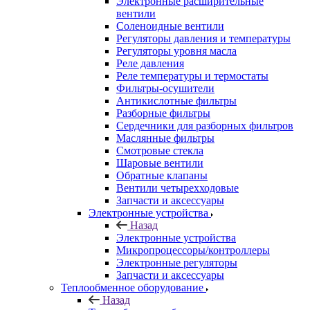
Электронные расширительные
вентили
Соленоидные вентили
Регуляторы давления и температуры
Регуляторы уровня масла
Реле давления
Реле температуры и термостаты
Фильтры-осушители
Антикислотные фильтры
Разборные фильтры
Сердечники для разборных фильтров
Маслянные фильтры
Смотровые стекла
Шаровые вентили
Обратные клапаны
Вентили четырехходовые
Запчасти и аксессуары
Электронные устройства
Назад
Электронные устройства
Микропроцессоры/контроллеры
Электронные регуляторы
Запчасти и аксессуары
Теплообменное оборудование
Назад