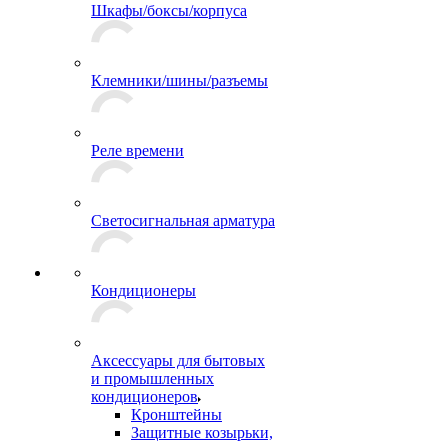
Шкафы/боксы/корпуса
Клемники/шины/разъемы
Реле времени
Светосигнальная арматура
Кондиционеры
Аксессуары для бытовых
и промышленных
кондиционеров
Кронштейны
Защитные козырьки,