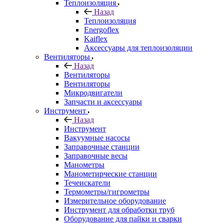
Теплоизоляция
Назад
Теплоизоляция
Energoflex
Kaiflex
Аксессуары для теплоизоляции
Вентиляторы
Назад
Вентиляторы
Вентиляторы
Микродвигатели
Запчасти и аксессуары
Инструмент
Назад
Инструмент
Вакуумные насосы
Заправочные станции
Заправочные весы
Манометры
Манометирческие станции
Течеискатели
Термометры/гигрометры
Измерительное оборудование
Инструмент для обработки труб
Оборудование для пайки и сварки