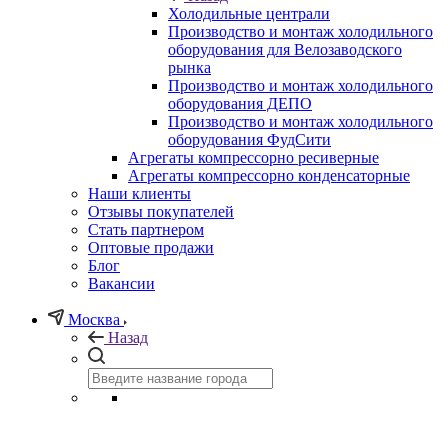
Холодильные централи
Производство и монтаж холодильного
оборудования для Велозаводского
рынка
Производство и монтаж холодильного
оборудования ДЕПО
Производство и монтаж холодильного
оборудования ФудСити
Агрегаты компрессорно ресиверные
Агрегаты компрессорно конденсаторные
Наши клиенты
Отзывы покупателей
Стать партнером
Оптовые продажи
Блог
Вакансии
Москва
Назад