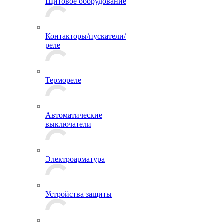
Щитовое оборудование
Контакторы/пускатели/
реле
Термореле
Автоматические
выключатели
Электроарматура
Устройства защиты