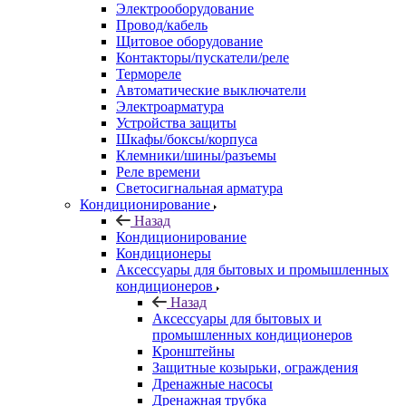
Электрооборудование
Провод/кабель
Щитовое оборудование
Контакторы/пускатели/реле
Термореле
Автоматические выключатели
Электроарматура
Устройства защиты
Шкафы/боксы/корпуса
Клемники/шины/разъемы
Реле времени
Светосигнальная арматура
Кондиционирование
Назад
Кондиционирование
Кондиционеры
Аксессуары для бытовых и промышленных
кондиционеров
Назад
Аксессуары для бытовых и
промышленных кондиционеров
Кронштейны
Защитные козырьки, ограждения
Дренажные насосы
Дренажная трубка