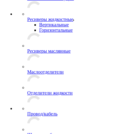
Ресиверы жидкостные
Вертикальные
Горизонтальные
Ресиверы маслянные
Маслоотделители
Отделители жидкости
Провод/кабель