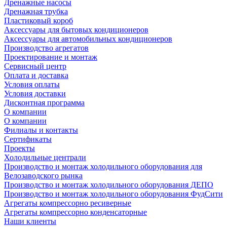
Дренажные насосы
Дренажная трубка
Пластиковый короб
Аксессуары для бытовых кондиционеров
Аксессуары для автомобильных кондиционеров
Производство агрегатов
Проектирование и монтаж
Сервисный центр
Оплата и доставка
Условия оплаты
Условия доставки
Дисконтная программа
О компании
О компании
Филиалы и контакты
Сертификаты
Проекты
Холодильные централи
Производство и монтаж холодильного оборудования для
Велозаводского рынка
Производство и монтаж холодильного оборудования ДЕПО
Производство и монтаж холодильного оборудования ФудСити
Агрегаты компрессорно ресиверные
Агрегаты компрессорно конденсаторные
Наши клиенты