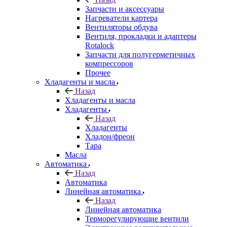
Запчасти и аксессуары
Нагреватели картера
Вентиляторы обдува
Вентиля, прокладки и адаптеры
Rotalock
Запчасти для полугерметичных
компрессоров
Прочее
Хладагенты и масла
Назад
Хладагенты и масла
Хладагенты
Назад
Хладагенты
Хладон/фреон
Тара
Масла
Автоматика
Назад
Автоматика
Линейная автоматика
Назад
Линейная автоматика
Терморегулирующие вентили