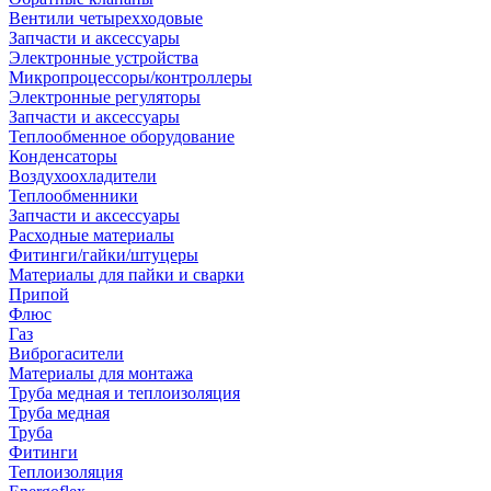
Вентили четырехходовые
Запчасти и аксессуары
Электронные устройства
Микропроцессоры/контроллеры
Электронные регуляторы
Запчасти и аксессуары
Теплообменное оборудование
Конденсаторы
Воздухоохладители
Теплообменники
Запчасти и аксессуары
Расходные материалы
Фитинги/гайки/штуцеры
Материалы для пайки и сварки
Припой
Флюс
Газ
Виброгасители
Материалы для монтажа
Труба медная и теплоизоляция
Труба медная
Труба
Фитинги
Теплоизоляция