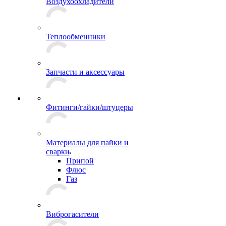
Воздухоохладители
Теплообменники
Запчасти и аксессуары
Фитинги/гайки/штуцеры
Материалы для пайки и
сварки
Припой
Флюс
Газ
Виброгасители