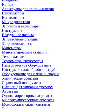
Energoflex
Kaiflex
Аксессуары для теплоизоляции
Вентиляторы
Вентиляторы
Микродвигатели
Запчасти и аксессуары
Инструмент
Вакуумные насосы
Заправочные станции
Заправочные весы
Манометры
Манометирческие станции
Течеискатели
Термометры/гигрометры
Измерительное оборудование
Инструмент для обработки труб
Оборудование для пайки и сварки
Химические средства
Сервисный инструмент
Шланги для заправки фреоном
Агрегаты
Однокомпрессорные агрегаты
Многокомпрессорные агрегаты
Моноблоки и сплит-системы