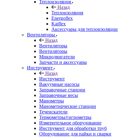
Теплоизоляция
Назад
Теплоизоляция
Energoflex
Kaiflex
Аксессуары для теплоизоляции
Вентиляторы
Назад
Вентиляторы
Вентиляторы
Микродвигатели
Запчасти и аксессуары
Инструмент
Назад
Инструмент
Вакуумные насосы
Заправочные станции
Заправочные весы
Манометры
Манометирческие станции
Течеискатели
Термометры/гигрометры
Измерительное оборудование
Инструмент для обработки труб
Оборудование для пайки и сварки