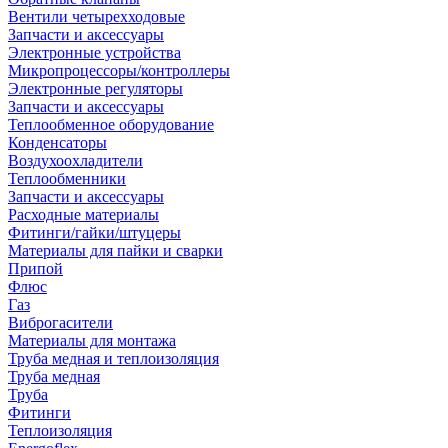
Вентили четырехходовые
Запчасти и аксессуары
Электронные устройства
Микропроцессоры/контроллеры
Электронные регуляторы
Запчасти и аксессуары
Теплообменное оборудование
Конденсаторы
Воздухоохладители
Теплообменники
Запчасти и аксессуары
Расходные материалы
Фитинги/гайки/штуцеры
Материалы для пайки и сварки
Припой
Флюс
Газ
Виброгасители
Материалы для монтажа
Труба медная и теплоизоляция
Труба медная
Труба
Фитинги
Теплоизоляция