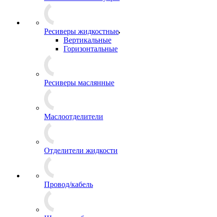
Ресиверы жидкостные
Вертикальные
Горизонтальные
Ресиверы маслянные
Маслоотделители
Отделители жидкости
Провод/кабель