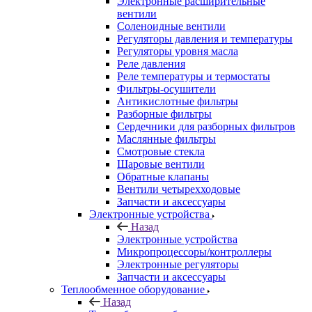
Электронные расширительные
вентили
Соленоидные вентили
Регуляторы давления и температуры
Регуляторы уровня масла
Реле давления
Реле температуры и термостаты
Фильтры-осушители
Антикислотные фильтры
Разборные фильтры
Сердечники для разборных фильтров
Маслянные фильтры
Смотровые стекла
Шаровые вентили
Обратные клапаны
Вентили четырехходовые
Запчасти и аксессуары
Электронные устройства
Назад
Электронные устройства
Микропроцессоры/контроллеры
Электронные регуляторы
Запчасти и аксессуары
Теплообменное оборудование
Назад