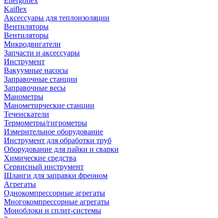
Energoflex
Kaiflex
Аксессуары для теплоизоляции
Вентиляторы
Вентиляторы
Микродвигатели
Запчасти и аксессуары
Инструмент
Вакуумные насосы
Заправочные станции
Заправочные весы
Манометры
Манометирческие станции
Течеискатели
Термометры/гигрометры
Измерительное оборудование
Инструмент для обработки труб
Оборудование для пайки и сварки
Химические средства
Сервисный инструмент
Шланги для заправки фреоном
Агрегаты
Однокомпрессорные агрегаты
Многокомпрессорные агрегаты
Моноблоки и сплит-системы