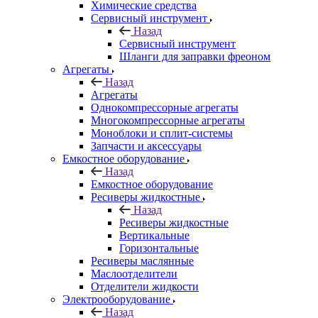
Химические средства
Сервисный инструмент
Назад
Сервисный инструмент
Шланги для заправки фреоном
Агрегаты
Назад
Агрегаты
Однокомпрессорные агрегаты
Многокомпрессорные агрегаты
Моноблоки и сплит-системы
Запчасти и аксессуары
Емкостное оборудование
Назад
Емкостное оборудование
Ресиверы жидкостные
Назад
Ресиверы жидкостные
Вертикальные
Горизонтальные
Ресиверы маслянные
Маслоотделители
Отделители жидкости
Электрооборудование
Назад