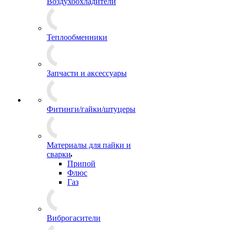
Воздухоохладители
Теплообменники
Запчасти и аксессуары
Фитинги/гайки/штуцеры
Материалы для пайки и
сварки
Припой
Флюс
Газ
Виброгасители