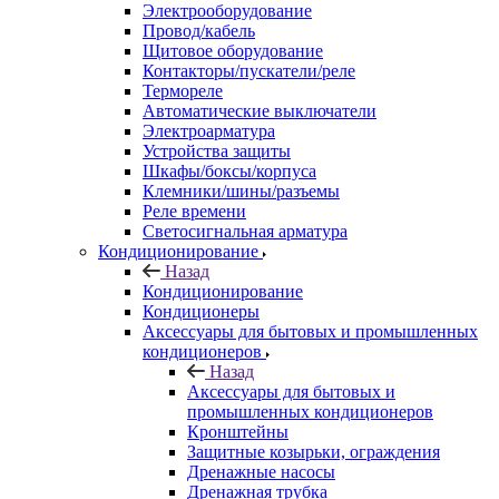
Электрооборудование
Провод/кабель
Щитовое оборудование
Контакторы/пускатели/реле
Термореле
Автоматические выключатели
Электроарматура
Устройства защиты
Шкафы/боксы/корпуса
Клемники/шины/разъемы
Реле времени
Светосигнальная арматура
Кондиционирование
Назад
Кондиционирование
Кондиционеры
Аксессуары для бытовых и промышленных
кондиционеров
Назад
Аксессуары для бытовых и
промышленных кондиционеров
Кронштейны
Защитные козырьки, ограждения
Дренажные насосы
Дренажная трубка