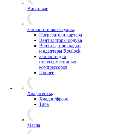
Винтовые
Запчасти и аксессуары
Нагреватели картера
Вентиляторы обдува
Вентиля, прокладки
и адаптеры Rotalock
Запчасти для
полугерметичных
компрессоров
Прочее
Хладагенты
Хладон/фреон
Тара
Масла