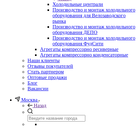
Холодильные централи
Производство и монтаж холодильного
оборудования для Велозаводского
рынка
Производство и монтаж холодильного
оборудования ДЕПО
Производство и монтаж холодильного
оборудования ФудСити
Агрегаты компрессорно ресиверные
Агрегаты компрессорно конденсаторные
Наши клиенты
Отзывы покупателей
Стать партнером
Оптовые продажи
Блог
Вакансии
Москва
Назад