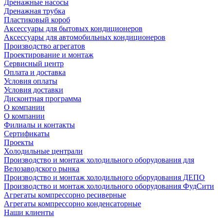
Дренажные насосы
Дренажная трубка
Пластиковый короб
Аксессуары для бытовых кондиционеров
Аксессуары для автомобильных кондиционеров
Производство агрегатов
Проектирование и монтаж
Сервисный центр
Оплата и доставка
Условия оплаты
Условия доставки
Дисконтная программа
О компании
О компании
Филиалы и контакты
Сертификаты
Проекты
Холодильные централи
Производство и монтаж холодильного оборудования для
Велозаводского рынка
Производство и монтаж холодильного оборудования ДЕПО
Производство и монтаж холодильного оборудования ФудСити
Агрегаты компрессорно ресиверные
Агрегаты компрессорно конденсаторные
Наши клиенты