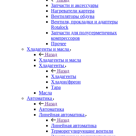
Запчасти и аксессуары
Нагреватели картера
Вентиляторы обдува
Вентиля, прокладки и адаптеры
Rotalock
Запчасти для полугерметичных
компрессоров
Прочее
Хладагенты и масла
Назад
Хладагенты и масла
Хладагенты
Назад
Хладагенты
Хладон/фреон
Тара
Масла
Автоматика
Назад
Автоматика
Линейная автоматика
Назад
Линейная автоматика
Терморегулирующие вентили