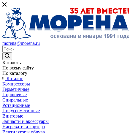
morena@morena.ru
Каталог
По всему сайту
По каталогу
Каталог
Компрессоры
Герметичные
Поршневые
Спиральные
Ротационные
Полугерметичные
Винтовые
Запчасти и аксессуары
Нагреватели картера
Вентиляторы обдува