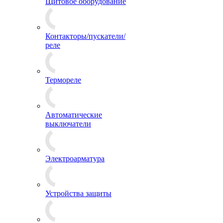
Щитовое оборудование
Контакторы/пускатели/
реле
Термореле
Автоматические
выключатели
Электроарматура
Устройства защиты