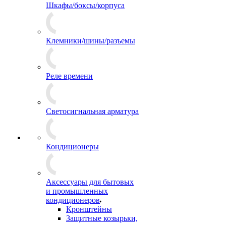
Шкафы/боксы/корпуса
Клемники/шины/разъемы
Реле времени
Светосигнальная арматура
Кондиционеры
Аксессуары для бытовых
и промышленных
кондиционеров
Кронштейны
Защитные козырьки,