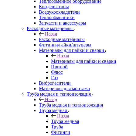
Теплообменное оборудование
Конденсаторы
Воздухоохладители
Теплообменники
Запчасти и аксессуары
Расходные материалы
Назад
Расходные материалы
Фитинги/гайки/штуцеры
Материалы для пайки и сварки
Назад
Материалы для пайки и сварки
Припой
Флюс
Газ
Виброгасители
Материалы для монтажа
Труба медная и теплоизоляция
Назад
Труба медная и теплоизоляция
Труба медная
Назад
Труба медная
Труба
Фитинги