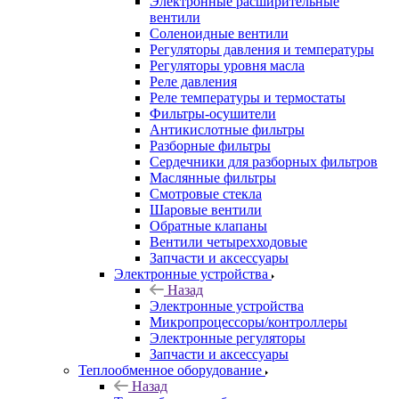
Электронные расширительные
вентили
Соленоидные вентили
Регуляторы давления и температуры
Регуляторы уровня масла
Реле давления
Реле температуры и термостаты
Фильтры-осушители
Антикислотные фильтры
Разборные фильтры
Сердечники для разборных фильтров
Маслянные фильтры
Смотровые стекла
Шаровые вентили
Обратные клапаны
Вентили четырехходовые
Запчасти и аксессуары
Электронные устройства
Назад
Электронные устройства
Микропроцессоры/контроллеры
Электронные регуляторы
Запчасти и аксессуары
Теплообменное оборудование
Назад