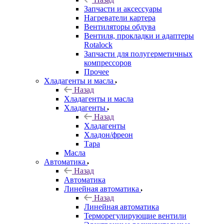
Запчасти и аксессуары
Нагреватели картера
Вентиляторы обдува
Вентиля, прокладки и адаптеры
Rotalock
Запчасти для полугерметичных
компрессоров
Прочее
Хладагенты и масла
Назад
Хладагенты и масла
Хладагенты
Назад
Хладагенты
Хладон/фреон
Тара
Масла
Автоматика
Назад
Автоматика
Линейная автоматика
Назад
Линейная автоматика
Терморегулирующие вентили