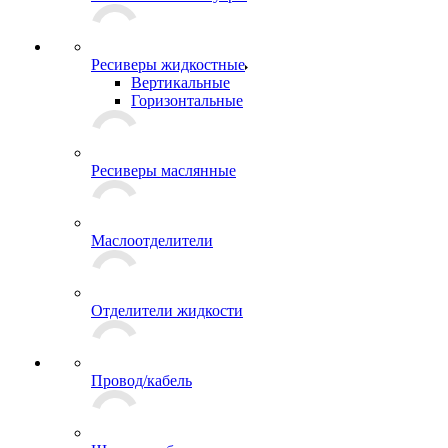
Ресиверы жидкостные
Вертикальные
Горизонтальные
Ресиверы маслянные
Маслоотделители
Отделители жидкости
Провод/кабель