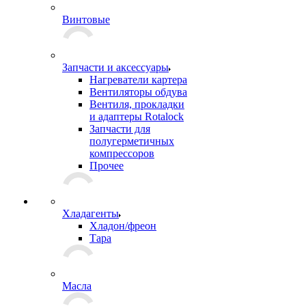
Винтовые
Запчасти и аксессуары
Нагреватели картера
Вентиляторы обдува
Вентиля, прокладки
и адаптеры Rotalock
Запчасти для
полугерметичных
компрессоров
Прочее
Хладагенты
Хладон/фреон
Тара
Масла