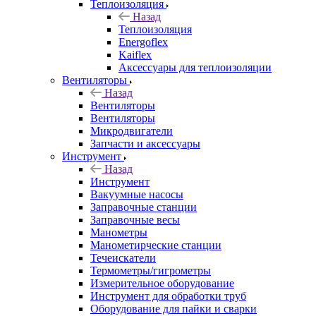
Теплоизоляция
Назад
Теплоизоляция
Energoflex
Kaiflex
Аксессуары для теплоизоляции
Вентиляторы
Назад
Вентиляторы
Вентиляторы
Микродвигатели
Запчасти и аксессуары
Инструмент
Назад
Инструмент
Вакуумные насосы
Заправочные станции
Заправочные весы
Манометры
Манометирческие станции
Течеискатели
Термометры/гигрометры
Измерительное оборудование
Инструмент для обработки труб
Оборудование для пайки и сварки