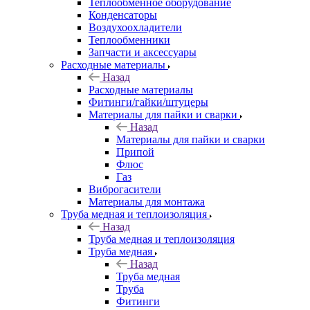
Теплообменное оборудование
Конденсаторы
Воздухоохладители
Теплообменники
Запчасти и аксессуары
Расходные материалы
Назад
Расходные материалы
Фитинги/гайки/штуцеры
Материалы для пайки и сварки
Назад
Материалы для пайки и сварки
Припой
Флюс
Газ
Виброгасители
Материалы для монтажа
Труба медная и теплоизоляция
Назад
Труба медная и теплоизоляция
Труба медная
Назад
Труба медная
Труба
Фитинги