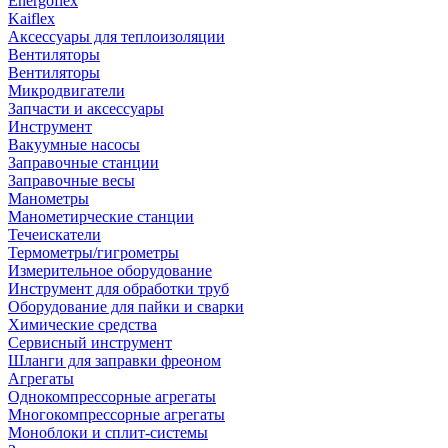
Energoflex
Kaiflex
Аксессуары для теплоизоляции
Вентиляторы
Вентиляторы
Микродвигатели
Запчасти и аксессуары
Инструмент
Вакуумные насосы
Заправочные станции
Заправочные весы
Манометры
Манометирческие станции
Течеискатели
Термометры/гигрометры
Измерительное оборудование
Инструмент для обработки труб
Оборудование для пайки и сварки
Химические средства
Сервисный инструмент
Шланги для заправки фреоном
Агрегаты
Однокомпрессорные агрегаты
Многокомпрессорные агрегаты
Моноблоки и сплит-системы