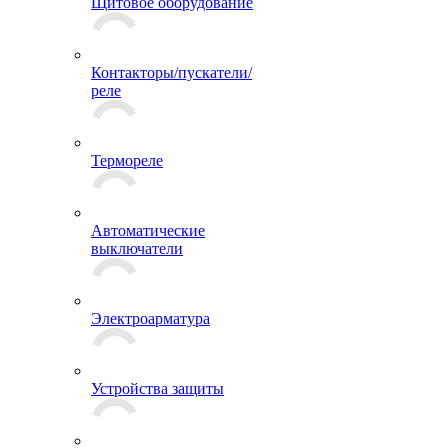
Щитовое оборудование
Контакторы/пускатели/
реле
Термореле
Автоматические
выключатели
Электроарматура
Устройства защиты