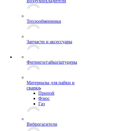
Воздухоохладители
Теплообменники
Запчасти и аксессуары
Фитинги/гайки/штуцеры
Материалы для пайки и
сварки
Припой
Флюс
Газ
Виброгасители