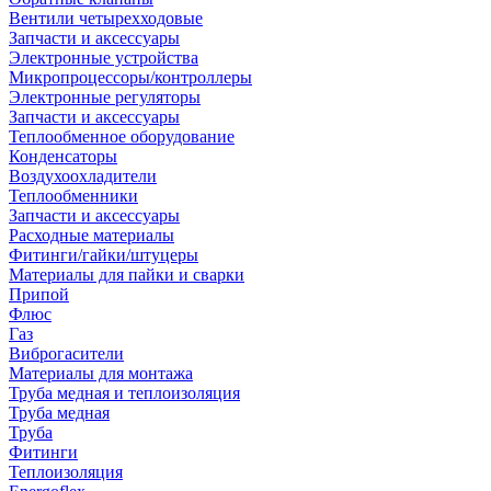
Вентили четырехходовые
Запчасти и аксессуары
Электронные устройства
Микропроцессоры/контроллеры
Электронные регуляторы
Запчасти и аксессуары
Теплообменное оборудование
Конденсаторы
Воздухоохладители
Теплообменники
Запчасти и аксессуары
Расходные материалы
Фитинги/гайки/штуцеры
Материалы для пайки и сварки
Припой
Флюс
Газ
Виброгасители
Материалы для монтажа
Труба медная и теплоизоляция
Труба медная
Труба
Фитинги
Теплоизоляция