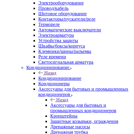
Электрооборудование
Провод/кабель
Щитовое оборудование
Контакторы/пускатели/реле
Термореле
Автоматические выключатели
Электроарматура
Устройства защиты
Шкафы/боксы/корпуса
Клемники/шины/разъемы
Реле времени
Светосигнальная арматура
Кондиционирование
Назад
Кондиционирование
Кондиционеры
Аксессуары для бытовых и промышленных
кондиционеров
Назад
Аксессуары для бытовых и
промышленных кондиционеров
Кронштейны
Защитные козырьки, ограждения
Дренажные насосы
Дренажная трубка