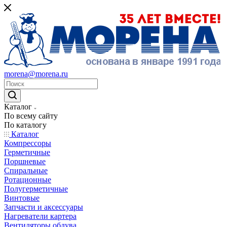
morena@morena.ru
Каталог
По всему сайту
По каталогу
Каталог
Компрессоры
Герметичные
Поршневые
Спиральные
Ротационные
Полугерметичные
Винтовые
Запчасти и аксессуары
Нагреватели картера
Вентиляторы обдува