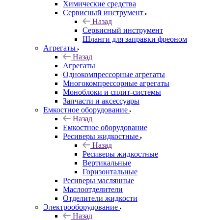
Химические средства
Сервисный инструмент
Назад
Сервисный инструмент
Шланги для заправки фреоном
Агрегаты
Назад
Агрегаты
Однокомпрессорные агрегаты
Многокомпрессорные агрегаты
Моноблоки и сплит-системы
Запчасти и аксессуары
Емкостное оборудование
Назад
Емкостное оборудование
Ресиверы жидкостные
Назад
Ресиверы жидкостные
Вертикальные
Горизонтальные
Ресиверы маслянные
Маслоотделители
Отделители жидкости
Электрооборудование
Назад