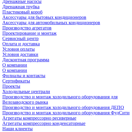
Дренажные насосы
Дренажная трубка
Пластиковый короб
Аксессуары для бытовых кондиционеров
Аксессуары для автомобильных кондиционеров
Производство агрегатов
Проектирование и монтаж
Сервисный центр
Оплата и доставка
Условия оплаты
Условия доставки
Дисконтная программа
О компании
О компании
Филиалы и контакты
Сертификаты
Проекты
Холодильные централи
Производство и монтаж холодильного оборудования для
Велозаводского рынка
Производство и монтаж холодильного оборудования ДЕПО
Производство и монтаж холодильного оборудования ФудСити
Агрегаты компрессорно ресиверные
Агрегаты компрессорно конденсаторные
Наши клиенты