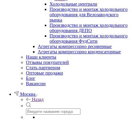
Холодильные централи
Производство и монтаж холодильного
оборудования для Велозаводского
рынка
Производство и монтаж холодильного
оборудования ДЕПО
Производство и монтаж холодильного
оборудования ФудСити
Агрегаты компрессорно ресиверные
Агрегаты компрессорно конденсаторные
Наши клиенты
Отзывы покупателей
Стать партнером
Оптовые продажи
Блог
Вакансии
Москва
Назад