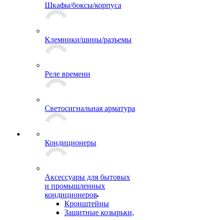
Шкафы/боксы/корпуса
Клемники/шины/разъемы
Реле времени
Светосигнальная арматура
Кондиционеры
Аксессуары для бытовых
и промышленных
кондиционеров
Кронштейны
Защитные козырьки,