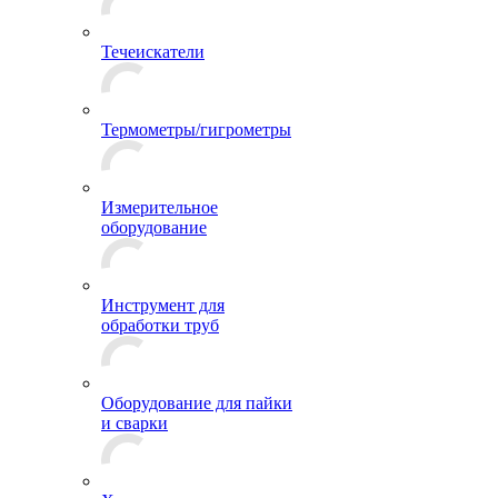
Течеискатели
Термометры/гигрометры
Измерительное
оборудование
Инструмент для
обработки труб
Оборудование для пайки
и сварки