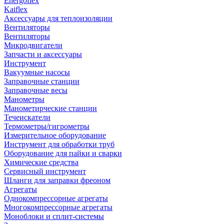
Energoflex
Kaiflex
Аксессуары для теплоизоляции
Вентиляторы
Вентиляторы
Микродвигатели
Запчасти и аксессуары
Инструмент
Вакуумные насосы
Заправочные станции
Заправочные весы
Манометры
Манометирческие станции
Течеискатели
Термометры/гигрометры
Измерительное оборудование
Инструмент для обработки труб
Оборудование для пайки и сварки
Химические средства
Сервисный инструмент
Шланги для заправки фреоном
Агрегаты
Однокомпрессорные агрегаты
Многокомпрессорные агрегаты
Моноблоки и сплит-системы