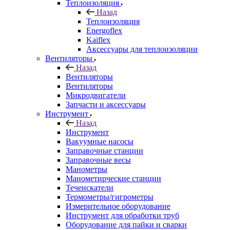
Теплоизоляция
Назад
Теплоизоляция
Energoflex
Kaiflex
Аксессуары для теплоизоляции
Вентиляторы
Назад
Вентиляторы
Вентиляторы
Микродвигатели
Запчасти и аксессуары
Инструмент
Назад
Инструмент
Вакуумные насосы
Заправочные станции
Заправочные весы
Манометры
Манометирческие станции
Течеискатели
Термометры/гигрометры
Измерительное оборудование
Инструмент для обработки труб
Оборудование для пайки и сварки