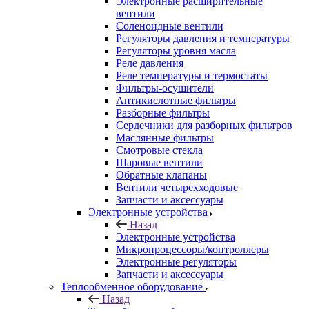
Электронные расширительные
вентили
Соленоидные вентили
Регуляторы давления и температуры
Регуляторы уровня масла
Реле давления
Реле температуры и термостаты
Фильтры-осушители
Антикислотные фильтры
Разборные фильтры
Сердечники для разборных фильтров
Маслянные фильтры
Смотровые стекла
Шаровые вентили
Обратные клапаны
Вентили четырехходовые
Запчасти и аксессуары
Электронные устройства
Назад
Электронные устройства
Микропроцессоры/контроллеры
Электронные регуляторы
Запчасти и аксессуары
Теплообменное оборудование
Назад