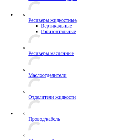
Ресиверы жидкостные
Вертикальные
Горизонтальные
Ресиверы маслянные
Маслоотделители
Отделители жидкости
Провод/кабель