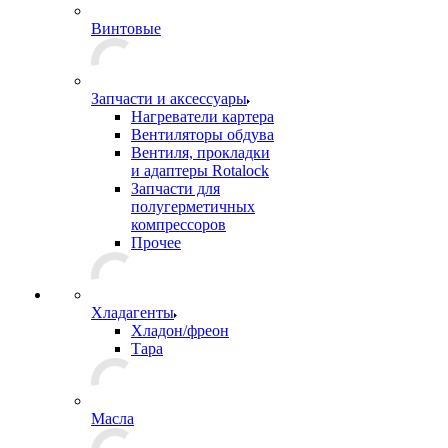
Винтовые
Запчасти и аксессуары
Нагреватели картера
Вентиляторы обдува
Вентиля, прокладки
и адаптеры Rotalock
Запчасти для
полугерметичных
компрессоров
Прочее
Хладагенты
Хладон/фреон
Тара
Масла