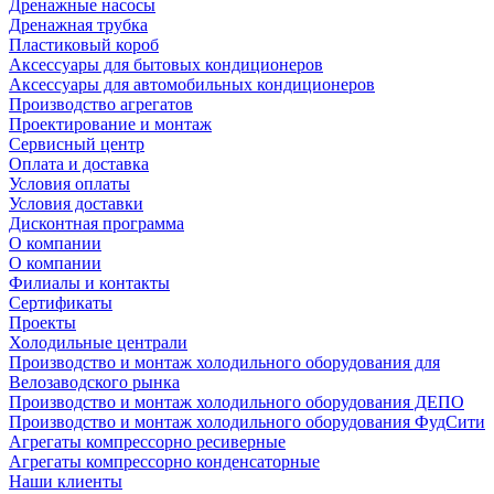
Дренажные насосы
Дренажная трубка
Пластиковый короб
Аксессуары для бытовых кондиционеров
Аксессуары для автомобильных кондиционеров
Производство агрегатов
Проектирование и монтаж
Сервисный центр
Оплата и доставка
Условия оплаты
Условия доставки
Дисконтная программа
О компании
О компании
Филиалы и контакты
Сертификаты
Проекты
Холодильные централи
Производство и монтаж холодильного оборудования для
Велозаводского рынка
Производство и монтаж холодильного оборудования ДЕПО
Производство и монтаж холодильного оборудования ФудСити
Агрегаты компрессорно ресиверные
Агрегаты компрессорно конденсаторные
Наши клиенты