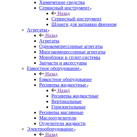
Химические средства
Сервисный инструмент
Назад
Сервисный инструмент
Шланги для заправки фреоном
Агрегаты
Назад
Агрегаты
Однокомпрессорные агрегаты
Многокомпрессорные агрегаты
Моноблоки и сплит-системы
Запчасти и аксессуары
Емкостное оборудование
Назад
Емкостное оборудование
Ресиверы жидкостные
Назад
Ресиверы жидкостные
Вертикальные
Горизонтальные
Ресиверы маслянные
Маслоотделители
Отделители жидкости
Электрооборудование
Назад