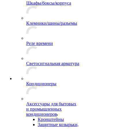
Шкафы/боксы/корпуса
Клемники/шины/разъемы
Реле времени
Светосигнальная арматура
Кондиционеры
Аксессуары для бытовых
и промышленных
кондиционеров
Кронштейны
Защитные козырьки,