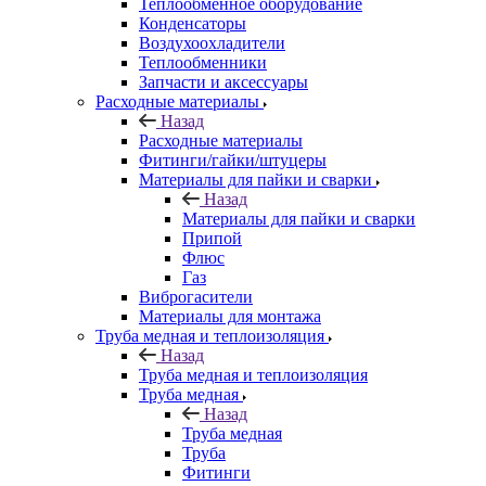
Теплообменное оборудование
Конденсаторы
Воздухоохладители
Теплообменники
Запчасти и аксессуары
Расходные материалы
Назад
Расходные материалы
Фитинги/гайки/штуцеры
Материалы для пайки и сварки
Назад
Материалы для пайки и сварки
Припой
Флюс
Газ
Виброгасители
Материалы для монтажа
Труба медная и теплоизоляция
Назад
Труба медная и теплоизоляция
Труба медная
Назад
Труба медная
Труба
Фитинги