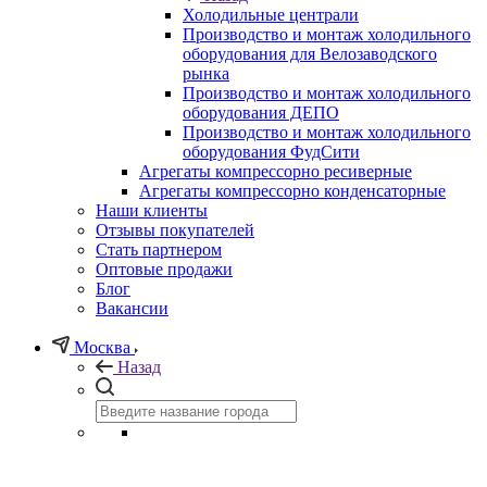
Холодильные централи
Производство и монтаж холодильного
оборудования для Велозаводского
рынка
Производство и монтаж холодильного
оборудования ДЕПО
Производство и монтаж холодильного
оборудования ФудСити
Агрегаты компрессорно ресиверные
Агрегаты компрессорно конденсаторные
Наши клиенты
Отзывы покупателей
Стать партнером
Оптовые продажи
Блог
Вакансии
Москва
Назад