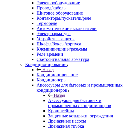
Электрооборудование
Провод/кабель
Щитовое оборудование
Контакторы/пускатели/реле
Термореле
Автоматические выключатели
Электроарматура
Устройства защиты
Шкафы/боксы/корпуса
Клемники/шины/разъемы
Реле времени
Светосигнальная арматура
Кондиционирование
Назад
Кондиционирование
Кондиционеры
Аксессуары для бытовых и промышленных
кондиционеров
Назад
Аксессуары для бытовых и
промышленных кондиционеров
Кронштейны
Защитные козырьки, ограждения
Дренажные насосы
Дренажная трубка