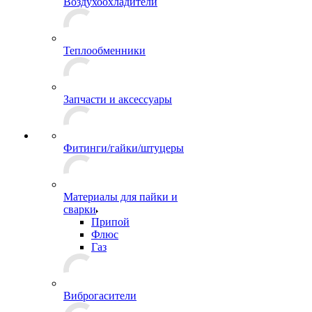
Воздухоохладители
Теплообменники
Запчасти и аксессуары
Фитинги/гайки/штуцеры
Материалы для пайки и
сварки
Припой
Флюс
Газ
Виброгасители