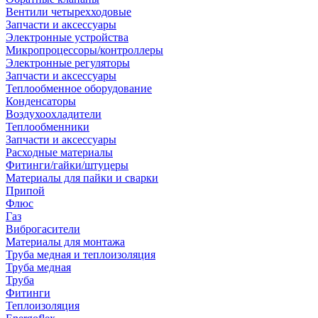
Вентили четырехходовые
Запчасти и аксессуары
Электронные устройства
Микропроцессоры/контроллеры
Электронные регуляторы
Запчасти и аксессуары
Теплообменное оборудование
Конденсаторы
Воздухоохладители
Теплообменники
Запчасти и аксессуары
Расходные материалы
Фитинги/гайки/штуцеры
Материалы для пайки и сварки
Припой
Флюс
Газ
Виброгасители
Материалы для монтажа
Труба медная и теплоизоляция
Труба медная
Труба
Фитинги
Теплоизоляция