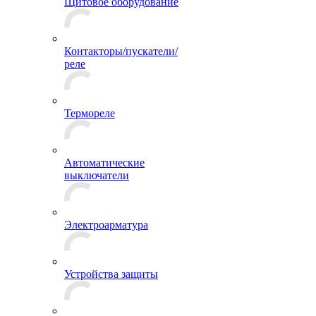
Щитовое оборудование
Контакторы/пускатели/
реле
Термореле
Автоматические
выключатели
Электроарматура
Устройства защиты