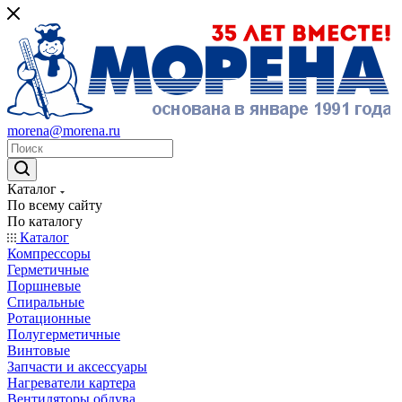
morena@morena.ru
Каталог
По всему сайту
По каталогу
Каталог
Компрессоры
Герметичные
Поршневые
Спиральные
Ротационные
Полугерметичные
Винтовые
Запчасти и аксессуары
Нагреватели картера
Вентиляторы обдува