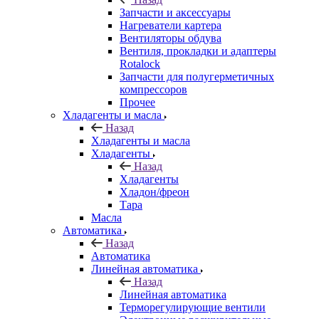
Запчасти и аксессуары
Нагреватели картера
Вентиляторы обдува
Вентиля, прокладки и адаптеры
Rotalock
Запчасти для полугерметичных
компрессоров
Прочее
Хладагенты и масла
Назад
Хладагенты и масла
Хладагенты
Назад
Хладагенты
Хладон/фреон
Тара
Масла
Автоматика
Назад
Автоматика
Линейная автоматика
Назад
Линейная автоматика
Терморегулирующие вентили