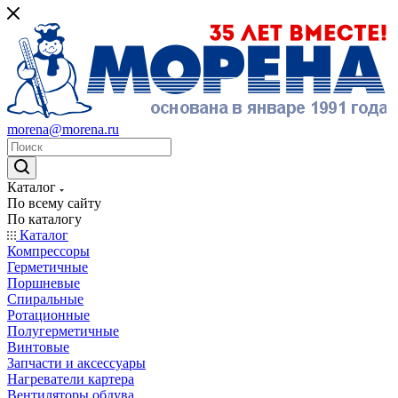
morena@morena.ru
Каталог
По всему сайту
По каталогу
Каталог
Компрессоры
Герметичные
Поршневые
Спиральные
Ротационные
Полугерметичные
Винтовые
Запчасти и аксессуары
Нагреватели картера
Вентиляторы обдува