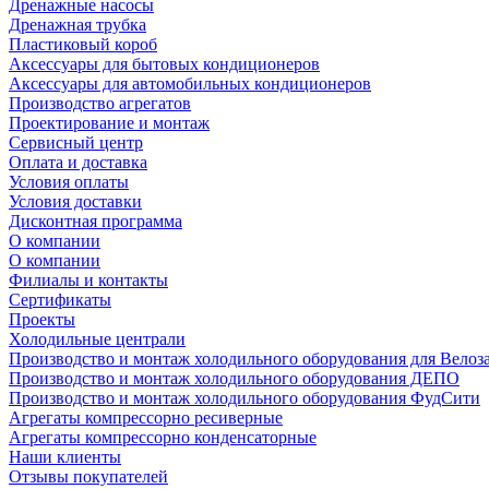
Дренажные насосы
Дренажная трубка
Пластиковый короб
Аксессуары для бытовых кондиционеров
Аксессуары для автомобильных кондиционеров
Производство агрегатов
Проектирование и монтаж
Сервисный центр
Оплата и доставка
Условия оплаты
Условия доставки
Дисконтная программа
О компании
О компании
Филиалы и контакты
Сертификаты
Проекты
Холодильные централи
Производство и монтаж холодильного оборудования для Велоз
Производство и монтаж холодильного оборудования ДЕПО
Производство и монтаж холодильного оборудования ФудСити
Агрегаты компрессорно ресиверные
Агрегаты компрессорно конденсаторные
Наши клиенты
Отзывы покупателей