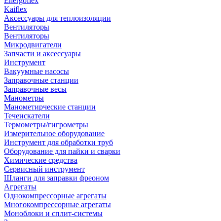
Energoflex
Kaiflex
Аксессуары для теплоизоляции
Вентиляторы
Вентиляторы
Микродвигатели
Запчасти и аксессуары
Инструмент
Вакуумные насосы
Заправочные станции
Заправочные весы
Манометры
Манометирческие станции
Течеискатели
Термометры/гигрометры
Измерительное оборудование
Инструмент для обработки труб
Оборудование для пайки и сварки
Химические средства
Сервисный инструмент
Шланги для заправки фреоном
Агрегаты
Однокомпрессорные агрегаты
Многокомпрессорные агрегаты
Моноблоки и сплит-системы