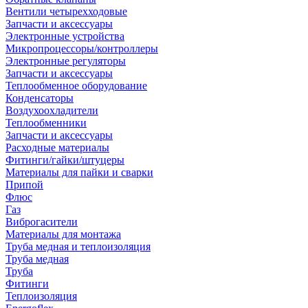
Вентили четырехходовые
Запчасти и аксессуары
Электронные устройства
Микропроцессоры/контроллеры
Электронные регуляторы
Запчасти и аксессуары
Теплообменное оборудование
Конденсаторы
Воздухоохладители
Теплообменники
Запчасти и аксессуары
Расходные материалы
Фитинги/гайки/штуцеры
Материалы для пайки и сварки
Припой
Флюс
Газ
Виброгасители
Материалы для монтажа
Труба медная и теплоизоляция
Труба медная
Труба
Фитинги
Теплоизоляция