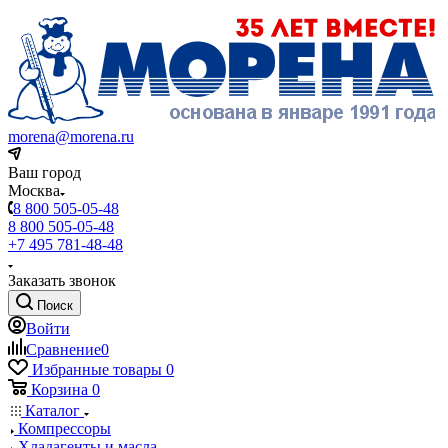
morena@morena.ru
Ваш город
Москва
8 800 505-05-48
8 800 505-05-48
+7 495 781-48-48
Заказать звонок
Поиск
Войти
Сравнение
0
Избранные товары
0
Корзина
0
Каталог
Компрессоры
Хладагенты и масла